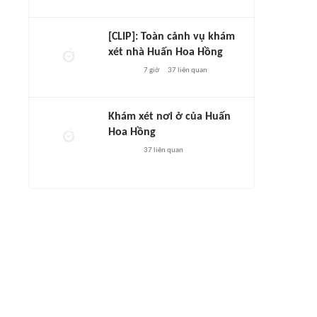
[CLIP]: Toàn cảnh vụ khám
xét nhà Huấn Hoa Hồng
7 giờ
37
liên quan
Khám xét nơi ở của Huấn
Hoa Hồng
37
liên quan