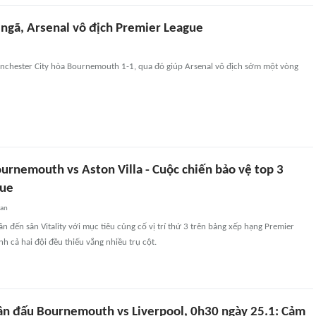
 ngã, Arsenal vô địch Premier League
nchester City hòa Bournemouth 1-1, qua đó giúp Arsenal vô địch sớm một vòng
urnemouth vs Aston Villa - Cuộc chiến bảo vệ top 3
gue
uan
ân đến sân Vitality với mục tiêu củng cố vị trí thứ 3 trên bảng xếp hạng Premier
nh cả hai đội đều thiếu vắng nhiều trụ cột.
ận đấu Bournemouth vs Liverpool, 0h30 ngày 25.1: Cảm