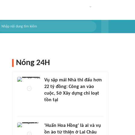
Nóng 24H
Vụ sập mái Nhà thi đấu hơn
22 tỷ đồng: Công an vào
cuộc, Sở Xây dựng chỉ loạt
tồn tại
'Huấn Hoa Hồng' là ai và vụ
ồn ào từ thiện ở Lai Châu