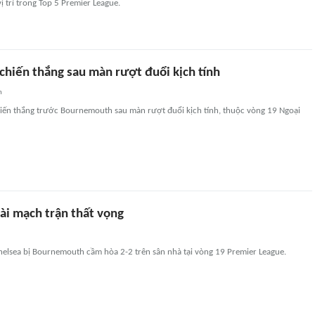
ị trí trong Top 5 Premier League.
chiến thắng sau màn rượt đuổi kịch tính
n
hiến thắng trước Bournemouth sau màn rượt đuổi kịch tính, thuộc vòng 19 Ngoại
ài mạch trận thất vọng
helsea bị Bournemouth cầm hòa 2-2 trên sân nhà tại vòng 19 Premier League.