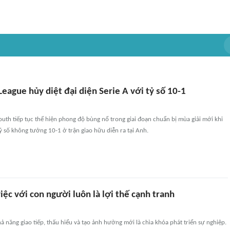
eague hủy diệt đại diện Serie A với tỷ số 10-1
th tiếp tục thể hiện phong độ bùng nổ trong giai đoạn chuẩn bị mùa giải mới khi
ỷ số không tưởng 10-1 ở trận giao hữu diễn ra tại Anh.
iệc với con người luôn là lợi thế cạnh tranh
hả năng giao tiếp, thấu hiểu và tạo ảnh hưởng mới là chìa khóa phát triển sự nghiệp.