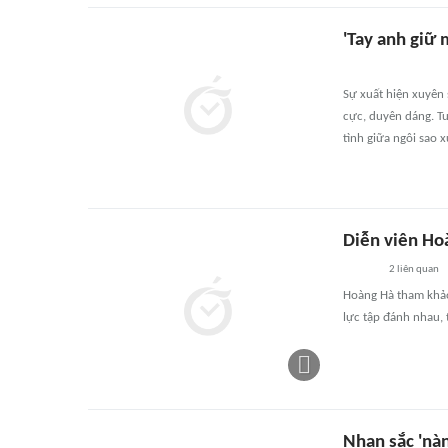
'Tay anh giữ 
Sự xuất hiện xuyên 
cực, duyên dáng. T
tình giữa ngôi sao 
Diễn viên Hoà
2
liên quan
Hoàng Hà tham khảo 
lực tập đánh nhau, 
Nhan sắc 'nàn