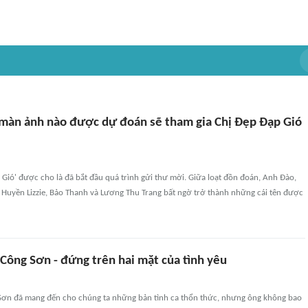
màn ảnh nào được dự đoán sẽ tham gia Chị Đẹp Đạp Gió
Gió' được cho là đã bắt đầu quá trình gửi thư mời. Giữa loạt đồn đoán, Anh Đào,
 Huyền Lizzie, Bảo Thanh và Lương Thu Trang bất ngờ trở thành những cái tên được
 Công Sơn - đứng trên hai mặt của tình yêu
 Sơn đã mang đến cho chúng ta những bản tình ca thổn thức, nhưng ông không bao