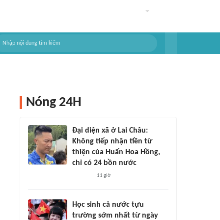
Nóng 24H
Đại diện xã ở Lai Châu:
Không tiếp nhận tiền từ
thiện của Huấn Hoa Hồng,
chỉ có 24 bồn nước
11 giờ
Học sinh cả nước tựu
trường sớm nhất từ ngày