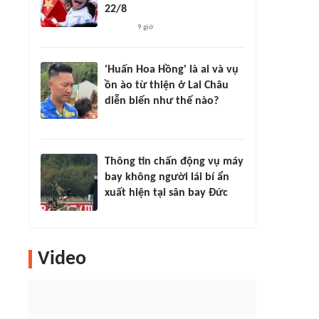
22/8
9 giờ
'Huấn Hoa Hồng' là ai và vụ
ồn ào từ thiện ở Lai Châu
diễn biến như thế nào?
Thông tin chấn động vụ máy
bay không người lái bí ẩn
xuất hiện tại sân bay Đức
Video