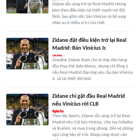
Zidane sẵn sàng trở lại Real Madrid nhưng
kèm theo điều kiện tái thiết mạnh mẽ đội
hình, bao gồm việc bán Vinícius và bổ sung
nhân sự ở nhiều vị trí chủ chốt.
Zidane đặt điều kiện trở lại Real
Madrid: Bán Vinícius Jr.
Zinedine Zidane được cho là ứng viên hàng
đầu thay thế Xabi Alonso, nhưng chỉ đồng ý
nếu Real Madrid đáp ứng yêu cầu bán Vinícius
Jr. và tái thiết đội hình.
Zidane chỉ gật đầu Real Madrid
nếu Vinícius rời CLB
Theo Sky Sports, Zidane sẵn sàng trở lại Real
Madrid nếu CLB bán Vinícius, chia tay Ceballos
và Brahim, và mua trung phong, tiền vệ phòng
ngự cùng hậu vệ trái. Klopp cũng được cân