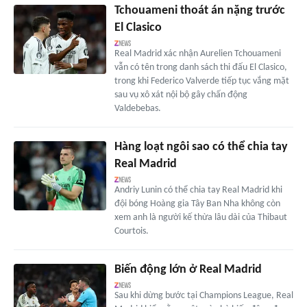
Tchouameni thoát án nặng trước
El Clasico
Real Madrid xác nhận Aurelien Tchouameni
vẫn có tên trong danh sách thi đấu El Clasico,
trong khi Federico Valverde tiếp tục vắng mặt
sau vụ xô xát nội bộ gây chấn động
Valdebebas.
Hàng loạt ngôi sao có thể chia tay
Real Madrid
Andriy Lunin có thể chia tay Real Madrid khi
đội bóng Hoàng gia Tây Ban Nha không còn
xem anh là người kế thừa lâu dài của Thibaut
Courtois.
Biến động lớn ở Real Madrid
Sau khi dừng bước tại Champions League, Real