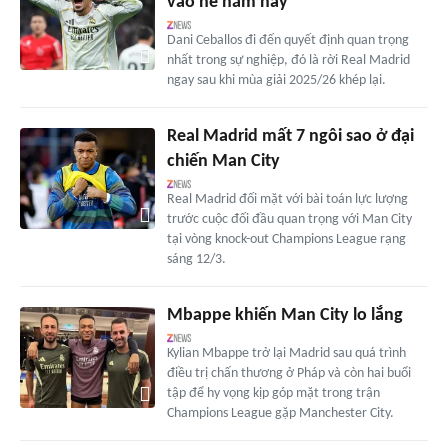
vào hè năm nay
Dani Ceballos đi đến quyết định quan trọng
nhất trong sự nghiệp, đó là rời Real Madrid
ngay sau khi mùa giải 2025/26 khép lại.
Real Madrid mất 7 ngôi sao ở đại
chiến Man City
Real Madrid đối mặt với bài toán lực lượng
trước cuộc đối đầu quan trọng với Man City
tại vòng knock-out Champions League rạng
sáng 12/3.
Mbappe khiến Man City lo lắng
Kylian Mbappe trở lại Madrid sau quá trình
điều trị chấn thương ở Pháp và còn hai buổi
tập để hy vọng kịp góp mặt trong trận
Champions League gặp Manchester City.