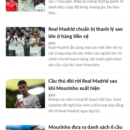
sau 7 mùa giải, khép lại chặng đường giành 16
danh hiệu cùng đội bóng Hoàng gia Tây Ban
Nha.
Real Madrid chuẩn bị thanh lý sao
lớn ở hàng tiền vệ
Real Madrid sẵn sàng chia tay một tiền vệ trụ
cột trong mùa hè này nhằm tạo nguồn lực tài
chính cho kế hoạch nâng cấp tuyến giữa theo
yêu cầu của HLV Jose Mourinho.
Cầu thủ đòi rời Real Madrid sau
khi Mourinho xuất hiện
Không còn nằm trong kế hoạch dài hạn, Dani
Ceballos đề nghị hủy năm cuối trong hợp đồng
để rời Real Madrid ngay lập tức.
Mourinho đưa ra danh sách 6 cầu