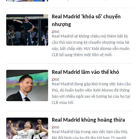
Real Madrid 'khóa sổ' chuyển
nhượng
Real Madrid sẽ không chiêu mộ thêm bất kỳ
cầu thủ nào trong kỳ chuyển nhượng mùa hè
này, bất chấp việc HLV Xabi Alonso vẫn muốn
CLB bổ sung thêm một tiền vệ mới.
Real Madrid lâm vào thế khó
Real Madrid đang gặp khó trong việc bán cầu
thủ, dù huấn luyện viên Xabi Alonso đã thông
báo với nhiều ngôi sao về tương lai của họ tại
CLB mùa tới.
Real Madrid khủng hoảng thừa
Real Madrid tập trung vào việc bán cầu thủ,
khi đội hình của họ đã lên tới hơn 25 người,