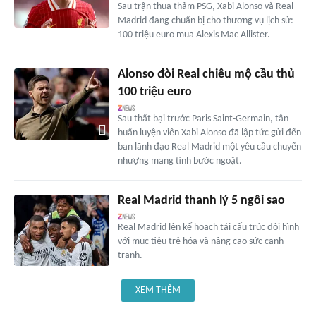
Sau trận thua thảm PSG, Xabi Alonso và Real
Madrid đang chuẩn bị cho thương vụ lịch sử:
100 triệu euro mua Alexis Mac Allister.
Alonso đòi Real chiêu mộ cầu thủ
100 triệu euro
Sau thất bại trước Paris Saint-Germain, tân
huấn luyện viên Xabi Alonso đã lập tức gửi đến
ban lãnh đạo Real Madrid một yêu cầu chuyển
nhượng mang tính bước ngoặt.
Real Madrid thanh lý 5 ngôi sao
Real Madrid lên kế hoạch tái cấu trúc đội hình
với mục tiêu trẻ hóa và nâng cao sức cạnh
tranh.
XEM THÊM