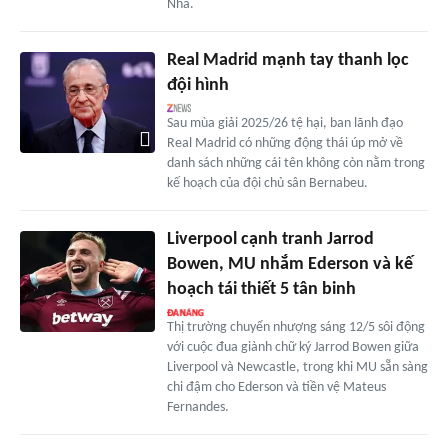
Nha.
Real Madrid mạnh tay thanh lọc
đội hình
Sau mùa giải 2025/26 tệ hại, ban lãnh đạo
Real Madrid có những động thái úp mở về
danh sách những cái tên không còn nằm trong
kế hoạch của đội chủ sân Bernabeu.
Liverpool cạnh tranh Jarrod
Bowen, MU nhắm Ederson và kế
hoạch tái thiết 5 tân binh
Thị trường chuyển nhượng sáng 12/5 sôi động
với cuộc đua giành chữ ký Jarrod Bowen giữa
Liverpool và Newcastle, trong khi MU sẵn sàng
chi đậm cho Ederson và tiền vệ Mateus
Fernandes.