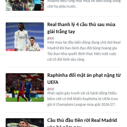
Madrid hiểu rằng một mùa hè biến động đang
chờ họ phía trước.
Real thanh lý 4 cầu thủ sau mùa
giải trắng tay
Một mùa hè đầy biến động đang chờ đợi Real
Madrid khi ban lãnh đạo đội bóng hoàng gia
Tây Ban Nha quyết định thực hiện một cuộc
cải tổ đội hình sâu rộng.
Raphinha đối mặt án phạt nặng từ
UEFA
Phát ngôn gây tranh cãi và hành động thiếu
kiềm chế có thể khiến Raphinha bị UEFA treo
giò ở Champions League mùa giải 2026/27.
Cầu thủ đầu tiên rời Real Madrid