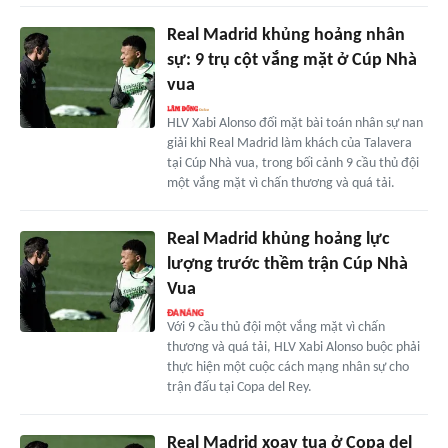
Real Madrid khủng hoảng nhân
sự: 9 trụ cột vắng mặt ở Cúp Nhà
vua
HLV Xabi Alonso đối mặt bài toán nhân sự nan
giải khi Real Madrid làm khách của Talavera
tại Cúp Nhà vua, trong bối cảnh 9 cầu thủ đội
một vắng mặt vì chấn thương và quá tải.
Real Madrid khủng hoảng lực
lượng trước thềm trận Cúp Nhà
Vua
Với 9 cầu thủ đội một vắng mặt vì chấn
thương và quá tải, HLV Xabi Alonso buộc phải
thực hiện một cuộc cách mạng nhân sự cho
trận đấu tại Copa del Rey.
Real Madrid xoay tua ở Copa del