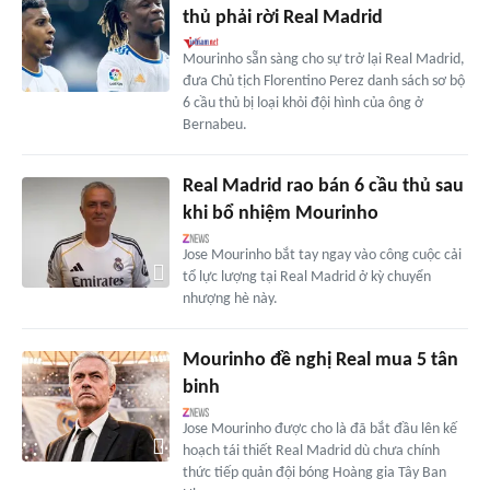
thủ phải rời Real Madrid
Mourinho sẵn sàng cho sự trở lại Real Madrid,
đưa Chủ tịch Florentino Perez danh sách sơ bộ
6 cầu thủ bị loại khỏi đội hình của ông ở
Bernabeu.
Real Madrid rao bán 6 cầu thủ sau
khi bổ nhiệm Mourinho
Jose Mourinho bắt tay ngay vào công cuộc cải
tổ lực lượng tại Real Madrid ở kỳ chuyển
nhượng hè này.
Mourinho đề nghị Real mua 5 tân
binh
Jose Mourinho được cho là đã bắt đầu lên kế
hoạch tái thiết Real Madrid dù chưa chính
thức tiếp quản đội bóng Hoàng gia Tây Ban