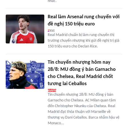
nhắc.
Real làm Arsenal rung chuyển với
đề nghị 150 triệu euro
Real Madrid chuẩn bị làm rung chuyển thị
trường chuyển nhượng khi gửi đề nghị trị giá
150 triệu euro cho Declan Rice.
Tin chuyển nhượng hôm nay
28/8: MU đồng ý bán Garnacho
cho Chelsea, Real Madrid chốt
tương lai Ceballos
Tin chuyển nhượng 28/8: MU đồng ý bán
Garnacho cho Chelsea. AC Milan quan tâm
đến Christopher Nkunku của Chelsea. Real
Madrid đạt thỏa thuận với Marseille về
thương vụ Dani Ceballos. Barca nhắm hậu vệ
Monaco...