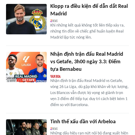
Klopp ra điều kiện để dẫn dắt Real
Madrid
Khi những kết quả không tốt liên tiếp xảy ra,
những tin đồn về chiếc ghế huấn luyện Real
Madrid lập tức nóng lên.
Nhận định trận đấu Real Madrid
vs Getafe, 3h00 ngày 3.3: Điểm
tựa Bernabeu
Nhận định trận đấu Real Madrid vs Getafe,
vòng 26 La Liga, dù gặp khó khăn về lực lượng,
Los Blancos vẫn được kỳ vọng sẽ giành trọn
vẹn 3 điểm để tiếp tục duy trì cách biệt kém 1
điểm so với Barcelona.
Tình thế xấu dần với Arbeloa
Những dấu hiệu rạn nứt nội bộ đang xuất hiện