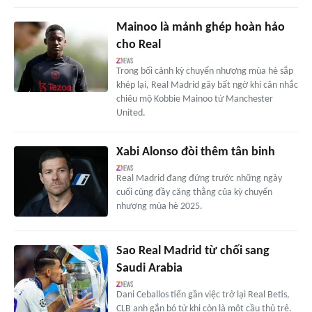
Mainoo là mảnh ghép hoàn hảo
cho Real
Trong bối cảnh kỳ chuyển nhượng mùa hè sắp
khép lại, Real Madrid gây bất ngờ khi cân nhắc
chiêu mộ Kobbie Mainoo từ Manchester
United.
Xabi Alonso đòi thêm tân binh
Real Madrid đang đứng trước những ngày
cuối cùng đầy căng thẳng của kỳ chuyển
nhượng mùa hè 2025.
Sao Real Madrid từ chối sang
Saudi Arabia
Dani Ceballos tiến gần việc trở lại Real Betis,
CLB anh gắn bó từ khi còn là một cầu thủ trẻ.