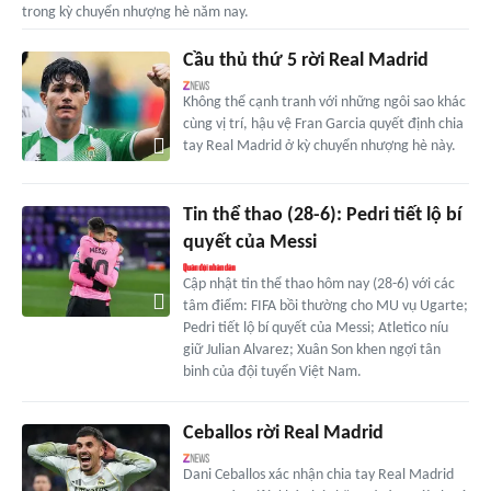
trong kỳ chuyển nhượng hè năm nay.
Cầu thủ thứ 5 rời Real Madrid
Không thể cạnh tranh với những ngôi sao khác
cùng vị trí, hậu vệ Fran Garcia quyết định chia
tay Real Madrid ở kỳ chuyển nhượng hè này.
Tin thể thao (28-6): Pedri tiết lộ bí
quyết của Messi
Cập nhật tin thể thao hôm nay (28-6) với các
tâm điểm: FIFA bồi thường cho MU vụ Ugarte;
Pedri tiết lộ bí quyết của Messi; Atletico níu
giữ Julian Alvarez; Xuân Son khen ngợi tân
binh của đội tuyển Việt Nam.
Ceballos rời Real Madrid
Dani Ceballos xác nhận chia tay Real Madrid