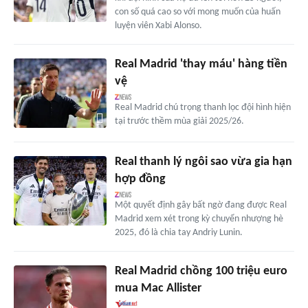
con số quá cao so với mong muốn của huấn
luyện viên Xabi Alonso.
Real Madrid 'thay máu' hàng tiền
vệ
Real Madrid chú trọng thanh lọc đội hình hiện
tại trước thềm mùa giải 2025/26.
Real thanh lý ngôi sao vừa gia hạn
hợp đồng
Một quyết định gây bất ngờ đang được Real
Madrid xem xét trong kỳ chuyển nhượng hè
2025, đó là chia tay Andriy Lunin.
Real Madrid chồng 100 triệu euro
mua Mac Allister