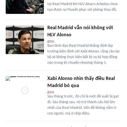
tại Real Madrid khi HLV Alvaro Arbeloa chưa
tạo được sự thuyết phục với phòng thay đồ.
Real Madrid vẫn nói không với
HLV Alonso
Ban lãnh đạo Real Madrid khẳng định lập
trường kiên định với Xabi Alonso, rằng câu lạc
bộ sẽ không thực hiện bất kỳ vụ ký hợp đồng
nào trong kỳ chuyển nhượng tháng 1.
Xabi Alonso nhìn thấy điều Real
Madrid bỏ qua
Sáu tháng trước, đó chỉ là một đề xuất bị gạt
đi. Sáu tháng sau, nó trở thành câu hỏi lớn
nhất của Real Madrid. Vấn đề không nằm ở
con người, mà ở nhịp điệu.