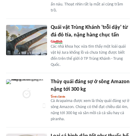
ẩn náu. Thoạt nhìn rất lạ mắt ai cũng trầm
trồ.
Quái vật Trùng Khánh 'trỗi dậy' từ
đá đỏ tía, nặng hàng chục tấn
Các nhà khoa học vừa tìm thấy một loài quái
vật kỷ Jura khổng lồ và chưa từng được biết
đến trên thế giới ở TP Trùng Khánh - Trung
Quốc.
Thủy quái đáng sợ ở sông Amazon
nặng tới 300 kg
Cá Arapaima được xem là thủy quái đáng sợ ở
sông Amazon. Chúng có thể đạt chiều dài 4m,
nặng tới 300 kg và săn mồi cả cá sấu hay cá
piranha.