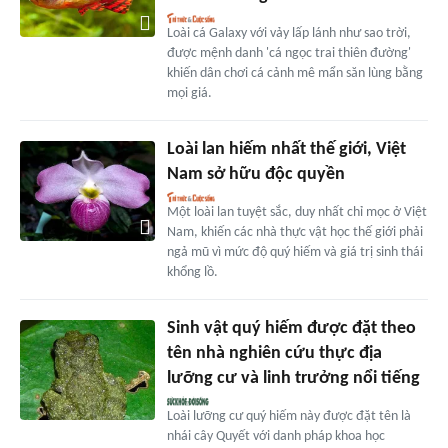
Loài cá Galaxy với vảy lấp lánh như sao trời,
được mệnh danh 'cá ngọc trai thiên đường'
khiến dân chơi cá cảnh mê mẩn săn lùng bằng
mọi giá.
Loài lan hiếm nhất thế giới, Việt
Nam sở hữu độc quyền
Một loài lan tuyệt sắc, duy nhất chỉ mọc ở Việt
Nam, khiến các nhà thực vật học thế giới phải
ngả mũ vì mức độ quý hiếm và giá trị sinh thái
khổng lồ.
Sinh vật quý hiếm được đặt theo
tên nhà nghiên cứu thực địa
lưỡng cư và linh trưởng nổi tiếng
Loài lưỡng cư quý hiếm này được đặt tên là
nhái cây Quyết với danh pháp khoa học