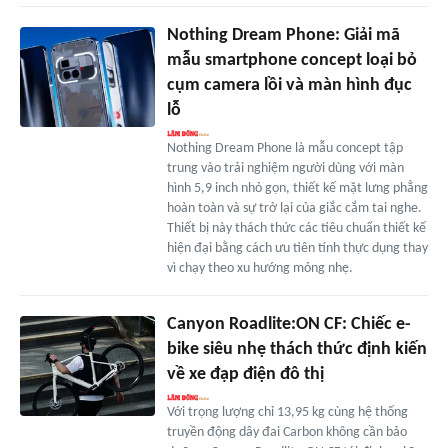
Nothing Dream Phone: Giải mã
mẫu smartphone concept loại bỏ
cụm camera lồi và màn hình đục
lỗ
Nothing Dream Phone là mẫu concept tập
trung vào trải nghiệm người dùng với màn
hình 5,9 inch nhỏ gọn, thiết kế mặt lưng phẳng
hoàn toàn và sự trở lại của giắc cắm tai nghe.
Thiết bị này thách thức các tiêu chuẩn thiết kế
hiện đại bằng cách ưu tiên tính thực dụng thay
vì chạy theo xu hướng mỏng nhẹ.
Canyon Roadlite:ON CF: Chiếc e-
bike siêu nhẹ thách thức định kiến
về xe đạp điện đô thị
Với trọng lượng chỉ 13,95 kg cùng hệ thống
truyền động dây đai Carbon không cần bảo