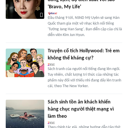
'Bravo, My Life'
Đầu tháng 9 tới, NSND Mỹ Uyên sẽ sang Hàn
Quốc tham gia một vở nhạc kịch nổi tiếng
'Tướng Jang Han Sang'. Bạn diễn cặp của chị là
diễn viên Kim Jun Hyun.
Truyện cổ tích Hollywood: Trẻ em
không thể kháng cự?
Sách tranh của người nổi tiếng đang lên ngôi.
Tuy nhiên, chất lượng tri thức của những tác
phẩm này đối với thiếu nhi đang dấy lên tranh
cãi, theo The New Yorker.
Sách sinh tồn ăn khách khiến
hàng chục người thiệt mạng vì
làm theo
Theo chính tác giả, những hướng dẫn tập thở