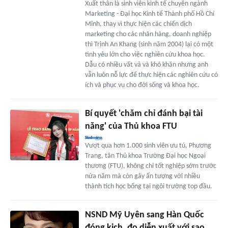
Xuất thân là sinh viên kinh tế chuyên ngành
Marketing - Đại học Kinh tế Thành phố Hồ Chí
Minh, thay vì thực hiện các chiến dịch
marketing cho các nhãn hàng, doanh nghiệp
thì Trịnh An Khang (sinh năm 2004) lại có một
tình yêu lớn cho việc nghiên cứu khoa học.
Dẫu có nhiều vất vả và khó khăn nhưng anh
vẫn luôn nỗ lực để thực hiện các nghiên cứu có
ích và phục vụ cho đời sống và khoa học.
Bí quyết 'chăm chỉ đánh bại tài
năng' của Thủ khoa FTU
Vượt qua hơn 1.000 sinh viên ưu tú, Phương
Trang, tân Thủ khoa Trường Đại học Ngoại
thương (FTU), không chỉ tốt nghiệp sớm trước
nửa năm mà còn gây ấn tượng với nhiều
thành tích học bổng tại ngôi trường top đầu.
NSND Mỹ Uyên sang Hàn Quốc
đóng kịch, đọ diễn xuất với sao