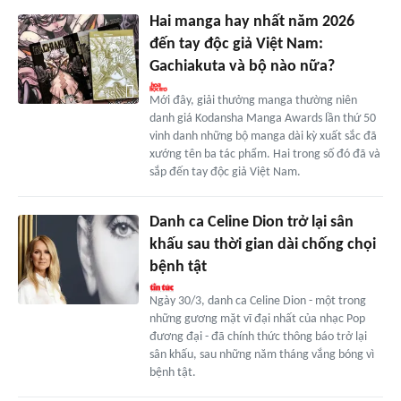
Hai manga hay nhất năm 2026
đến tay độc giả Việt Nam:
Gachiakuta và bộ nào nữa?
Mới đây, giải thưởng manga thường niên
danh giá Kodansha Manga Awards lần thứ 50
vinh danh những bộ manga dài kỳ xuất sắc đã
xướng tên ba tác phẩm. Hai trong số đó đã và
sắp đến tay độc giả Việt Nam.
Danh ca Celine Dion trở lại sân
khấu sau thời gian dài chống chọi
bệnh tật
Ngày 30/3, danh ca Celine Dion - một trong
những gương mặt vĩ đại nhất của nhạc Pop
đương đại - đã chính thức thông báo trở lại
sân khấu, sau những năm tháng vắng bóng vì
bệnh tật.