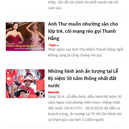
thấp, vấn đề tài chính chi phối mạnh mẽ tới
cảm xúc.
Anh Thư muốn nhường sân cho
lớp trẻ, cõi mạng réo gọi Thanh
Hằng
Phát ngôn của Anh Thư khiến Thanh Hằng ngồi
không cũng bị công chúng réo gọi.
Những hình ảnh ấn tượng tại Lễ
Kỷ niệm 50 năm thống nhất đất
nước
Sáng 30/4, Lễ diễu binh, diễu hành Kỷ niệm 50
năm Ngày Giải phóng miền Nam, thống nhất
đất nước (30/4/1975 - 30/4/2025) đã diễn ra
hoành tráng, ấn tượng tại TP Hồ Chí Minh với
sự tham gia của hơn 13.000 người.