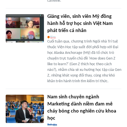
caffeine.
Giảng viên, sinh viên Mỹ đồng
hành hỗ trợ học sinh Việt Nam
phát triển cá nhân
Cuối tuần qua, chương trình Ngôi nhà Trí tuệ
thuộc Viện Học tập suốt đời phối hợp với Đại
học Alaska Anchorage (Mỹ) đã tổ chức trò
chuyện trực tuyến chủ đề 'How does Gen Z
like to learn?' (Gen Z thích học theo cách
nào?), nhằm chia sẻ xu hướng học tập của Gen
Z, những khát vọng đổi thay, cũng như khó
khăn trên hành trình tìm kiếm tri thức.
Nam sinh chuyên ngành
Marketing dành niềm đam mê
cháy bỏng cho nghiên cứu khoa
học