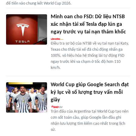
để tiến vào chung kết World Cup 2026.
Minh oan cho FSD: Dữ liệu NTSB
xác nhận tài xế Tesla đạp lún ga
ngay trước vụ tai nạn thảm khốc
Điều tra sơ bộ của NTSB về vụ tai nạn tại Katy,
Texas cho thấy tài xế đã chủ động nhấn ga
100%, vô hiệu hóa hệ thống lái tự động FSD
ngay trước khi va chạm ở tốc độ hơn 110
km/h.
World Cup giúp Google Search đạt
kỷ lục về số lượng truy vấn mỗi
giây
Trận đấu của Argentina tại World Cup tạo nên
cơn sốt toàn cầu, giúp Google lần đầu ghi
nhận lưu lượng tìm kiếm cao nhất trong lịch
sử.