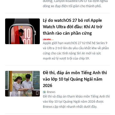
dưỡng, Canyon Roadlite:ON CF tái định nghĩa
dòng xe đạp điện tối giản cho thành phố.
Lý do watchOS 27 bỏ rơi Apple
Watch Ultra đời đầu: Khi AI trở
thành rào cản phần cứng
Apple giới hạn watchOS 27 từ thế hệ Series 9
và Ultra 2 trở lên do yêu cầu khắt khe về phần
cứng cho các tính năng Siri AI mới và sức
mạnh xử lý vượt trội của chip S9.
Đề thi, đáp án môn Tiếng Anh thi
vào lớp 10 tại Quảng Ngãi năm
2026
Bnews
Đề thi và đáp án tham khảo môn Tiếng Anh thi
vào lớp 10 tại Quảng Ngãi năm 2026 được
Bnews cập nhật nhanh nhất dưới đây.