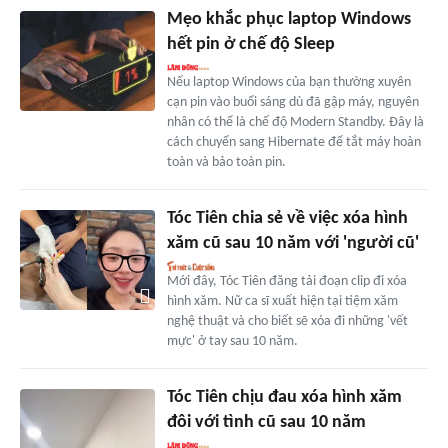
Mẹo khắc phục laptop Windows
hết pin ở chế độ Sleep
Nếu laptop Windows của bạn thường xuyên
cạn pin vào buổi sáng dù đã gập máy, nguyên
nhân có thể là chế độ Modern Standby. Đây là
cách chuyển sang Hibernate để tắt máy hoàn
toàn và bảo toàn pin.
Tóc Tiên chia sẻ về việc xóa hình
xăm cũ sau 10 năm với 'người cũ'
Mới đây, Tóc Tiên đăng tải đoạn clip đi xóa
hình xăm. Nữ ca sĩ xuất hiện tại tiệm xăm
nghệ thuật và cho biết sẽ xóa đi những 'vết
mực' ở tay sau 10 năm.
Tóc Tiên chịu đau xóa hình xăm
đôi với tình cũ sau 10 năm