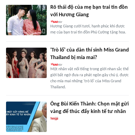
Rõ thái độ của mẹ bạn trai tin đồn
với Hương Giang
Hương Giang cười tươi, hạnh phúc khi được
mẹ của bạn trai tin đồn Phú Cường tặng hoa.
'Trò lố' của dàn thí sinh Miss Grand
Thailand bị mỉa mai?
Một nhân vật nổi tiếng trong giới nhan sắc thế
giới bất ngờ đưa ra phát ngôn gây chú ý, được
cho mỉa mai những 'trò lố' của Miss Grand
Thailand.
Ông Bùi Kiến Thành: Chọn mặt gửi
vàng để thúc đẩy kinh tế tư nhân