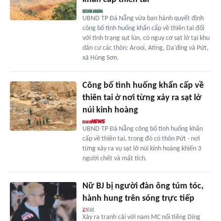
UBND TP Đà Nẵng vừa ban hành quyết định
công bố tình huống khẩn cấp về thiên tai đối
với tình trạng sụt lún, có nguy cơ sạt lở tại khu
dân cư các thôn: Arooi, Ating, Da'ding và Pứt,
xã Hùng Sơn.
Công bố tình huống khẩn cấp về
thiên tai ở nơi từng xảy ra sạt lở
núi kinh hoàng
UBND TP Đà Nẵng công bố tình huống khẩn
cấp về thiên tai, trong đó có thôn Pứt - nơi
từng xảy ra vụ sạt lở núi kinh hoàng khiến 3
người chết và mất tích.
Nữ BJ bị người đàn ông túm tóc,
hành hung trên sóng trực tiếp
Xảy ra tranh cãi với nam MC nổi tiếng Ding