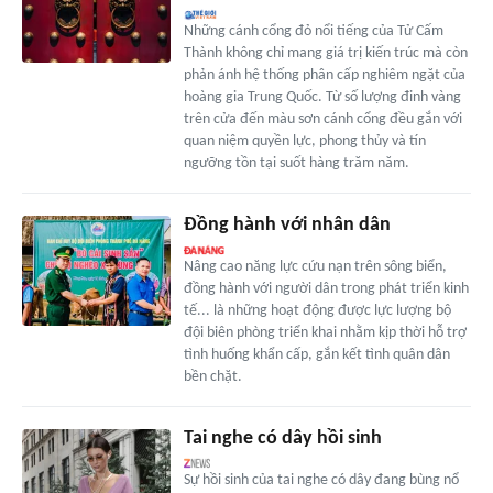
Những cánh cổng đỏ nổi tiếng của Tử Cấm
Thành không chỉ mang giá trị kiến trúc mà còn
phản ánh hệ thống phân cấp nghiêm ngặt của
hoàng gia Trung Quốc. Từ số lượng đinh vàng
trên cửa đến màu sơn cánh cổng đều gắn với
quan niệm quyền lực, phong thủy và tín
ngưỡng tồn tại suốt hàng trăm năm.
Đồng hành với nhân dân
Nâng cao năng lực cứu nạn trên sông biển,
đồng hành với người dân trong phát triển kinh
tế... là những hoạt động được lực lượng bộ
đội biên phòng triển khai nhằm kịp thời hỗ trợ
tình huống khẩn cấp, gắn kết tình quân dân
bền chặt.
Tai nghe có dây hồi sinh
Sự hồi sinh của tai nghe có dây đang bùng nổ