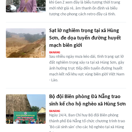
khi Gen Z xem đây là biểu tượng thời trang
mới nhờ giá rẻ, âm thanh ổn định và biểu
tượng cho phong cách retro đầy cá tính.
Sạt lở nghiêm trọng tại xã Hùng
Sơn, đe dọa tuyến đường huyết
mạch biên giới
Sau nhiều ngày mưa kéo dài, tình trạng sạt lở
đất nghiêm trọng xảy ra tại xã Hùng Sơn, gây
ảnh hưởng trực tiếp đến tuyến đường huyết
mạch kết nối khu vực vùng biên giới Việt Nam
- Lào.
Bộ đội Biên phòng Đà Nẵng trao
sinh kế cho hộ nghèo xã Hùng Sơn
Ngày 24/4, Ban Chỉ huy Bộ đội Biên phòng
thành phố Đà Nẵng tổ chức chương trình trao
'Bò cái sinh sản' cho các hộ nghèo tại xã Hùng