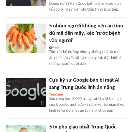
Dong, nữ BJ Hàn Quốc bất ngờ bị người này
tấn công ngay trên chương trình trực tiếp.
5 nhóm người không nên ăn tôm
dù mê đến mấy, kẻo 'rước bệnh
vào người'
Tôm rất bổ dưỡng nhưng không phải là món
ăn phù hợp với tất cả mọi người, đặc biệt là
những người dưới đây.
Cựu kỹ sư Google bán bí mật AI
sang Trung Quốc lĩnh án nặng
Sao chép hơn 2.000 trang tài liệu AI tối mật
của Google, một cựu kỹ sư bị kết tội gián điệp
kinh tế và đối mặt án tù hàng chục năm.
5 tỷ phú giàu nhất Trung Quốc