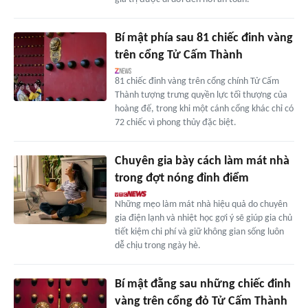
Bí mật phía sau 81 chiếc đinh vàng
trên cổng Tử Cấm Thành
81 chiếc đinh vàng trên cổng chính Tử Cấm
Thành tượng trưng quyền lực tối thượng của
hoàng đế, trong khi một cánh cổng khác chỉ có
72 chiếc vì phong thủy đặc biệt.
Chuyên gia bày cách làm mát nhà
trong đợt nóng đỉnh điểm
Những mẹo làm mát nhà hiệu quả do chuyên
gia điện lạnh và nhiệt học gợi ý sẽ giúp gia chủ
tiết kiệm chi phí và giữ không gian sống luôn
dễ chịu trong ngày hè.
Bí mật đằng sau những chiếc đinh
vàng trên cổng đỏ Tử Cấm Thành