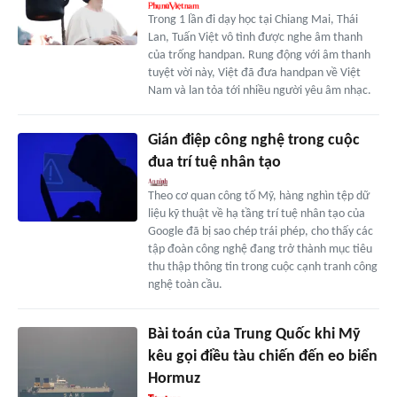
Trong 1 lần đi dạy học tại Chiang Mai, Thái
Lan, Tuấn Việt vô tình được nghe âm thanh
của trống handpan. Rung động với âm thanh
tuyệt vời này, Việt đã đưa handpan về Việt
Nam và lan tỏa tới nhiều người yêu âm nhạc.
Gián điệp công nghệ trong cuộc
đua trí tuệ nhân tạo
Theo cơ quan công tố Mỹ, hàng nghìn tệp dữ
liệu kỹ thuật về hạ tầng trí tuệ nhân tạo của
Google đã bị sao chép trái phép, cho thấy các
tập đoàn công nghệ đang trở thành mục tiêu
thu thập thông tin trong cuộc cạnh tranh công
nghệ toàn cầu.
Bài toán của Trung Quốc khi Mỹ
kêu gọi điều tàu chiến đến eo biển
Hormuz