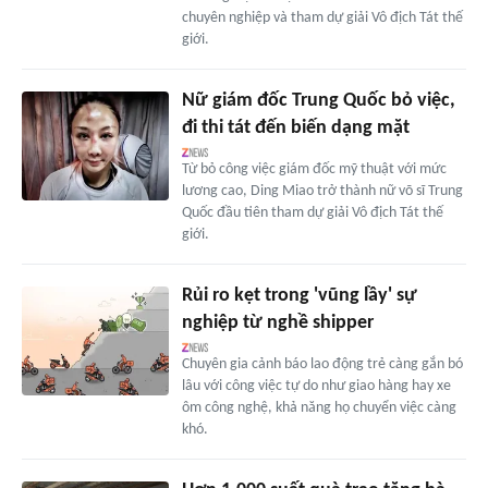
chuyên nghiệp và tham dự giải Vô địch Tát thế
giới.
Nữ giám đốc Trung Quốc bỏ việc,
đi thi tát đến biến dạng mặt
Từ bỏ công việc giám đốc mỹ thuật với mức
lương cao, Ding Miao trở thành nữ võ sĩ Trung
Quốc đầu tiên tham dự giải Vô địch Tát thế
giới.
Rủi ro kẹt trong 'vũng lầy' sự
nghiệp từ nghề shipper
Chuyên gia cảnh báo lao động trẻ càng gắn bó
lâu với công việc tự do như giao hàng hay xe
ôm công nghệ, khả năng họ chuyển việc càng
khó.