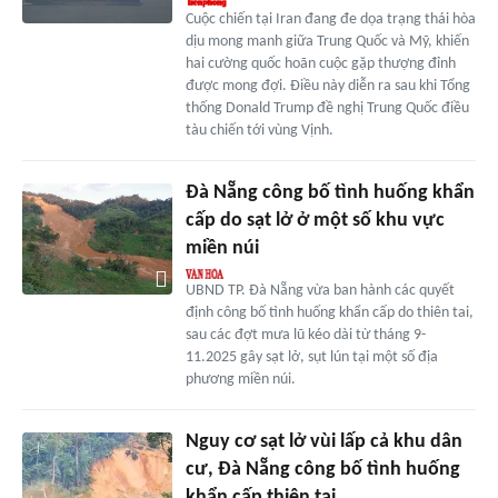
Cuộc chiến tại Iran đang đe dọa trạng thái hòa
dịu mong manh giữa Trung Quốc và Mỹ, khiến
hai cường quốc hoãn cuộc gặp thượng đỉnh
được mong đợi. Điều này diễn ra sau khi Tổng
thống Donald Trump đề nghị Trung Quốc điều
tàu chiến tới vùng Vịnh.
Đà Nẵng công bố tình huống khẩn
cấp do sạt lở ở một số khu vực
miền núi
UBND TP. Đà Nẵng vừa ban hành các quyết
định công bố tình huống khẩn cấp do thiên tai,
sau các đợt mưa lũ kéo dài từ tháng 9-
11.2025 gây sạt lở, sụt lún tại một số địa
phương miền núi.
Nguy cơ sạt lở vùi lấp cả khu dân
cư, Đà Nẵng công bố tình huống
khẩn cấp thiên tai