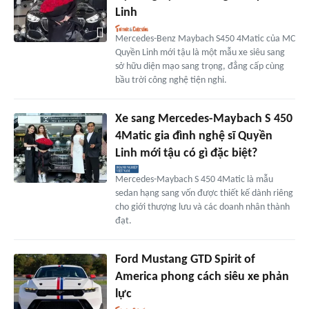
Linh
Mercedes-Benz Maybach S450 4Matic của MC
Quyền Linh mới tậu là một mẫu xe siêu sang
sở hữu diện mạo sang trọng, đẳng cấp cùng
bầu trời công nghệ tiện nghi.
Xe sang Mercedes-Maybach S 450
4Matic gia đình nghệ sĩ Quyền
Linh mới tậu có gì đặc biệt?
Mercedes-Maybach S 450 4Matic là mẫu
sedan hạng sang vốn được thiết kế dành riêng
cho giới thượng lưu và các doanh nhân thành
đạt.
Ford Mustang GTD Spirit of
America phong cách siêu xe phản
lực