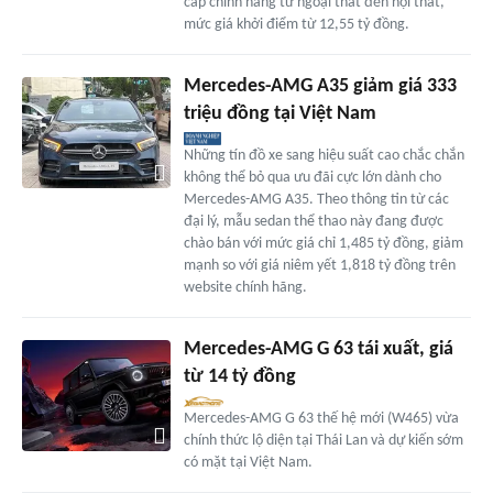
cấp chính hãng từ ngoại thất đến nội thất,
mức giá khởi điểm từ 12,55 tỷ đồng.
Mercedes-AMG A35 giảm giá 333
triệu đồng tại Việt Nam
Những tín đồ xe sang hiệu suất cao chắc chắn
không thể bỏ qua ưu đãi cực lớn dành cho
Mercedes-AMG A35. Theo thông tin từ các
đại lý, mẫu sedan thể thao này đang được
chào bán với mức giá chỉ 1,485 tỷ đồng, giảm
mạnh so với giá niêm yết 1,818 tỷ đồng trên
website chính hãng.
Mercedes-AMG G 63 tái xuất, giá
từ 14 tỷ đồng
Mercedes-AMG G 63 thế hệ mới (W465) vừa
chính thức lộ diện tại Thái Lan và dự kiến sớm
có mặt tại Việt Nam.