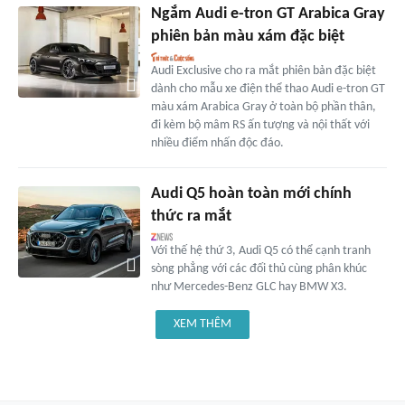
Ngắm Audi e-tron GT Arabica Gray
phiên bản màu xám đặc biệt
Audi Exclusive cho ra mắt phiên bản đặc biệt
dành cho mẫu xe điện thể thao Audi e-tron GT
màu xám Arabica Gray ở toàn bộ phần thân,
đi kèm bộ mâm RS ấn tượng và nội thất với
nhiều điểm nhấn độc đáo.
Audi Q5 hoàn toàn mới chính
thức ra mắt
Với thế hệ thứ 3, Audi Q5 có thể cạnh tranh
sòng phẳng với các đối thủ cùng phân khúc
như Mercedes-Benz GLC hay BMW X3.
XEM THÊM