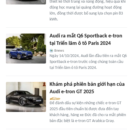
thiết kế thời trang và năng động, hiệu quả khí
động học mang lại quãng đường hoạt động
lớn, đồng thời được bổ sung lựa chọn pin 83
kWh.
Audi ra mắt Q6 Sportback e-tron
tại Triển lãm ô tô Paris 2024
Bnews
Ngày 14/10/2024, Audi lần đầu tiên ra mắt Q6
Sportback e-tron trước công chúng toàn cầu
tại Triển lãm ô tô Paris 2024.
Khám phá phiên bản giới hạn của
Audi e-tron GT 2025
Để đánh dấu sự kiện những chiếc e-tron GT
2025 đầu tiên chuẩn bị được đưa đến tay
khách hàng, hãng xe Đức đã cho ra mắt phiên
bản đặc biệt là e-tron GT Arabica Gray.