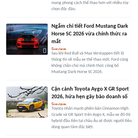
mang phong cách thể thao hơn với nhiều tùy
chọn độc đáo.
Ngắm chi tiết Ford Mustang Dark
Horse SC 2026 vừa chính thức ra
mắt
Sau khi Red Bull và Max Verstappen tiết lộ
thông tin về mẫu xe thể thao mới, Ford cũng
không chần chừ mà chính thức công bố
Mustang Dark Horse SC 2026.
Cận cảnh Toyota Aygo X GR Sport
2026, hứa hẹn gây bão doanh số
Toyota nhấn mạnh phiên bản Cinnamon High
Grade và GR Sport trên Aygo X, mẫu xe đô thị
hybrid đầu tiên tại châu Âu sẽ được người tiêu
dùng quan tâm đặc biệt.