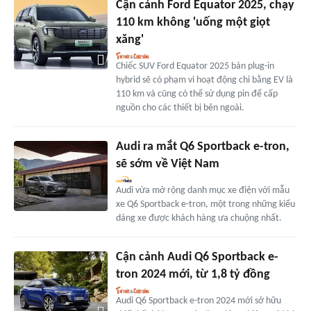
Cận cảnh Ford Equator 2025, chạy
110 km không 'uống một giọt
xăng'
Chiếc SUV Ford Equator 2025 bản plug-in
hybrid sẽ có phạm vi hoạt động chỉ bằng EV là
110 km và cũng có thể sử dụng pin để cấp
nguồn cho các thiết bị bên ngoài.
Audi ra mắt Q6 Sportback e-tron,
sẽ sớm về Việt Nam
Audi vừa mở rộng danh mục xe điện với mẫu
xe Q6 Sportback e-tron, một trong những kiểu
dáng xe được khách hàng ưa chuộng nhất.
Cận cảnh Audi Q6 Sportback e-
tron 2024 mới, từ 1,8 tỷ đồng
Audi Q6 Sportback e-tron 2024 mới sở hữu