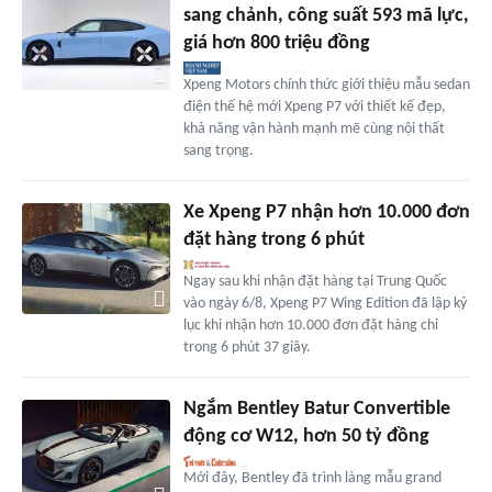
sang chảnh, công suất 593 mã lực,
giá hơn 800 triệu đồng
Xpeng Motors chính thức giới thiệu mẫu sedan
điện thế hệ mới Xpeng P7 với thiết kế đẹp,
khả năng vận hành mạnh mẽ cùng nội thất
sang trọng.
Xe Xpeng P7 nhận hơn 10.000 đơn
đặt hàng trong 6 phút
Ngay sau khi nhận đặt hàng tại Trung Quốc
vào ngày 6/8, Xpeng P7 Wing Edition đã lập kỷ
lục khi nhận hơn 10.000 đơn đặt hàng chỉ
trong 6 phút 37 giây.
Ngắm Bentley Batur Convertible
động cơ W12, hơn 50 tỷ đồng
Mới đây, Bentley đã trình làng mẫu grand