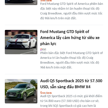
Ford Mustang GTD Spirit of America phiên bản
đặc biệt này nhằm tri ân huyền thoại tốc độ
Craig Breedlove, người đầu tiên vượt mức tốc
độ 966 km/h trên mặt đất.
Ford Mustang GTD Spirit of
America lấy cảm hứng từ siêu xe
phản lực
Phiên bản đặc biệt Ford Mustang GTD Spirit of
America tri ân huyền thoại tốc độ Craig
Breedlove, người đầu tiên vượt mức tốc độ
966 km/h trên mặt đất.
Audi Q5 Sportback 2025 từ 57.500
USD, sẵn sàng đấu BMW X4
Audi Q5 Sportback 2025 có mức giá khởi điểm
từ 54.800 euro (57.500 USD) cho bản cơ sở,
trong khi SQ5 Sportback có giá cao hơn là