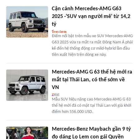
Cận cảnh Mercedes-AMG G63
2025 -'SUV vạn người mê' từ 14,2
tỷ
Điểm nổi bật trên mẫu xe SUV Mercedes-AMG
G63 2025 vừa ra mắt ra mắt Đông Nam Á phải
kể đến hệ thống động cơ mild-hybrid lần đầu
tiên xuất hiện trên dòng xe này.
Mercedes-AMG G 63 thế hệ mới ra
mắt tại Thái Lan, có thể sớm về
VN
Mẫu SUV hiệu năng cao Mercedes-AMG G 63
thế hệ mới đã có mặt tại Thái Lan với giá khởi
điểm hơn 556.000 USD.
Mercedes-Benz Maybach gần 9 tỷ
đọ dáng Lọ Lem con gái Quyền