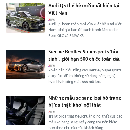
Audi Q5 thế hệ mới xuất hiện tại
Việt Nam
Audi Q5 hoàn toàn mới vừa xuất hiện tại Việt
Nam, chờ giá bán để cạnh tranh Mercedes-
Benz GLC và BMW X3.
Siêu xe Bentley Supersports 'hồi
sinh', giới hạn 500 chiếc toàn cầu
Phiên bản hiệu năng cao Bentley Supersports
được 'ưu ái' khi không sử dụng công nghệ
hybrid với công suất 666 mã lực.
Những mẫu xe sang loại bỏ trang
bị 'da thật' khỏi nội thất
Trang bị da thật tiêu chuẩn ở nội thất của các
mẫu xe hạng sang ngày càng trở nên hiếm
hơn theo nhu cầu của khách hàng.