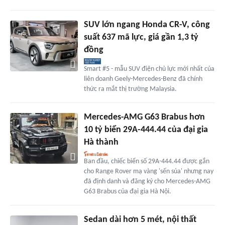
SUV lớn ngang Honda CR-V, công
suất 637 mã lực, giá gần 1,3 tỷ
đồng
Smart #5 - mẫu SUV điện chủ lực mới nhất của
liên doanh Geely-Mercedes-Benz đã chính
thức ra mắt thị trường Malaysia.
Mercedes-AMG G63 Brabus hơn
10 tỷ biển 29A-444.44 của đại gia
Hà thành
Ban đầu, chiếc biển số 29A-444.44 được gắn
cho Range Rover mạ vàng 'sến súa' nhưng nay
đã định danh và đăng ký cho Mercedes-AMG
G63 Brabus của đại gia Hà Nội.
Sedan dài hơn 5 mét, nội thất