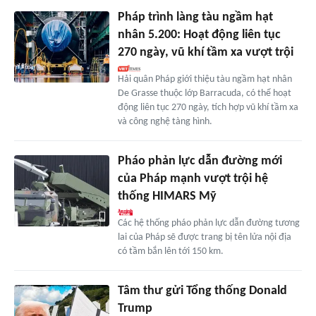
Pháp trình làng tàu ngầm hạt
nhân 5.200: Hoạt động liên tục
270 ngày, vũ khí tầm xa vượt trội
Hải quân Pháp giới thiệu tàu ngầm hạt nhân
De Grasse thuộc lớp Barracuda, có thể hoạt
động liên tục 270 ngày, tích hợp vũ khí tầm xa
và công nghệ tàng hình.
Pháo phản lực dẫn đường mới
của Pháp mạnh vượt trội hệ
thống HIMARS Mỹ
Các hệ thống pháo phản lực dẫn đường tương
lai của Pháp sẽ được trang bị tên lửa nội địa
có tầm bắn lên tới 150 km.
Tâm thư gửi Tổng thống Donald
Trump