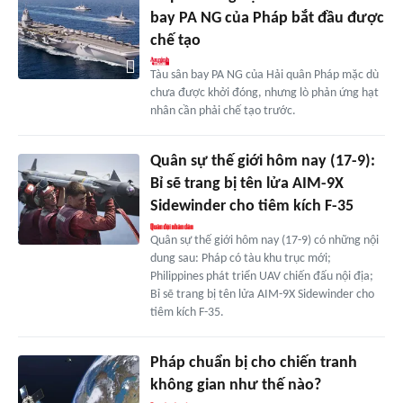
bay PA NG của Pháp bắt đầu được
chế tạo
Tàu sân bay PA NG của Hải quân Pháp mặc dù
chưa được khởi đóng, nhưng lò phản ứng hạt
nhân cần phải chế tạo trước.
Quân sự thế giới hôm nay (17-9):
Bỉ sẽ trang bị tên lửa AIM-9X
Sidewinder cho tiêm kích F-35
Quân sự thế giới hôm nay (17-9) có những nội
dung sau: Pháp có tàu khu trục mới;
Philippines phát triển UAV chiến đấu nội địa;
Bỉ sẽ trang bị tên lửa AIM-9X Sidewinder cho
tiêm kích F-35.
Pháp chuẩn bị cho chiến tranh
không gian như thế nào?