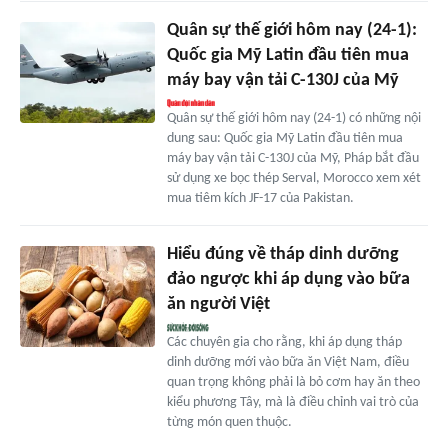
Quân sự thế giới hôm nay (24-1):
Quốc gia Mỹ Latin đầu tiên mua
máy bay vận tải C-130J của Mỹ
Quân sự thế giới hôm nay (24-1) có những nội
dung sau: Quốc gia Mỹ Latin đầu tiên mua
máy bay vận tải C-130J của Mỹ, Pháp bắt đầu
sử dụng xe bọc thép Serval, Morocco xem xét
mua tiêm kích JF-17 của Pakistan.
Hiểu đúng về tháp dinh dưỡng
đảo ngược khi áp dụng vào bữa
ăn người Việt
Các chuyên gia cho rằng, khi áp dụng tháp
dinh dưỡng mới vào bữa ăn Việt Nam, điều
quan trọng không phải là bỏ cơm hay ăn theo
kiểu phương Tây, mà là điều chỉnh vai trò của
từng món quen thuộc.