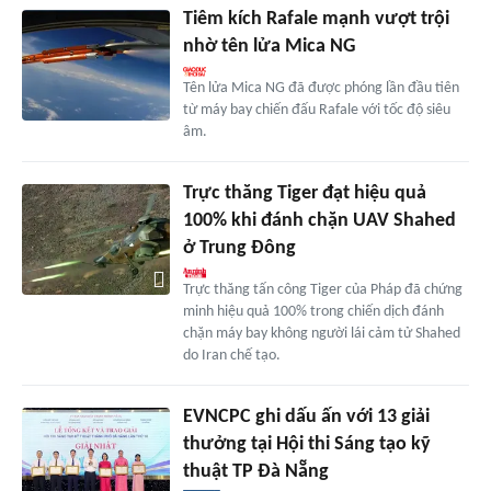
Tiêm kích Rafale mạnh vượt trội
nhờ tên lửa Mica NG
Tên lửa Mica NG đã được phóng lần đầu tiên
từ máy bay chiến đấu Rafale với tốc độ siêu
âm.
Trực thăng Tiger đạt hiệu quả
100% khi đánh chặn UAV Shahed
ở Trung Đông
Trực thăng tấn công Tiger của Pháp đã chứng
minh hiệu quả 100% trong chiến dịch đánh
chặn máy bay không người lái cảm tử Shahed
do Iran chế tạo.
EVNCPC ghi dấu ấn với 13 giải
thưởng tại Hội thi Sáng tạo kỹ
thuật TP Đà Nẵng