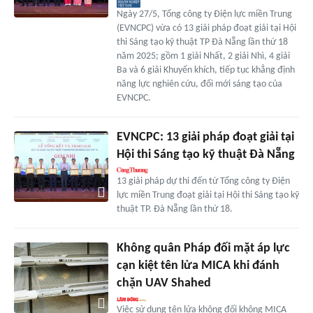
Ngày 27/5, Tổng công ty Điện lực miền Trung
(EVNCPC) vừa có 13 giải pháp đoạt giải tại Hội
thi Sáng tạo kỹ thuật TP Đà Nẵng lần thứ 18
năm 2025; gồm 1 giải Nhất, 2 giải Nhì, 4 giải
Ba và 6 giải Khuyến khích, tiếp tục khẳng định
năng lực nghiên cứu, đổi mới sáng tạo của
EVNCPC.
EVNCPC: 13 giải pháp đoạt giải tại
Hội thi Sáng tạo kỹ thuật Đà Nẵng
13 giải pháp dự thi đến từ Tổng công ty Điện
lực miền Trung đoạt giải tại Hội thi Sáng tạo kỹ
thuật TP. Đà Nẵng lần thứ 18.
Không quân Pháp đối mặt áp lực
cạn kiệt tên lửa MICA khi đánh
chặn UAV Shahed
Việc sử dụng tên lửa không đối không MICA