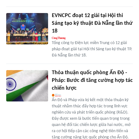
EVNCPC đoạt 12 giải tại Hội thi
Sáng tạo kỹ thuật Đà Nẵng lần thứ
18
Tổng công ty Điện lực miền Trung có 12 giải
pháp đoạt giải tại Hội thi Sáng tạo kỹ thuật TP.
Đà Nẵng lần thứ 18.
Thỏa thuận quốc phòng Ấn Độ -
Pháp: Bước đi tăng cường hợp tác
chiến lược
Ấn Độ và Pháp vừa ký kết một thỏa thuận kỹ
thuật nhằm thúc đẩy hợp tác trong lĩnh vực
nghiên cứu và phát triển quốc phòng (R&D).
Đây được xem là bước tiến quan trọng trong
quan hệ đối tác chiến lược giữa hai nước, mở
ra cơ hội tiếp cận các công nghệ tiên tiến và
tăng cường năng lực quốc phòng cho Ấn Độ.