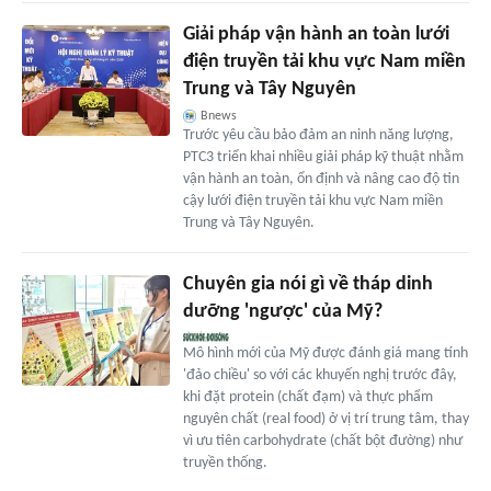
Giải pháp vận hành an toàn lưới
điện truyền tải khu vực Nam miền
Trung và Tây Nguyên
Bnews
Trước yêu cầu bảo đảm an ninh năng lượng,
PTC3 triển khai nhiều giải pháp kỹ thuật nhằm
vận hành an toàn, ổn định và nâng cao độ tin
cậy lưới điện truyền tải khu vực Nam miền
Trung và Tây Nguyên.
Chuyên gia nói gì về tháp dinh
dưỡng 'ngược' của Mỹ?
Mô hình mới của Mỹ được đánh giá mang tính
'đảo chiều' so với các khuyến nghị trước đây,
khi đặt protein (chất đạm) và thực phẩm
nguyên chất (real food) ở vị trí trung tâm, thay
vì ưu tiên carbohydrate (chất bột đường) như
truyền thống.