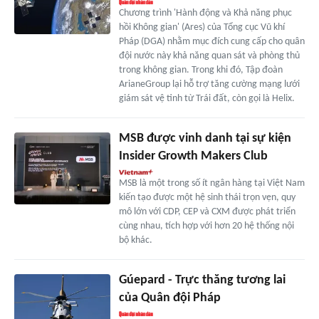
Chương trình 'Hành động và Khả năng phục
hồi Không gian' (Ares) của Tổng cục Vũ khí
Pháp (DGA) nhằm mục đích cung cấp cho quân
đội nước này khả năng quan sát và phòng thủ
trong không gian. Trong khi đó, Tập đoàn
ArianeGroup lại hỗ trợ tăng cường mạng lưới
giám sát vệ tinh từ Trái đất, còn gọi là Helix.
MSB được vinh danh tại sự kiện
Insider Growth Makers Club
MSB là một trong số ít ngân hàng tại Việt Nam
kiến tạo được một hệ sinh thái trọn vẹn, quy
mô lớn với CDP, CEP và CXM được phát triển
cùng nhau, tích hợp với hơn 20 hệ thống nội
bộ khác.
Gúepard - Trực thăng tương lai
của Quân đội Pháp