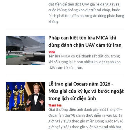
đắt tiền để tiêu diệt UAV giá rẻ đang gây ra
cuộc khủng hoảng kho dự trữ tại Pháp, buộc
Paris phải tính đến phương án dùng pháo hàng
không.
Pháp cạn kiệt tên lửa MICA khi
dùng đánh chặn UAV cảm tử Iran
Tên lửa MICA có giá thành rất đắt đỏ, trong
khi số lượng lại ít hơn nhiều khi đặt cạnh kho
UAV cảm tử của Iran.
Lễ trao giải Oscars năm 2026 -
Mùa giải của kỷ lục và bước ngoặt
trong lịch sử điện ảnh
Giải thưởng điện ảnh danh giá nhất thế giới -
Oscar lần thứ 98 chính thức diễn ra vào lúc 19
giờ ngày 15/3 theo giờ miền Đông nước Mỹ (6
giờ ngày 16/3 theo giờ Việt Nam) tại nhà hát