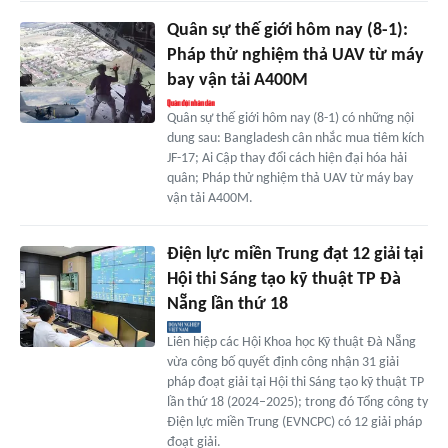
Quân sự thế giới hôm nay (8-1):
Pháp thử nghiệm thả UAV từ máy
bay vận tải A400M
Quân sự thế giới hôm nay (8-1) có những nội
dung sau: Bangladesh cân nhắc mua tiêm kích
JF-17; Ai Cập thay đổi cách hiện đại hóa hải
quân; Pháp thử nghiệm thả UAV từ máy bay
vận tải A400M.
Điện lực miền Trung đạt 12 giải tại
Hội thi Sáng tạo kỹ thuật TP Đà
Nẵng lần thứ 18
Liên hiệp các Hội Khoa học Kỹ thuật Đà Nẵng
vừa công bố quyết định công nhận 31 giải
pháp đoạt giải tại Hội thi Sáng tạo kỹ thuật TP
lần thứ 18 (2024–2025); trong đó Tổng công ty
Điện lực miền Trung (EVNCPC) có 12 giải pháp
đoạt giải.