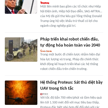
Một liên minh bao gồm các tổ chức như Hiệp
hội Điện ảnh, Hiệp hội Đạo diễn, SAG-AFTRA…
của Mỹ đã gửi thư kêu gọi Tổng thống Donald
Trump ủng hộ việc khấu trừ thuế có lợi cho
ngành công nghiệp giải trí.
Pháp triển khai robot chiến đấu,
tự động hóa hoàn toàn vào 2040
Trong một bước đi chiến lược nhằm hiện đại
hóa lực lượng vũ trang, Pháp đã chính thức
khởi động kế hoạch triển khai các hệ thống
robot chiến đấu trên chiến trường.
Hệ thống Proteus: Sát thủ diệt bầy
UAV trong tích tắc
Với tốc độ bắn 700 viên/phút và tầm hiệu quả
lên tới 1.500 mét đối với mục tiêu bay thấp,
Proteus đặc biệt phù hợp để đối phó với các