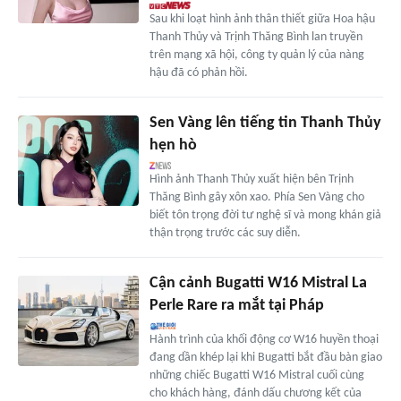
Sau khi loạt hình ảnh thân thiết giữa Hoa hậu
Thanh Thủy và Trịnh Thăng Bình lan truyền
trên mạng xã hội, công ty quản lý của nàng
hậu đã có phản hồi.
Sen Vàng lên tiếng tin Thanh Thủy
hẹn hò
Hình ảnh Thanh Thủy xuất hiện bên Trịnh
Thăng Bình gây xôn xao. Phía Sen Vàng cho
biết tôn trọng đời tư nghệ sĩ và mong khán giả
thận trọng trước các suy diễn.
Cận cảnh Bugatti W16 Mistral La
Perle Rare ra mắt tại Pháp
Hành trình của khối động cơ W16 huyền thoại
đang dần khép lại khi Bugatti bắt đầu bàn giao
những chiếc Bugatti W16 Mistral cuối cùng
cho khách hàng, đánh dấu chương kết của