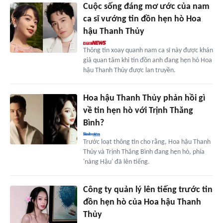
Cuộc sống đáng mơ ước của nam
ca sĩ vướng tin đồn hẹn hò Hoa
hậu Thanh Thủy
Thông tin xoay quanh nam ca sĩ này được khán
giả quan tâm khi tin đồn anh đang hẹn hò Hoa
hậu Thanh Thủy được lan truyền.
Hoa hậu Thanh Thủy phản hồi gì
về tin hẹn hò với Trịnh Thăng
Bình?
Trước loạt thông tin cho rằng, Hoa hậu Thanh
Thủy và Trịnh Thăng Bình đang hẹn hò, phía
'nàng Hậu' đã lên tiếng.
Công ty quản lý lên tiếng trước tin
đồn hẹn hò của Hoa hậu Thanh
Thủy