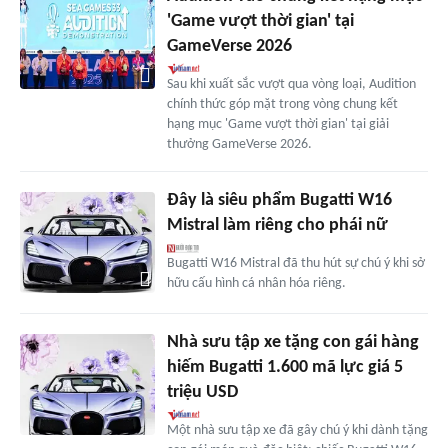
'Game vượt thời gian' tại
GameVerse 2026
Sau khi xuất sắc vượt qua vòng loại, Audition
chính thức góp mặt trong vòng chung kết
hạng mục 'Game vượt thời gian' tại giải
thưởng GameVerse 2026.
Đây là siêu phẩm Bugatti W16
Mistral làm riêng cho phái nữ
Bugatti W16 Mistral đã thu hút sự chú ý khi sở
hữu cấu hình cá nhân hóa riêng.
Nhà sưu tập xe tặng con gái hàng
hiếm Bugatti 1.600 mã lực giá 5
triệu USD
Một nhà sưu tập xe đã gây chú ý khi dành tặng