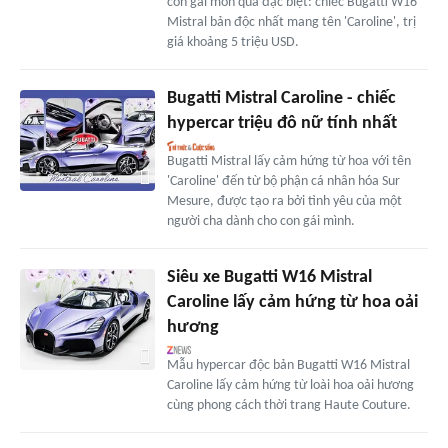
con gái món quà đặc biệt: chiếc Bugatti W16
Mistral bản độc nhất mang tên 'Caroline', trị
giá khoảng 5 triệu USD.
Bugatti Mistral Caroline - chiếc
hypercar triệu đô nữ tính nhất
Bugatti Mistral lấy cảm hứng từ hoa với tên
'Caroline' đến từ bộ phận cá nhân hóa Sur
Mesure, được tạo ra bởi tình yêu của một
người cha dành cho con gái mình.
Siêu xe Bugatti W16 Mistral
Caroline lấy cảm hứng từ hoa oải
hương
Mẫu hypercar độc bản Bugatti W16 Mistral
Caroline lấy cảm hứng từ loài hoa oải hương
cùng phong cách thời trang Haute Couture.