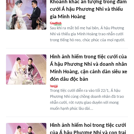
Khoảnh khắc ấn tượng trong đám
cưới Á hậu Phương Nhi và thiếu
gia Minh Hoàng
Sau khi ra mắt bố mẹ hai bên, Á hậu Phương
Nhi và thiếu gia Minh Hoàng trao nhẫn cưới
trong tiếng hò reo, chúc phúc của mọi người.
Hình ảnh hiếm trong tiệc cưới của
Á hậu Phương Nhi và doanh nhân
Minh Hoàng, cận cảnh dàn siêu xe
đón dâu độc bản
Trong tiệc cưới diễn ra vào tối 22/1, Á hậu
Phương Nhi cùng chồng doanh nhân đã trao
nhẫn cưới, rót rượu giao duyên với mong
muốn hạnh phúc lâu dài...
Hình ảnh hiếm hoi trong tiệc cưới
của Á hậu Phương Nhi và con trai