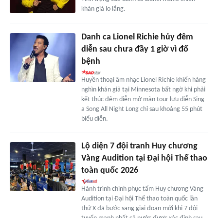
khán giả lo lắng.
Danh ca Lionel Richie hủy đêm
diễn sau chưa đầy 1 giờ vì đổ
bệnh
Huyền thoại âm nhạc Lionel Richie khiến hàng
nghìn khán giả tại Minnesota bất ngờ khi phải
kết thúc đêm diễn mở màn tour lưu diễn Sing
a Song All Night Long chỉ sau khoảng 55 phút
biểu diễn.
Lộ diện 7 đội tranh Huy chương
Vàng Audition tại Đại hội Thể thao
toàn quốc 2026
Hành trình chinh phục tấm Huy chương Vàng
Audition tại Đại hội Thể thao toàn quốc lần
thứ X đã bước sang giai đoạn mới khi 7 đội