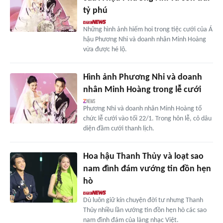
tỷ phú
Những hình ảnh hiếm hoi trong tiệc cưới của Á
hậu Phương Nhi và doanh nhân Minh Hoàng
vừa được hé lộ.
Hình ảnh Phương Nhi và doanh
nhân Minh Hoàng trong lễ cưới
Phương Nhi và doanh nhân Minh Hoàng tổ
chức lễ cưới vào tối 22/1. Trong hôn lễ, cô dâu
diện đầm cưới thanh lịch.
Hoa hậu Thanh Thủy và loạt sao
nam đình đám vướng tin đồn hẹn
hò
Dù luôn giữ kín chuyện đời tư nhưng Thanh
Thủy nhiều lần vướng tin đồn hẹn hò các sao
nam đình đám của làng nhạc Việt.