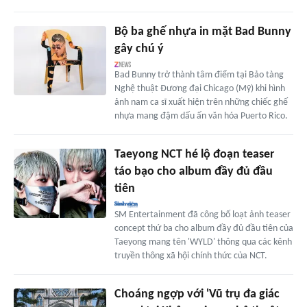
Bộ ba ghế nhựa in mặt Bad Bunny
gây chú ý
Bad Bunny trở thành tâm điểm tại Bảo tàng
Nghệ thuật Đương đại Chicago (Mỹ) khi hình
ảnh nam ca sĩ xuất hiện trên những chiếc ghế
nhựa mang đậm dấu ấn văn hóa Puerto Rico.
Taeyong NCT hé lộ đoạn teaser
táo bạo cho album đầy đủ đầu
tiên
SM Entertainment đã công bố loạt ảnh teaser
concept thứ ba cho album đầy đủ đầu tiên của
Taeyong mang tên 'WYLD' thông qua các kênh
truyền thông xã hội chính thức của NCT.
Choáng ngợp với 'Vũ trụ đa giác