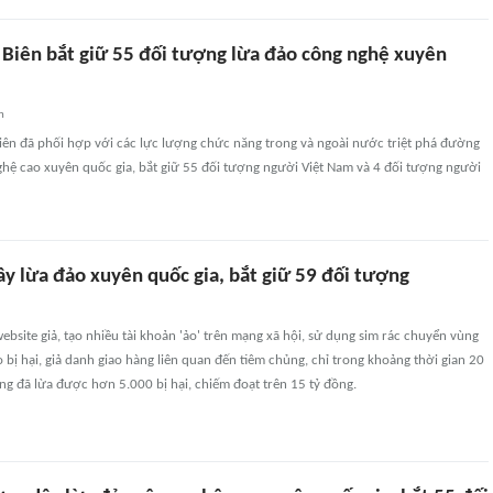
 Biên bắt giữ 55 đối tượng lừa đảo công nghệ xuyên
n
iên đã phối hợp với các lực lượng chức năng trong và ngoài nước triệt phá đường
ghệ cao xuyên quốc gia, bắt giữ 55 đối tượng người Việt Nam và 4 đối tượng người
y lừa đảo xuyên quốc gia, bắt giữ 59 đối tượng
ebsite giả, tạo nhiều tài khoản 'ảo' trên mạng xã hội, sử dụng sim rác chuyển vùng
o bị hại, giả danh giao hàng liên quan đến tiêm chủng, chỉ trong khoảng thời gian 20
g đã lừa được hơn 5.000 bị hại, chiếm đoạt trên 15 tỷ đồng.