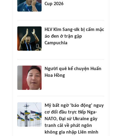
Cup 2026
HLV Kim Sang-sik bị cấm mặc
áo đen ở trận gặp
Campuchia
Người quê kể chuyện Huấn
Hoa Hồng
Mỹ bất ngờ 'báo động' nguy
cơ đối đầu trực tiếp Nga-
NATO, Đại sứ Ukraine gây
tranh cãi về phát ngôn
không gia nhập Liên minh