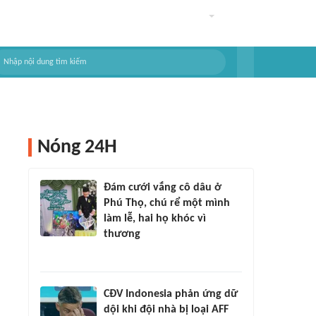
Nóng 24H
Đám cưới vắng cô dâu ở
Phú Thọ, chú rể một mình
làm lễ, hai họ khóc vì
thương
CĐV Indonesia phản ứng dữ
dội khi đội nhà bị loại AFF