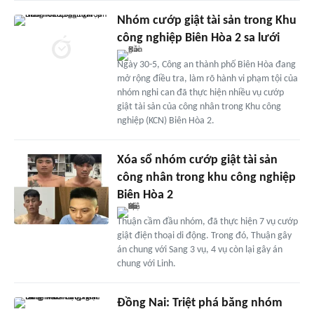
Nhóm cướp giật tài sản trong Khu
công nghiệp Biên Hòa 2 sa lưới
Ngày 30-5, Công an thành phố Biên Hòa đang
mở rộng điều tra, làm rõ hành vi phạm tội của
nhóm nghi can đã thực hiện nhiều vụ cướp
giật tài sản của công nhân trong Khu công
nghiệp (KCN) Biên Hòa 2.
Xóa sổ nhóm cướp giật tài sản
công nhân trong khu công nghiệp
Biên Hòa 2
Thuận cầm đầu nhóm, đã thực hiện 7 vụ cướp
giật điện thoại di động. Trong đó, Thuận gây
án chung với Sang 3 vụ, 4 vụ còn lại gây án
chung với Linh.
Đồng Nai: Triệt phá băng nhóm