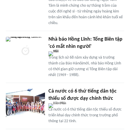
Tâm là minh chứng cho sự thăng trầm của
cuộc đời nghệ sĩ - từ những ngày hoàng kim
trên sân khấu đến hoàn cảnh khó khăn tuổi xế
chiều.
Nhà báo Hồng Lĩnh: Tổng Biên tập
'có mắt nhìn người'
Trong lịch sử 68 năm xây dựng và trưởng
thành của Báo Hànôịmới, nhà báo Hồng Lĩnh
có thời gian giữ cương vị Tổng Biên tập dài
nhất (1969 - 1988).
Cả nước có 6 thứ tiếng dân tộc
thiểu số được dạy chính thức
Cả nước có 6 thứ tiếng dân tộc thiểu số được
triển khai dạy chính thức trong trường phổ
thông tại 22 tỉnh.