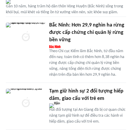
Gần 10 năm, hàng trăm hộ dân thôn Vòng Huyện (Bắc Ninh) sống trong
khói bụi, mùi khét và tiếng ồn từ xưởng viên nén, sức khỏe suy giảm.
Bắc Ninh: Hơn 29,9 nghìn ha rừng
được cấp chứng chỉ quản lý rừng
bền vững
Theo Chi cục Kiểm lâm Bắc Ninh, từ đầu năm
đến nay, toàn tỉnh có thêm hơn 8,38 nghìn ha
rừng được cấp chứng chỉ quản lý rừng bền
vững, nâng tổng diện tích rừng được chứng
nhận trên địa bàn lên hơn 29,9 nghìn ha.
Tạm giữ hình sự 2 đối tượng hiếp
dâm, giao cấu với trẻ em
Hai đối tượng tại An Giang đã bị cơ quan chức
năng tạm giữ hình sự để điều tra các hành vi
hiếp dâm, giao cấu với trẻ em.