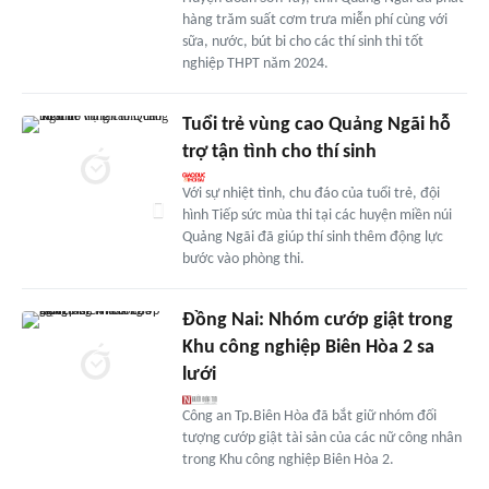
hàng trăm suất cơm trưa miễn phí cùng với
sữa, nước, bút bi cho các thí sinh thi tốt
nghiệp THPT năm 2024.
Tuổi trẻ vùng cao Quảng Ngãi hỗ
trợ tận tình cho thí sinh
Với sự nhiệt tình, chu đáo của tuổi trẻ, đội
hình Tiếp sức mùa thi tại các huyện miền núi
Quảng Ngãi đã giúp thí sinh thêm động lực
bước vào phòng thi.
Đồng Nai: Nhóm cướp giật trong
Khu công nghiệp Biên Hòa 2 sa
lưới
Công an Tp.Biên Hòa đã bắt giữ nhóm đối
tượng cướp giật tài sản của các nữ công nhân
trong Khu công nghiệp Biên Hòa 2.