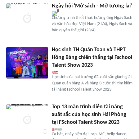
Ngày hội 'Mở sách - Mở tương lai'
Chương trình thiết thực hưởng ứng Ngày Sách
và Văn hóa đọc Việt Nam (21/4), Ngày Sách và
bản quyền thế giới (23/4).
Học sinh TH Quán Toan và THPT
Hồng Bàng chiến thắng tại Fschool
Talent Show 2023
Học sinh của hai trường đã xuất sắc giành giải
Quán quân bảng A và bảng B cuộc thi tìm kiếm
tài năng Fschool Talent Show 2023
Top 13 màn trình diễn tài năng
xuất sắc của học sinh Hải Phòng
tại FSchool Talent Show 2023
Ca hát, nhảy hiện đại, rap, MC, belly dance,