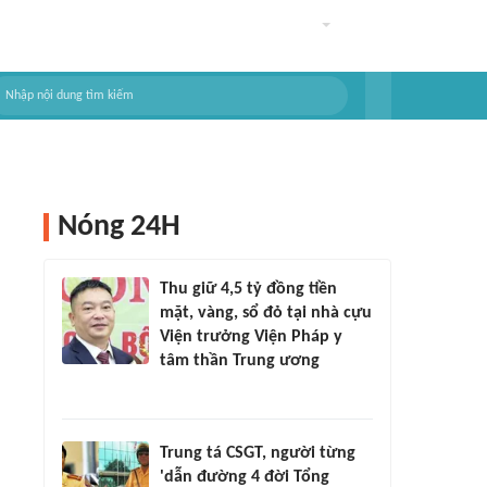
Nóng 24H
Thu giữ 4,5 tỷ đồng tiền
mặt, vàng, sổ đỏ tại nhà cựu
Viện trưởng Viện Pháp y
tâm thần Trung ương
Trung tá CSGT, người từng
'dẫn đường 4 đời Tổng