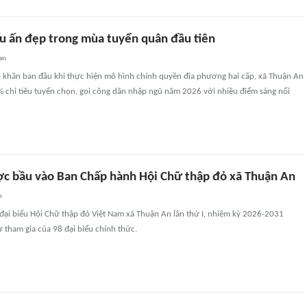
u ấn đẹp trong mùa tuyển quân đầu tiên
an
 khăn ban đầu khi thực hiện mô hình chính quyền địa phương hai cấp, xã Thuận An
 chỉ tiêu tuyển chọn, gọi công dân nhập ngũ năm 2026 với nhiều điểm sáng nổi
c bầu vào Ban Chấp hành Hội Chữ thập đỏ xã Thuận An
n
 đại biểu Hội Chữ thập đỏ Việt Nam xã Thuận An lần thứ I, nhiệm kỳ 2026-2031
 tham gia của 98 đại biểu chính thức.