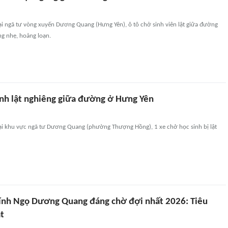
tại ngã tư vòng xuyến Dương Quang (Hưng Yên), ô tô chở sinh viên lật giữa đường
ng nhẹ, hoảng loạn.
inh lật nghiêng giữa đường ở Hưng Yên
 tại khu vực ngã tư Dương Quang (phường Thượng Hồng), 1 xe chở học sinh bị lật
ính Ngọ Dương Quang đáng chờ đợi nhất 2026: Tiêu
t