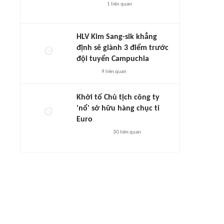
1
liên quan
HLV Kim Sang-sik khẳng
định sẽ giành 3 điểm trước
đội tuyển Campuchia
9
liên quan
Khởi tố Chủ tịch công ty
'nổ' sở hữu hàng chục tỉ
Euro
30
liên quan