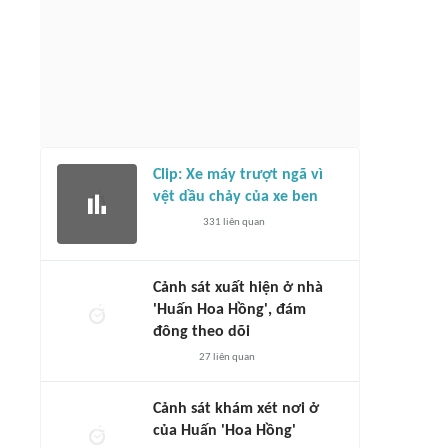
Clip: Xe máy trượt ngã vì
vệt dầu chảy của xe ben
331
liên quan
Cảnh sát xuất hiện ở nhà
'Huấn Hoa Hồng', đám
đông theo dõi
27
liên quan
Cảnh sát khám xét nơi ở
của Huấn 'Hoa Hồng'