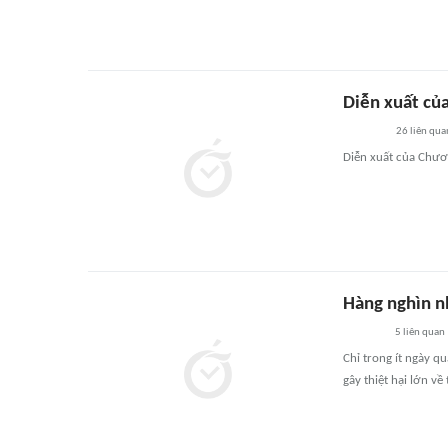
Diễn xuất củ
26
liên qua
Diễn xuất của Chươ
Hàng nghìn n
5
liên quan
Chỉ trong ít ngày qu
gây thiệt hại lớn về