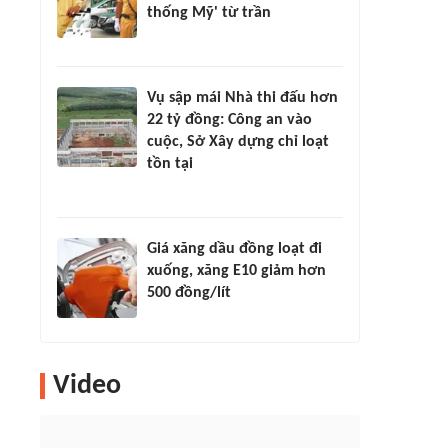
thống Mỹ' từ trần
Vụ sập mái Nhà thi đấu hơn
22 tỷ đồng: Công an vào
cuộc, Sở Xây dựng chỉ loạt
tồn tại
Giá xăng dầu đồng loạt đi
xuống, xăng E10 giảm hơn
500 đồng/lít
Video