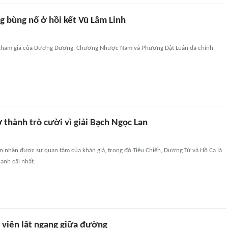
bùng nổ ở hồi kết Vũ Lâm Linh
ự tham gia của Dương Dương, Chương Nhược Nam và Phương Dật Luân đã chính
ở thành trò cười vì giải Bạch Ngọc Lan
n nhận được sự quan tâm của khán giả, trong đó Tiêu Chiến, Dương Tử và Hồ Ca là
ranh cãi nhất.
h viên lật ngang giữa đường