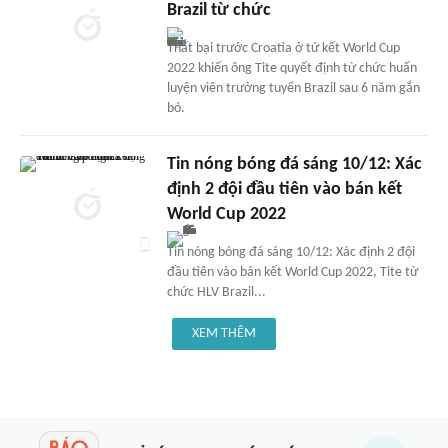
Brazil từ chức
Thất bại trước Croatia ở tứ kết World Cup
2022 khiến ông Tite quyết định từ chức huấn
luyện viên trưởng tuyển Brazil sau 6 năm gắn
bó.
Tin nóng bóng đá sáng 10/12: Xác
định 2 đội đầu tiên vào bán kết
World Cup 2022
Tin nóng bóng đá sáng 10/12: Xác định 2 đội
đầu tiên vào bán kết World Cup 2022, Tite từ
chức HLV Brazil...
XEM THÊM