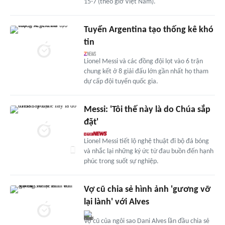
15-7 (theo giờ Việt Nam).
Tuyển Argentina tạo thống kê khó
tin
Lionel Messi và các đồng đội lọt vào 6 trận
chung kết ở 8 giải đấu lớn gần nhất họ tham
dự cấp đội tuyển quốc gia.
Messi: 'Tôi thế này là do Chúa sắp
đặt'
Lionel Messi tiết lộ nghệ thuật đi bộ đá bóng
và nhắc lại những ký ức từ đau buồn đến hạnh
phúc trong suốt sự nghiệp.
Vợ cũ chia sẻ hình ảnh 'gương vỡ
lại lành' với Alves
Vợ cũ của ngôi sao Dani Alves lần đầu chia sẻ