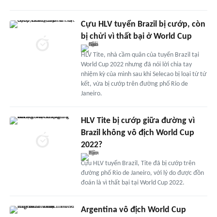
Cựu HLV tuyển Brazil bị cướp, còn
bị chửi vì thất bại ở World Cup
HLV Tite, nhà cầm quân của tuyển Brazil tại
World Cup 2022 nhưng đã nói lời chia tay
nhiệm kỳ của mình sau khi Selecao bị loại từ tứ
kết, vừa bị cướp trên đường phố Rio de
Janeiro.
HLV Tite bị cướp giữa đường vì
Brazil không vô địch World Cup
2022?
Cựu HLV tuyển Brazil, Tite đã bị cướp trên
đường phố Rio de Janeiro, với lý do được đồn
đoán là vì thất bại tại World Cup 2022.
Argentina vô địch World Cup