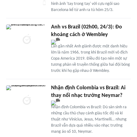
hình ảnh 'tay trong tay' với cựu ngôi sao
Barcelona kể từ anh ra tù hôm 25/3.
Anh vs Brazil (02h00, 24/3): Đo
khoảng cách ở Wembley
Lần gần nhất Anh giành được một danh hiệu
lớn là năm 1966, trong khi Brazil mới vô địch
Copa America 2019. Điều đó tạo nên một sự
tương phản về truyền thống giữa hai đội bóng
trước khi họ gặp nhau ở Wembley.
Nhận định Colombia vs Brazil: Ai
thay nổi nhạc trưởng Neymar?
Nhận định Colombia vs Brazil: Dù sản sinh ra
những cầu thủ chạy cánh giàu tốc độ và kĩ
thuật như Vinicius, Jesus, Martinelli… nhưng
Brazil vẫn dựa quá nhiều vào nhạc trưởng
mang áo số 10, Neymar.