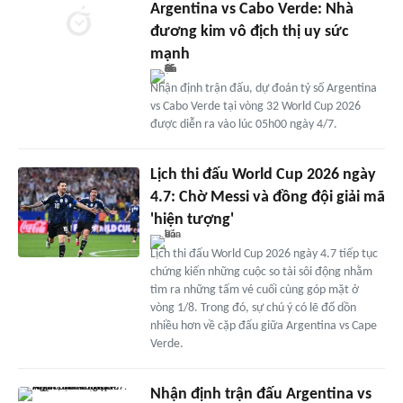
Argentina vs Cabo Verde: Nhà
đương kim vô địch thị uy sức
mạnh
Nhận định trận đấu, dự đoán tỷ số Argentina
vs Cabo Verde tại vòng 32 World Cup 2026
được diễn ra vào lúc 05h00 ngày 4/7.
Lịch thi đấu World Cup 2026 ngày
4.7: Chờ Messi và đồng đội giải mã
'hiện tượng'
Lịch thi đấu World Cup 2026 ngày 4.7 tiếp tục
chứng kiến những cuộc so tài sôi động nhằm
tìm ra những tấm vé cuối cùng góp mặt ở
vòng 1/8. Trong đó, sự chú ý có lẽ đổ dồn
nhiều hơn về cặp đấu giữa Argentina vs Cape
Verde.
Nhận định trận đấu Argentina vs