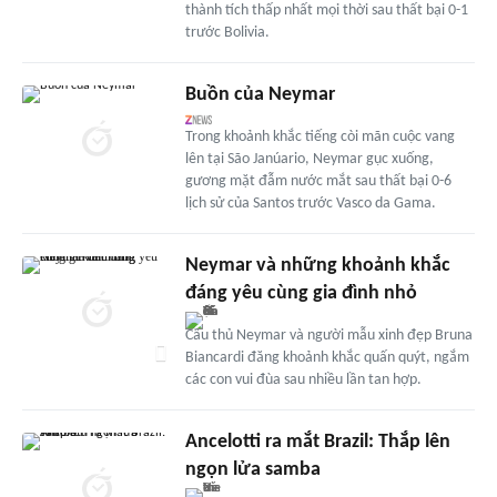
thành tích thấp nhất mọi thời sau thất bại 0-1
trước Bolivia.
Buồn của Neymar
Trong khoảnh khắc tiếng còi mãn cuộc vang
lên tại São Janúario, Neymar gục xuống,
gương mặt đẫm nước mắt sau thất bại 0-6
lịch sử của Santos trước Vasco da Gama.
Neymar và những khoảnh khắc
đáng yêu cùng gia đình nhỏ
Cầu thủ Neymar và người mẫu xinh đẹp Bruna
Biancardi đăng khoảnh khắc quấn quýt, ngắm
các con vui đùa sau nhiều lần tan hợp.
Ancelotti ra mắt Brazil: Thắp lên
ngọn lửa samba