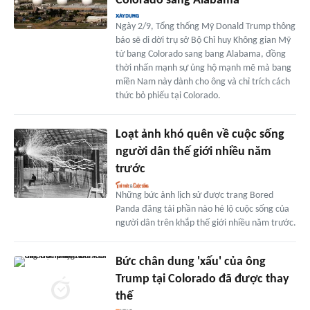
Colorado sang Alabama
Ngày 2/9, Tổng thống Mỹ Donald Trump thông
báo sẽ di dời trụ sở Bộ Chỉ huy Không gian Mỹ
từ bang Colorado sang bang Alabama, đồng
thời nhấn mạnh sự ủng hộ mạnh mẽ mà bang
miền Nam này dành cho ông và chỉ trích cách
thức bỏ phiếu tại Colorado.
Loạt ảnh khó quên về cuộc sống
người dân thế giới nhiều năm
trước
Những bức ảnh lịch sử được trang Bored
Panda đăng tải phần nào hé lộ cuộc sống của
người dân trên khắp thế giới nhiều năm trước.
Bức chân dung 'xấu' của ông
Trump tại Colorado đã được thay
thế