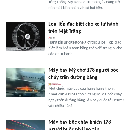
Tổng thống Mỹ Donald Trump ngày càng trở
nên mất kiên nhẫn với cả hai bên.
Loại lốp đặc biệt cho xe tự hành
trên Mặt Trăng
Hãng lốp Bridgestone giới thiệu loại 'lốp' đặc
biệt làm hoàn toàn bằng thép để trang bị cho
các xe tự hành.
Máy bay Mỹ chở 178 người bốc
cháy trên đường băng
Một chiếc máy bay của hãng hàng không
American Airlines chở 178 người đã bốc cháy
ngay trên đường băng Sân bay quốc tế Denver
vào chiều 13/3.
Máy bay bốc cháy khiến 178
người buộc phải sơ tán