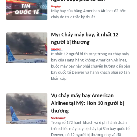
Máy bay của hãng American Airlines đã bốc
cháy do trục trặc kỹ thuật.
Mỹ: Cháy máy bay, ít nhất 12
người bị thương
Ít nhất 12 người bị thương trong vụ cháy máy
bay của Hãng hàng không American Airlines,
buộc máy bay này phải chuyển hướng đến Sân
bay quốc tế Denver và hành khách phải sơ tán
khẩn cấp.
Vụ cháy máy bay American
Airlines tại Mỹ: Hơn 10 người bị
thương
Trong số 172 hành khách và 6 phi hành đoàn
trên chiếc máy bay bị cháy tại Sân bay quốc tế
Denver, có 12 người bị thương nhẹ và đã