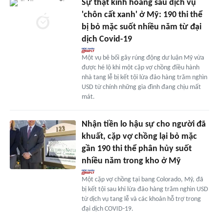
Sự thật kinh hoàng sau dịch vụ
'chôn cất xanh' ở Mỹ: 190 thi thể
bị bỏ mặc suốt nhiều năm từ đại
dịch Covid-19
Một vụ bê bối gây rúng động dư luận Mỹ vừa
được hé lộ khi một cặp vợ chồng điều hành
nhà tang lễ bị kết tội lừa đảo hàng trăm nghìn
USD từ chính những gia đình đang chịu mất
mát.
Nhận tiền lo hậu sự cho người đã
khuất, cặp vợ chồng lại bỏ mặc
gần 190 thi thể phân hủy suốt
nhiều năm trong kho ở Mỹ
Một cặp vợ chồng tại bang Colorado, Mỹ, đã
bị kết tội sau khi lừa đảo hàng trăm nghìn USD
từ dịch vụ tang lễ và các khoản hỗ trợ trong
đại dịch COVID-19.