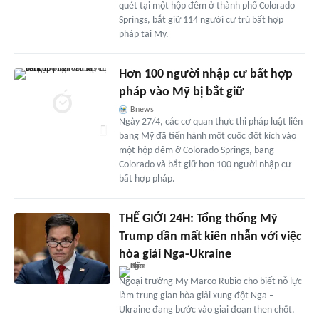
quét tại một hộp đêm ở thành phố Colorado
Springs, bắt giữ 114 người cư trú bất hợp
pháp tại Mỹ.
Hơn 100 người nhập cư bất hợp
pháp vào Mỹ bị bắt giữ
Bnews
Ngày 27/4, các cơ quan thực thi pháp luật liên
bang Mỹ đã tiến hành một cuộc đột kích vào
một hộp đêm ở Colorado Springs, bang
Colorado và bắt giữ hơn 100 người nhập cư
bất hợp pháp.
THẾ GIỚI 24H: Tổng thống Mỹ
Trump dần mất kiên nhẫn với việc
hòa giải Nga-Ukraine
Ngoại trưởng Mỹ Marco Rubio cho biết nỗ lực
làm trung gian hòa giải xung đột Nga –
Ukraine đang bước vào giai đoạn then chốt.