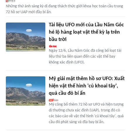
Những thứ ánh sáng kỳ dị đang thách thức giới khoa học toàn cầu trong
72 hồ sơ UAP mới đầy bí ẩn.
Tài liệu UFO mới của Lầu Năm Góc
hé lộ hàng loạt vật thể kỳ lạ trên
bầu trời
Ngày 12/6, Lầu Năm Góc đã công bố loạt tài
liệu thứ ba liên quan đến các vật thể bay
không xác định (UFO).
Mỹ giải mật thêm hồ sơ UFO: Xuất
hiện vật thể hình 'củ khoai tây',
quả cầu đỏ bí ẩn
Mỹ công bố thêm 72 hồ sơ UFO và hiện tượng
dị thường chưa xác định (UAP), trong đó có
các báo cáo về vật thể hình 'củ khoai tây', quả
cầu đỏ phát sáng và đĩa bay bí ẩn.