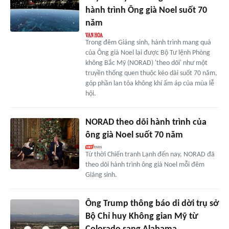
hành trình Ông già Noel suốt 70
năm
Trong đêm Giáng sinh, hành trình mang quà
của Ông già Noel lại được Bộ Tư lệnh Phòng
không Bắc Mỹ (NORAD) 'theo dõi' như một
truyền thống quen thuộc kéo dài suốt 70 năm,
góp phần lan tỏa không khí ấm áp của mùa lễ
hội.
NORAD theo dõi hành trình của
ông già Noel suốt 70 năm
Từ thời Chiến tranh Lạnh đến nay, NORAD đã
theo dõi hành trình ông già Noel mỗi đêm
Giáng sinh.
Ông Trump thông báo di dời trụ sở
Bộ Chỉ huy Không gian Mỹ từ