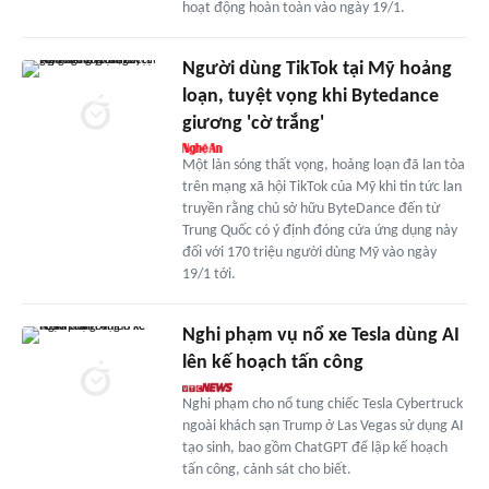
hoạt động hoàn toàn vào ngày 19/1.
Người dùng TikTok tại Mỹ hoảng
loạn, tuyệt vọng khi Bytedance
giương 'cờ trắng'
Một làn sóng thất vọng, hoảng loạn đã lan tỏa
trên mạng xã hội TikTok của Mỹ khi tin tức lan
truyền rằng chủ sở hữu ByteDance đến từ
Trung Quốc có ý định đóng cửa ứng dụng này
đối với 170 triệu người dùng Mỹ vào ngày
19/1 tới.
Nghi phạm vụ nổ xe Tesla dùng AI
lên kế hoạch tấn công
Nghi phạm cho nổ tung chiếc Tesla Cybertruck
ngoài khách sạn Trump ở Las Vegas sử dụng AI
tạo sinh, bao gồm ChatGPT để lập kế hoạch
tấn công, cảnh sát cho biết.