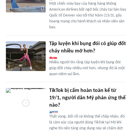
Một chiếc máy bay của hãng hàng không
American Airlines bất ngờ bốc cháy tại Sân bay
Quốc tế Denver vào tối thứ Năm (13/3), gây
hoang mang cho hành khách và nhân viên sân
bay.
Tập luyện khi bụng đói có giúp đốt
cháy nhiều mỡ hơn?
Nhiều người tin rằng tập luyện khi bụng đói
giúp đốt cháy nhiều mỡ hơn, nhưng đó là một
quan niệm sai lầm.
TikTok bị cấm hoàn toàn kể từ
19/1, người dân Mỹ phản ứng thế
nào?
Thất vọng, bối rối và không thể chấp nhận, đó
là cảm xúc của người dùng TikTok tại Mỹ khi
nghe tin nền tảng ứng dụng này sẽ chấm dứt