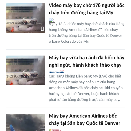
Video máy bay chở 178 người bốc
cháy trên đường băng tại Mỹ
Ngày 13-3, chiếc máy bay chở khách của Hãng
hàng không American Airlines đã bốc cháy
trên đường băng tại Sân bay Quốc tế Denver
ở bang Colorado của Mỹ.
Máy bay vừa hạ cánh đã bốc cháy
nghi ngút, hành khách tháo chạy
Cục Hàng không Liên bang Mỹ (FAA) cho biết
động cơ một máy bay phản lực của hãng
American Airlines đã bốc cháy sau khi chuyển
hướng hạ cánh ở Denver, buộc hành khách
phải sơ tán bằng đường trượt của máy bay.
Máy bay American Airlines bốc
cháy tại Sân bay Quốc tế Denver