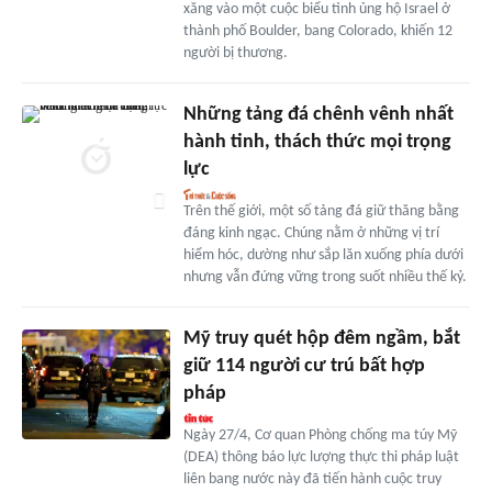
xăng vào một cuộc biểu tình ủng hộ Israel ở
thành phố Boulder, bang Colorado, khiến 12
người bị thương.
Những tảng đá chênh vênh nhất
hành tinh, thách thức mọi trọng
lực
Trên thế giới, một số tảng đá giữ thăng bằng
đáng kinh ngạc. Chúng nằm ở những vị trí
hiểm hóc, dường như sắp lăn xuống phía dưới
nhưng vẫn đứng vững trong suốt nhiều thế kỷ.
Mỹ truy quét hộp đêm ngầm, bắt
giữ 114 người cư trú bất hợp
pháp
Ngày 27/4, Cơ quan Phòng chống ma túy Mỹ
(DEA) thông báo lực lượng thực thi pháp luật
liên bang nước này đã tiến hành cuộc truy