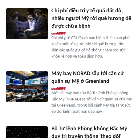
Chi phí điều trị y tế quá đắt đỏ,
nhiều người Mỹ rời quê hương để
được chữa bệnh
Chi phí y tế đắt đỏ và bảo hiểm thiếu bao phủ
khiến một số người Mỹ rời quê hương, tìm
đến các quốc gia có hệ thống chăm sóc sức
khỏe rẻ hơn và toàn diện hơn.
Máy bay NORAD sắp tới căn cứ
quân sự Mỹ ở Greenland
Một số máy bay của Bộ Tư lệnh Phòng không
Bắc Mỹ (NORAD) sẽ tới căn cứ quân sự của Mỹ
tại Greenland, trong bối cảnh Mỹ gia tăng sức
ép đòi kiểm soát hòn đảo này.
Bộ Tư lệnh Phòng không Bắc Mỹ
duy trì truyền thống 'theo dõi'