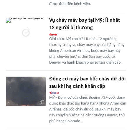
được đưa đến bệnh viện.
Vụ cháy máy bay tại Mỹ: Ít nhất
12 người bị thương
Giới chức Mỹ cho biết ít nhất 12 người bị
thương trong vụ cháy máy bay của hãng hàng
không American Airlines, buộc máy bay này
phải chuyển hướng đến Sân bay quốc tế
Denver và hành khách phải sơ tán khẩn cấp.
Động cơ máy bay bốc cháy dữ dội
sau khi hạ cánh khẩn cấp
MỸ - Động cơ của chiếc Boeing 737-800, đang
được khai thác bởi hãng hàng không American
Airlines, đã bốc cháy dữ dội sau khi máy bay
này chuyển hướng hạ cánh xuống Denver, thủ
phủ bang Colorado.