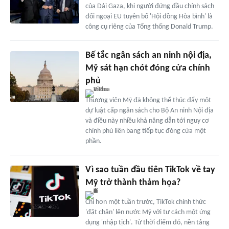
của Dải Gaza, khi người đứng đầu chính sách
đối ngoại EU tuyên bố 'Hội đồng Hòa bình' là
công cụ riêng của Tổng thống Donald Trump.
Bế tắc ngân sách an ninh nội địa,
Mỹ sát hạn chót đóng cửa chính
phủ
Thượng viện Mỹ đã không thể thúc đẩy một
dự luật cấp ngân sách cho Bộ An ninh Nội địa
và điều này nhiều khả năng dẫn tới nguy cơ
chính phủ liên bang tiếp tục đóng cửa một
phần.
Vì sao tuần đầu tiên TikTok về tay
Mỹ trở thành thảm họa?
Chỉ hơn một tuần trước, TikTok chính thức
'đặt chân' lên nước Mỹ với tư cách một ứng
dụng 'nhập tịch'. Từ thời điểm đó, nền tảng