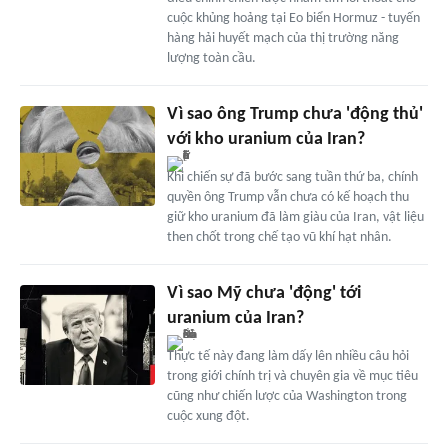
cuộc khủng hoảng tại Eo biển Hormuz - tuyến
hàng hải huyết mạch của thị trường năng
lượng toàn cầu.
Vì sao ông Trump chưa 'động thủ'
với kho uranium của Iran?
Khi chiến sự đã bước sang tuần thứ ba, chính
quyền ông Trump vẫn chưa có kế hoạch thu
giữ kho uranium đã làm giàu của Iran, vật liệu
then chốt trong chế tạo vũ khí hạt nhân.
Vì sao Mỹ chưa 'động' tới
uranium của Iran?
Thực tế này đang làm dấy lên nhiều câu hỏi
trong giới chính trị và chuyên gia về mục tiêu
cũng như chiến lược của Washington trong
cuộc xung đột.