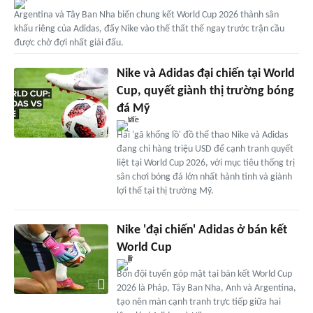
Argentina và Tây Ban Nha biến chung kết World Cup 2026 thành sân
khấu riêng của Adidas, đẩy Nike vào thế thất thế ngay trước trận cầu
được chờ đợi nhất giải đấu.
Nike và Adidas đại chiến tại World
Cup, quyết giành thị trường bóng
đá Mỹ
Hai 'gã khổng lồ' đồ thể thao Nike và Adidas
đang chi hàng triệu USD để cạnh tranh quyết
liệt tại World Cup 2026, với mục tiêu thống trị
sân chơi bóng đá lớn nhất hành tinh và giành
lợi thế tại thị trường Mỹ.
Nike 'đại chiến' Adidas ở bán kết
World Cup
Bốn đội tuyển góp mặt tại bán kết World Cup
2026 là Pháp, Tây Ban Nha, Anh và Argentina,
tạo nên màn cạnh tranh trực tiếp giữa hai