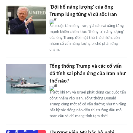
'Đội hổ năng lượng' của ông
Trump lúng túng vì cú sốc Iran
Sau cuộc tấn công Iran, giá dầu và xăng tăng
mạnh khiến chiến lược 'thống trị năng lượng'
của ông Trump đối mặt thử thách lớn, còn
nhóm cố vấn năng lượng bị chê phản ứng
chậm.
Tổng thống Trump và các cố vấn
đã tính sai phản ứng của Iran như
thế nào?
Trước khi Mỹ và Israel phát động các cuộc tấn
công nhằm vào Iran, Tổng thống Donald
Trump cùng một số cố vấn dường như tin rằng
bất kỳ tác động nào đến thị trường dầu mỏ
toàn cầu sẽ chỉ mang tính tạm thời.
Thượng viện Mỹ bác bỏ nghị