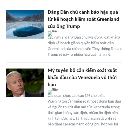
Đảng Dân chủ cảnh báo hậu quả
từ kế hoạch kiểm soát Greenland
của ông Trump
Các nghị sĩ đảng Dân chủ Mỹ đồng loạt khẳng
định kế hoạch giành quyền kiểm soát đảo
Greenland của chính quyền Tổng thống Donald
Trump sẽ gây ra nhiều hậu quả nặng nề.
Mỹ tuyên bố cần kiểm soát xuất
khẩu dầu của Venezuela vô thời
hạn
Các quan chức cấp cao Mỹ cho biết,
Washington cần kiểm soát hoạt động bán dầu
và nguồn thu từ dầu mỏ của Venezuela trong
thời gian không xác định, nhằm ổn định nền
kinh tế nước này, tái thiết ngành dầu khí và
bảo đảm Caracas hành động phù hợp với lợi