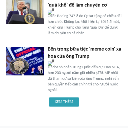
'quá khổ' để làm chuyên cơ
Chiếc Boeing 747-8 do Qatar tặng có chiều dài
hơn chiếc Không lực Một hiện tại tới 5,5 mét,
khiến ông Trump cho rằng 'quá lớn' để dùng
làm chuyên cơ cá nhân.
Bên trong bữa tiệc 'meme coin' xa
hoa của ông Trump
Từ doanh nhân Trung Quốc đến cựu sao NBA,
hơn 200 người nắm giữ nhiều $TRUMP nhất
đã tham dự sự kiện của ông Trump, nghi vấn
bán quyền tiếp cận chính trị cho người nước
ngoài.
XEM THÊM