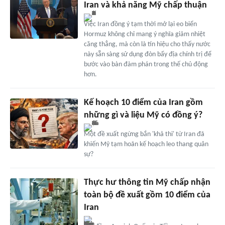
Iran và khả năng Mỹ chấp thuận
Việc Iran đồng ý tạm thời mở lại eo biển
Hormuz không chỉ mang ý nghĩa giảm nhiệt
căng thẳng, mà còn là tín hiệu cho thấy nước
này sẵn sàng sử dụng đòn bẩy địa chính trị để
bước vào bàn đàm phán trong thế chủ động
hơn.
Kế hoạch 10 điểm của Iran gồm
những gì và liệu Mỹ có đồng ý?
Một đề xuất ngừng bắn 'khả thi' từ Iran đã
khiến Mỹ tạm hoãn kế hoạch leo thang quân
sự?
Thực hư thông tin Mỹ chấp nhận
toàn bộ đề xuất gồm 10 điểm của
Iran