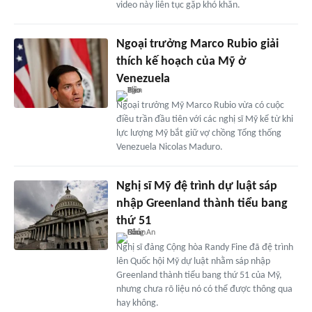
video này liên tục gặp khó khăn.
Ngoại trưởng Marco Rubio giải
thích kế hoạch của Mỹ ở
Venezuela
Ngoại trưởng Mỹ Marco Rubio vừa có cuộc
điều trần đầu tiên với các nghị sĩ Mỹ kể từ khi
lực lượng Mỹ bắt giữ vợ chồng Tổng thống
Venezuela Nicolas Maduro.
Nghị sĩ Mỹ đệ trình dự luật sáp
nhập Greenland thành tiểu bang
thứ 51
Nghị sĩ đảng Cộng hòa Randy Fine đã đệ trình
lên Quốc hội Mỹ dự luật nhằm sáp nhập
Greenland thành tiểu bang thứ 51 của Mỹ,
nhưng chưa rõ liệu nó có thể được thông qua
hay không.