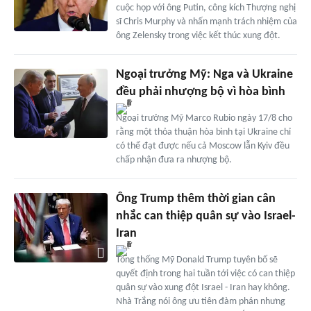
cuộc họp với ông Putin, công kích Thượng nghị
sĩ Chris Murphy và nhấn mạnh trách nhiệm của
ông Zelensky trong việc kết thúc xung đột.
Ngoại trưởng Mỹ: Nga và Ukraine
đều phải nhượng bộ vì hòa bình
Ngoại trưởng Mỹ Marco Rubio ngày 17/8 cho
rằng một thỏa thuận hòa bình tại Ukraine chỉ
có thể đạt được nếu cả Moscow lẫn Kyiv đều
chấp nhận đưa ra nhượng bộ.
Ông Trump thêm thời gian cân
nhắc can thiệp quân sự vào Israel-
Iran
Tổng thống Mỹ Donald Trump tuyên bố sẽ
quyết định trong hai tuần tới việc có can thiệp
quân sự vào xung đột Israel - Iran hay không.
Nhà Trắng nói ông ưu tiên đàm phán nhưng