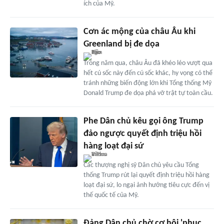
ích của Mỹ.
Cơn ác mộng của châu Âu khi
Greenland bị đe dọa
Trong năm qua, châu Âu đã khéo léo vượt qua
hết cú sốc này đến cú sốc khác, hy vọng có thể
tránh những biến động lớn khi Tổng thống Mỹ
Donald Trump đe dọa phá vỡ trật tự toàn cầu.
Phe Dân chủ kêu gọi ông Trump
đảo ngược quyết định triệu hồi
hàng loạt đại sứ
Các thượng nghị sỹ Dân chủ yêu cầu Tổng
thống Trump rút lại quyết định triệu hồi hàng
loạt đại sứ, lo ngại ảnh hưởng tiêu cực đến vị
thế quốc tế của Mỹ.
Đảng Dân chủ chờ cơ hội 'phục