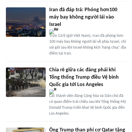
Iran đã đáp trả: Phóng hơn100
máy bay không người lái vào
Israel
Trưa 13/6 (giờ Việt Nam), Iran đã phóng hơn
100 máy bay không người lái về phía Israel, chỉ
vài giờ sau khi Israel không kích 'hàng chục' địa
điểm tại Iran.
Chia rẽ giữa các đảng phái khi
Tổng thống Trump điều Vệ binh
Quốc gia tới Los Angeles
Các thành viên đảng Cộng hòa và Dân chủ đã
có quan điểm trái chiều sau khi Tổng thống Mỹ
Donald Trump triển khai Vệ binh Quốc gia đến
Los Angeles.
Ông Trump than phi cơ Qatar tặng