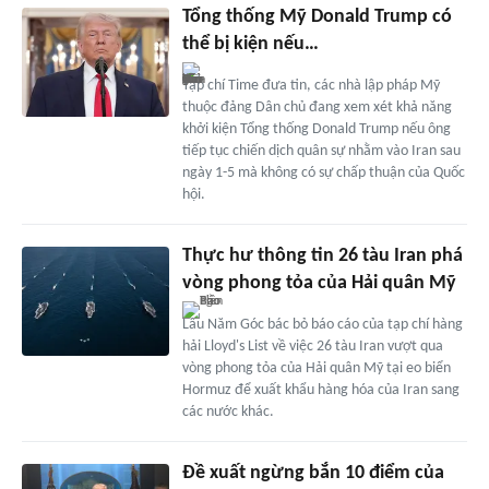
Tổng thống Mỹ Donald Trump có
thể bị kiện nếu…
Tạp chí Time đưa tin, các nhà lập pháp Mỹ
thuộc đảng Dân chủ đang xem xét khả năng
khởi kiện Tổng thống Donald Trump nếu ông
tiếp tục chiến dịch quân sự nhằm vào Iran sau
ngày 1-5 mà không có sự chấp thuận của Quốc
hội.
Thực hư thông tin 26 tàu Iran phá
vòng phong tỏa của Hải quân Mỹ
Lầu Năm Góc bác bỏ báo cáo của tạp chí hàng
hải Lloyd's List về việc 26 tàu Iran vượt qua
vòng phong tỏa của Hải quân Mỹ tại eo biển
Hormuz để xuất khẩu hàng hóa của Iran sang
các nước khác.
Đề xuất ngừng bắn 10 điểm của