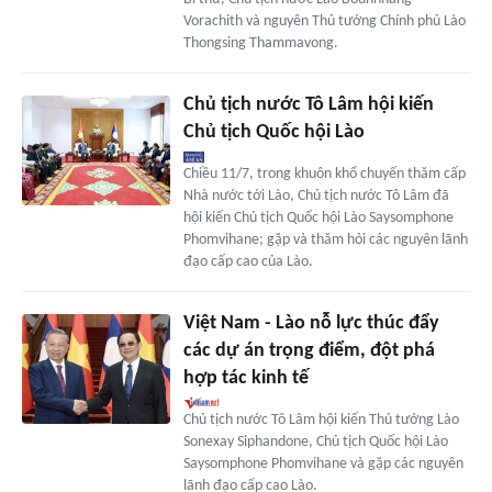
Vorachith và nguyên Thủ tướng Chính phủ Lào
Thongsing Thammavong.
Chủ tịch nước Tô Lâm hội kiến
Chủ tịch Quốc hội Lào
Chiều 11/7, trong khuôn khổ chuyến thăm cấp
Nhà nước tới Lào, Chủ tịch nước Tô Lâm đã
hội kiến Chủ tịch Quốc hội Lào Saysomphone
Phomvihane; gặp và thăm hỏi các nguyên lãnh
đạo cấp cao của Lào.
Việt Nam - Lào nỗ lực thúc đẩy
các dự án trọng điểm, đột phá
hợp tác kinh tế
Chủ tịch nước Tô Lâm hội kiến Thủ tướng Lào
Sonexay Siphandone, Chủ tịch Quốc hội Lào
Saysomphone Phomvihane và gặp các nguyên
lãnh đạo cấp cao Lào.