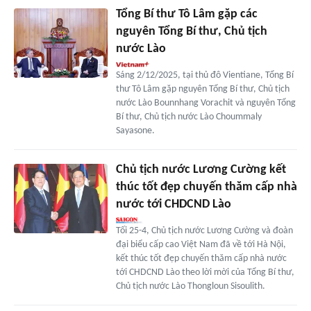
Tổng Bí thư Tô Lâm gặp các
nguyên Tổng Bí thư, Chủ tịch
nước Lào
Sáng 2/12/2025, tại thủ đô Vientiane, Tổng Bí
thư Tô Lâm gặp nguyên Tổng Bí thư, Chủ tịch
nước Lào Bounnhang Vorachit và nguyên Tổng
Bí thư, Chủ tịch nước Lào Choummaly
Sayasone.
Chủ tịch nước Lương Cường kết
thúc tốt đẹp chuyến thăm cấp nhà
nước tới CHDCND Lào
Tối 25-4, Chủ tịch nước Lương Cường và đoàn
đại biểu cấp cao Việt Nam đã về tới Hà Nội,
kết thúc tốt đẹp chuyến thăm cấp nhà nước
tới CHDCND Lào theo lời mời của Tổng Bí thư,
Chủ tịch nước Lào Thongloun Sisoulith.