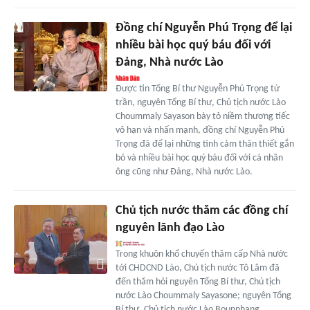
Đồng chí Nguyễn Phú Trọng để lại
nhiều bài học quý báu đối với
Đảng, Nhà nước Lào
Được tin Tổng Bí thư Nguyễn Phú Trọng từ
trần, nguyên Tổng Bí thư, Chủ tịch nước Lào
Choummaly Sayason bày tỏ niềm thương tiếc
vô hạn và nhấn mạnh, đồng chí Nguyễn Phú
Trọng đã để lại những tình cảm thân thiết gắn
bó và nhiều bài học quý báu đối với cá nhân
ông cũng như Đảng, Nhà nước Lào.
Chủ tịch nước thăm các đồng chí
nguyên lãnh đạo Lào
Trong khuôn khổ chuyến thăm cấp Nhà nước
tới CHDCND Lào, Chủ tịch nước Tô Lâm đã
đến thăm hỏi nguyên Tổng Bí thư, Chủ tịch
nước Lào Choummaly Sayasone; nguyên Tổng
Bí thư, Chủ tịch nước Lào Bounnhang