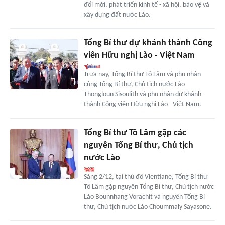
đổi mới, phát triển kinh tế - xã hội, bảo vệ và
xây dựng đất nước Lào.
Tổng Bí thư dự khánh thành Công
viên Hữu nghị Lào - Việt Nam
Trưa nay, Tổng Bí thư Tô Lâm và phu nhân
cùng Tổng Bí thư, Chủ tịch nước Lào
Thongloun Sisoulith và phu nhân dự khánh
thành Công viên Hữu nghị Lào - Việt Nam.
Tổng Bí thư Tô Lâm gặp các
nguyên Tổng Bí thư, Chủ tịch
nước Lào
Sáng 2/12, tại thủ đô Vientiane, Tổng Bí thư
Tô Lâm gặp nguyên Tổng Bí thư, Chủ tịch nước
Lào Bounnhang Vorachit và nguyên Tổng Bí
thư, Chủ tịch nước Lào Choummaly Sayasone.