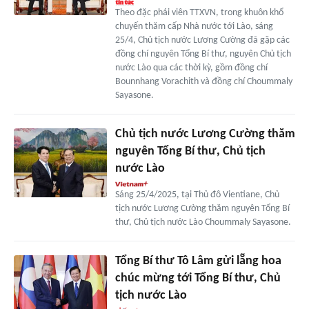
Theo đặc phái viên TTXVN, trong khuôn khổ
chuyến thăm cấp Nhà nước tới Lào, sáng
25/4, Chủ tịch nước Lương Cường đã gặp các
đồng chí nguyên Tổng Bí thư, nguyên Chủ tịch
nước Lào qua các thời kỳ, gồm đồng chí
Bounnhang Vorachith và đồng chí Choummaly
Sayasone.
Chủ tịch nước Lương Cường thăm
nguyên Tổng Bí thư, Chủ tịch
nước Lào
Sáng 25/4/2025, tại Thủ đô Vientiane, Chủ
tịch nước Lương Cường thăm nguyên Tổng Bí
thư, Chủ tịch nước Lào Choummaly Sayasone.
Tổng Bí thư Tô Lâm gửi lẵng hoa
chúc mừng tới Tổng Bí thư, Chủ
tịch nước Lào