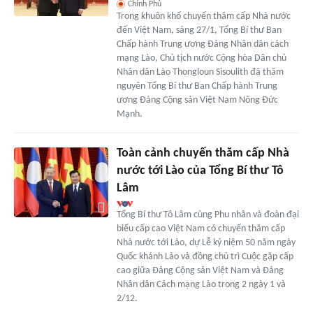
Chính Phủ
Trong khuôn khổ chuyến thăm cấp Nhà nước
đến Việt Nam, sáng 27/1, Tổng Bí thư Ban
Chấp hành Trung ương Đảng Nhân dân cách
mạng Lào, Chủ tịch nước Cộng hòa Dân chủ
Nhân dân Lào Thongloun Sisoulith đã thăm
nguyên Tổng Bí thư Ban Chấp hành Trung
ương Đảng Cộng sản Việt Nam Nông Đức
Mạnh.
Toàn cảnh chuyến thăm cấp Nhà
nước tới Lào của Tổng Bí thư Tô
Lâm
Tổng Bí thư Tô Lâm cùng Phu nhân và đoàn đại
biểu cấp cao Việt Nam có chuyến thăm cấp
Nhà nước tới Lào, dự Lễ kỷ niệm 50 năm ngày
Quốc khánh Lào và đồng chủ trì Cuộc gặp cấp
cao giữa Đảng Cộng sản Việt Nam và Đảng
Nhân dân Cách mạng Lào trong 2 ngày 1 và
2/12.