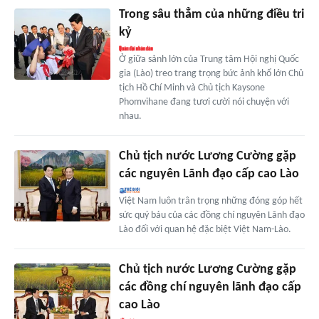
Trong sâu thẳm của những điều tri
kỷ
Ở giữa sảnh lớn của Trung tâm Hội nghị Quốc
gia (Lào) treo trang trọng bức ảnh khổ lớn Chủ
tịch Hồ Chí Minh và Chủ tịch Kaysone
Phomvihane đang tươi cười nói chuyện với
nhau.
Chủ tịch nước Lương Cường gặp
các nguyên Lãnh đạo cấp cao Lào
Việt Nam luôn trân trọng những đóng góp hết
sức quý báu của các đồng chí nguyên Lãnh đạo
Lào đối với quan hệ đặc biệt Việt Nam-Lào.
Chủ tịch nước Lương Cường gặp
các đồng chí nguyên lãnh đạo cấp
cao Lào