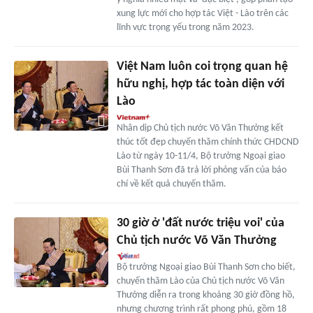
xung lực mới cho hợp tác Việt - Lào trên các
lĩnh vực trọng yếu trong năm 2023.
Việt Nam luôn coi trọng quan hệ
hữu nghị, hợp tác toàn diện với
Lào
Nhân dịp Chủ tịch nước Võ Văn Thưởng kết
thúc tốt đẹp chuyến thăm chính thức CHDCND
Lào từ ngày 10-11/4, Bộ trưởng Ngoại giao
Bùi Thanh Sơn đã trả lời phỏng vấn của báo
chí về kết quả chuyến thăm.
30 giờ ở 'đất nước triệu voi' của
Chủ tịch nước Võ Văn Thưởng
Bộ trưởng Ngoại giao Bùi Thanh Sơn cho biết,
chuyến thăm Lào của Chủ tịch nước Võ Văn
Thưởng diễn ra trong khoảng 30 giờ đồng hồ,
nhưng chương trình rất phong phú, gồm 18