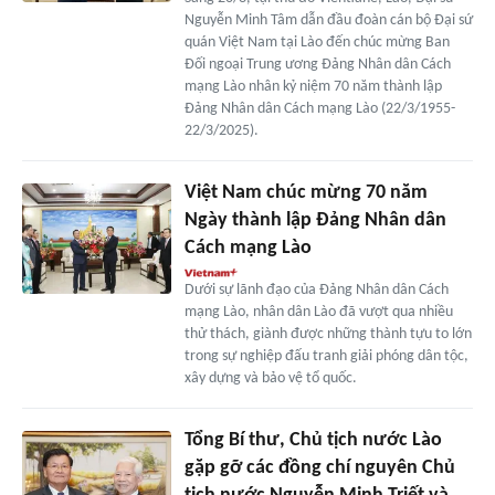
Nguyễn Minh Tâm dẫn đầu đoàn cán bộ Đại sứ
quán Việt Nam tại Lào đến chúc mừng Ban
Đối ngoại Trung ương Đảng Nhân dân Cách
mạng Lào nhân kỷ niệm 70 năm thành lập
Đảng Nhân dân Cách mạng Lào (22/3/1955-
22/3/2025).
Việt Nam chúc mừng 70 năm
Ngày thành lập Đảng Nhân dân
Cách mạng Lào
Dưới sự lãnh đạo của Đảng Nhân dân Cách
mạng Lào, nhân dân Lào đã vượt qua nhiều
thử thách, giành được những thành tựu to lớn
trong sự nghiệp đấu tranh giải phóng dân tộc,
xây dựng và bảo vệ tổ quốc.
Tổng Bí thư, Chủ tịch nước Lào
gặp gỡ các đồng chí nguyên Chủ