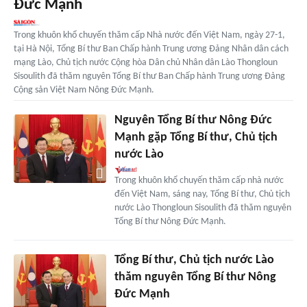
Đức Mạnh
Trong khuôn khổ chuyến thăm cấp Nhà nước đến Việt Nam, ngày 27-1,
tại Hà Nội, Tổng Bí thư Ban Chấp hành Trung ương Đảng Nhân dân cách
mạng Lào, Chủ tịch nước Cộng hòa Dân chủ Nhân dân Lào Thongloun
Sisoulith đã thăm nguyên Tổng Bí thư Ban Chấp hành Trung ương Đảng
Cộng sản Việt Nam Nông Đức Mạnh.
Nguyên Tổng Bí thư Nông Đức
Mạnh gặp Tổng Bí thư, Chủ tịch
nước Lào
Trong khuôn khổ chuyến thăm cấp nhà nước
đến Việt Nam, sáng nay, Tổng Bí thư, Chủ tịch
nước Lào Thongloun Sisoulith đã thăm nguyên
Tổng Bí thư Nông Đức Mạnh.
Tổng Bí thư, Chủ tịch nước Lào
thăm nguyên Tổng Bí thư Nông
Đức Mạnh