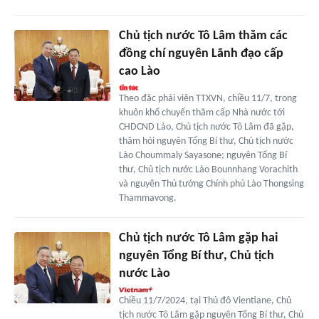
Chủ tịch nước Tô Lâm thăm các
đồng chí nguyên Lãnh đạo cấp
cao Lào
Theo đặc phái viên TTXVN, chiều 11/7, trong
khuôn khổ chuyến thăm cấp Nhà nước tới
CHDCND Lào, Chủ tịch nước Tô Lâm đã gặp,
thăm hỏi nguyên Tổng Bí thư, Chủ tịch nước
Lào Choummaly Sayasone; nguyên Tổng Bí
thư, Chủ tịch nước Lào Bounnhang Vorachith
và nguyên Thủ tướng Chính phủ Lào Thongsing
Thammavong.
Chủ tịch nước Tô Lâm gặp hai
nguyên Tổng Bí thư, Chủ tịch
nước Lào
Chiều 11/7/2024, tại Thủ đô Vientiane, Chủ
tịch nước Tô Lâm gặp nguyên Tổng Bí thư, Chủ