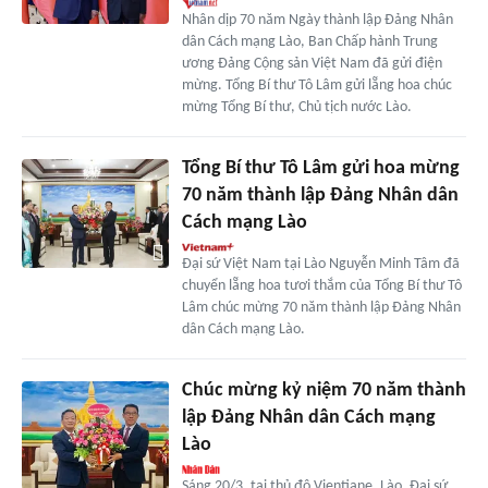
Nhân dịp 70 năm Ngày thành lập Đảng Nhân
dân Cách mạng Lào, Ban Chấp hành Trung
ương Đảng Cộng sản Việt Nam đã gửi điện
mừng. Tổng Bí thư Tô Lâm gửi lẵng hoa chúc
mừng Tổng Bí thư, Chủ tịch nước Lào.
Tổng Bí thư Tô Lâm gửi hoa mừng
70 năm thành lập Đảng Nhân dân
Cách mạng Lào
Đại sứ Việt Nam tại Lào Nguyễn Minh Tâm đã
chuyển lẵng hoa tươi thắm của Tổng Bí thư Tô
Lâm chúc mừng 70 năm thành lập Đảng Nhân
dân Cách mạng Lào.
Chúc mừng kỷ niệm 70 năm thành
lập Đảng Nhân dân Cách mạng
Lào
Sáng 20/3, tại thủ đô Vientiane, Lào, Đại sứ