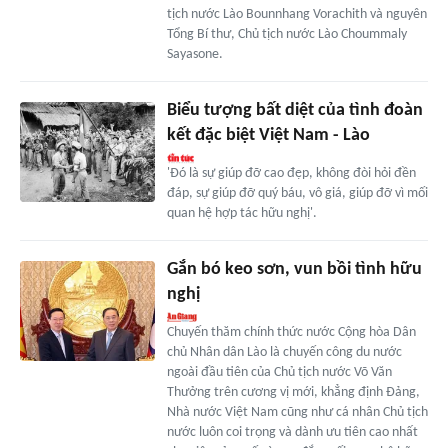
tịch nước Lào Bounnhang Vorachith và nguyên
Tổng Bí thư, Chủ tịch nước Lào Choummaly
Sayasone.
Biểu tượng bất diệt của tình đoàn
kết đặc biệt Việt Nam - Lào
'Đó là sự giúp đỡ cao đẹp, không đòi hỏi đền
đáp, sự giúp đỡ quý báu, vô giá, giúp đỡ vì mối
quan hệ hợp tác hữu nghị'.
Gắn bó keo sơn, vun bồi tình hữu
nghị
Chuyến thăm chính thức nước Cộng hòa Dân
chủ Nhân dân Lào là chuyến công du nước
ngoài đầu tiên của Chủ tịch nước Võ Văn
Thưởng trên cương vị mới, khẳng định Đảng,
Nhà nước Việt Nam cũng như cá nhân Chủ tịch
nước luôn coi trọng và dành ưu tiên cao nhất