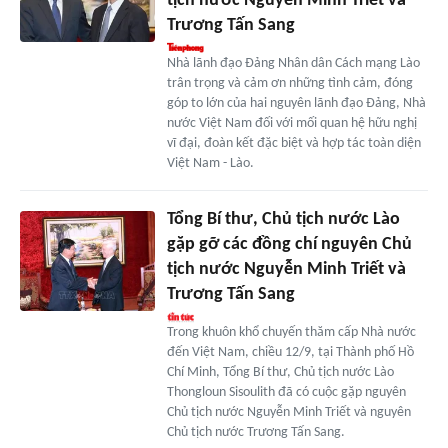
tịch nước Nguyễn Minh Triết và
Trương Tấn Sang
Nhà lãnh đạo Đảng Nhân dân Cách mạng Lào
trân trọng và cảm ơn những tình cảm, đóng
góp to lớn của hai nguyên lãnh đạo Đảng, Nhà
nước Việt Nam đối với mối quan hệ hữu nghị
vĩ đại, đoàn kết đặc biệt và hợp tác toàn diện
Việt Nam - Lào.
Tổng Bí thư, Chủ tịch nước Lào
gặp gỡ các đồng chí nguyên Chủ
tịch nước Nguyễn Minh Triết và
Trương Tấn Sang
Trong khuôn khổ chuyến thăm cấp Nhà nước
đến Việt Nam, chiều 12/9, tại Thành phố Hồ
Chí Minh, Tổng Bí thư, Chủ tịch nước Lào
Thongloun Sisoulith đã có cuộc gặp nguyên
Chủ tịch nước Nguyễn Minh Triết và nguyên
Chủ tịch nước Trương Tấn Sang.