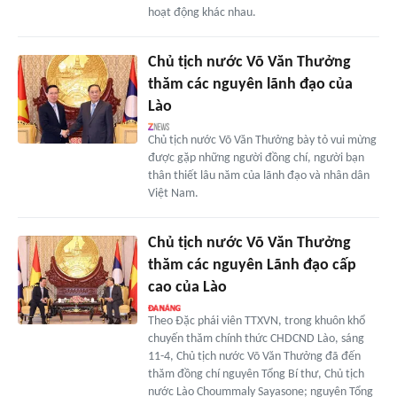
hoạt động khác nhau.
Chủ tịch nước Võ Văn Thưởng
thăm các nguyên lãnh đạo của
Lào
Chủ tịch nước Võ Văn Thưởng bày tỏ vui mừng
được gặp những người đồng chí, người bạn
thân thiết lâu năm của lãnh đạo và nhân dân
Việt Nam.
Chủ tịch nước Võ Văn Thưởng
thăm các nguyên Lãnh đạo cấp
cao của Lào
Theo Đặc phái viên TTXVN, trong khuôn khổ
chuyến thăm chính thức CHDCND Lào, sáng
11-4, Chủ tịch nước Võ Văn Thưởng đã đến
thăm đồng chí nguyên Tổng Bí thư, Chủ tịch
nước Lào Choummaly Sayasone; nguyên Tổng