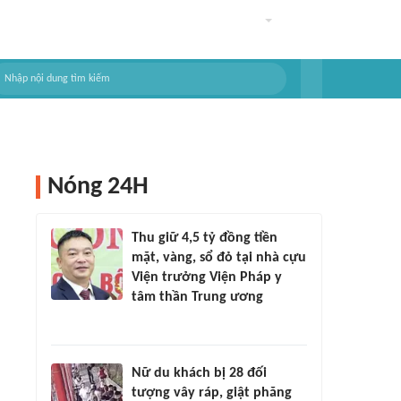
Nóng 24H
Thu giữ 4,5 tỷ đồng tiền
mặt, vàng, sổ đỏ tại nhà cựu
Viện trưởng Viện Pháp y
tâm thần Trung ương
Nữ du khách bị 28 đối
tượng vây ráp, giật phăng