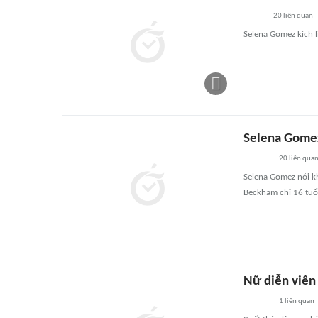
20
liên quan
Selena Gomez kịch 
Selena Gomez
20
liên qua
Selena Gomez nói k
Beckham chỉ 16 tuổi
Nữ diễn viên
1
liên quan