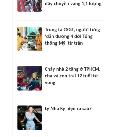
dây chuyền vàng 1,1 lượng
Trung tá CSGT, người từng
'dẫn đường 4 đời Tổng
thống Mỹ' từ trần
Cháy nhà 2 tầng ở TPHCM,
cha và con trai 12 tuổi tử
vong
Lý Nhã Kỳ hiện ra sao?