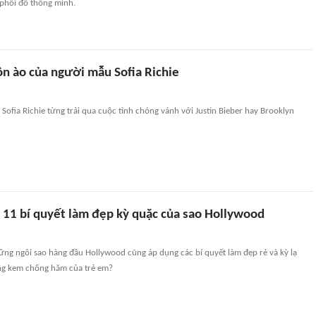
 phối đồ thông minh.
ồn ào của người mẫu Sofia Richie
 Sofia Richie từng trải qua cuộc tình chóng vánh với Justin Bieber hay Brooklyn
 11 bí quyết làm đẹp kỳ quặc của sao Hollywood
ững ngôi sao hàng đầu Hollywood cũng áp dụng các bí quyết làm đẹp rẻ và kỳ lạ
g kem chống hăm của trẻ em?