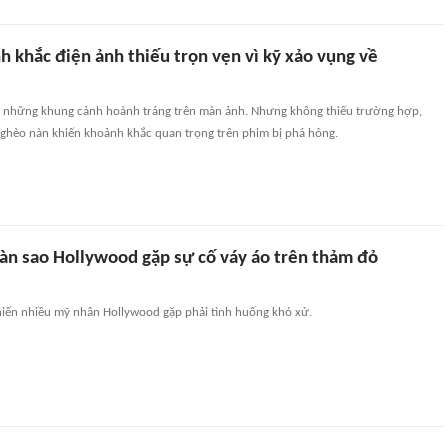
 khắc điện ảnh thiếu trọn vẹn vì kỹ xảo vụng về
a những khung cảnh hoành tráng trên màn ảnh. Nhưng không thiếu trường hợp,
nghèo nàn khiến khoảnh khắc quan trọng trên phim bị phá hỏng.
àn sao Hollywood gặp sự cố váy áo trên thảm đỏ
hiến nhiều mỹ nhân Hollywood gặp phải tình huống khó xử.