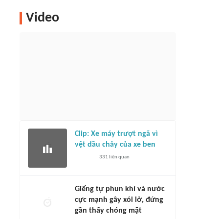
Video
Clip: Xe máy trượt ngã vì
vệt dầu chảy của xe ben
331
liên quan
Giếng tự phun khí và nước
cực mạnh gây xói lở, đứng
gần thấy chóng mặt