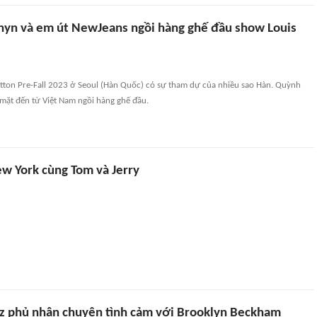
yn và em út NewJeans ngồi hàng ghế đầu show Louis
itton Pre-Fall 2023 ở Seoul (Hàn Quốc) có sự tham dự của nhiều sao Hàn. Quỳnh
mặt đến từ Việt Nam ngồi hàng ghế đầu.
w York cùng Tom và Jerry
 phủ nhận chuyện tình cảm với Brooklyn Beckham