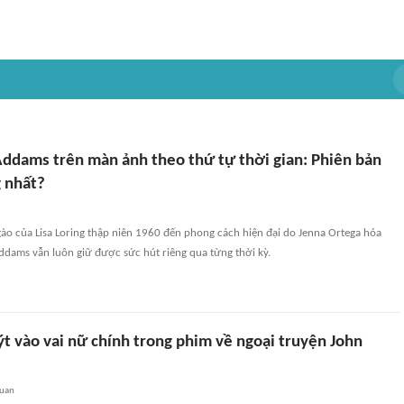
dams trên màn ảnh theo thứ tự thời gian: Phiên bản
 nhất?
ào của Lisa Loring thập niên 1960 đến phong cách hiện đại do Jenna Ortega hóa
dams vẫn luôn giữ được sức hút riêng qua từng thời kỳ.
t vào vai nữ chính trong phim về ngoại truyện John
quan