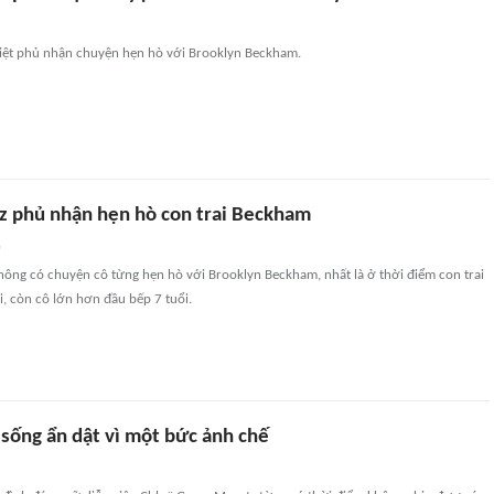
liệt phủ nhận chuyện hẹn hò với Brooklyn Beckham.
 phủ nhận hẹn hò con trai Beckham
n
hông có chuyện cô từng hẹn hò với Brooklyn Beckham, nhất là ở thời điểm con trai
, còn cô lớn hơn đầu bếp 7 tuổi.
 sống ẩn dật vì một bức ảnh chế