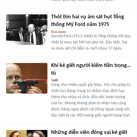
Thót tim hai vụ ám sát hụt Tổng
thống Mỹ Ford năm 1975
Gerald Ford (1913-2006) là Tổng thống Mỹ duy
nhất bị mưu sát bởi hai phụ nữ. Đặc biệt, hai
vụ mưu sát chỉ diễn ra cách nhau 17 ngày.
Khi kẻ giết người kiếm tiền trong…
tù
Cũng như nhiều quốc gia khác, Mỹ cho phép tù
nhân lao động trong tù nhằm mục đích tạo
thêm thu nhập và thúc đẩy việc hoàn lương
của họ. Nhưng không phải tù nhân nào cũng
được hàng ngày dành vài tiếng ngoài song sắt,
đặc biệt là các đối tượng giết người hàng loạt.
Những diễn viên đóng vai kẻ giết