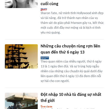
cuối cùng
Sharon Tate, nữ minh tinh Hollywood xinh đẹp
và tài năng, đã trở thành nạn nhân của vụ
thảm sát do giáo phái Manson gây ra, kết thúc
một cuộc đời đầy mơ mộng và bi kịch vì tình
yêu mù quáng.
Những câu chuyện rùng rợn liên
quan đến thứ 6 ngày 13
Theo quan niệm của nhiều người, thứ 6 ngày
13 là 1 ngày đen đủi. Và sự trùng hợp ngẫu
nhiên của những câu chuyện kỳ quái dưới đây
liên quan đến thứ 6 ngày 13 đã đem đến nỗi
sợ hãi cho con người.
Đột nhập 10 nhà tù đáng sợ nhất
thế giới