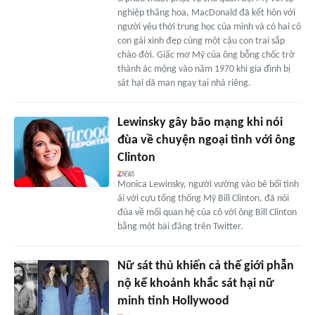
nghiệp thăng hoa, MacDonald đã kết hôn với
người yêu thời trung học của mình và có hai cô
con gái xinh đẹp cùng một cậu con trai sắp
chào đời. Giấc mơ Mỹ của ông bỗng chốc trở
thành ác mộng vào năm 1970 khi gia đình bị
sát hại dã man ngay tại nhà riêng.
Lewinsky gây bão mạng khi nói
đùa về chuyện ngoại tình với ông
Clinton
Monica Lewinsky, người vướng vào bê bối tình
ái với cựu tổng thống Mỹ Bill Clinton, đã nói
đùa về mối quan hệ của cô với ông Bill Clinton
bằng một bài đăng trên Twitter.
Nữ sát thủ khiến cả thế giới phẫn
nộ kể khoảnh khắc sát hại nữ
minh tinh Hollywood