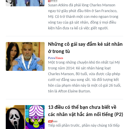
Susan Atkins đã phải lòng Charles Manson
ngay từ giây phút đầu tiên ở San Francisco,
Mỹ. Cô trở thành một con mèo ngoan trong
vòng tay của gã sát nhân, đồng ý mọi điều
kiện hắn đưa ra kể cả việc giết người.
Những cô gái say đắm kẻ sát nhân
ở trong tù
Một trong những chuyện khó tin nhất tại Mỹ
trong năm 2014: Kẻ sát nhân hàng loạt
Charles Manson, 80 tuổi, vừa được cấp phép
cưới vợ đằng sau song sắt. Và đối tượng kết
hôn của phạm nhân này là một cô gái 26 tuổi,
tên là Afton Elaine Burton.
13 điều có thể bạn chưa biết về
các nhân vật hắc ám nổi tiếng (P2)
Tiếp nối phần trước, phần này chúng tôi tiếp