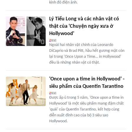
kinh đô điện ảnh.
Lý Tiểu Long và các nhân vật có
thật của 'Chuyện ngày xưa ở
Hollywood'
Ngoài hai nhân vật chính của Leonardo
DiCaprio và Brad Pitt, hầu hết gương mặt còn
lại trong 'Once Upon a Time… in Hollywood'
đều là những nhân vật có thật.
'Once upon a time in Hollywood' -
siêu phẩm của Quentin Tarantino
Được ấp ủ trong 5 năm, 'Once upon a time in
Hollywood' là một siêu phẩm mang đậm chất
'quái' của Quentin Tarantino, kết hợp cùng
diễn xuất đỉnh cao của bộ 3 siêu sao
Hollywood.