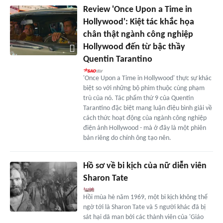
Review 'Once Upon a Time in
Hollywood': Kiệt tác khắc họa
chân thật ngành công nghiệp
Hollywood đến từ bậc thầy
Quentin Tarantino
'Once Upon a Time in Hollywood' thực sự khác
biệt so với những bộ phim thuộc cùng phạm
trù của nó. Tác phẩm thứ 9 của Quentin
Tarantino đặc biệt mang luận điệu bình giải về
cách thức hoạt động của ngành công nghiệp
điện ảnh Hollywood - mà ở đây là một phiên
bản riêng do chính ông tạo nên.
Hồ sơ về bi kịch của nữ diễn viên
Sharon Tate
Hồi mùa hè năm 1969, một bi kịch không thể
ngờ tới là Sharon Tate và 5 người khác đã bị
sát hại dã man bởi các thành viên của 'Giáo