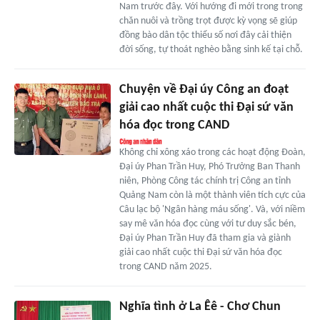
Nam trước đây. Với hướng đi mới trong trong
chăn nuôi và trồng trọt được kỳ vọng sẽ giúp
đồng bào dân tộc thiểu số nơi đây cải thiện
đời sống, tự thoát nghèo bằng sinh kế tại chỗ.
Chuyện về Đại úy Công an đoạt
giải cao nhất cuộc thi Đại sứ văn
hóa đọc trong CAND
Không chỉ xông xáo trong các hoạt động Đoàn,
Đại úy Phan Trần Huy, Phó Trưởng Ban Thanh
niên, Phòng Công tác chính trị Công an tỉnh
Quảng Nam còn là một thành viên tích cực của
Câu lạc bộ 'Ngân hàng máu sống'. Và, với niềm
say mê văn hóa đọc cùng với tư duy sắc bén,
Đại úy Phan Trần Huy đã tham gia và giành
giải cao nhất cuộc thi Đại sứ văn hóa đọc
trong CAND năm 2025.
Nghĩa tình ở La Êê - Chơ Chun