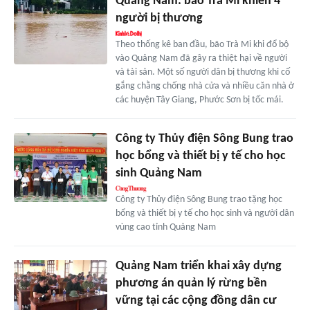
Quảng Nam: bão Trà Mi khiến 4
người bị thương
Theo thống kê ban đầu, bão Trà Mi khi đổ bộ
vào Quảng Nam đã gây ra thiệt hại về người
và tài sản. Một số người dân bị thương khi cố
gắng chằng chống nhà cửa và nhiều căn nhà ở
các huyện Tây Giang, Phước Sơn bị tốc mái.
Công ty Thủy điện Sông Bung trao
học bổng và thiết bị y tế cho học
sinh Quảng Nam
Công ty Thủy điện Sông Bung trao tặng học
bổng và thiết bị y tế cho học sinh và người dân
vùng cao tỉnh Quảng Nam
Quảng Nam triển khai xây dựng
phương án quản lý rừng bền
vững tại các cộng đồng dân cư