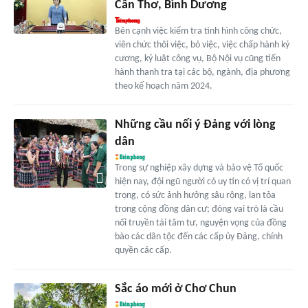
Cần Thơ, Bình Dương
Bên cạnh việc kiểm tra tình hình công chức,
viên chức thôi việc, bỏ việc, việc chấp hành kỷ
cương, kỷ luật công vụ, Bộ Nội vụ cũng tiến
hành thanh tra tại các bộ, ngành, địa phương
theo kế hoạch năm 2024.
Những cầu nối ý Đảng với lòng
dân
Trong sự nghiệp xây dựng và bảo vệ Tổ quốc
hiện nay, đội ngũ người có uy tín có vị trí quan
trọng, có sức ảnh hưởng sâu rộng, lan tỏa
trong cộng đồng dân cư; đóng vai trò là cầu
nối truyền tải tâm tư, nguyện vọng của đồng
bào các dân tộc đến các cấp ủy Đảng, chính
quyền các cấp.
Sắc áo mới ở Chơ Chun