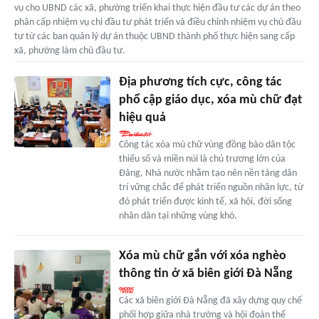
vụ cho UBND các xã, phường triển khai thực hiện đầu tư các dự án theo
phân cấp nhiệm vụ chi đầu tư phát triển và điều chỉnh nhiệm vụ chủ đầu
tư từ các ban quản lý dự án thuộc UBND thành phố thực hiện sang cấp
xã, phường làm chủ đầu tư.
Địa phương tích cực, công tác
phổ cập giáo dục, xóa mù chữ đạt
hiệu quả
Công tác xóa mù chữ vùng đồng bào dân tộc
thiểu số và miền núi là chủ trương lớn của
Đảng, Nhà nước nhằm tạo nên nền tảng dân
trí vững chắc để phát triển nguồn nhân lực, từ
đó phát triển được kinh tế, xã hội, đời sống
nhân dân tại những vùng khó.
Xóa mù chữ gắn với xóa nghèo
thông tin ở xã biên giới Đà Nẵng
Các xã biên giới Đà Nẵng đã xây dựng quy chế
phối hợp giữa nhà trường và hội đoàn thể