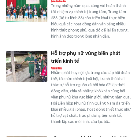
Trong những năm qua, cùng với hoàn thành
tốt nhiệm vụ chính trị trung tâm, Trung tâm
386 (Bộ tư lệnh 86) còn triển khai thực hiện
hiệu quả các hoạt động dân vận bằng nhiều
hình thức phong phú, qua đó để lại ấn tượng,
hình ảnh đẹp trong lòng nhân dân.
Hỗ trợ phụ nữ vùng biên phát
triển kinh tế
Nhằm phát huy nội lực trong các cấp hội đoàn
thể, tổ chức chính trị-xã hội, tranh thủ khai
thác sự hỗ trợ nguồn xã hội hóa để kịp thời
động viên, chia sẻ những khó khăn cùng hội
viên phụ nữ khu vực biên giới, những năm qua,
Hội Liên hiệp Phụ nữ tỉnh Quảng Nam đã triển
khai nhiều giải pháp, hoạt động thiết thực như
hỗ trợ vật chất, trao phương tiện sinh kế,
thành lập các mô hình, câu lạc bộ...