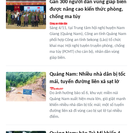
Gần 300 người dân vùng giáp biên
được nâng cao kiến thức phòng,
chống ma túy
Sáng 4/11, tại Trung tâm hội nghị huyện Nam
Giang (Quảng Nam), Công an tỉnh Quảng Nam
phối hợp Công an tỉnh Sekong (Lào) tổ chức
khai mạc Hội nghị tuyên truyền phòng, chống
ma túy (PCMT) cho cán bộ, nhân dân vùng
giáp biên.
Quảng Nam: Nhiều nhà dân bị tốc
mái, tuyến đường liên xã sạt lở
Do ảnh hưởng bão số 6, khu vực miền núi
Quảng Nam xuất hiện mưa lớn, gió giật mạnh
khiến nhiều nhà dân bị tốc mái; một số tuyến
đường liên xã đi vùng cao bị sạt lở tại nhiều
điểm.