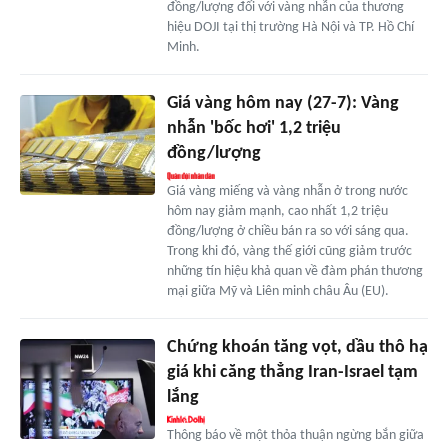
đồng/lượng đối với vàng nhẫn của thương
hiệu DOJI tại thị trường Hà Nội và TP. Hồ Chí
Minh.
Giá vàng hôm nay (27-7): Vàng
nhẫn 'bốc hơi' 1,2 triệu
đồng/lượng
Giá vàng miếng và vàng nhẫn ở trong nước
hôm nay giảm mạnh, cao nhất 1,2 triệu
đồng/lượng ở chiều bán ra so với sáng qua.
Trong khi đó, vàng thế giới cũng giảm trước
những tín hiệu khả quan về đàm phán thương
mại giữa Mỹ và Liên minh châu Âu (EU).
Chứng khoán tăng vọt, dầu thô hạ
giá khi căng thẳng Iran-Israel tạm
lắng
Thông báo về một thỏa thuận ngừng bắn giữa