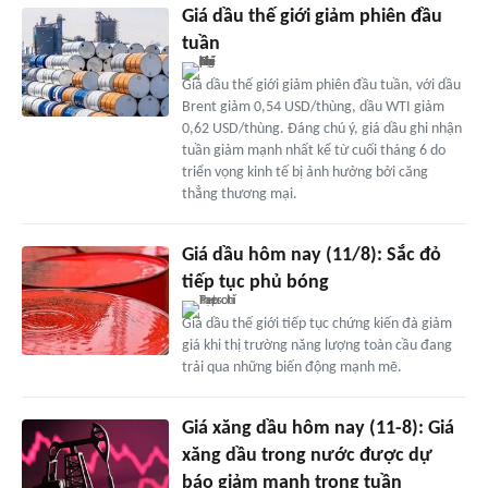
Giá dầu thế giới giảm phiên đầu
tuần
Giá dầu thế giới giảm phiên đầu tuần, với dầu
Brent giảm 0,54 USD/thùng, dầu WTI giảm
0,62 USD/thùng. Đáng chú ý, giá dầu ghi nhận
tuần giảm mạnh nhất kể từ cuối tháng 6 do
triển vọng kinh tế bị ảnh hưởng bởi căng
thẳng thương mại.
Giá dầu hôm nay (11/8): Sắc đỏ
tiếp tục phủ bóng
Giá dầu thế giới tiếp tục chứng kiến đà giảm
giá khi thị trường năng lượng toàn cầu đang
trải qua những biến động mạnh mẽ.
Giá xăng dầu hôm nay (11-8): Giá
xăng dầu trong nước được dự
báo giảm mạnh trong tuần