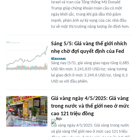
Israel và Iran của Tổng thống Mỹ Donald
Trump giúp chứng khoán toàn cầu có một
ngày khởi sắc, trong khi giá dầu thô giảm
mạnh, phản ánh sự kỳ vọng của các nhà đầu
tư về một thị trường năng lượng ổn định hơn.
Sáng 5/5: Giá vàng thế giới nhích
nhẹ chờ đợi quyết định của Fed
Sáng nay (5/5), giá vàng giao ngay tăng 0,685
USD lên mức 3.241,635 USD/oz; vàng tương
lai giao dịch ở mức 3.249,6 USD/oz, tăng 6,3
USD so với đầu phiên.
Giá vàng ngày 4/5/2025: Giá vàng
trong nước và thế giới neo ở mức
cao 121 triệu đồng
Giá vàng ngày 4/5/2025: Giá vàng trong nước
và giá vàng thế giới neo ở mức cao 121 triệu