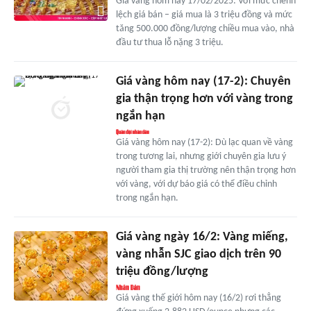
Giá vàng hôm nay 17/02/2025: Với mức chênh
lệch giá bán – giá mua là 3 triệu đồng và mức
tăng 500.000 đồng/lượng chiều mua vào, nhà
đầu tư thua lỗ nặng 3 triệu.
Giá vàng hôm nay (17-2): Chuyên
gia thận trọng hơn với vàng trong
ngắn hạn
Giá vàng hôm nay (17-2): Dù lạc quan về vàng
trong tương lai, nhưng giới chuyên gia lưu ý
người tham gia thị trường nên thận trọng hơn
với vàng, với dự báo giá có thể điều chỉnh
trong ngắn hạn.
Giá vàng ngày 16/2: Vàng miếng,
vàng nhẫn SJC giao dịch trên 90
triệu đồng/lượng
Giá vàng thế giới hôm nay (16/2) rơi thẳng