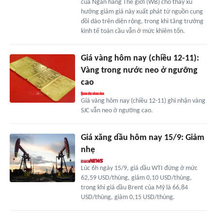
của Ngân hàng Thế giới (WB) cho thấy xu
hướng giảm giá này xuất phát từ nguồn cung
dồi dào trên diện rộng, trong khi tăng trưởng
kinh tế toàn cầu vẫn ở mức khiêm tốn.
Giá vàng hôm nay (chiều 12-11):
Vàng trong nước neo ở ngưỡng
cao
Giá vàng hôm nay (chiều 12-11) ghi nhận vàng
SJC vẫn neo ở ngưỡng cao.
Giá xăng dầu hôm nay 15/9: Giảm
nhẹ
Lúc 6h ngày 15/9, giá dầu WTI đứng ở mức
62,59 USD/thùng, giảm 0,10 USD/thùng,
trong khi giá dầu Brent của Mỹ là 66,84
USD/thùng, giảm 0,15 USD/thùng.