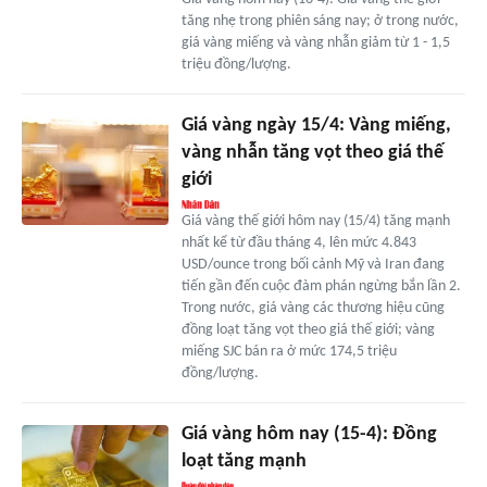
tăng nhẹ trong phiên sáng nay; ở trong nước,
giá vàng miếng và vàng nhẫn giảm từ 1 - 1,5
triệu đồng/lượng.
Giá vàng ngày 15/4: Vàng miếng,
vàng nhẫn tăng vọt theo giá thế
giới
Giá vàng thế giới hôm nay (15/4) tăng mạnh
nhất kể từ đầu tháng 4, lên mức 4.843
USD/ounce trong bối cảnh Mỹ và Iran đang
tiến gần đến cuộc đàm phán ngừng bắn lần 2.
Trong nước, giá vàng các thương hiệu cũng
đồng loạt tăng vọt theo giá thế giới; vàng
miếng SJC bán ra ở mức 174,5 triệu
đồng/lượng.
Giá vàng hôm nay (15-4): Đồng
loạt tăng mạnh