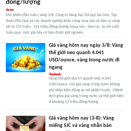
đồng/lượng
Mở phiên đầu tuần, sáng 3/8, Công ty Vàng bạc Đá quý Sài Gòn, Tập
đoàn Phú Quý và các doanh nghiệp khác cùng mua vào và bán ra vàng
SJC là 137 triệu - 141 triệu đồng/lượng (mua vào - bán ra). So với cuối
tuần qua, mức giá này cơ bản được giữ nguyên.
Giá vàng hôm nay ngày 3/8: Vàng
thế giới neo quanh 4.041
USD/ounce, vàng trong nước đi
ngang
Vàng thế giới duy trì quanh mốc 4.041
USD/ounce, còn giá vàng trong nước không
ghi nhận biến động so với phiên trước. Chênh
lệch giữa giá vàng trong nước và thế giới hiện
ở khoảng 12 triệu đồng/lượng.
Giá vàng hôm nay (3-8): Vàng
miếng SJC và vàng nhẫn bán