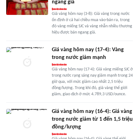
ngang giá
Giá vàng hôm nay (3-8): Giá vàng trong nước
ổn định ở cả hai chiều mua vào-bán ra, trong
đó vàng miếng SJC và vàng nhẫn nhiều thương
hiệu được bán ngang giá.
Giá vàng hôm nay (17-4): Vàng
trong nước giảm mạnh
Giá vàng hôm nay (17-4): Giá vàng miếng SJC ở
trong nước rạng sáng nay giảm mạnh trong 24
giờ qua, với mức giảm cao nhất 2,5 triệu
đồng/lượng. Trong khi đó, giá vàng thế giới
giảm, giao dịch ở mức 4.789,3 USD/ounce.
Giá vàng hôm nay (16-4): Giá vàng
trong nước giảm từ 1 đến 1,5 triệu
đồng/lượng
Giá vàng hôm nay (16-4): Giá vàng thế giới