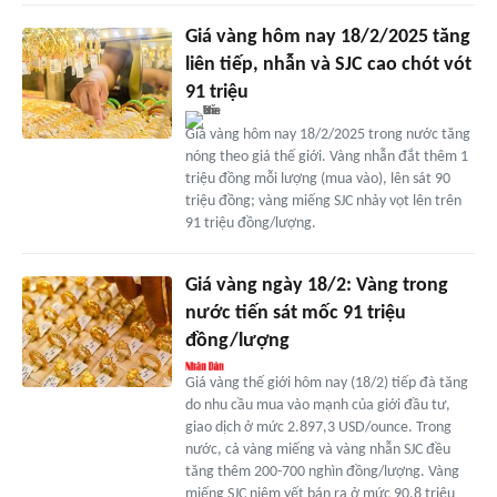
Giá vàng hôm nay 18/2/2025 tăng
liên tiếp, nhẫn và SJC cao chót vót
91 triệu
Giá vàng hôm nay 18/2/2025 trong nước tăng
nóng theo giá thế giới. Vàng nhẫn đắt thêm 1
triệu đồng mỗi lượng (mua vào), lên sát 90
triệu đồng; vàng miếng SJC nhảy vọt lên trên
91 triệu đồng/lượng.
Giá vàng ngày 18/2: Vàng trong
nước tiến sát mốc 91 triệu
đồng/lượng
Giá vàng thế giới hôm nay (18/2) tiếp đà tăng
do nhu cầu mua vào mạnh của giới đầu tư,
giao dịch ở mức 2.897,3 USD/ounce. Trong
nước, cả vàng miếng và vàng nhẫn SJC đều
tăng thêm 200-700 nghìn đồng/lượng. Vàng
miếng SJC niêm yết bán ra ở mức 90,8 triệu