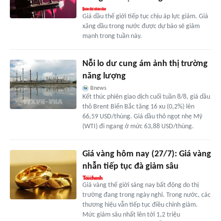
Giá dầu thế giới tiếp tục chịu áp lực giảm. Giá
xăng dầu trong nước được dự báo sẽ giảm
mạnh trong tuần này.
Nỗi lo dư cung ám ảnh thị trường
năng lượng
Bnews
Kết thúc phiên giao dịch cuối tuần 8/8, giá dầu
thô Brent Biển Bắc tăng 16 xu (0,2%) lên
66,59 USD/thùng. Giá dầu thô ngọt nhẹ Mỹ
(WTI) đi ngang ở mức 63,88 USD/thùng.
Giá vàng hôm nay (27/7): Giá vàng
nhẫn tiếp tục đà giảm sâu
Giá vàng thế giới sáng nay bất động do thị
trường đang trong ngày nghỉ. Trong nước, các
thương hiệu vẫn tiếp tục điều chỉnh giảm.
Mức giảm sâu nhất lên tới 1,2 triệu