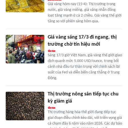
Giá vàng hôm nay (15-4): Thị trường trong
nước, giá vàng miếng, giá vàng nhẫn đồng
loạt tăng mạnh ở cả 2 chiều. Giá vàng thế giới
tăng so với phiên sáng hôm qua.
Giá vàng sáng 17/3 đi ngang, thị
trường chờ tín hiệu mới
Sáng 17/3 giờ Việt Nam, giá vàng thế giới giao
dịch quanh mức 5.000 USD/ounce, trong bối
cảnh nhà đầu tư thận trọng với chính sách lãi
suất của Fed và diễn biến căng thẳng ở Trung
Đông.
Thị trường nông sản tiếp tục chu
kỳ giảm giá
Thị trường hàng hóa thế giới đang tiếp tục
giai đoạn điều chỉnh kéo dài, với triển vọng giá
cả chạm đáy 6 năm vào năm 2026. Các dự báo