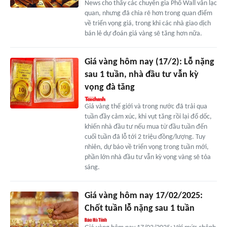
News cho thấy các chuyên gia Phố Wall vẫn lạc
quan, nhưng đã chia rẽ hơn trong quan điểm
về triển vọng giá, trong khi các nhà giao dịch
bán lẻ dự đoán giá vàng sẽ tăng hơn nữa.
Giá vàng hôm nay (17/2): Lỗ nặng
sau 1 tuần, nhà đầu tư vẫn kỳ
vọng đà tăng
Giá vàng thế giới và trong nước đã trải qua
tuần đầy cảm xúc, khi vụt tăng rồi lại đổ dốc,
khiến nhà đầu tư nếu mua từ đầu tuần đến
cuối tuần đã lỗ tới 2 triệu đồng/lượng. Tuy
nhiên, dự báo về triển vọng trong tuần mới,
phần lớn nhà đầu tư vẫn kỳ vọng vàng sẽ tỏa
sáng.
Giá vàng hôm nay 17/02/2025:
Chốt tuần lỗ nặng sau 1 tuần