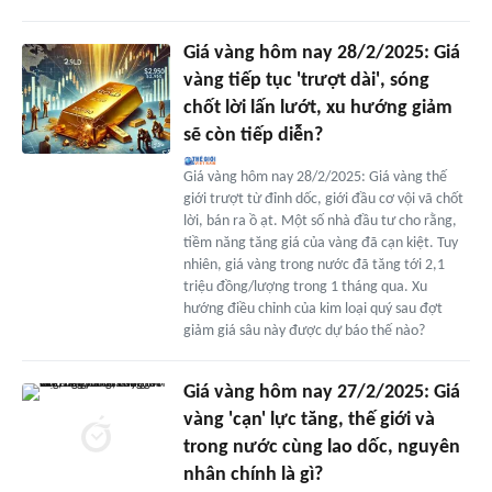
Giá vàng hôm nay 28/2/2025: Giá
vàng tiếp tục 'trượt dài', sóng
chốt lời lấn lướt, xu hướng giảm
sẽ còn tiếp diễn?
Giá vàng hôm nay 28/2/2025: Giá vàng thế
giới trượt từ đỉnh dốc, giới đầu cơ vội vã chốt
lời, bán ra ồ ạt. Một số nhà đầu tư cho rằng,
tiềm năng tăng giá của vàng đã cạn kiệt. Tuy
nhiên, giá vàng trong nước đã tăng tới 2,1
triệu đồng/lượng trong 1 tháng qua. Xu
hướng điều chỉnh của kim loại quý sau đợt
giảm giá sâu này được dự báo thế nào?
Giá vàng hôm nay 27/2/2025: Giá
vàng 'cạn' lực tăng, thế giới và
trong nước cùng lao dốc, nguyên
nhân chính là gì?