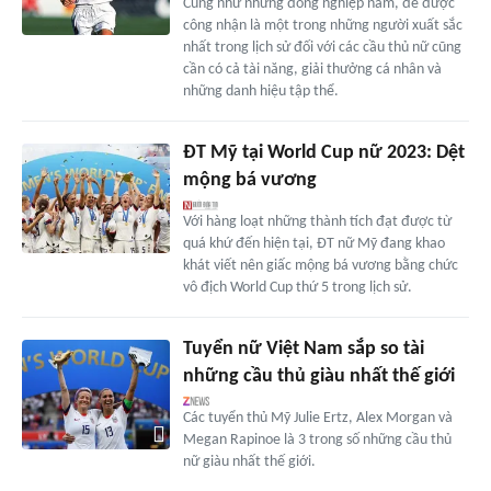
Cũng như những đồng nghiệp nam, để được
công nhận là một trong những người xuất sắc
nhất trong lịch sử đối với các cầu thủ nữ cũng
cần có cả tài năng, giải thưởng cá nhân và
những danh hiệu tập thể.
ĐT Mỹ tại World Cup nữ 2023: Dệt
mộng bá vương
Với hàng loạt những thành tích đạt được từ
quá khứ đến hiện tại, ĐT nữ Mỹ đang khao
khát viết nên giấc mộng bá vương bằng chức
vô địch World Cup thứ 5 trong lịch sử.
Tuyển nữ Việt Nam sắp so tài
những cầu thủ giàu nhất thế giới
Các tuyển thủ Mỹ Julie Ertz, Alex Morgan và
Megan Rapinoe là 3 trong số những cầu thủ
nữ giàu nhất thế giới.