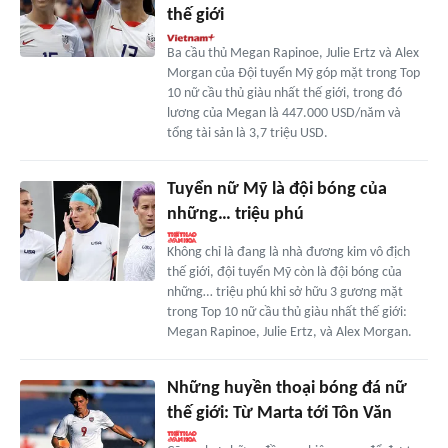
thế giới
Ba cầu thủ Megan Rapinoe, Julie Ertz và Alex
Morgan của Đội tuyển Mỹ góp mặt trong Top
10 nữ cầu thủ giàu nhất thế giới, trong đó
lương của Megan là 447.000 USD/năm và
tổng tài sản là 3,7 triệu USD.
Tuyển nữ Mỹ là đội bóng của
những… triệu phú
Không chỉ là đang là nhà đương kim vô địch
thế giới, đội tuyển Mỹ còn là đội bóng của
những… triệu phú khi sở hữu 3 gương mặt
trong Top 10 nữ cầu thủ giàu nhất thế giới:
Megan Rapinoe, Julie Ertz, và Alex Morgan.
Những huyền thoại bóng đá nữ
thế giới: Từ Marta tới Tôn Văn