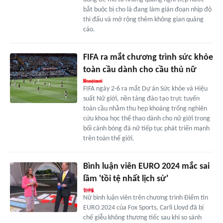
bắt buộc bị cho là đang làm gián đoạn nhịp độ
thi đấu và mở rộng thêm không gian quảng
cáo.
FIFA ra mắt chương trình sức khỏe
toàn cầu dành cho cầu thủ nữ
FIFA ngày 2-6 ra mắt Dự án Sức khỏe và Hiệu
suất Nữ giới, nền tảng đào tạo trực tuyến
toàn cầu nhằm thu hẹp khoảng trống nghiên
cứu khoa học thể thao dành cho nữ giới trong
bối cảnh bóng đá nữ tiếp tục phát triển mạnh
trên toàn thế giới.
Bình luận viên EURO 2024 mắc sai
lầm 'tồi tệ nhất lịch sử'
Nữ bình luận viên trên chương trình Điểm tin
EURO 2024 của Fox Sports, Carli Lloyd đã bị
chế giễu không thương tiếc sau khi so sánh