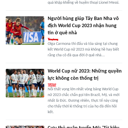
quá khập khiễng về huyền thoại Lionel Messi.
Người hùng giúp Tây Ban Nha vô
địch World Cup 2023 nhận hung
tin ở quê nhà
Olga Carmona thi đấu và tỏa sáng tại chung
kết World Cup nữ 2023 mà không hề hay biết
rằng cha cô đã qua đời ở quê nhà...
World Cup nữ 2023: Những quyền
lực không còn thống trị
Nỗi thất vọng lớn nhất vòng bảng World Cup
nữ 2023 chắc chắn gọi tên Brazil, Mỹ, và mới
nhất là Đức. Đương nhiên, thực tế này cũng
cho thấy thời kì thống trị của họ đã đến hồi
kết.