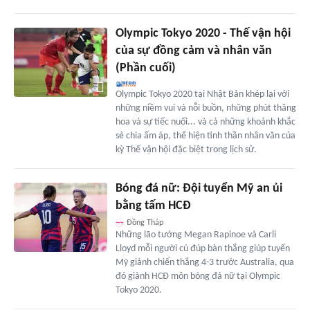
Olympic Tokyo 2020 - Thế vận hội
của sự đồng cảm và nhân văn
(Phần cuối)
Olympic Tokyo 2020 tại Nhật Bản khép lại với
những niềm vui và nỗi buồn, những phút thăng
hoa và sự tiếc nuối... và cả những khoảnh khắc
sẻ chia ấm áp, thể hiện tinh thần nhân văn của
kỳ Thế vận hội đặc biệt trong lịch sử.
Bóng đá nữ: Đội tuyển Mỹ an ủi
bằng tấm HCĐ
Đồng Tháp
Những lão tướng Megan Rapinoe và Carli
Lloyd mỗi người cú đúp bàn thắng giúp tuyển
Mỹ giành chiến thắng 4-3 trước Australia, qua
đó giành HCĐ môn bóng đá nữ tại Olympic
Tokyo 2020.