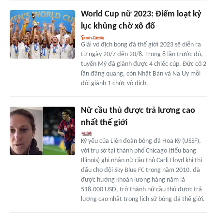
World Cup nữ 2023: Điểm loạt kỷ
lục khủng chờ xô đổ
Giải vô địch bóng đá thế giới 2023 sẽ diễn ra
từ ngày 20/7 đến 20/8. Trong 8 lần trước đó,
tuyển Mỹ đã giành được 4 chiếc cúp, Đức có 2
lần đăng quang, còn Nhật Bản và Na Uy mỗi
đội giành 1 chức vô địch.
Nữ cầu thủ được trả lương cao
nhất thế giới
Kỷ yếu của Liên đoàn bóng đá Hoa Kỳ (USSF),
với trụ sở tại thành phố Chicago (tiểu bang
Illinois) ghi nhận nữ cầu thủ Carli Lloyd khi thi
đấu cho đội Sky Blue FC trong năm 2010, đã
được hưởng khoản lương hàng năm là
518.000 USD, trở thành nữ cầu thủ được trả
lương cao nhất trong lịch sử bóng đá thế giới.