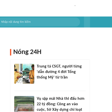
Nóng 24H
Trung tá CSGT, người từng
'dẫn đường 4 đời Tổng
thống Mỹ' từ trần
Vụ sập mái Nhà thi đấu hơn
22 tỷ đồng: Công an vào
cuộc, Sở Xây dựng chỉ loạt