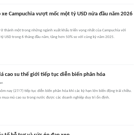
p xe Campuchia vượt mốc một tỷ USD nửa đầu năm 2026
 trở thành một trong những ngành xuất khẩu triển vọng nhất của Campuchia với
tỷ USD trong 6 tháng đầu năm, tăng hơn 50% so với cùng kỳ năm 2025.
á cao su thế giới tiếp tục diễn biến phân hóa
uan
 hôm nay (27/7) tiếp tục diễn biến phân hóa khi các kỳ hạn lớn biến động trái chiều.
hu mua mủ cao su trong nước được các doanh nghiệp duy trì ổn định.