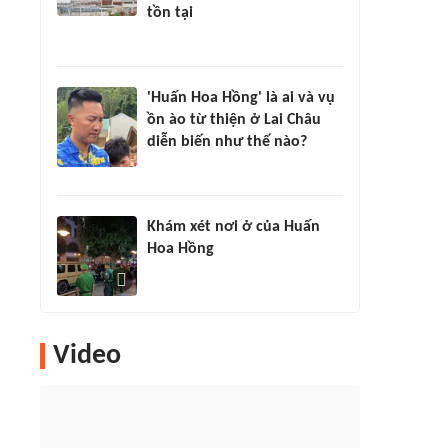
tồn tại
'Huấn Hoa Hồng' là ai và vụ
ồn ào từ thiện ở Lai Châu
diễn biến như thế nào?
Khám xét nơi ở của Huấn
Hoa Hồng
Video