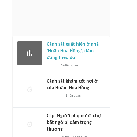
Cảnh sát xuất hiện ở nhà
'Huấn Hoa Hồng', đám
đông theo dõi
34
liên quan
Cảnh sát khám xét nơi ở
của Huấn 'Hoa Hồng'
1
liên quan
Clip: Người phụ nữ đi chợ
bất ngờ bị đâm trọng
thương