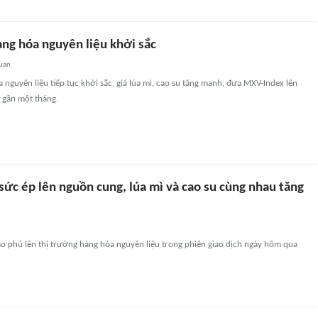
àng hóa nguyên liệu khởi sắc
quan
 nguyên liệu tiếp tục khởi sắc, giá lúa mì, cao su tăng mạnh, đưa MXV-Index lên
 gần một tháng.
 sức ép lên nguồn cung, lúa mì và cao su cùng nhau tăng
ao phủ lên thị trường hàng hóa nguyên liệu trong phiên giao dịch ngày hôm qua