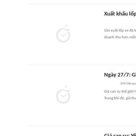
Xuất khẩu lố
Sản xuất lốp xe đã
doanh thu hơn một 
Ngày 27/7: Gi
344
liên q
Giá cao su thế giới
Trong khi đó, giá t