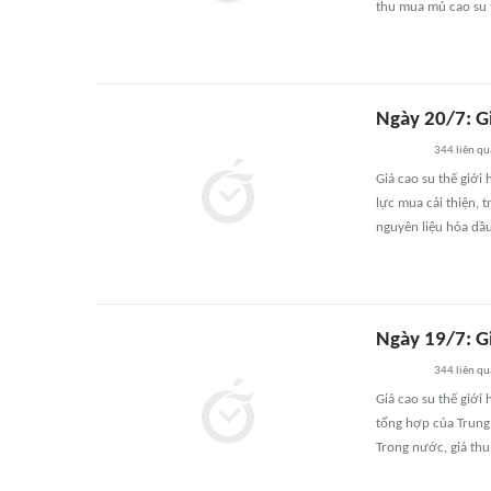
thu mua mủ cao su t
Ngày 20/7: Gi
344
liên q
Giá cao su thế giới
lực mua cải thiện, 
nguyên liệu hóa dầu
Ngày 19/7: Gi
344
liên q
Giá cao su thế giới
tổng hợp của Trung 
Trong nước, giá thu