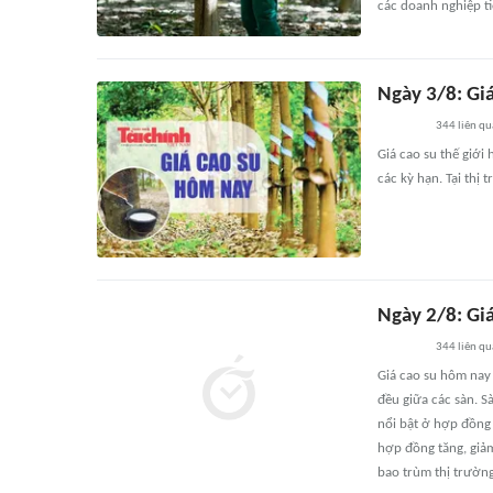
các doanh nghiệp ti
Ngày 3/8: Giá
344
liên q
Giá cao su thế giới
các kỳ hạn. Tại thị
Ngày 2/8: Giá
344
liên q
Giá cao su hôm nay
đều giữa các sàn. S
nổi bật ở hợp đồng T
hợp đồng tăng, giảm
bao trùm thị trường