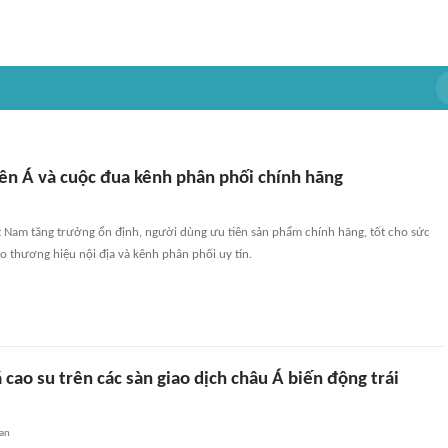
iên Á và cuộc đua kênh phân phối chính hãng
t Nam tăng trưởng ổn định, người dùng ưu tiên sản phẩm chính hãng, tốt cho sức
 thương hiệu nội địa và kênh phân phối uy tín.
 cao su trên các sàn giao dịch châu Á biến động trái
uan