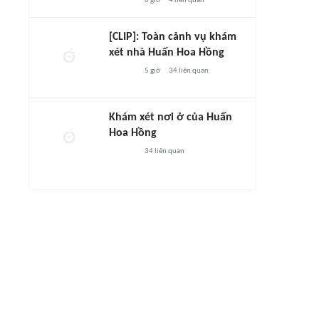
6 giờ
4
liên quan
[CLIP]: Toàn cảnh vụ khám
xét nhà Huấn Hoa Hồng
5 giờ
34
liên quan
Khám xét nơi ở của Huấn
Hoa Hồng
34
liên quan