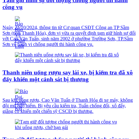
Tạm giữ hình sự đối tượng chống người thi hành
công vụ
Ngày 21/10/2024, thông tin từ Cơ quan CSĐT Công an TP Sầm
Sơn (tỉnh Thanh Hóa), đơn vị vừa ra quyết định tạm giữ hình sự đối
với Cao Văn Tuấn, sinh năm 2002 ở phường Trường Sơn, TP.Sầm
Sơn về hành vi chống người thi hành công vụ.
Thanh niên uống rượu say lái xe, bị kiểm tra đã xô
đẩy khiến một cảnh sát bị thương
Sau khi uống rượu, Cao Văn Tuấn ở Thanh Hóa đi xe máy, không
đội mũ bảo hiểm. Bị yêu cầu kiểm tra, Tuấn chống đối, xô đẩy,
giằng co khiến một chiến sỹ CSCĐ bị thương.