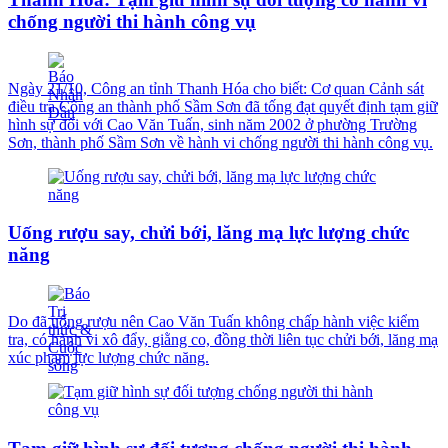
chống người thi hành công vụ
Ngày 21/10, Công an tỉnh Thanh Hóa cho biết: Cơ quan Cảnh sát
điều tra Công an thành phố Sầm Sơn đã tống đạt quyết định tạm giữ
hình sự đối với Cao Văn Tuấn, sinh năm 2002 ở phường Trường
Sơn, thành phố Sầm Sơn về hành vi chống người thi hành công vụ.
Uống rượu say, chửi bới, lăng mạ lực lượng chức
năng
Do đã uống rượu nên Cao Văn Tuấn không chấp hành việc kiểm
tra, có hành vi xô đẩy, giằng co, đồng thời liên tục chửi bới, lăng mạ
xúc phạm lực lượng chức năng.