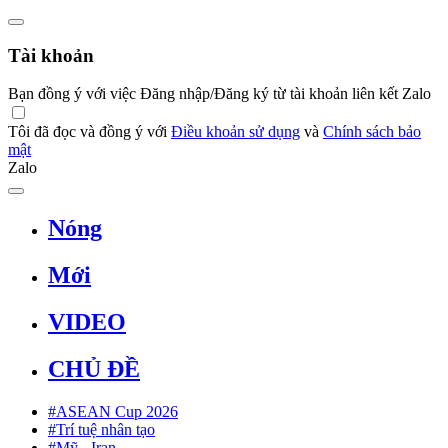
Tài khoản
Bạn đồng ý với việc Đăng nhập/Đăng ký từ tài khoản liên kết Zalo
Tôi đã đọc và đồng ý với
Điều khoản sử dụng
và
Chính sách bảo
mật
Zalo
Nóng
Mới
VIDEO
CHỦ ĐỀ
#ASEAN Cup 2026
#Trí tuệ nhân tạo
#Mỹ - Iran