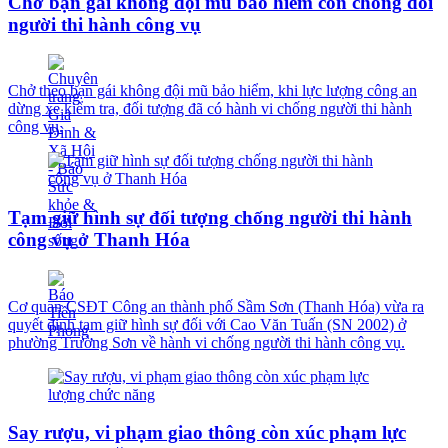
Chở bạn gái không đội mũ bảo hiểm còn chống đối
người thi hành công vụ
Chở theo bạn gái không đội mũ bảo hiểm, khi lực lượng công an
dừng xe kiểm tra, đối tượng đã có hành vi chống người thi hành
công vụ.
Tạm giữ hình sự đối tượng chống người thi hành
công vụ ở Thanh Hóa
Cơ quan CSĐT Công an thành phố Sầm Sơn (Thanh Hóa) vừa ra
quyết định tạm giữ hình sự đối với Cao Văn Tuấn (SN 2002) ở
phường Trường Sơn về hành vi chống người thi hành công vụ.
Say rượu, vi phạm giao thông còn xúc phạm lực