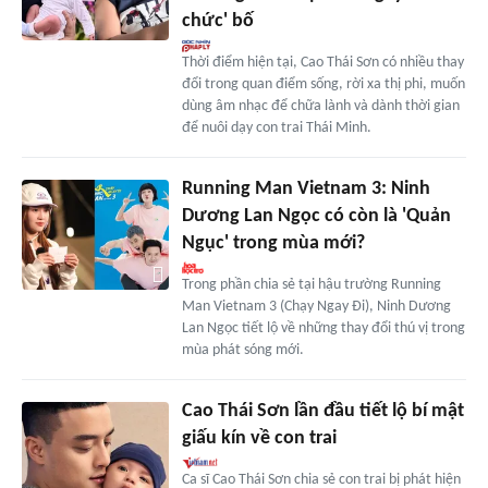
chức' bố
Thời điểm hiện tại, Cao Thái Sơn có nhiều thay
đổi trong quan điểm sống, rời xa thị phi, muốn
dùng âm nhạc để chữa lành và dành thời gian
để nuôi dạy con trai Thái Minh.
Running Man Vietnam 3: Ninh
Dương Lan Ngọc có còn là 'Quản
Ngục' trong mùa mới?
Trong phần chia sẻ tại hậu trường Running
Man Vietnam 3 (Chạy Ngay Đi), Ninh Dương
Lan Ngọc tiết lộ về những thay đổi thú vị trong
mùa phát sóng mới.
Cao Thái Sơn lần đầu tiết lộ bí mật
giấu kín về con trai
Ca sĩ Cao Thái Sơn chia sẻ con trai bị phát hiện