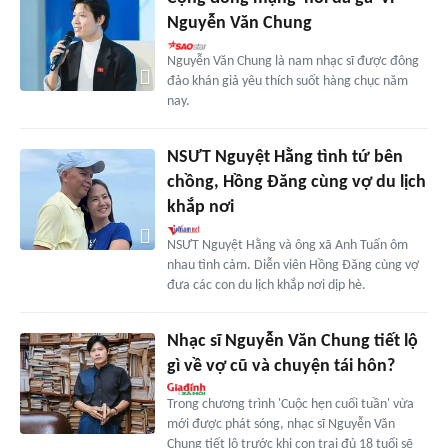
Nguyễn Văn Chung
Nguyễn Văn Chung là nam nhạc sĩ được đông
đảo khán giả yêu thích suốt hàng chục năm
nay.
NSƯT Nguyệt Hằng tình tứ bên
chồng, Hồng Đăng cùng vợ du lịch
khắp nơi
NSƯT Nguyệt Hằng và ông xã Anh Tuấn ôm
nhau tình cảm. Diễn viên Hồng Đăng cùng vợ
đưa các con du lịch khắp nơi dịp hè.
Nhạc sĩ Nguyễn Văn Chung tiết lộ
gì về vợ cũ và chuyện tái hôn?
Trong chương trình 'Cuộc hẹn cuối tuần' vừa
mới được phát sóng, nhạc sĩ Nguyễn Văn
Chung tiết lộ trước khi con trai đủ 18 tuổi sẽ