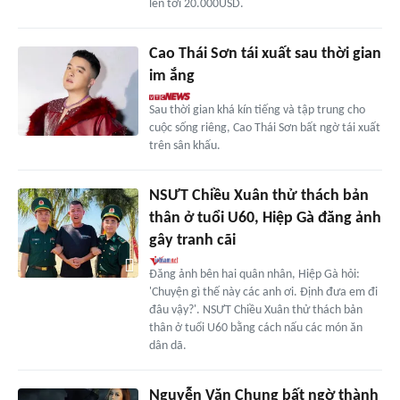
lên tới 20.000USD.
Cao Thái Sơn tái xuất sau thời gian
im ắng
Sau thời gian khá kín tiếng và tập trung cho
cuộc sống riêng, Cao Thái Sơn bất ngờ tái xuất
trên sân khấu.
NSƯT Chiều Xuân thử thách bản
thân ở tuổi U60, Hiệp Gà đăng ảnh
gây tranh cãi
Đăng ảnh bên hai quân nhân, Hiệp Gà hỏi:
'Chuyện gì thế này các anh ơi. Định đưa em đi
đâu vậy?'. NSƯT Chiều Xuân thử thách bản
thân ở tuổi U60 bằng cách nấu các món ăn
dân dã.
Nguyễn Văn Chung bất ngờ thành