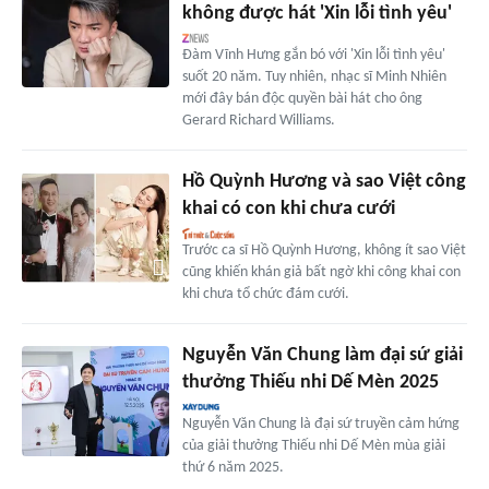
không được hát 'Xin lỗi tình yêu'
Đàm Vĩnh Hưng gắn bó với 'Xin lỗi tình yêu'
suốt 20 năm. Tuy nhiên, nhạc sĩ Minh Nhiên
mới đây bán độc quyền bài hát cho ông
Gerard Richard Williams.
Hồ Quỳnh Hương và sao Việt công
khai có con khi chưa cưới
Trước ca sĩ Hồ Quỳnh Hương, không ít sao Việt
cũng khiến khán giả bất ngờ khi công khai con
khi chưa tổ chức đám cưới.
Nguyễn Văn Chung làm đại sứ giải
thưởng Thiếu nhi Dế Mèn 2025
Nguyễn Văn Chung là đại sứ truyền cảm hứng
của giải thưởng Thiếu nhi Dế Mèn mùa giải
thứ 6 năm 2025.