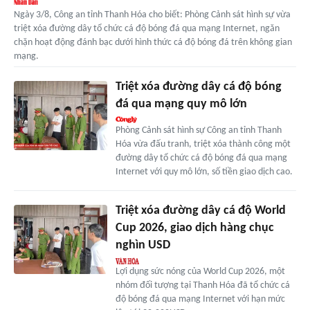
Ngày 3/8, Công an tỉnh Thanh Hóa cho biết: Phòng Cảnh sát hình sự vừa
triệt xóa đường dây tổ chức cá độ bóng đá qua mạng Internet, ngăn
chặn hoạt động đánh bạc dưới hình thức cá độ bóng đá trên không gian
mạng.
Triệt xóa đường dây cá độ bóng
đá qua mạng quy mô lớn
Phòng Cảnh sát hình sự Công an tỉnh Thanh
Hóa vừa đấu tranh, triệt xóa thành công một
đường dây tổ chức cá độ bóng đá qua mạng
Internet với quy mô lớn, số tiền giao dịch cao.
Triệt xóa đường dây cá độ World
Cup 2026, giao dịch hàng chục
nghìn USD
Lợi dụng sức nóng của World Cup 2026, một
nhóm đối tượng tại Thanh Hóa đã tổ chức cá
độ bóng đá qua mạng Internet với hạn mức