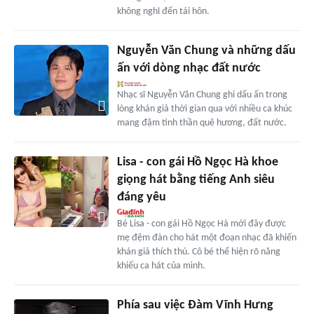
không nghĩ đến tái hôn.
Nguyễn Văn Chung và những dấu
ấn với dòng nhạc đất nước
Nhạc sĩ Nguyễn Văn Chung ghi dấu ấn trong
lòng khán giả thời gian qua với nhiều ca khúc
mang đậm tinh thần quê hương, đất nước.
Lisa - con gái Hồ Ngọc Hà khoe
giọng hát bằng tiếng Anh siêu
đáng yêu
Bé Lisa - con gái Hồ Ngọc Hà mới đây được
mẹ đệm đàn cho hát một đoạn nhạc đã khiến
khán giả thích thú. Cô bé thể hiện rõ năng
khiếu ca hát của mình.
Phía sau việc Đàm Vĩnh Hưng