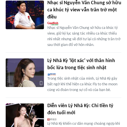
Nhạc sĩ Nguyễn Văn Chung sở hữu
ca khúc tỷ view vẫn trăn trở một
điều
Nhạc sĩ Nguyễn Văn Chung sở hữu ca khúc tỷ
view, giữ kỷ lục sáng tác nhiều ca khúc thiếu
nhi nhất nhưng về đời tư lại có những trăn trở
sau thời gian đổ vỡ hôn nhân.
Lý Nhã Kỳ 'lột xác' với thân hình
bốc lửa trong tiệc sinh nhật
Trong tiệc sinh nhật của mình, Lý Nhã Kỳ gây
bất ngờ khi thể hiện ca khúc Fly to the moon
cùng vũ đoàn trong sự cổ vũ của bạn bè.
Diễn viên Lý Nhã Kỳ: Chi tiền tỷ
đón tuổi mới
Lý Nhã Kỳ khiến cư dân mạng choáng ngợp khi