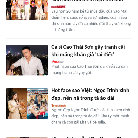
Sau hơn 20 năm kể từ mùa đầu của Sao Mai
điểm hẹn, cuộc sống và sự nghiệp của nhiều
thí sinh năm ấy đã có nhiều đổi thay với không
ít thăng trầm.
Ca sĩ Cao Thái Sơn gây tranh cãi
khi mắng khán giả 'tai điếc'
Phát ngôn của Cao Thái Sơn đã khiến cư dân
mạng tranh cãi gay gắt.
Hot face sao Việt: Ngọc Trinh xinh
đẹp, nền nã trong tà áo dài
Người đẹp Ngọc Trinh được các fan khen xinh
đẹp, nền nã trong tà áo dài. Kha Ly một mình
chăm cả con gái Lita và bé Julia.