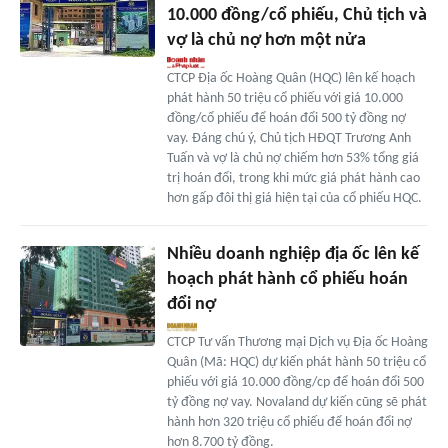
10.000 đồng/cổ phiếu, Chủ tịch và
vợ là chủ nợ hơn một nửa
CTCP Địa ốc Hoàng Quân (HQC) lên kế hoạch
phát hành 50 triệu cổ phiếu với giá 10.000
đồng/cổ phiếu để hoán đổi 500 tỷ đồng nợ
vay. Đáng chú ý, Chủ tịch HĐQT Trương Anh
Tuấn và vợ là chủ nợ chiếm hơn 53% tổng giá
trị hoán đổi, trong khi mức giá phát hành cao
hơn gấp đôi thị giá hiện tại của cổ phiếu HQC.
Nhiều doanh nghiệp địa ốc lên kế
hoạch phát hành cổ phiếu hoán
đổi nợ
CTCP Tư vấn Thương mại Dịch vụ Địa ốc Hoàng
Quân (Mã: HQC) dự kiến phát hành 50 triệu cổ
phiếu với giá 10.000 đồng/cp để hoán đổi 500
tỷ đồng nợ vay. Novaland dự kiến cũng sẽ phát
hành hơn 320 triệu cổ phiếu để hoán đổi nợ
hơn 8.700 tỷ đồng.