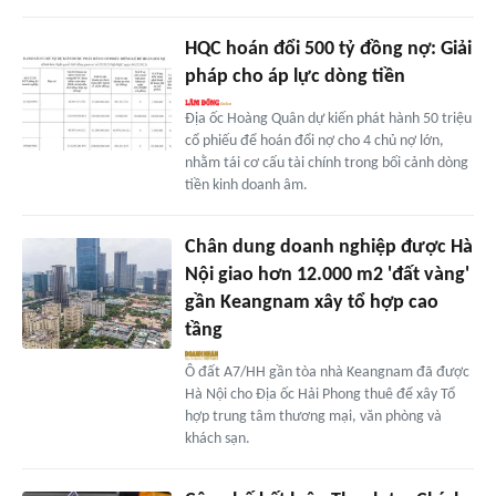
HQC hoán đổi 500 tỷ đồng nợ: Giải
pháp cho áp lực dòng tiền
Địa ốc Hoàng Quân dự kiến phát hành 50 triệu
cổ phiếu để hoán đổi nợ cho 4 chủ nợ lớn,
nhằm tái cơ cấu tài chính trong bối cảnh dòng
tiền kinh doanh âm.
Chân dung doanh nghiệp được Hà
Nội giao hơn 12.000 m2 'đất vàng'
gần Keangnam xây tổ hợp cao
tầng
Ô đất A7/HH gần tòa nhà Keangnam đã được
Hà Nội cho Địa ốc Hải Phong thuê để xây Tổ
hợp trung tâm thương mại, văn phòng và
khách sạn.