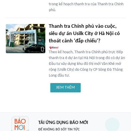
trong kế hoạch thanh tra của Thanh tra Chính
phủ.
Thanh tra Chính phủ vào cuộc,
siêu dự án Usilk City ở Hà Nội có
thoát cảnh 'đắp chiếu'?
Theo kế hoạch, Thanh tra Chính phủ trực tiếp
thanh tra 6 dự án tại Hà Nội trong đó có dự án
Đầu tư xây dựng khu đô thị mới Văn Khê mở
rộng (Usilk City) do Công ty CP Sông Đà Thăng
Long đầu tư.
XEM THÊM
TẢI ỨNG DỤNG BÁO MỚI
ĐỂ KHÔNG BỎ SÓT TIN TỨC