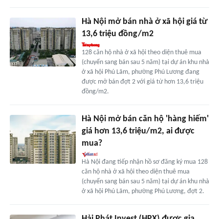
Hà Nội mở bán nhà ở xã hội giá từ
13,6 triệu đồng/m2
128 căn hộ nhà ở xã hội theo diện thuê mua
(chuyển sang bán sau 5 năm) tại dự án khu nhà
ở xã hội Phú Lãm, phường Phú Lương đang
được mở bán đợt 2 với giá từ hơn 13,6 triệu
đồng/m2.
Hà Nội mở bán căn hộ 'hàng hiếm'
giá hơn 13,6 triệu/m2, ai được
mua?
Hà Nội đang tiếp nhận hồ sơ đăng ký mua 128
căn hộ nhà ở xã hội theo diện thuê mua
(chuyển sang bán sau 5 năm) tại dự án khu nhà
ở xã hội Phú Lãm, phường Phú Lương, đợt 2.
Hải Phát Invest (HPX) được gia