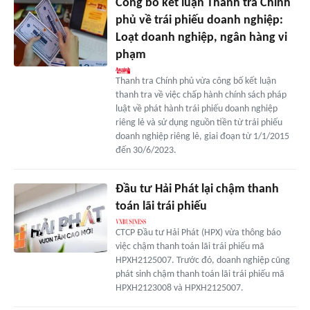
Công bố kết luận Thanh tra Chính
phủ về trái phiếu doanh nghiệp:
Loạt doanh nghiệp, ngân hàng vi
phạm
Thanh tra Chính phủ vừa công bố kết luận
thanh tra về việc chấp hành chính sách pháp
luật về phát hành trái phiếu doanh nghiệp
riêng lẻ và sử dụng nguồn tiền từ trái phiếu
doanh nghiệp riêng lẻ, giai đoạn từ 1/1/2015
đến 30/6/2023.
Đầu tư Hải Phát lại chậm thanh
toán lãi trái phiếu
CTCP Đầu tư Hải Phát (HPX) vừa thông báo
việc chậm thanh toán lãi trái phiếu mã
HPXH2125007. Trước đó, doanh nghiệp cũng
phát sinh chậm thanh toán lãi trái phiếu mã
HPXH2123008 và HPXH2125007.