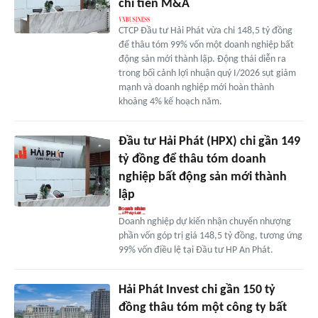
chi tiền M&A
CTCP Đầu tư Hải Phát vừa chi 148,5 tỷ đồng
để thâu tóm 99% vốn một doanh nghiệp bất
động sản mới thành lập. Động thái diễn ra
trong bối cảnh lợi nhuận quý I/2026 sụt giảm
mạnh và doanh nghiệp mới hoàn thành
khoảng 4% kế hoạch năm.
Đầu tư Hải Phát (HPX) chi gần 149
tỷ đồng để thâu tóm doanh
nghiệp bất động sản mới thành
lập
Doanh nghiệp dự kiến nhận chuyển nhượng
phần vốn góp trị giá 148,5 tỷ đồng, tương ứng
99% vốn điều lệ tại Đầu tư HP An Phát.
Hải Phát Invest chi gần 150 tỷ
đồng thâu tóm một công ty bất