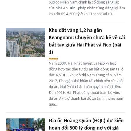
Sudico Miền Nam chính là cổ đông sáng lập
của Nhà An Đức - pháp nhân từng đăng ký làm
khu đô thị 4.500 tỷ ở khu Thanh Oai cũ.
Khu đất vàng 1,2 ha gần
Keangnam: Chuyện chưa kể về cái
bắt tay giữa Hải Phát và Fico (bài
1)
Năm 2009, Hải Phát Invest và Fico ký hợp
đồng hợp tác đầu tư dự án bất động sản tại ô
đất A7/HH - khu đô thị Nam Trung Yên. Năm
2017, Fico gặp khó khăn tài chính nên rút khỏi
dự án, Hải Phát nhận toàn quyền phát triển.
Đến 2019, Hải Phát cũng thoái toàn bộ vốn,
dự án A7 trở thành bãi đỗ xe tạm những năm
qua...
Địa ốc Hoàng Quân (HQC) dự kiến
hoán đổi 500 tỷ đồng nợ với giá