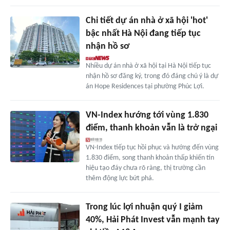
Chi tiết dự án nhà ở xã hội 'hot'
bậc nhất Hà Nội đang tiếp tục
nhận hồ sơ
Nhiều dự án nhà ở xã hội tại Hà Nội tiếp tục
nhận hồ sơ đăng ký, trong đó đáng chú ý là dự
án Hope Residences tại phường Phúc Lợi.
VN-Index hướng tới vùng 1.830
điểm, thanh khoản vẫn là trở ngại
VN-Index tiếp tục hồi phục và hướng đến vùng
1.830 điểm, song thanh khoản thấp khiến tín
hiệu tạo đáy chưa rõ ràng, thị trường cần
thêm động lực bứt phá.
Trong lúc lợi nhuận quý I giảm
40%, Hải Phát Invest vẫn mạnh tay