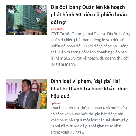
Địa ốc Hoàng Quân lên kế hoạch
phát hành 50 triệu cổ phiếu hoán
đổi nợ
CTCP Tư vấn Thương mại Dịch vụ Địa ốc Hoàng
Quân dự kiến phát hành riêng lẻ 50 triệu cổ
phiếu để hoán đổi 500 tỷ đồng công nợ. Động
thái diễn ra trong bối cảnh doanh nghiệp báo
lãi năm 2025 vượt kế hoạch, dù doanh thu cốt
lõi giảm mạnh.
Dính loạt vi phạm, 'đại gia' Hải
Phát bị Thanh tra buộc khắc phục
hậu quả
Chánh Thanh tra Chứng khoán Nhà nước vừa
có công văn buộc một đại gia bất động sản
khắc phục hậu quả một loạt các sai phạm gây
ra vài năm trước đây. Thời gian thực hiện
trong vòng 75 ngày.