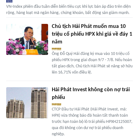
VN-Index phiên đầu tuần diễn biến tiêu cực khi lực bán áp đảo trên diện
rộng, hàng loạt mã ngân hàng, chứng khoán, bất động sản giảm mạnh.
Chủ tịch Hải Phát muốn mua 10
triệu cổ phiếu HPX khi giá về đáy 1
năm
Ông Đỗ Quý Hải đăng ký mua vào 10 triệu cổ
phiếu HPX trong giai đoạn 9/7 - 7/8. Nếu hoàn
tất giao dịch, Chủ tịch Hải Phát sẽ nâng sở hữu
lên 16,71% vốn điều lệ.
Hải Phát Invest không còn nợ trái
phiếu
CTCP Đầu tư Hải Phát (Hải Phát Invest, mã:
HPX) vừa thông báo đã hoàn tất thanh toán
trước hạn toàn bộ lô trái phiếu HPXH2125007,
qua đó không còn dư nợ trái phiếu doanh
nghiệp.