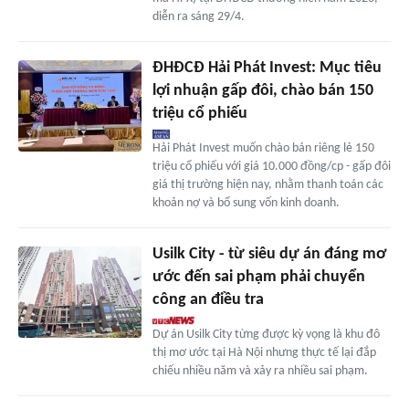
diễn ra sáng 29/4.
ĐHĐCĐ Hải Phát Invest: Mục tiêu
lợi nhuận gấp đôi, chào bán 150
triệu cổ phiếu
Hải Phát Invest muốn chào bán riêng lẻ 150
triệu cổ phiếu với giá 10.000 đồng/cp - gấp đôi
giá thị trường hiện nay, nhằm thanh toán các
khoản nợ và bổ sung vốn kinh doanh.
Usilk City - từ siêu dự án đáng mơ
ước đến sai phạm phải chuyển
công an điều tra
Dự án Usilk City từng được kỳ vọng là khu đô
thị mơ ước tại Hà Nội nhưng thực tế lại đắp
chiếu nhiều năm và xảy ra nhiều sai phạm.