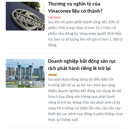
Thương vụ nghìn tỷ của
Vinaconex liệu có thành?
Sau khi chỉ phân phối thành công 381.000 cổ
phiếu VIW trong tổng số hơn 10,5 triệu cổ
phiếu như đăng ký, Vinaconex quyết định tiếp
tục bán ra số lượng lớn với giá trị hơn 1.300 tỷ
đồng.
Doanh nghiệp bất động sản rục
rịch phát hành riêng lẻ trở lại
Sau giai đoạn đóng băng do điều kiện thị
trường bất lợi và áp lực tài chính gia tăng,
nhiều doanh nghiệp bất động sản đang lên kế
hoạch huy động vốn thông qua phát hành
riêng lẻ trở lại. Động thái này phản ánh cả kỳ
vọng thị trường cải thiện lẫn nhu cầu vốn cấp
thiết khi các kênh huy động truyền thống chưa
thực sự thông suốt.