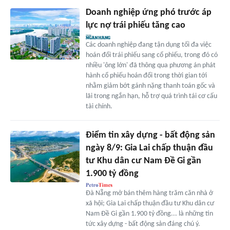
Doanh nghiệp ứng phó trước áp
lực nợ trái phiếu tăng cao
Các doanh nghiệp đang tận dụng tối đa việc
hoán đổi trái phiếu sang cổ phiếu, trong đó có
nhiều 'ông lớn' đã thông qua phương án phát
hành cổ phiếu hoán đổi trong thời gian tới
nhằm giảm bớt gánh nặng thanh toán gốc và
lãi trong ngắn hạn, hỗ trợ quá trình tái cơ cấu
tài chính.
Điểm tin xây dựng - bất động sản
ngày 8/9: Gia Lai chấp thuận đầu
tư Khu dân cư Nam Đề Gi gần
1.900 tỷ đồng
Đà Nẵng mở bán thêm hàng trăm căn nhà ở
xã hội; Gia Lai chấp thuận đầu tư Khu dân cư
Nam Đề Gi gần 1.900 tỷ đồng... là những tin
tức xây dựng - bất động sản đáng chú ý.