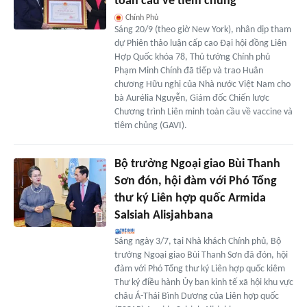
toàn cầu về tiêm chủng
Chính Phủ
Sáng 20/9 (theo giờ New York), nhân dịp tham
dự Phiên thảo luận cấp cao Đại hội đồng Liên
Hợp Quốc khóa 78, Thủ tướng Chính phủ
Phạm Minh Chính đã tiếp và trao Huân
chương Hữu nghị của Nhà nước Việt Nam cho
bà Aurélia Nguyễn, Giám đốc Chiến lược
Chương trình Liên minh toàn cầu về vaccine và
tiêm chủng (GAVI).
Bộ trưởng Ngoại giao Bùi Thanh
Sơn đón, hội đàm với Phó Tổng
thư ký Liên hợp quốc Armida
Salsiah Alisjahbana
Sáng ngày 3/7, tại Nhà khách Chính phủ, Bộ
trưởng Ngoại giao Bùi Thanh Sơn đã đón, hội
đàm với Phó Tổng thư ký Liên hợp quốc kiêm
Thư ký điều hành Ủy ban kinh tế xã hội khu vực
châu Á-Thái Bình Dương của Liên hợp quốc