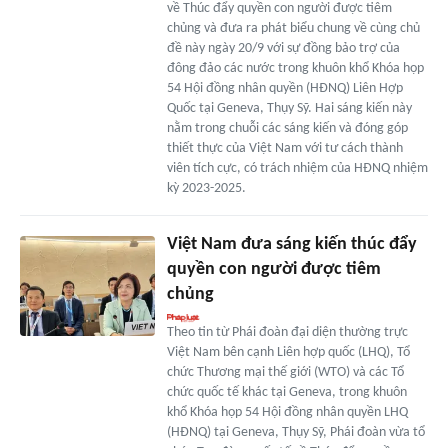
về Thúc đẩy quyền con người được tiêm
chủng và đưa ra phát biểu chung về cùng chủ
đề này ngày 20/9 với sự đồng bảo trợ của
đông đảo các nước trong khuôn khổ Khóa họp
54 Hội đồng nhân quyền (HĐNQ) Liên Hợp
Quốc tại Geneva, Thụy Sỹ. Hai sáng kiến này
nằm trong chuỗi các sáng kiến và đóng góp
thiết thực của Việt Nam với tư cách thành
viên tích cực, có trách nhiệm của HĐNQ nhiệm
kỳ 2023-2025.
Việt Nam đưa sáng kiến thúc đẩy
quyền con người được tiêm
chủng
Theo tin từ Phái đoàn đại diện thường trực
Việt Nam bên cạnh Liên hợp quốc (LHQ), Tổ
chức Thương mại thế giới (WTO) và các Tổ
chức quốc tế khác tại Geneva, trong khuôn
khổ Khóa họp 54 Hội đồng nhân quyền LHQ
(HĐNQ) tại Geneva, Thụy Sỹ, Phái đoàn vừa tổ