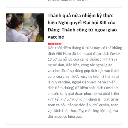
Thành quả nửa nhiệm kỳ thực
hiện Nghị quyết Đại hội XIII của
Đảng: Thành công từ ngoại giao
vaccine
Đến thời điểm tháng 6-2023 này, có thể khẳng
định Việt Nam đã kiểm soát được dịch Covid-
19 với sự nỗ lực của cả hệ thống chính trị và
người dân, đặc biệt, công tác ngoại giao
vaccine đã có sự đóng góp tích cực vào thành
công của chiến lược vaccine (gồm 3 thành tố
là quỹ vaccine, ngoại giao vaccine và chiến
dịch tiêm chủng) để kiểm soát dịch Covid-19,
chuyển sang giai đoạn phục hồi và phát triển
kinh tế, giữ vững ổn định chính trị, trật tự an
toàn xã hội, bảo vệ độc lập, chủ quyền, toàn
vẹn lãnh thổ, thúc đẩy, mở rộng hội nhập và
đối ngoại có hiệu quả.