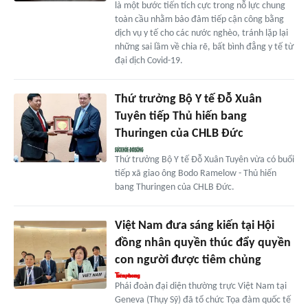
là một bước tiến tích cực trong nỗ lực chung
toàn cầu nhằm bảo đảm tiếp cận công bằng
dịch vụ y tế cho các nước nghèo, tránh lặp lại
những sai lầm về chia rẽ, bất bình đẳng y tế từ
đại dịch Covid-19.
Thứ trưởng Bộ Y tế Đỗ Xuân
Tuyên tiếp Thủ hiến bang
Thuringen của CHLB Đức
Thứ trưởng Bộ Y tế Đỗ Xuân Tuyên vừa có buổi
tiếp xã giao ông Bodo Ramelow - Thủ hiến
bang Thuringen của CHLB Đức.
Việt Nam đưa sáng kiến tại Hội
đồng nhân quyền thúc đẩy quyền
con người được tiêm chủng
Phái đoàn đại diện thường trực Việt Nam tại
Geneva (Thụy Sỹ) đã tổ chức Tọa đàm quốc tế