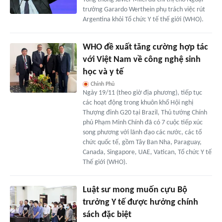
trưởng Garardo Werthein phụ trách việc rút
Argentina khỏi Tổ chức Y tế thế giới (WHO).
WHO đề xuất tăng cường hợp tác
với Việt Nam về công nghệ sinh
học và y tế
Chính Phủ
Ngày 19/11 (theo giờ địa phương), tiếp tục
các hoạt động trong khuôn khổ Hội nghị
Thượng đỉnh G20 tại Brazil, Thủ tướng Chính
phủ Phạm Minh Chính đã có 7 cuộc tiếp xúc
song phương với lãnh đạo các nước, các tổ
chức quốc tế, gồm Tây Ban Nha, Paraguay,
Canada, Singapore, UAE, Vatican, Tổ chức Y tế
Thế giới (WHO).
Luật sư mong muốn cựu Bộ
trưởng Y tế được hưởng chính
sách đặc biệt