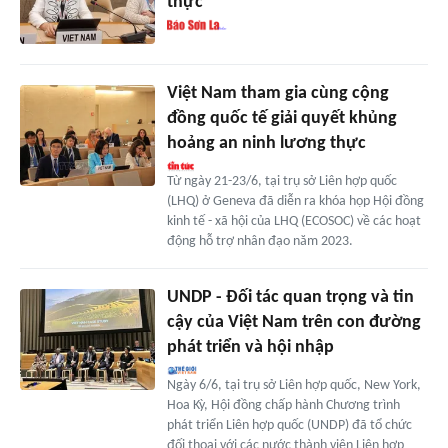
thực
Việt Nam tham gia cùng cộng
đồng quốc tế giải quyết khủng
hoảng an ninh lương thực
Từ ngày 21-23/6, tại trụ sở Liên hợp quốc
(LHQ) ở Geneva đã diễn ra khóa họp Hội đồng
kinh tế - xã hội của LHQ (ECOSOC) về các hoạt
động hỗ trợ nhân đạo năm 2023.
UNDP - Đối tác quan trọng và tin
cậy của Việt Nam trên con đường
phát triển và hội nhập
Ngày 6/6, tại trụ sở Liên hợp quốc, New York,
Hoa Kỳ, Hội đồng chấp hành Chương trình
phát triển Liên hợp quốc (UNDP) đã tổ chức
đối thoại với các nước thành viên Liên hợp