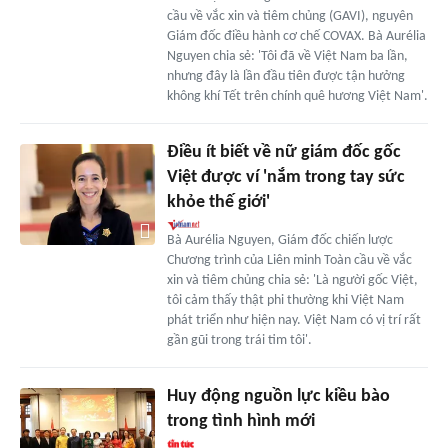
cầu về vắc xin và tiêm chủng (GAVI), nguyên
Giám đốc điều hành cơ chế COVAX. Bà Aurélia
Nguyen chia sẻ: 'Tôi đã về Việt Nam ba lần,
nhưng đây là lần đầu tiên được tận hưởng
không khí Tết trên chính quê hương Việt Nam'.
Điều ít biết về nữ giám đốc gốc
Việt được ví 'nắm trong tay sức
khỏe thế giới'
Bà Aurélia Nguyen, Giám đốc chiến lược
Chương trình của Liên minh Toàn cầu về vắc
xin và tiêm chủng chia sẻ: 'Là người gốc Việt,
tôi cảm thấy thật phi thường khi Việt Nam
phát triển như hiện nay. Việt Nam có vị trí rất
gần gũi trong trái tim tôi'.
Huy động nguồn lực kiều bào
trong tình hình mới