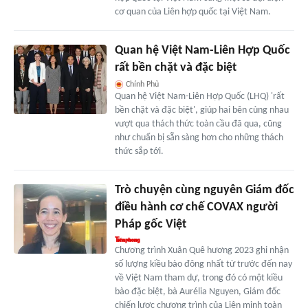
cơ quan của Liên hợp quốc tại Việt Nam.
Quan hệ Việt Nam-Liên Hợp Quốc
rất bền chặt và đặc biệt
Chính Phủ
Quan hệ Việt Nam-Liên Hợp Quốc (LHQ) 'rất
bền chặt và đặc biệt', giúp hai bên cùng nhau
vượt qua thách thức toàn cầu đã qua, cũng
như chuẩn bị sẵn sàng hơn cho những thách
thức sắp tới.
Trò chuyện cùng nguyên Giám đốc
điều hành cơ chế COVAX người
Pháp gốc Việt
Chương trình Xuân Quê hương 2023 ghi nhận
số lượng kiều bào đông nhất từ trước đến nay
về Việt Nam tham dự, trong đó có một kiều
bào đặc biệt, bà Aurélia Nguyen, Giám đốc
chiến lược chương trình của Liên minh toàn