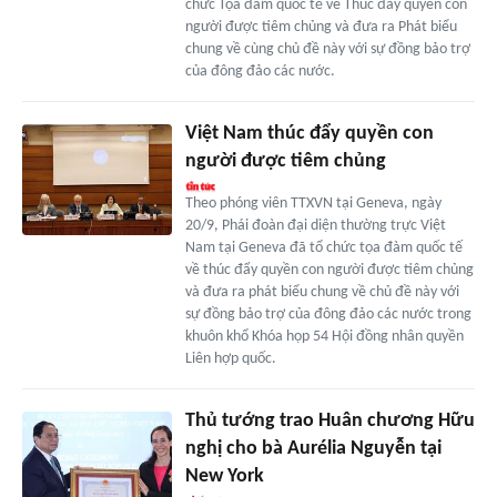
chức Tọa đàm quốc tế về Thúc đẩy quyền con
người được tiêm chủng và đưa ra Phát biểu
chung về cùng chủ đề này với sự đồng bảo trợ
của đông đảo các nước.
Việt Nam thúc đẩy quyền con
người được tiêm chủng
Theo phóng viên TTXVN tại Geneva, ngày
20/9, Phái đoàn đại diện thường trực Việt
Nam tại Geneva đã tổ chức tọa đàm quốc tế
về thúc đẩy quyền con người được tiêm chủng
và đưa ra phát biểu chung về chủ đề này với
sự đồng bảo trợ của đông đảo các nước trong
khuôn khổ Khóa họp 54 Hội đồng nhân quyền
Liên hợp quốc.
Thủ tướng trao Huân chương Hữu
nghị cho bà Aurélia Nguyễn tại
New York