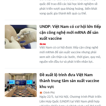
quốc để trao đổi các bài học kinh nghiệm về
phát triển vượt qua khủng hoảng, biến khát
vọng quốc gia thành kết quả cụ thể.
UNDP: Việt Nam có cơ hội lớn tiếp
cận công nghệ mới mRNA để sản
xuất vaccine
Việt Nam có cơ hội được tiếp cận công nghệ
mới mRNA để sản xuất vaccine nhưng phải
xem xét cẩn thận các bước, thời gian, quy mô,
nguồn vốn đầu tư và phát triển nhân lực.
Đề xuất lộ trình đưa Việt Nam
thành trung tâm sản xuất vaccine
khu vực
Chính Phủ
Ngày 22/5, tại Hà Nội, Chương trình Phát triển
Liên Hợp Quốc (UNDP) tại Việt Nam phối hợp