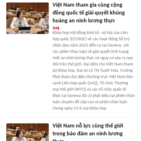
Việt Nam tham gia cùng cộng
đồng quốc tế giải quyết khủng
hoảng an ninh lương thực
Khóa họp Hội đồng kinh tế - xã hội của Liên
hợp quốc (ECOSOC) về các hoạt động hỗ trợ
nhân đạo năm 2023 diễn ra tại Geneva, với
các phiên thảo luận về giải quyết tình trạng
mất an ninh lương thực và nguy cơ xảy ra nạn
đói trên thế giới. Đại diện cho Việt Nam tham
dự Khóa họp, Đại sứ Lê Thị Tuyết Mai, Trưởng
Phái đoàn đại diện thường trực Việt Nam bên
cạnh Liên hợp quốc (LHQ), Tổ chức Thương
mại thế giới (WTO) và các tổ chức quốc tế
khác tại Geneva đã có phát biểu tại phiên thảo
luận chuyên đề cấp cao và phiên thảo luận
chung ngày 21-6 của Khóa họp.
Việt Nam nỗ lực cùng thế giới
trong bảo đảm an ninh lương