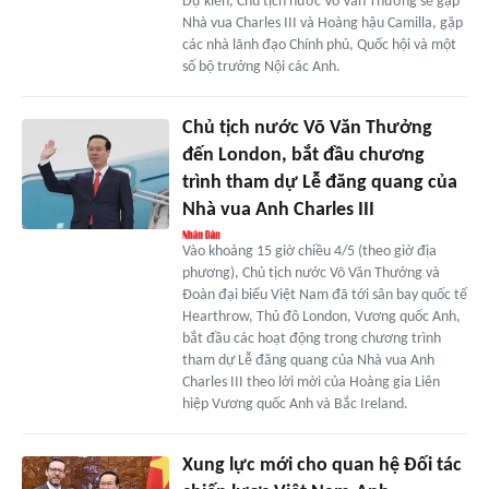
Dự kiến, Chủ tịch nước Võ Văn Thưởng sẽ gặp
Nhà vua Charles III và Hoàng hậu Camilla, gặp
các nhà lãnh đạo Chính phủ, Quốc hội và một
số bộ trưởng Nội các Anh.
Chủ tịch nước Võ Văn Thưởng
đến London, bắt đầu chương
trình tham dự Lễ đăng quang của
Nhà vua Anh Charles III
Vào khoảng 15 giờ chiều 4/5 (theo giờ địa
phương), Chủ tịch nước Võ Văn Thưởng và
Đoàn đại biểu Việt Nam đã tới sân bay quốc tế
Hearthrow, Thủ đô London, Vương quốc Anh,
bắt đầu các hoạt động trong chương trình
tham dự Lễ đăng quang của Nhà vua Anh
Charles III theo lời mời của Hoàng gia Liên
hiệp Vương quốc Anh và Bắc Ireland.
Xung lực mới cho quan hệ Đối tác