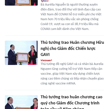
Bà Aurélia Nguyễn là người thường xuyên
điện đàm, trao đổi thư với lãnh đạo cấp cao
Việt Nam để COVAX hỗ trợ miễn phí cho Việt
Nam hơn 70 triệu liều vắc xin phòng chống
Covid-19, vượt xa con số 38,9 triệu liều mà
COVAX cam kết dành cho Việt Nam.
Thủ tướng trao Huân chương Hữu
nghị cho Giám đốc Chiến lược
GAVI
Thủ tướng đề nghị GAVI và cá nhân bà Aurelia
Nguyen tăng cường hỗ trợ Việt Nam tiếp cận
vaccine, giúp Việt Nam xây dựng chiến lược
nâng cao tiêm chủng và tiếp nhận chuyển giao
công nghệ vaccine mRNA.
Thủ tướng trao huân chương cao
quý cho Giám đốc Chương trình