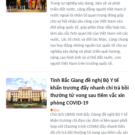
Trong sự nghiệp xây dựng, bảo vệ và phát
triển đất nước, cộng đồng người Việt Nam ở
nước ngoài là nhân tố quan trọng đóng góp
cho sự hội nhập sâu rộng của Việt Nam vào
đời sống quốc tế, góp phần thúc đẩy hợp tác,
làm sâu sắc hơn quan hệ của Việt Nam với các
nước, các tổ chức và đối tác khác, cùng chung
tay huy động những nguồn lực quốc tế cho sự
nghiệp xây dựng và phát triển quê hương,
nâng cao hình ảnh và vị thế đất nước, con
người Việt Nam trên trường quốc tế.
Tỉnh Bắc Giang đề nghị Bộ Y tế
khẩn trương đẩy nhanh chi trả bồi
thường tử vong sau tiêm vắc xin
phòng COVID-19
Chủ tịch UBND tỉnh Bắc Giang đề nghị Bộ Y tế
khẩn trương chỉ đạo các đơn vị liên quan phối
hợp với Chương trình COVAX đẩy nhanh tiến
độ chi trả bồi thường tử vong sau tiêm vắc xin