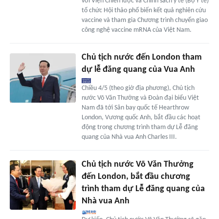
với Viện Chiến lược và Chính sách y tế (Bộ Y tế)
tổ chức Hội thảo phổ biến kết quả nghiên cứu
vaccine và tham gia Chương trình chuyển giao
công nghệ vaccine mRNA của Việt Nam.
Chủ tịch nước đến London tham
dự lễ đăng quang của Vua Anh
Chiều 4/5 (theo giờ địa phương), Chủ tịch
nước Võ Văn Thưởng và Đoàn đại biểu Việt
Nam đã tới Sân bay quốc tế Hearthrow
London, Vương quốc Anh, bắt đầu các hoạt
động trong chương trình tham dự Lễ đăng
quang của Nhà vua Anh Charles III.
Chủ tịch nước Võ Văn Thưởng
đến London, bắt đầu chương
trình tham dự Lễ đăng quang của
Nhà vua Anh