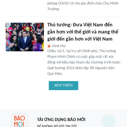
phòng COVID-19 cho gia đình cháu Chu Minh
Trường.
Thủ tướng: Đưa Việt Nam đến
gần hơn với thế giới và mang thế
giới đến gần hơn với Việt Nam
Chính Phủ
Chiều 14/1, tại trụ sở Chính phủ, Thủ tướng
Phạm Minh Chính có cuộc gặp mặt rất xúc
động với kiều bào tham dự chương trình Xuân
Quê hương 2023 nhân dịp Tết Nguyên đán
Quý Mão.
XEM THÊM
TẢI ỨNG DỤNG BÁO MỚI
ĐỂ KHÔNG BỎ SÓT TIN TỨC