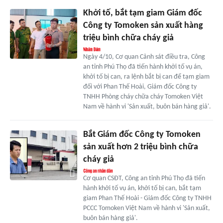
Khởi tố, bắt tạm giam Giám đốc
Công ty Tomoken sản xuất hàng
triệu bình chữa cháy giả
Ngày 4/10, Cơ quan Cảnh sát điều tra, Công
an tỉnh Phú Thọ đã tiến hành khởi tố vụ án,
khởi tố bị can, ra lệnh bắt bị can để tạm giam
đối với Phan Thế Hoài, Giám đốc Công ty
TNHH Phòng cháy chữa cháy Tomoken Việt
Nam về hành vi 'Sản xuất, buôn bán hàng giả'.
Bắt Giám đốc Công ty Tomoken
sản xuất hơn 2 triệu bình chữa
cháy giả
Cơ quan CSĐT, Công an tỉnh Phú Thọ đã tiến
hành khởi tố vụ án, khởi tố bị can, bắt tạm
giam Phan Thế Hoài - Giám đốc Công ty TNHH
PCCC Tomoken Việt Nam về hành vi 'Sản xuất,
buôn bán hàng giả'.