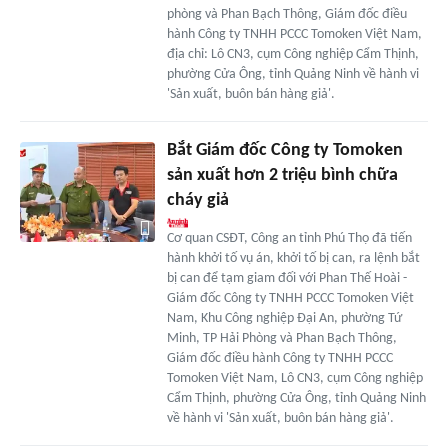
phòng và Phan Bạch Thông, Giám đốc điều
hành Công ty TNHH PCCC Tomoken Việt Nam,
địa chỉ: Lô CN3, cụm Công nghiệp Cẩm Thịnh,
phường Cửa Ông, tỉnh Quảng Ninh về hành vi
'Sản xuất, buôn bán hàng giả'.
Bắt Giám đốc Công ty Tomoken
sản xuất hơn 2 triệu bình chữa
cháy giả
Cơ quan CSĐT, Công an tỉnh Phú Thọ đã tiến
hành khởi tố vụ án, khởi tố bị can, ra lệnh bắt
bị can để tạm giam đối với Phan Thế Hoài -
Giám đốc Công ty TNHH PCCC Tomoken Việt
Nam, Khu Công nghiệp Đại An, phường Tứ
Minh, TP Hải Phòng và Phan Bạch Thông,
Giám đốc điều hành Công ty TNHH PCCC
Tomoken Việt Nam, Lô CN3, cụm Công nghiệp
Cẩm Thịnh, phường Cửa Ông, tỉnh Quảng Ninh
về hành vi 'Sản xuất, buôn bán hàng giả'.