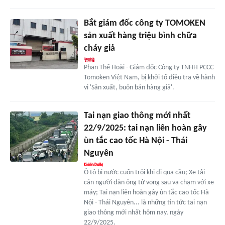
Bắt giám đốc công ty TOMOKEN
sản xuất hàng triệu bình chữa
cháy giả
Phan Thế Hoài - Giám đốc Công ty TNHH PCCC
Tomoken Việt Nam, bị khởi tố điều tra về hành
vi 'Sản xuất, buôn bán hàng giả'.
Tai nạn giao thông mới nhất
22/9/2025: tai nạn liên hoàn gây
ùn tắc cao tốc Hà Nội - Thái
Nguyên
Ô tô bị nước cuốn trôi khi đi qua cầu; Xe tải
cán người đàn ông tử vong sau va chạm với xe
máy; Tai nạn liên hoàn gây ùn tắc cao tốc Hà
Nội - Thái Nguyên... là những tin tức tai nạn
giao thông mới nhất hôm nay, ngày
22/9/2025.