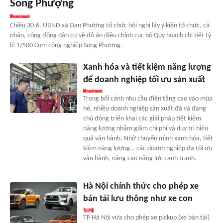
Song Phượng
Chiều 30-6, UBND xã Đan Phượng tổ chức hội nghị lấy ý kiến tổ chức, cá
nhân, cộng đồng dân cư về đồ án điều chỉnh cục bộ Quy hoạch chi tiết tỷ
lệ 1/500 Cụm công nghiệp Song Phượng.
Xanh hóa và tiết kiệm năng lượng
để doanh nghiệp tối ưu sản xuất
Trong bối cảnh nhu cầu điện tăng cao vào mùa
hè, nhiều doanh nghiệp sản xuất đã và đang
chủ động triển khai các giải pháp tiết kiệm
năng lượng nhằm giảm chi phí và duy trì hiệu
quả vận hành. Nhờ chuyển mình xanh hóa, tiết
kiệm năng lượng… các doanh nghiệp đã tối ưu
vận hành, nâng cao năng lực cạnh tranh.
Hà Nội chính thức cho phép xe
bán tải lưu thông như xe con
TP Hà Nội vừa cho phép xe pickup (xe bán tải)