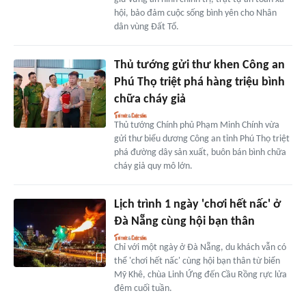
hội, bảo đảm cuộc sống bình yên cho Nhân
dân vùng Đất Tổ.
Thủ tướng gửi thư khen Công an
Phú Thọ triệt phá hàng triệu bình
chữa cháy giả
Thủ tướng Chính phủ Phạm Minh Chính vừa
gửi thư biểu dương Công an tỉnh Phú Thọ triệt
phá đường dây sản xuất, buôn bán bình chữa
cháy giả quy mô lớn.
Lịch trình 1 ngày 'chơi hết nấc' ở
Đà Nẵng cùng hội bạn thân
Chỉ với một ngày ở Đà Nẵng, du khách vẫn có
thể 'chơi hết nấc' cùng hội bạn thân từ biển
Mỹ Khê, chùa Linh Ứng đến Cầu Rồng rực lửa
đêm cuối tuần.