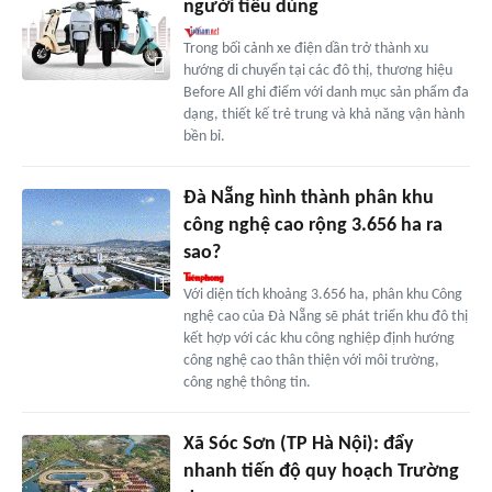
người tiêu dùng
Trong bối cảnh xe điện dần trở thành xu
hướng di chuyển tại các đô thị, thương hiệu
Before All ghi điểm với danh mục sản phẩm đa
dạng, thiết kế trẻ trung và khả năng vận hành
bền bỉ.
Đà Nẵng hình thành phân khu
công nghệ cao rộng 3.656 ha ra
sao?
Với diện tích khoảng 3.656 ha, phân khu Công
nghệ cao của Đà Nẵng sẽ phát triển khu đô thị
kết hợp với các khu công nghiệp định hướng
công nghệ cao thân thiện với môi trường,
công nghệ thông tin.
Xã Sóc Sơn (TP Hà Nội): đẩy
nhanh tiến độ quy hoạch Trường