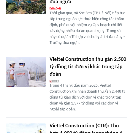
đua ngựa
Thời gian qua, xã Sóc Sơn (TP Hà Nội) tiếp tục
tập trung nguồn lực thực hiện công tác thẩm
định, phê duyệt nhiệm vụ Quy hoạch chi tiết
xây dựng nhiều dự án quan trọng. Trong số
này có dự án Tổ hợp vui chơi giải trí đa năng -
Trường đua ngựa.
Viettel Construction thu gần 2.500
tỷ đồng từ đơn vị khác trong tập
đoàn
Trong 4 tháng đầu năm 2025, Viettel
Construction ghi nhận doanh thu gần 2.448 tỷ
đồng từ giao dịch với đơn vị khác trong tập
đoàn và gần 1.377 tỷ đồng với các đơn vị
ngoài tập đoàn.
Viettel Construction (CTR): Thu