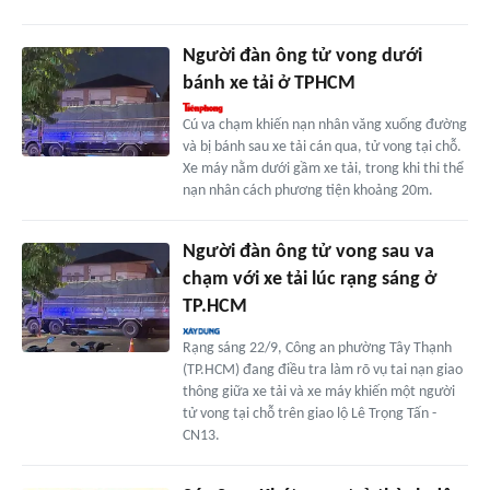
Người đàn ông tử vong dưới
bánh xe tải ở TPHCM
Cú va chạm khiến nạn nhân văng xuống đường
và bị bánh sau xe tải cán qua, tử vong tại chỗ.
Xe máy nằm dưới gầm xe tải, trong khi thi thể
nạn nhân cách phương tiện khoảng 20m.
Người đàn ông tử vong sau va
chạm với xe tải lúc rạng sáng ở
TP.HCM
Rạng sáng 22/9, Công an phường Tây Thạnh
(TP.HCM) đang điều tra làm rõ vụ tai nạn giao
thông giữa xe tải và xe máy khiến một người
tử vong tại chỗ trên giao lộ Lê Trọng Tấn -
CN13.