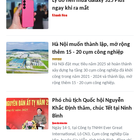
Lý do nên mua Galaxy S25 Plus
ngay khi ra mắt
Hà Nội muốn thành lập, mở rộng
thêm 15 - 20 cụm công nghiệp
Hà Nội đặt mục tiêu năm 2025 sẽ hoàn thành
xây dựng hạ tầng 30 cụm công nghiệp đã khởi
công trong năm 2021 - 2024 và thành lập, mở
rộng thêm 15 - 20 cụm công nghiệp.
Phó chủ tịch Quốc hội Nguyễn
Khắc Định thăm, chúc Tết tại Ninh
Bình
Ngày 14-1, tại Công ty TNHH Ever Great
International, Lô CN3, Cụm công nghiệp Gia