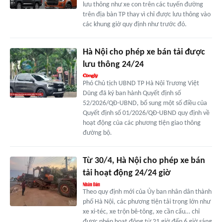
lưu thông như xe con trên các tuyến đường
trên địa bàn TP thay vì chỉ được lưu thông vào
các khung giờ quy định như trước đó.
Hà Nội cho phép xe bán tải được
lưu thông 24/24
Phó Chủ tịch UBND TP Hà Nội Trương Việt
Dũng đã ký ban hành Quyết định số
52/2026/QĐ-UBND, bổ sung một số điều của
Quyết định số 01/2026/QĐ-UBND quy định về
hoạt động của các phương tiện giao thông
đường bộ.
Từ 30/4, Hà Nội cho phép xe bán
tải hoạt động 24/24 giờ
Theo quy định mới của Ủy ban nhân dân thành
phố Hà Nội, các phương tiện tải trọng lớn như
xe xi-téc, xe trộn bê-tông, xe cần cẩu… chỉ
được phép hoạt động từ 21 giờ đến 6 giờ sáng