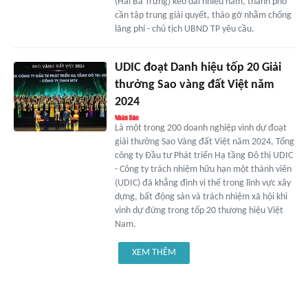
(Hai Bà Trưng) kéo dài nhiều năm, thành phố
cần tập trung giải quyết, tháo gỡ nhằm chống
lãng phí - chủ tịch UBND TP yêu cầu.
UDIC đoạt Danh hiệu tốp 20 Giải
thưởng Sao vàng đất Việt năm
2024
Là một trong 200 doanh nghiệp vinh dự đoạt
giải thưởng Sao Vàng đất Việt năm 2024, Tổng
công ty Đầu tư Phát triển Hạ tầng Đô thị UDIC
- Công ty trách nhiệm hữu hạn một thành viên
(UDIC) đã khẳng định vị thế trong lĩnh vực xây
dựng, bất động sản và trách nhiệm xã hội khi
vinh dự đứng trong tốp 20 thương hiệu Việt
Nam.
XEM THÊM