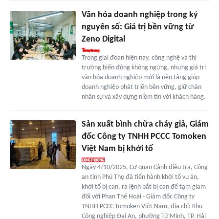
Văn hóa doanh nghiệp trong kỷ
nguyên số: Giá trị bền vững từ
Zeno Digital
Trong giai đoạn hiện nay, công nghệ và thị
trường biến động không ngừng, nhưng giá trị
văn hóa doanh nghiệp mới là nền tảng giúp
doanh nghiệp phát triển bền vững, giữ chân
nhân sự và xây dựng niềm tin với khách hàng.
Sản xuất bình chữa cháy giả, Giám
đốc Công ty TNHH PCCC Tomoken
Việt Nam bị khởi tố
Ngày 4/10/2025, Cơ quan Cảnh điều tra, Công
an tỉnh Phú Thọ đã tiến hành khởi tố vụ án,
khởi tố bị can, ra lệnh bắt bị can để tạm giam
đối với Phan Thế Hoài - Giám đốc Công ty
TNHH PCCC Tomoken Việt Nam, địa chỉ: Khu
Công nghiệp Đại An, phường Tứ Minh, TP. Hải