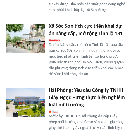
tư xây dựng Nhà máy sản xuất gạch công nghệ
cao, phát thải thấp tại xã Sao Vàng.
Xã Sóc Sơn tích cực triển khai dự
án nâng cấp, mở rộng Tỉnh lộ 131
Dự án Nâng cấp, mở rộng Tỉnh lộ 131 qua địa
bàn xã Sóc Sơn có ý nghĩa quan trọng đối với
mục tiêu phát triển kinh tế - xã hội khu vực
phía Bắc thành phố Hà Nội. Hiện, chính quyền
địa phương đang tích cực triển khai các bước
để sớm khởi công dự án.
Hải Phòng: Yêu cầu Công ty TNHH
Giày Ngọc Hưng thực hiện nghiêm
luật môi trường
Mới đây, UBND TP Hải Phòng đã cấp Giấy
phép môi trường cho Cơ sở sản xuất, gia công
giày thể thao, giày ngoài trời và các linh kiện