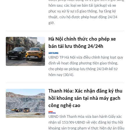
hôm sau; các loại xe bán tải (pickup) và xe
phục vụ xử lý sự cố giao thông, hạ tầng kỹ
thuật, cứu hộ được phép hoạt động 24/24
giờ.
Hà Nội chính thức cho phép xe
bán tải lưu thông 24/24h
UBND TP Hà Nội vừa điều chỉnh hàng loạt quy
định về hoạt động phương tiện giao thông,
cho phép xe pickup lưu thông 24/24h kể từ
hôm nay (30/4).
Thanh Hóa: Xác nhận đăng ký thu
hồi khoáng sản tại nhà máy gạch
công nghệ cao
UBND tỉnh Thanh Hóa vừa ban hành Giấy xác
nhận số 153/XN-UBND về việc đăng ký thu hồi
khoáng sản trong phạm vi thực hiện dự án Đầu