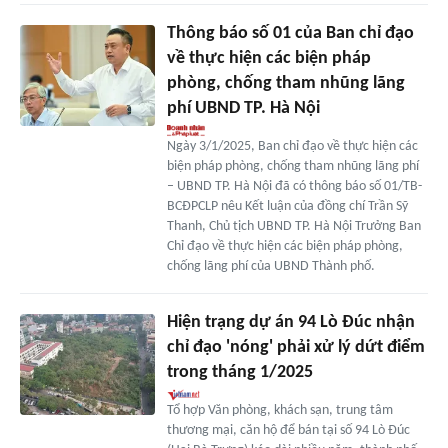
Thông báo số 01 của Ban chỉ đạo
về thực hiện các biện pháp
phòng, chống tham nhũng lãng
phí UBND TP. Hà Nội
Ngày 3/1/2025, Ban chỉ đạo về thực hiện các
biện pháp phòng, chống tham nhũng lãng phí
– UBND TP. Hà Nội đã có thông báo số 01/TB-
BCĐPCLP nêu Kết luận của đồng chí Trần Sỹ
Thanh, Chủ tịch UBND TP. Hà Nội Trưởng Ban
Chỉ đạo về thực hiện các biện pháp phòng,
chống lãng phí của UBND Thành phố.
Hiện trạng dự án 94 Lò Đúc nhận
chỉ đạo 'nóng' phải xử lý dứt điểm
trong tháng 1/2025
Tổ hợp Văn phòng, khách sạn, trung tâm
thương mại, căn hộ để bán tại số 94 Lò Đúc