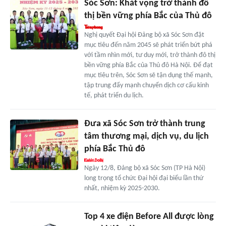
Sóc Sơn: Khát vọng trở thành đô
thị bền vững phía Bắc của Thủ đô
Nghị quyết Đại hội Đảng bộ xã Sóc Sơn đặt
mục tiêu đến năm 2045 sẽ phát triển bứt phá
với tầm nhìn mới, tư duy mới, trở thành đô thị
bền vững phía Bắc của Thủ đô Hà Nội. Để đạt
mục tiêu trên, Sóc Sơn sẽ tận dụng thế mạnh,
tập trung đẩy mạnh chuyển dịch cơ cấu kinh
tế, phát triển du lịch.
Đưa xã Sóc Sơn trở thành trung
tâm thương mại, dịch vụ, du lịch
phía Bắc Thủ đô
Ngày 12/8, Đảng bộ xã Sóc Sơn (TP Hà Nội)
long trọng tổ chức Đại hội đại biểu lần thứ
nhất, nhiệm kỳ 2025-2030.
Top 4 xe điện Before All được lòng