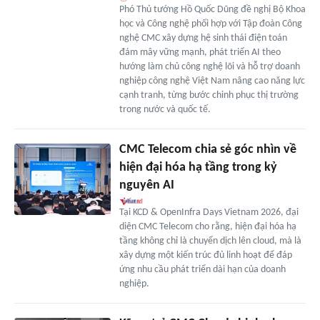
Phó Thủ tướng Hồ Quốc Dũng đề nghị Bộ Khoa
học và Công nghệ phối hợp với Tập đoàn Công
nghệ CMC xây dựng hệ sinh thái điện toán
đám mây vững mạnh, phát triển AI theo
hướng làm chủ công nghệ lõi và hỗ trợ doanh
nghiệp công nghệ Việt Nam nâng cao năng lực
cạnh tranh, từng bước chinh phục thị trường
trong nước và quốc tế.
CMC Telecom chia sẻ góc nhìn về
hiện đại hóa hạ tầng trong kỷ
nguyên AI
Tại KCD & OpenInfra Days Vietnam 2026, đại
diện CMC Telecom cho rằng, hiện đại hóa hạ
tầng không chỉ là chuyển dịch lên cloud, mà là
xây dựng một kiến trúc đủ linh hoạt để đáp
ứng nhu cầu phát triển dài hạn của doanh
nghiệp.