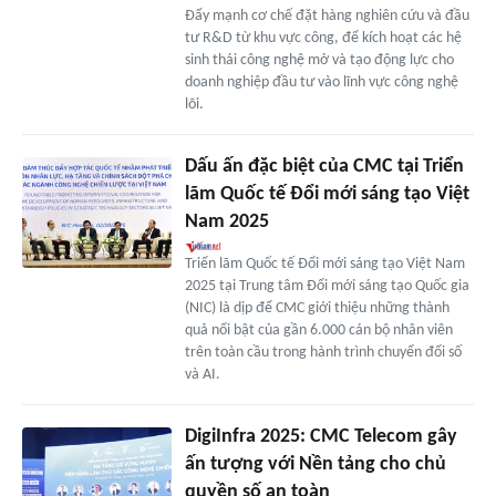
Đẩy mạnh cơ chế đặt hàng nghiên cứu và đầu
tư R&D từ khu vực công, để kích hoạt các hệ
sinh thái công nghệ mở và tạo động lực cho
doanh nghiệp đầu tư vào lĩnh vực công nghệ
lõi.
Dấu ấn đặc biệt của CMC tại Triển
lãm Quốc tế Đổi mới sáng tạo Việt
Nam 2025
Triển lãm Quốc tế Đổi mới sáng tạo Việt Nam
2025 tại Trung tâm Đổi mới sáng tạo Quốc gia
(NIC) là dịp để CMC giới thiệu những thành
quả nổi bật của gần 6.000 cán bộ nhân viên
trên toàn cầu trong hành trình chuyển đổi số
và AI.
DigiInfra 2025: CMC Telecom gây
ấn tượng với Nền tảng cho chủ
quyền số an toàn