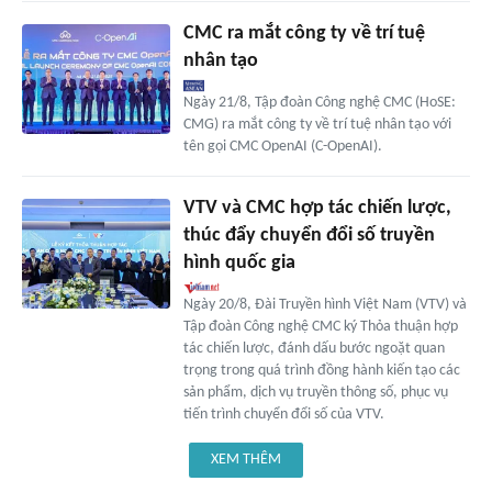
CMC ra mắt công ty về trí tuệ
nhân tạo
Ngày 21/8, Tập đoàn Công nghệ CMC (HoSE:
CMG) ra mắt công ty về trí tuệ nhân tạo với
tên gọi CMC OpenAI (C-OpenAI).
VTV và CMC hợp tác chiến lược,
thúc đẩy chuyển đổi số truyền
hình quốc gia
Ngày 20/8, Đài Truyền hình Việt Nam (VTV) và
Tập đoàn Công nghệ CMC ký Thỏa thuận hợp
tác chiến lược, đánh dấu bước ngoặt quan
trọng trong quá trình đồng hành kiến tạo các
sản phẩm, dịch vụ truyền thông số, phục vụ
tiến trình chuyển đổi số của VTV.
XEM THÊM