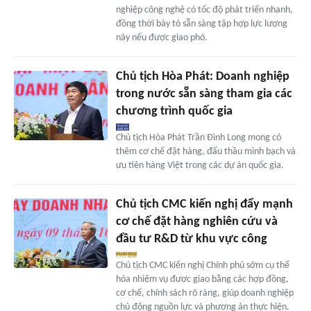
nghiệp công nghệ có tốc độ phát triển nhanh,
đồng thời bày tỏ sẵn sàng tập hợp lực lượng
này nếu được giao phó.
Chủ tịch Hòa Phát: Doanh nghiệp
trong nước sẵn sàng tham gia các
chương trình quốc gia
Chủ tịch Hòa Phát Trần Đình Long mong có
thêm cơ chế đặt hàng, đấu thầu minh bạch và
ưu tiên hàng Việt trong các dự án quốc gia.
Chủ tịch CMC kiến nghị đẩy mạnh
cơ chế đặt hàng nghiên cứu và
đầu tư R&D từ khu vực công
Chủ tịch CMC kiến nghị Chính phủ sớm cụ thể
hóa nhiệm vụ được giao bằng các hợp đồng,
cơ chế, chính sách rõ ràng, giúp doanh nghiệp
chủ động nguồn lực và phương án thực hiện.