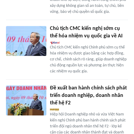
xây dựng không gian số an toàn, tự chủ, bền
vững, bảo vệ chủ quyền số quốc gia.
Chủ tịch CMC kiến nghị sớm cụ
thể hóa nhiệm vụ quốc gia về AI
Chủ tịch CMC kiến nghị Chính phủ sớm cụ thể
hóa nhiệm vụ được giao bằng các hợp đồng,
cơ chế, chính sách rõ ràng, giúp doanh nghiệp
chủ động nguồn lực và phương án thực hiện
các nhiệm vụ quốc gia.
Đề xuất ban hành chính sách phát
triển doanh nghiệp, doanh nhân
thế hệ F2
Hiệp hội Doanh nghiệp nhỏ và vừa Việt Nam
kiến nghị Chính phủ ban hành chính sách phát
triển đội ngũ doanh nhân thế hệ F2 - lớp kế
cận của các doanh nhân thành đạt và doanh