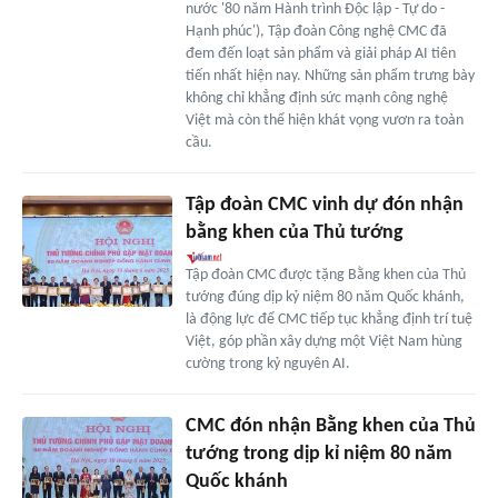
nước '80 năm Hành trình Độc lập - Tự do -
Hạnh phúc'), Tập đoàn Công nghệ CMC đã
đem đến loạt sản phẩm và giải pháp AI tiên
tiến nhất hiện nay. Những sản phẩm trưng bày
không chỉ khẳng định sức mạnh công nghệ
Việt mà còn thể hiện khát vọng vươn ra toàn
cầu.
Tập đoàn CMC vinh dự đón nhận
bằng khen của Thủ tướng
Tập đoàn CMC được tặng Bằng khen của Thủ
tướng đúng dịp kỷ niệm 80 năm Quốc khánh,
là động lực để CMC tiếp tục khẳng định trí tuệ
Việt, góp phần xây dựng một Việt Nam hùng
cường trong kỷ nguyên AI.
CMC đón nhận Bằng khen của Thủ
tướng trong dịp kỉ niệm 80 năm
Quốc khánh