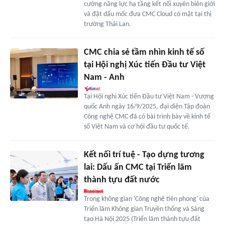
cường năng lực hạ tầng kết nối xuyên biên giới
và đặt dấu mốc đưa CMC Cloud có mặt tại thị
trường Thái Lan.
CMC chia sẻ tầm nhìn kinh tế số
tại Hội nghị Xúc tiến Đầu tư Việt
Nam - Anh
Tại Hội nghị Xúc tiến Đầu tư Việt Nam - Vương
quốc Anh ngày 16/9/2025, đại diện Tập đoàn
Công nghệ CMC đã có bài trình bày về kinh tế
số Việt Nam và cơ hội đầu tư quốc tế.
Kết nối trí tuệ - Tạo dựng tương
lai: Dấu ấn CMC tại Triển lãm
thành tựu đất nước
Trong không gian 'Công nghệ tiên phong' của
Triển lãm Không gian Truyền thống và Sáng
tạo Hà Nội 2025 (Triển lãm thành tựu đất