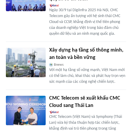
Ngày 30/9 tại DigiInfra 2025 Hà Nội, CMC
Telecom gây ấn tượng với hệ sinh thái CMC
Cloud và CCSP, khẳng định vị thế tiên phong
của doanh nghiệp Việt trong bảo đảm chủ
quyền dữ liệu và an ninh mạng quốc gia.
Xây dựng hạ tầng số thông minh,
an toàn và bền vững
Bnews
Với một hạ tầng số vững mạnh, Việt Nam mới
có thể làm chủ, khai thác và phát huy trọn vẹn
sức mạnh của các công nghệ chiến lược.
CMC Telecom sẽ xuất khẩu CMC
Cloud sang Thái Lan
CMC Telecom (Việt Nam) và Symphony (Thái
Lan) vừa ký thỏa thuận hợp tác chiến lược,
khẳng định vai trò tiên phong trong tăng