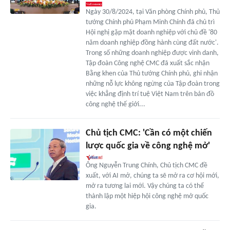
Ngày 30/8/2024, tại Văn phòng Chính phủ, Thủ
tướng Chính phủ Phạm Minh Chính đã chủ trì
Hội nghị gặp mặt doanh nghiệp với chủ đề '80
năm doanh nghiệp đồng hành cùng đất nước'.
Trong số những doanh nghiệp được vinh danh,
Tập đoàn Công nghệ CMC đã xuất sắc nhận
Bằng khen của Thủ tướng Chính phủ, ghi nhận
những nỗ lực không ngừng của Tập đoàn trong
việc khẳng định trí tuệ Việt Nam trên bản đồ
công nghệ thế giới...
Chủ tịch CMC: 'Cần có một chiến
lược quốc gia về công nghệ mở'
Ông Nguyễn Trung Chính, Chủ tịch CMC đề
xuất, với AI mở, chúng ta sẽ mở ra cơ hội mới,
mở ra tương lai mới. Vậy chúng ta có thể
thành lập một hiệp hội công nghệ mở quốc
gia.