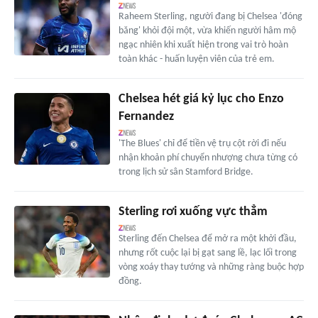
Raheem Sterling, người đang bị Chelsea 'đóng
băng' khỏi đội một, vừa khiến người hâm mộ
ngạc nhiên khi xuất hiện trong vai trò hoàn
toàn khác - huấn luyện viên của trẻ em.
Chelsea hét giá kỷ lục cho Enzo
Fernandez
'The Blues' chỉ để tiền vệ trụ cột rời đi nếu
nhận khoản phí chuyển nhượng chưa từng có
trong lịch sử sân Stamford Bridge.
Sterling rơi xuống vực thẳm
Sterling đến Chelsea để mở ra một khởi đầu,
nhưng rốt cuộc lại bị gạt sang lề, lạc lối trong
vòng xoáy thay tướng và những ràng buộc hợp
đồng.