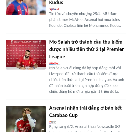
Kudus
Tin tức về chuyển nhượng 25/4: MU đàm
phán James McAtee, Arsenal hỏi mua Jules
Kounde, Chelsea liên hệ Mohammed Kudus.
Mo Salah trở thành cầu thủ kiếm
được nhiều tiền thứ 2 tại Premier
League
Mo Salah cuối cùng đã ký hợp đồng mới với
Liverpool để trở thành cầu thủ kiếm được
nhiều tiền thứ hai tại Premier League. Và anh
đã nhân buổi triển hạn hợp đồng để khoe
chiếc đồng hồ mới trị giá gần 1 triệu đô la.
Arsenal nhận trái đắng ở bán kết
Carabao Cup
Rạng sáng 6/2, Arsenal thua Newcastle 0-2