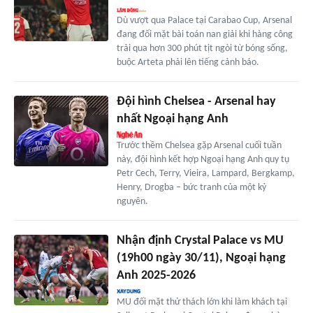
Dù vượt qua Palace tại Carabao Cup, Arsenal
đang đối mặt bài toán nan giải khi hàng công
trải qua hơn 300 phút tịt ngòi từ bóng sống,
buộc Arteta phải lên tiếng cảnh báo.
Đội hình Chelsea - Arsenal hay
nhất Ngoại hạng Anh
Trước thềm Chelsea gặp Arsenal cuối tuần
này, đội hình kết hợp Ngoại hạng Anh quy tụ
Petr Cech, Terry, Vieira, Lampard, Bergkamp,
Henry, Drogba – bức tranh của một kỷ
nguyên.
Nhận định Crystal Palace vs MU
(19h00 ngày 30/11), Ngoại hạng
Anh 2025-2026
MU đối mặt thử thách lớn khi làm khách tại