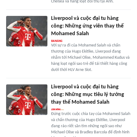
Chelsea và hàng loạt đối thủ tại Anh.
Liverpool và cuộc đại tu hàng
công: Những ứng viên thay thế
Mohamed Salah
Với sự ra đi của Mohamed Salah và chấn
thương của Hugo Ekitike, Liverpool đang
nhắm tới Michael Olise, Mohammed Kudus và
hàng loạt ngôi sao trẻ để tái thiết hàng công
dưới thời HLV Arne Slot.
Liverpool và cuộc đại tu hàng
công: Những mục tiêu lý tưởng
thay thế Mohamed Salah
Đứng trước cuộc chia tay của Mohamed Salah
và chấn thương của Hugo Ekitike, Liverpool
đang ráo riết săn tìm những ngôi sao như
Michael Olise và Bradley Barcola để định hình