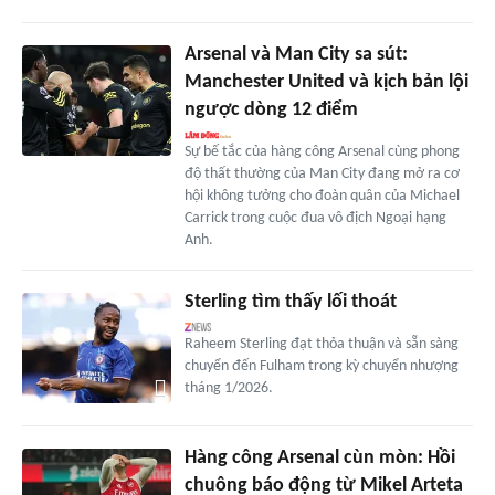
Arsenal và Man City sa sút:
Manchester United và kịch bản lội
ngược dòng 12 điểm
Sự bế tắc của hàng công Arsenal cùng phong
độ thất thường của Man City đang mở ra cơ
hội không tưởng cho đoàn quân của Michael
Carrick trong cuộc đua vô địch Ngoại hạng
Anh.
Sterling tìm thấy lối thoát
Raheem Sterling đạt thỏa thuận và sẵn sàng
chuyển đến Fulham trong kỳ chuyển nhượng
tháng 1/2026.
Hàng công Arsenal cùn mòn: Hồi
chuông báo động từ Mikel Arteta