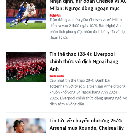
Nhận định, dự đoán Chelsea vs AC
Milan: Ngược dòng ngoạn mục
Trận đấu giao hữu giữa Chelsea vs AC Milan
diễn ra vào 21h00 ngày 10/8. Báo Nghệ An
phân tích phong độ, nhận định bóng đá và dự
đoán tỷ số.
Tin thể thao (28-4): Liverpool
chính thức vô địch Ngoại hạng
Anh
Cập nhật tin thể thao 28-4: Đánh bại
Tottenham với tỷ số 5-1 trên sân Anfield trong
khuôn khổ vòng 34 Ngoại hạng Anh 2024-
2025, Liverpool chính thức đăng quang ngôi vô
địch sớm 4 vòng đấu.
Tin tức về chuyển nhượng 25/4:
Arsenal mua Kounde, Chelsea lấy