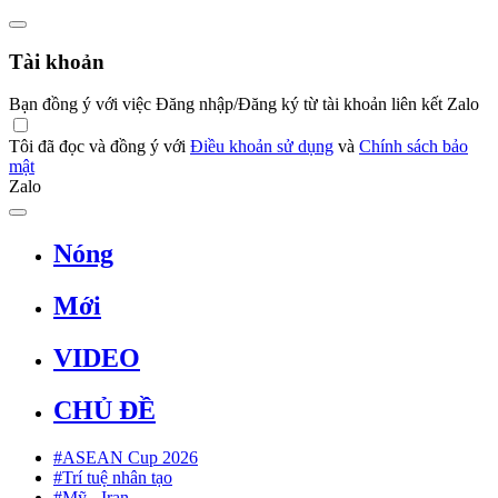
Tài khoản
Bạn đồng ý với việc Đăng nhập/Đăng ký từ tài khoản liên kết Zalo
Tôi đã đọc và đồng ý với
Điều khoản sử dụng
và
Chính sách bảo
mật
Zalo
Nóng
Mới
VIDEO
CHỦ ĐỀ
#ASEAN Cup 2026
#Trí tuệ nhân tạo
#Mỹ - Iran