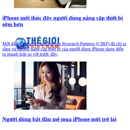
iPhone mới thúc đẩy người dùng nâng cấp thiết bị
sớm hơn
Mới đây, Consumer Intelligence Research Partners (CIRP) đã chỉ ra
rằng xu hướng nâng cấp thiết bị của người dùng iPhone đang diễn
ra nhanh hơn so với trước đây.
Người dùng bắt đầu mê mua iPhone mới trở lại