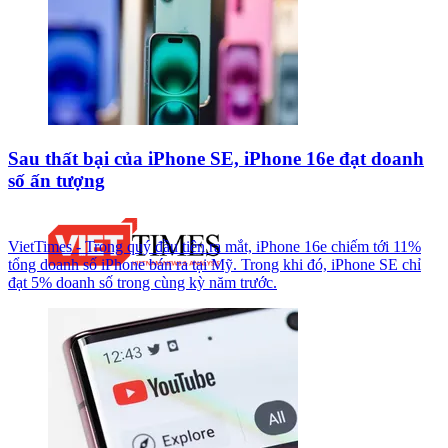
Sau thất bại của iPhone SE, iPhone 16e đạt doanh
số ấn tượng
VietTimes - Trong quý đầu tiên ra mắt, iPhone 16e chiếm tới 11%
tổng doanh số iPhone bán ra tại Mỹ. Trong khi đó, iPhone SE chỉ
đạt 5% doanh số trong cùng kỳ năm trước.