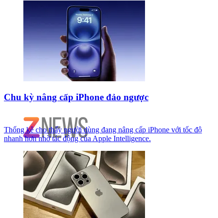
Chu kỳ nâng cấp iPhone đảo ngược
Thống kê cho thấy người dùng đang nâng cấp iPhone với tốc độ
nhanh hơn nhờ tác động của Apple Intelligence.