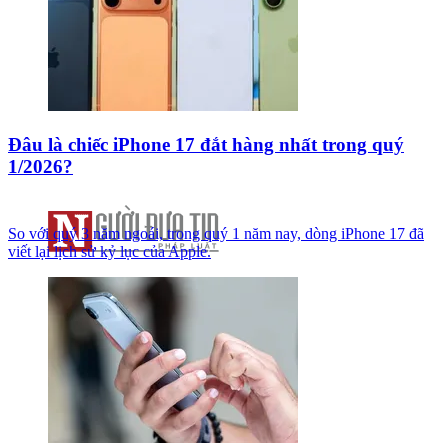
Đâu là chiếc iPhone 17 đắt hàng nhất trong quý
1/2026?
So với quý 3 năm ngoái, trong quý 1 năm nay, dòng iPhone 17 đã
viết lại lịch sử kỷ lục của Apple.