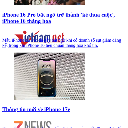
iPhone 16 Pro bất ngờ trở thành 'kẻ thua cuộc',
iPhone 16 thăng hoa
Mẫu iPhone 16 Pro đã gây bất ngờ khi có doanh số sụt giảm đáng
kể, trong khi iPhone 16 tiêu chuẩn thăng hoa khó tin.
Thông tin mới về iPhone 17e