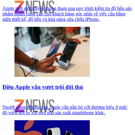
Apple mời giới truyền thông tham qua quy trình kiểm tra độ bền sản
phẩm nhằm cung cấp cho khách hàng góc nhìn về việc cân bằng
giữa thiết kế, độ bền và khả năng sửa chữa iPhone.
Điều Apple vẫn vượt trội đối thủ
Người dùng iPhone của Apple vẫn gắn bó với thương hiệu ở mức
độ vượt trội so với mọi nhà sản xuất smartphone khác.