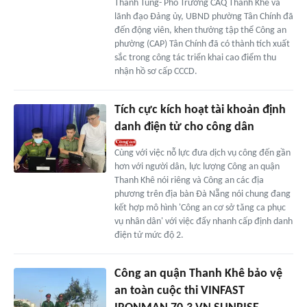
Thanh Tùng- Phó Trưởng CAQ Thanh Khê và
lãnh đạo Đảng ủy, UBND phường Tân Chính đã
đến động viên, khen thưởng tập thể Công an
phường (CAP) Tân Chính đã có thành tích xuất
sắc trong công tác triển khai cao điểm thu
nhận hồ sơ cấp CCCD.
Tích cực kích hoạt tài khoản định
danh điện tử cho công dân
Cùng với việc nỗ lực đưa dịch vụ công đến gần
hơn với người dân, lực lượng Công an quận
Thanh Khê nói riêng và Công an các địa
phương trên địa bàn Đà Nẵng nói chung đang
kết hợp mô hình 'Công an cơ sở tăng ca phục
vụ nhân dân' với việc đẩy nhanh cấp định danh
điện tử mức độ 2.
Công an quận Thanh Khê bảo vệ
an toàn cuộc thi VINFAST