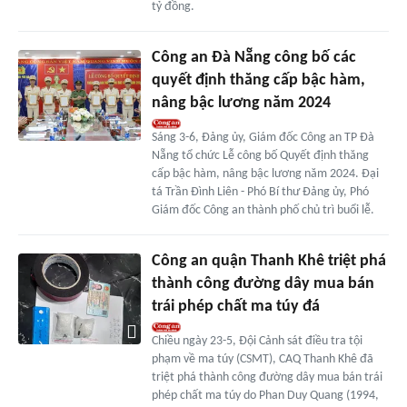
tỷ đồng.
Công an Đà Nẵng công bố các
quyết định thăng cấp bậc hàm,
nâng bậc lương năm 2024
Sáng 3-6, Đảng ủy, Giám đốc Công an TP Đà
Nẵng tổ chức Lễ công bố Quyết định thăng
cấp bậc hàm, nâng bậc lương năm 2024. Đại
tá Trần Đình Liên - Phó Bí thư Đảng ủy, Phó
Giám đốc Công an thành phố chủ trì buổi lễ.
Công an quận Thanh Khê triệt phá
thành công đường dây mua bán
trái phép chất ma túy đá
Chiều ngày 23-5, Đội Cảnh sát điều tra tội
phạm về ma túy (CSMT), CAQ Thanh Khê đã
triệt phá thành công đường dây mua bán trái
phép chất ma túy do Phan Duy Quang (1994,