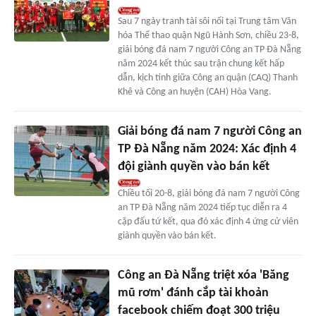
Sau 7 ngày tranh tài sôi nổi tại Trung tâm Văn
hóa Thể thao quận Ngũ Hành Sơn, chiều 23-8,
giải bóng đá nam 7 người Công an TP Đà Nẵng
năm 2024 kết thúc sau trận chung kết hấp
dẫn, kịch tính giữa Công an quận (CAQ) Thanh
Khê và Công an huyện (CAH) Hòa Vang.
Giải bóng đá nam 7 người Công an
TP Đà Nẵng năm 2024: Xác định 4
đội giành quyền vào bán kết
Chiều tối 20-8, giải bóng đá nam 7 người Công
an TP Đà Nẵng năm 2024 tiếp tục diễn ra 4
cặp đấu tứ kết, qua đó xác định 4 ứng cử viên
giành quyền vào bán kết.
Công an Đà Nẵng triệt xóa 'Băng
mũ rơm' đánh cắp tài khoản
facebook chiếm đoạt 300 triệu