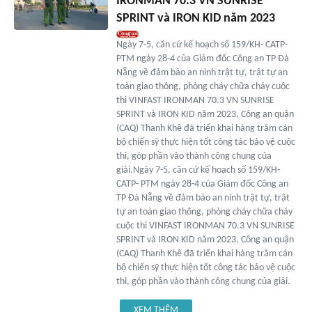
IRONMAN 70.3 VN SUNRISE
SPRINT và IRON KID năm 2023
Ngày 7-5, căn cứ kế hoạch số 159/KH- CATP-
PTM ngày 28-4 của Giám đốc Công an TP Đà
Nẵng về đảm bảo an ninh trật tự, trật tự an
toàn giao thông, phòng cháy chữa cháy cuộc
thi VINFAST IRONMAN 70.3 VN SUNRISE
SPRINT và IRON KID năm 2023, Công an quận
(CAQ) Thanh Khê đã triển khai hàng trăm cán
bộ chiến sỹ thực hiện tốt công tác bảo vệ cuộc
thi, góp phần vào thành công chung của
giải.Ngày 7-5, căn cứ kế hoạch số 159/KH-
CATP- PTM ngày 28-4 của Giám đốc Công an
TP Đà Nẵng về đảm bảo an ninh trật tự, trật
tự an toàn giao thông, phòng cháy chữa cháy
cuộc thi VINFAST IRONMAN 70.3 VN SUNRISE
SPRINT và IRON KID năm 2023, Công an quận
(CAQ) Thanh Khê đã triển khai hàng trăm cán
bộ chiến sỹ thực hiện tốt công tác bảo vệ cuộc
thi, góp phần vào thành công chung của giải.
XEM THÊM