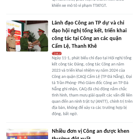
khiển xe mô tô vi phạm TTATGT.
Lãnh đạo Công an TP dự và chỉ
đạo hội nghị tổng kết, triển khai
công tác tại Công an các quận
Cẩm Lệ, Thanh Khê
Ngày 11-1, phát biểu chỉ đạo tại Hội nghị tổng
kết công tác Đảng, công tác Công an năm
2023 và triển khai nhiệm vụ năm 2024 của
Công an quận (CAQ) Cẩm Lệ (TP Đà Nẵng), Đại
tá Trần Phòng- Phó Giám đốc Công an TP Đà
Nẵng ghi nhận, CAQ đã chủ động nắm chắc
tình hình, tham mưu giải quyết các vấn đề liên
quan đến an ninh trật tự (ANTT), chính trị trên
địa bàn, không để xảy ra các trường hợp bị
động, bất ngờ.
Nhiều đơn vị Công an được khen