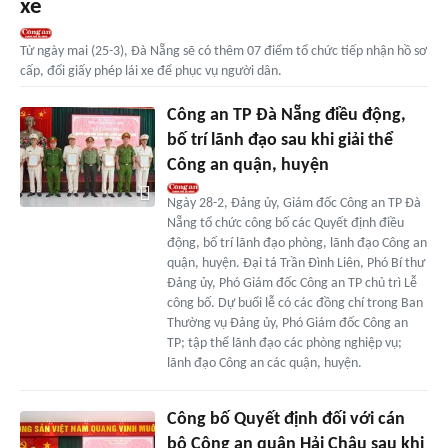
xe
Từ ngày mai (25-3), Đà Nẵng sẽ có thêm 07 điểm tổ chức tiếp nhận hồ sơ
cấp, đổi giấy phép lái xe để phục vụ người dân.
Công an TP Đà Nẵng điều động,
bố trí lãnh đạo sau khi giải thể
Công an quận, huyện
Ngày 28-2, Đảng ủy, Giám đốc Công an TP Đà
Nẵng tổ chức công bố các Quyết định điều
động, bố trí lãnh đạo phòng, lãnh đạo Công an
quận, huyện. Đại tá Trần Đình Liên, Phó Bí thư
Đảng ủy, Phó Giám đốc Công an TP chủ trì Lễ
công bố. Dự buổi lễ có các đồng chí trong Ban
Thường vụ Đảng ủy, Phó Giám đốc Công an
TP; tập thể lãnh đạo các phòng nghiệp vụ;
lãnh đạo Công an các quận, huyện.
Công bố Quyết định đối với cán
bộ Công an quận Hải Châu sau khi