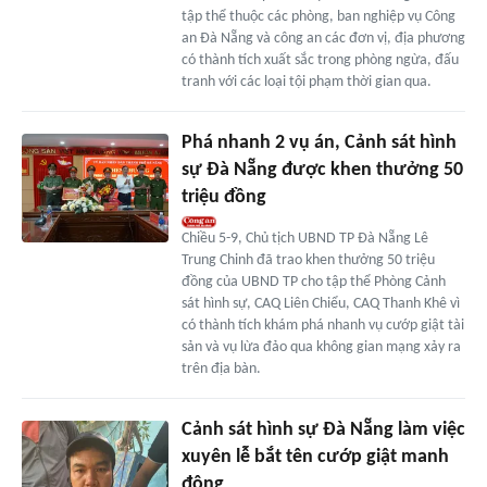
tập thể thuộc các phòng, ban nghiệp vụ Công
an Đà Nẵng và công an các đơn vị, địa phương
có thành tích xuất sắc trong phòng ngừa, đấu
tranh với các loại tội phạm thời gian qua.
Phá nhanh 2 vụ án, Cảnh sát hình
sự Đà Nẵng được khen thưởng 50
triệu đồng
Chiều 5-9, Chủ tịch UBND TP Đà Nẵng Lê
Trung Chinh đã trao khen thưởng 50 triệu
đồng của UBND TP cho tập thể Phòng Cảnh
sát hình sự, CAQ Liên Chiểu, CAQ Thanh Khê vì
có thành tích khám phá nhanh vụ cướp giật tài
sản và vụ lừa đảo qua không gian mạng xảy ra
trên địa bàn.
Cảnh sát hình sự Đà Nẵng làm việc
xuyên lễ bắt tên cướp giật manh
động