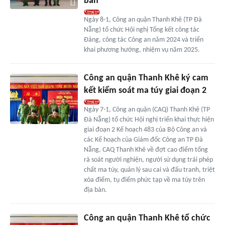
bàn
Ngày 8-1, Công an quận Thanh Khê (TP Đà
Nẵng) tổ chức Hội nghị Tổng kết công tác
Đảng, công tác Công an năm 2024 và triển
khai phương hướng, nhiệm vụ năm 2025.
Công an quận Thanh Khê ký cam
kết kiểm soát ma túy giai đoạn 2
Ngày 7-1, Công an quận (CAQ) Thanh Khê (TP
Đà Nẵng) tổ chức Hội nghị triển khai thực hiện
giai đoạn 2 Kế hoạch 483 của Bộ Công an và
các Kế hoạch của Giám đốc Công an TP Đà
Nẵng, CAQ Thanh Khê về đợt cao điểm tổng
rà soát người nghiện, người sử dụng trái phép
chất ma túy, quản lý sau cai và đấu tranh, triệt
xóa điểm, tụ điểm phức tạp về ma túy trên
địa bàn.
Công an quận Thanh Khê tổ chức