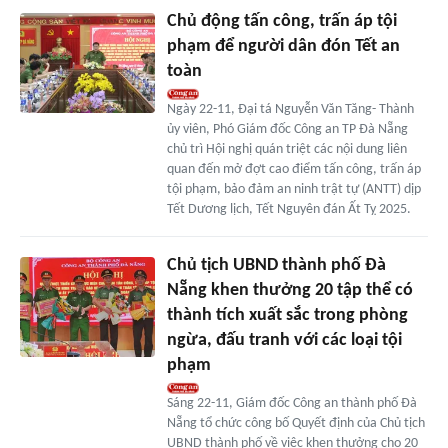
Chủ động tấn công, trấn áp tội
phạm để người dân đón Tết an
toàn
Ngày 22-11, Đại tá Nguyễn Văn Tăng- Thành
ủy viên, Phó Giám đốc Công an TP Đà Nẵng
chủ trì Hội nghị quán triệt các nội dung liên
quan đến mở đợt cao điểm tấn công, trấn áp
tội phạm, bảo đảm an ninh trật tự (ANTT) dịp
Tết Dương lịch, Tết Nguyên đán Ất Tỵ 2025.
Chủ tịch UBND thành phố Đà
Nẵng khen thưởng 20 tập thể có
thành tích xuất sắc trong phòng
ngừa, đấu tranh với các loại tội
phạm
Sáng 22-11, Giám đốc Công an thành phố Đà
Nẵng tổ chức công bố Quyết định của Chủ tịch
UBND thành phố về việc khen thưởng cho 20