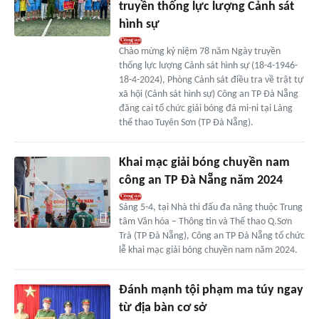
truyền thống lực lượng Cảnh sát
hình sự
Chào mừng kỷ niệm 78 năm Ngày truyền
thống lực lượng Cảnh sát hình sự (18-4-1946-
18-4-2024), Phòng Cảnh sát điều tra về trật tự
xã hội (Cảnh sát hình sự) Công an TP Đà Nẵng
đăng cai tổ chức giải bóng đá mi-ni tại Làng
thể thao Tuyên Sơn (TP Đà Nẵng).
Khai mạc giải bóng chuyền nam
công an TP Đà Nẵng năm 2024
Sáng 5-4, tại Nhà thi đấu đa năng thuộc Trung
tâm Văn hóa – Thông tin và Thể thao Q.Sơn
Trà (TP Đà Nẵng), Công an TP Đà Nẵng tổ chức
lễ khai mạc giải bóng chuyền nam năm 2024.
Đánh mạnh tội phạm ma túy ngay
từ địa bàn cơ sở