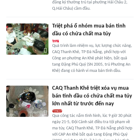
đăng ký thường trú tại phường Hải Châu 2,
Q.Hải Châu) cầm đầu.
Triệt phá ổ nhóm mua bán tinh
dầu có chứa chất ma túy
Quá trình làm nhiệm vụ, lực lượng chức năng,
CAQ Thanh Khê, TP Đà Nẵng, phối hợp với
Công an phường An Khê phát hiện, bắt quả
tang Đặng Phú Quý (SN 2005, trú Phường An
Khê) đang có hành vi mua bán tinh dầu.
CAQ Thanh Khê triệt xóa vụ mua
bán tinh dầu có chứa chất ma túy
lớn nhất từ trước đến nay
Qua công tác nắm tình hình, lúc 9 giờ 30 phút
ngày 21-5, Đội Cảnh sát điều tra tội phạm về
ma túy, CAQ Thanh Khê, TP Đà Nẵng phối hợp
với CAP An Khê bắt quả tang Đặng Phú Quý