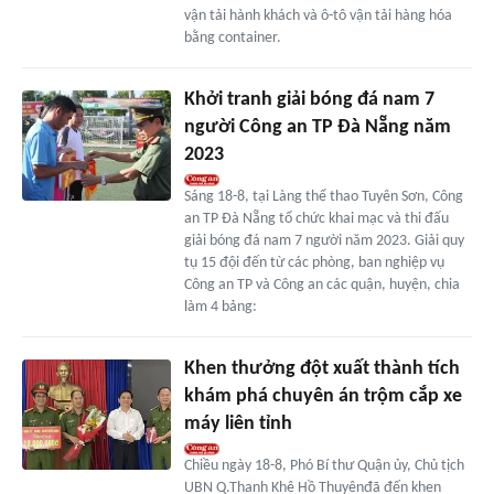
vận tải hành khách và ô-tô vận tải hàng hóa
bằng container.
Khởi tranh giải bóng đá nam 7
người Công an TP Đà Nẵng năm
2023
Sáng 18-8, tại Làng thể thao Tuyên Sơn, Công
an TP Đà Nẵng tổ chức khai mạc và thi đấu
giải bóng đá nam 7 người năm 2023. Giải quy
tụ 15 đội đến từ các phòng, ban nghiệp vụ
Công an TP và Công an các quận, huyện, chia
làm 4 bảng:
Khen thưởng đột xuất thành tích
khám phá chuyên án trộm cắp xe
máy liên tỉnh
Chiều ngày 18-8, Phó Bí thư Quận ủy, Chủ tịch
UBN Q.Thanh Khê Hồ Thuyênđã đến khen