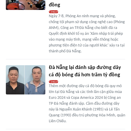
đồng
Ngày 7-8, Phòng An ninh mạng và phòng,
chống tội phạm sử dụng công nghệ cao (Phòng
ANM), Công an TP.Đà Nẵng cho biết đã ra
Quyết định khởi tố vụ án 'Xâm nhập trái phép
vào mạng máy tính, mạng viễn thông hoặc
phương tiện điện tử của người khác' xảy ra tại
thành phố Đà Nẵng.
Đà Nẵng lại đánh sập đường dây
cá độ bóng đá hơn trăm tỷ đồng
Thêm một đường dây cá độ bóng đá quy mô
lớn tại Đà Nẵng và các tỉnh lân cận giữa mùa
Euro 2024 và Copa America 2024 bị Công an
TP Đà Nẵng đánh sập. Cầm đầu đường dây
này là Nguyễn Xuân Khánh (1985) và Lê Tấn
Quang (1990) đều trú phường Hòa Minh, quận
Liên Chiểu.