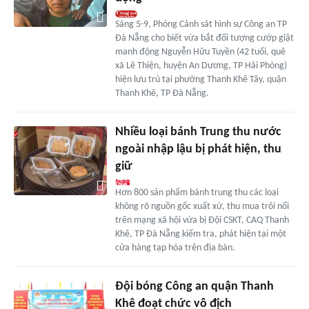
Sáng 5-9, Phòng Cảnh sát hình sự Công an TP
Đà Nẵng cho biết vừa bắt đối tượng cướp giật
manh động Nguyễn Hữu Tuyền (42 tuổi, quê
xã Lê Thiện, huyện An Dương, TP Hải Phòng)
hiện lưu trú tại phường Thanh Khê Tây, quận
Thanh Khê, TP Đà Nẵng.
Nhiều loại bánh Trung thu nước
ngoài nhập lậu bị phát hiện, thu
giữ
Hơn 800 sản phẩm bánh trung thu các loại
không rõ nguồn gốc xuất xứ, thu mua trôi nổi
trên mạng xã hội vừa bị Đội CSKT, CAQ Thanh
Khê, TP Đà Nẵng kiểm tra, phát hiện tại một
cửa hàng tạp hóa trên địa bàn.
Đội bóng Công an quận Thanh
Khê đoạt chức vô địch