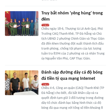
Truy bắt nhóm 'yêng hùng' trong
đêm
Chiều ngày 18-6, Thượng tá Lê Anh Quý, Phó
Trưởng CAQ Thanh Khê, TP Đà Nẵng và Chủ
tịch UBND 2 phường Chính Gián và Thạc Gián
đã đến khen thưởng đột xuất thành tích đấu
tranh phòng, chống tội phạm của lực lượng
tuần tra 8394 của 2 phường và cá nhân Trung
úy Nguyễn Văn Phú, CAP Thạc Gián.
Đánh sập đường dây cá độ bóng
đá tiền tỷ qua mạng Internet
Chiều 4-6, Công an quận (CAQ) Thanh Khê (TP
Đà Nẵng) cho biết, đã bắt khẩn cấp và ra
quyết định tạm giữ 3 đối tượng trong đường
dây tổ chức đánh bạc bằng hình thức cá độ
bóng đá qua mạng với tổng số tiền khoảng 8