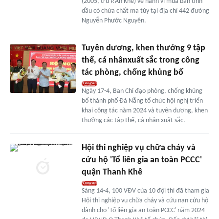
(2005, trú P.An Khê) về hành vi mua bán tinh
dầu có chứa chất ma túy tại địa chỉ 442 đường
Nguyễn Phước Nguyên.
Tuyên dương, khen thưởng 9 tập
thể, cá nhânxuất sắc trong công
tác phòng, chống khủng bố
Ngày 17-4, Ban Chỉ đạo phòng, chống khủng
bố thành phố Đà Nẵng tổ chức hội nghị triển
khai công tác năm 2024 và tuyên dương, khen
thưởng các tập thể, cá nhân xuất sắc.
Hội thi nghiệp vụ chữa cháy và
cứu hộ 'Tổ liên gia an toàn PCCC'
quận Thanh Khê
Sáng 14-4, 100 VĐV của 10 đội thi đã tham gia
Hội thi nghiệp vụ chữa cháy và cứu nạn cứu hộ
dành cho 'Tổ liên gia an toàn PCCC' năm 2024