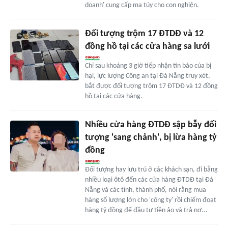
doanh' cung cấp ma túy cho con nghiện.
Đối tượng trộm 17 ĐTDĐ và 12
đồng hồ tại các cửa hàng sa lưới
Chỉ sau khoảng 3 giờ tiếp nhận tin báo của bị
hại, lực lượng Công an tại Đà Nẵng truy xét,
bắt được đối tượng trộm 17 ĐTDĐ và 12 đồng
hồ tại các cửa hàng.
Nhiều cửa hàng ĐTDĐ sập bẫy đối
tượng 'sang chảnh', bị lừa hàng tỷ
đồng
Đối tượng hay lưu trú ở các khách sạn, đi bằng
nhiều loại ôtô đến các cửa hàng ĐTDĐ tại Đà
Nẵng và các tỉnh, thành phố, nói rằng mua
hàng số lượng lớn cho 'công ty' rồi chiếm đoạt
hàng tỷ đồng để đầu tư tiền ảo và trả nợ...