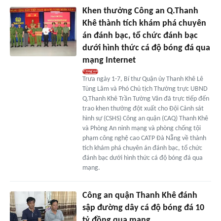
Khen thưởng Công an Q.Thanh
Khê thành tích khám phá chuyên
án đánh bạc, tổ chức đánh bạc
dưới hình thức cá độ bóng đá qua
mạng Internet
Trưa ngày 1-7, Bí thư Quận ủy Thanh Khê Lê
Tùng Lâm và Phó Chủ tịch Thường trực UBND
Q.Thanh Khê Trần Tường Vân đã trực tiếp đến
trao khen thưởng đột xuất cho Đội Cảnh sát
hình sự (CSHS) Công an quận (CAQ) Thanh Khê
và Phòng An ninh mạng và phòng chống tội
phạm công nghệ cao CATP Đà Nẵng về thành
tích khám phá chuyên án đánh bạc, tổ chức
đánh bạc dưới hình thức cá độ bóng đá qua
mạng.
Công an quận Thanh Khê đánh
sập đường dây cá độ bóng đá 10
tỷ đồng qua mạng