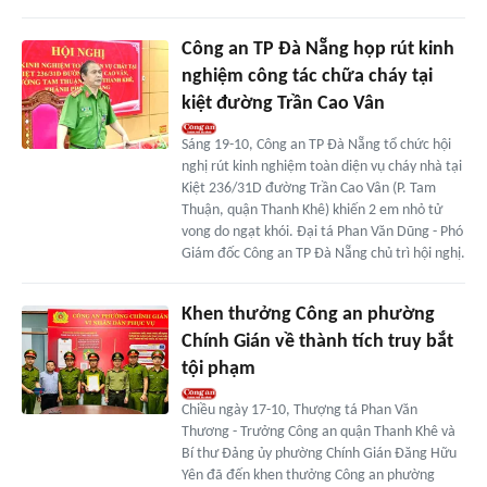
Công an TP Đà Nẵng họp rút kinh
nghiệm công tác chữa cháy tại
kiệt đường Trần Cao Vân
Sáng 19-10, Công an TP Đà Nẵng tổ chức hội
nghị rút kinh nghiệm toàn diện vụ cháy nhà tại
Kiệt 236/31D đường Trần Cao Vân (P. Tam
Thuận, quận Thanh Khê) khiến 2 em nhỏ tử
vong do ngạt khói. Đại tá Phan Văn Dũng - Phó
Giám đốc Công an TP Đà Nẵng chủ trì hội nghị.
Khen thưởng Công an phường
Chính Gián về thành tích truy bắt
tội phạm
Chiều ngày 17-10, Thượng tá Phan Văn
Thương - Trưởng Công an quận Thanh Khê và
Bí thư Đảng ủy phường Chính Gián Đăng Hữu
Yên đã đến khen thưởng Công an phường