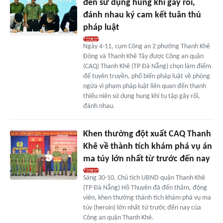
đến sử dụng hung khí gây rối,
đánh nhau ký cam kết tuân thủ
pháp luật
Ngày 4-11, cụm Công an 2 phường Thanh Khê
Đông và Thanh Khê Tây được Công an quận
(CAQ) Thanh Khê (TP Đà Nẵng) chọn làm điểm
để tuyên truyền, phổ biến pháp luật về phòng
ngừa vi phạm pháp luật liên quan đến thanh
thiếu niên sử dụng hung khí tụ tập gây rối,
đánh nhau.
Khen thưởng đột xuất CAQ Thanh
Khê về thành tích khám phá vụ án
ma túy lớn nhất từ trước đến nay
Sáng 30-10, Chủ tịch UBND quận Thanh Khê
(TP Đà Nẵng) Hồ Thuyên đã đến thăm, động
viên, khen thưởng thành tích khám phá vụ ma
túy (heroin) lớn nhất từ trước đến nay của
Công an quận Thanh Khê.