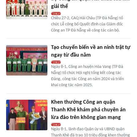
giải thể
Chiều 27-2, CAQ Hải Châu (TP Đà Nẵng) tổ
chức Lễ công bố Quyết định của Giám đốc
Công an TP Đà Nẵng về công tác cán bộ.
Tạo chuyển biến về an ninh trật tự
ngay từ đầu năm
Ngày 8-1, Công an huyện Hòa Vang (TP Đà
Nẵng) tổ chức Hội nghị tổng kết công tác
Đảng, công tác Công an năm 2024 và triển
khai công tác năm 2025.
Khen thưởng Công an quận
Thanh Khê khám phá chuyên án
lừa đảo trên không gian mạng
Ngày 8-1, lãnh đạo Quận ủy và UBND quận
Thanh Khê đã trao 10 triệu đồng khen thưởng