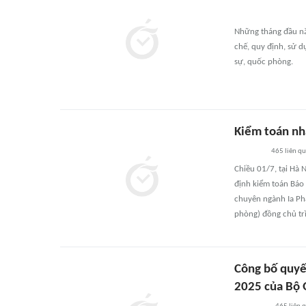
Những tháng đầu nă
chế, quy định, sử 
sự, quốc phòng.
Kiểm toán nh
465
liên q
Chiều 01/7, tại Hà
định kiểm toán Báo
chuyên ngành Ia Ph
phòng) đồng chủ trì
Công bố quyế
2025 của Bộ