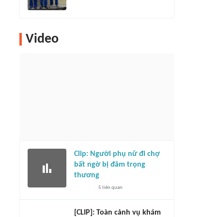
Video
Clip: Người phụ nữ đi chợ
bất ngờ bị đâm trọng
thương
5
liên quan
[CLIP]: Toàn cảnh vụ khám