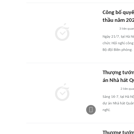
Công bố quyết
thầu năm 202
3
liên qua
Ngày 21/7, tại Hà N
chức Hội nghị công 
Bộ đội Biên phòng.
Thượng tướng
án Nhà hát Q
2
liên qu
Sáng 16-7, tại Hà Nộ
dự án Nhà hát Quân
nghị.
Thượng tướng