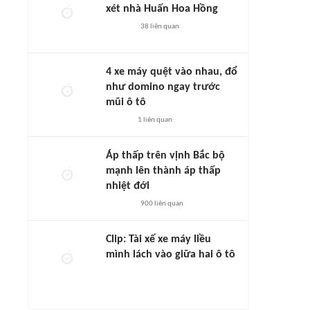
xét nhà Huấn Hoa Hồng
38
liên quan
4 xe máy quệt vào nhau, đổ
như domino ngay trước
mũi ô tô
1
liên quan
Áp thấp trên vịnh Bắc bộ
mạnh lên thành áp thấp
nhiệt đới
900
liên quan
Clip: Tài xế xe máy liều
mình lách vào giữa hai ô tô