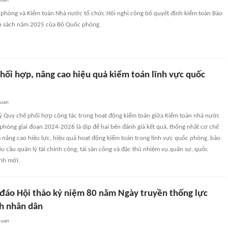
quan
 phòng và Kiểm toán Nhà nước tổ chức Hội nghị công bố quyết định kiểm toán Báo
n sách năm 2025 của Bộ Quốc phòng.
hối hợp, nâng cao hiệu quả kiểm toán lĩnh vực quốc
quan
 ký Quy chế phối hợp công tác trong hoạt động kiểm toán giữa Kiểm toán nhà nước
hòng giai đoạn 2024-2026 là dịp để hai bên đánh giá kết quả, thống nhất cơ chế
nâng cao hiệu lực, hiệu quả hoạt động kiểm toán trong lĩnh vực quốc phòng, bảo
 cầu quản lý tài chính công, tài sản công và đặc thù nhiệm vụ quân sự, quốc
ình mới.
 đáo Hội thảo kỷ niệm 80 năm Ngày truyền thống lực
h nhân dân
quan