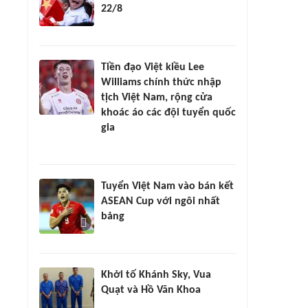
22/8
Tiền đạo Việt kiều Lee
Williams chính thức nhập
tịch Việt Nam, rộng cửa
khoác áo các đội tuyển quốc
gia
Tuyển Việt Nam vào bán kết
ASEAN Cup với ngôi nhất
bảng
Khởi tố Khánh Sky, Vua
Quạt và Hồ Văn Khoa