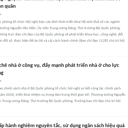
àn quân
an
 phòng tổ chức Hội nghị báo cáo tình hình triển khai Hệ sinh thái số các ngành
tướng Nguyễn Văn Hiền, Ủy viên Trung ương Đảng, Thứ trưởng Bộ Quốc phòng,
ờng trực Ban chỉ đạo của Bộ Quốc phòng về phát triển khoa học, công nghệ, đổi
n đổi số, thực hiện Đề án 06 và cải cách hành chính (Ban chỉ đạo 1128) chủ trì hội
chẽ nhà ở công vụ, đẩy mạnh phát triển nhà ở cho lực
ng
an
ạo chính sách nhà ở Bộ Quốc phòng tổ chức hội nghị sơ kết công tác chính sách
năm 2026, triển khai nhiệm vụ trọng tâm trong thời gian tới. Thượng tướng Nguyễn
n Trung ương Đảng, Thứ trưởng Bộ Quốc phòng, Trưởng ban chỉ đạo chủ trì hội
ấp hành nghiêm nguyên tắc, sử dụng ngân sách hiệu quả