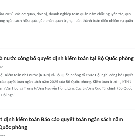
m 2026, các cơ quan, đơn vị, doanh nghiệp toàn quân nắm chắc nguyên tắc, quy
dụng ngân sách hiệu quả, góp phần quan trọng hoàn thành toàn diện nhiệm vụ quân
à nước công bố quyết định kiểm toán tại Bộ Quốc phòng
uan
 Nội, Kiểm toán nhà nước (KTNN) và Bộ Quốc phòng tổ chức Hội nghị công bố Quyết
 cáo quyết toán ngân sách năm 2025 của Bộ Quốc phòng. Kiểm toán trưởng KTNN
ạm Văn Học và Trung tướng Nguyễn Hồng Lâm, Cục trưởng Cục Tài chính (Bộ Quốc
 Hội nghị.
t định kiểm toán Báo cáo quyết toán ngân sách năm
 Quốc phòng