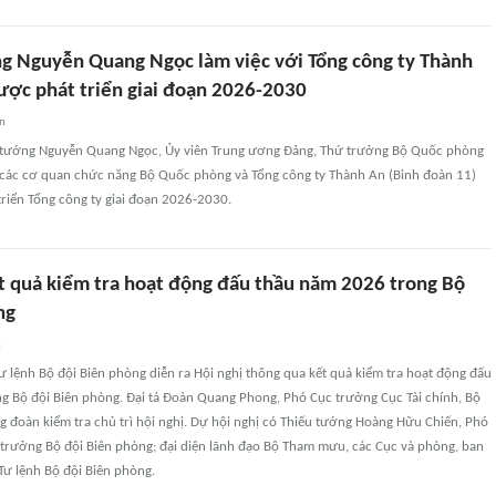
 Nguyễn Quang Ngọc làm việc với Tổng công ty Thành
lược phát triển giai đoạn 2026-2030
an
 tướng Nguyễn Quang Ngọc, Ủy viên Trung ương Đảng, Thứ trưởng Bộ Quốc phòng
ới các cơ quan chức năng Bộ Quốc phòng và Tổng công ty Thành An (Binh đoàn 11)
triển Tổng công ty giai đoạn 2026-2030.
t quả kiểm tra hoạt động đấu thầu năm 2026 trong Bộ
ng
n
Tư lệnh Bộ đội Biên phòng diễn ra Hội nghị thông qua kết quả kiểm tra hoạt động đấu
g Bộ đội Biên phòng. Đại tá Đoàn Quang Phong, Phó Cục trưởng Cục Tài chính, Bộ
 đoàn kiểm tra chủ trì hội nghị. Dự hội nghị có Thiếu tướng Hoàng Hữu Chiến, Phó
trưởng Bộ đội Biên phòng; đại diện lãnh đạo Bộ Tham mưu, các Cục và phòng, ban
Tư lệnh Bộ đội Biên phòng.