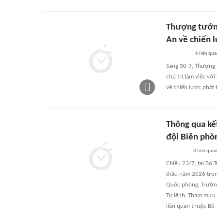
Thượng tướng
An về chiến 
6
liên qu
Sáng 30-7, Thượng
chủ trì làm việc v
về chiến lược phát 
Thông qua kế
đội Biên phò
3
liên qua
Chiều 23/7, tại Bộ 
thầu năm 2026 tron
Quốc phòng, Trưởng
Tư lệnh, Tham mưu 
liên quan thuộc Bộ 