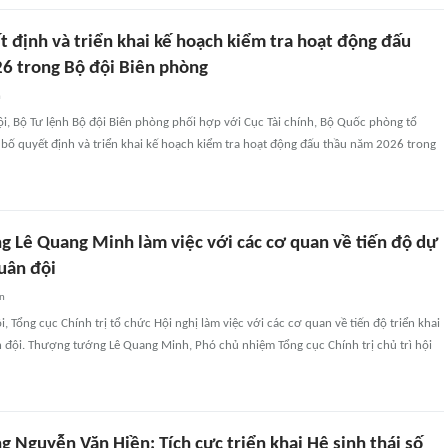
 định và triển khai kế hoạch kiểm tra hoạt động đấu
6 trong Bộ đội Biên phòng
n
ội, Bộ Tư lệnh Bộ đội Biên phòng phối hợp với Cục Tài chính, Bộ Quốc phòng tổ
bố quyết định và triển khai kế hoạch kiểm tra hoạt động đấu thầu năm 2026 trong
 Lê Quang Minh làm việc với các cơ quan về tiến độ dự
uân đội
an
i, Tổng cục Chính trị tổ chức Hội nghị làm việc với các cơ quan về tiến độ triển khai
 đội. Thượng tướng Lê Quang Minh, Phó chủ nhiệm Tổng cục Chính trị chủ trì hội
 Nguyễn Văn Hiền: Tích cực triển khai Hệ sinh thái số