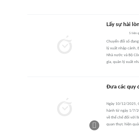
Lấy sự hài lò
5
liên 
Chuyển đổi số đang 
lý xuất nhập cảnh,
Nhà nước và Bộ Côn
gia, quản lý xuất n
Đưa các quy 
Ngày 10/12/2025, Q
hành từ ngày 1/7/20
về thể chế đối với 
quan thực hiện quả