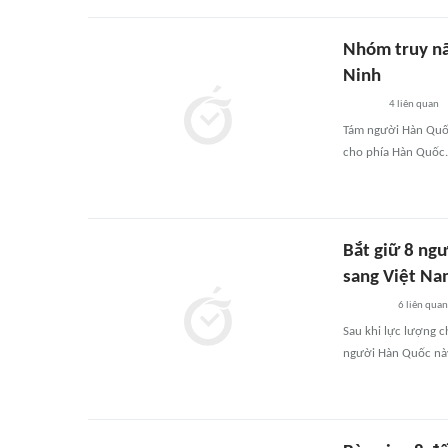
Nhóm truy nã 
Ninh
4
liên quan
Tám người Hàn Quốc
cho phía Hàn Quốc.
Bắt giữ 8 ng
sang Việt Na
6
liên quan
Sau khi lực lượng 
người Hàn Quốc này