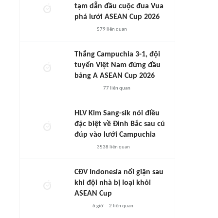
tạm dẫn đầu cuộc đua Vua
phá lưới ASEAN Cup 2026
579
liên quan
Thắng Campuchia 3-1, đội
tuyển Việt Nam đứng đầu
bảng A ASEAN Cup 2026
77
liên quan
HLV Kim Sang-sik nói điều
đặc biệt về Đình Bắc sau cú
đúp vào lưới Campuchia
3538
liên quan
CĐV Indonesia nổi giận sau
khi đội nhà bị loại khỏi
ASEAN Cup
6 giờ
2
liên quan