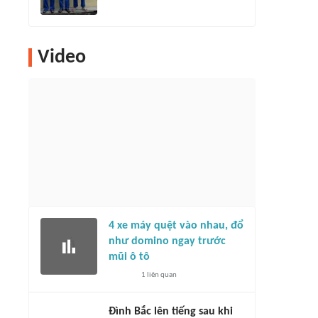
Video
4 xe máy quệt vào nhau, đổ
như domino ngay trước
mũi ô tô
1
liên quan
Đình Bắc lên tiếng sau khi