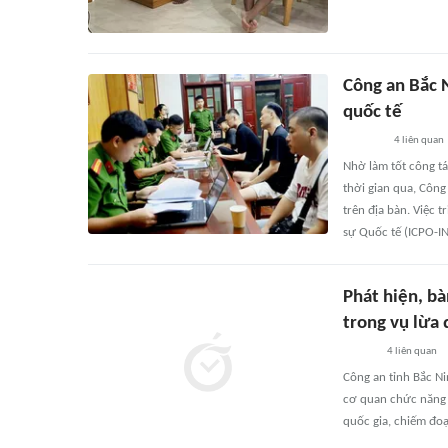
Công an Bắc N
quốc tế
4
liên quan
Nhờ làm tốt công tá
thời gian qua, Công
trên địa bàn. Việc 
sự Quốc tế (ICPO-IN
Phát hiện, bà
trong vụ lừa
4
liên quan
Công an tỉnh Bắc Ni
cơ quan chức năng 
quốc gia, chiếm đo