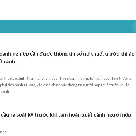
oanh nghiệp cần được thông tin số nợ thuế, trước khi áp
t cảnh
n
ạo Thuế các tỉnh, thành phố, Chi cục Thuế doanh nghiệp lớn, Chi cục Thuế thương
phải tiến hành rà soát, xác định chính xác thông tin người nộp thuế trước khi áp
 cảnh.
 cầu rà soát kỹ trước khi tạm hoãn xuất cảnh người nộp
 quan