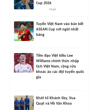
Cup 2026
10 giờ
Tuyển Việt Nam vào bán kết
ASEAN Cup với ngôi nhất
bảng
Tiền đạo Việt kiều Lee
Williams chính thức nhập
tịch Việt Nam, rộng cửa
khoác áo các đội tuyển quốc
gia
Khởi tố Khánh Sky, Vua
Quạt và Hồ Văn Khoa