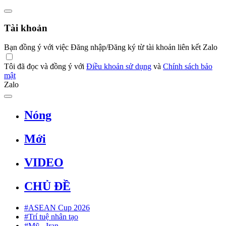
Tài khoản
Bạn đồng ý với việc Đăng nhập/Đăng ký từ tài khoản liên kết Zalo
Tôi đã đọc và đồng ý với
Điều khoản sử dụng
và
Chính sách bảo
mật
Zalo
Nóng
Mới
VIDEO
CHỦ ĐỀ
#ASEAN Cup 2026
#Trí tuệ nhân tạo
#Mỹ - Iran