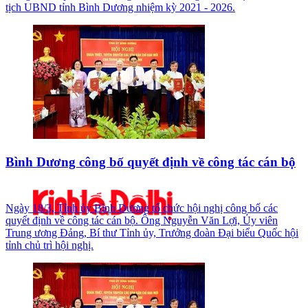
tịch UBND tỉnh Bình Dương nhiệm kỳ 2021 - 2026.
Bình Dương công bố quyết định về công tác cán bộ
Ngày 18/3, Tỉnh ủy Bình Dương tổ chức hội nghị công bố các
quyết định về công tác cán bộ. Ông Nguyễn Văn Lợi, Ủy viên
Trung ương Đảng, Bí thư Tỉnh ủy, Trưởng đoàn Đại biểu Quốc hội
tỉnh chủ trì hội nghị.