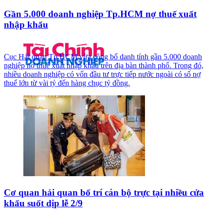
Gần 5.000 doanh nghiệp Tp.HCM nợ thuế xuất
nhập khẩu
Cục Hải quan Tp.HCM vừa công bố danh tính gần 5.000 doanh
nghiệp nợ thuế xuất nhập khẩu trên địa bàn thành phố. Trong đó,
nhiều doanh nghiệp có vốn đầu tư trực tiếp nước ngoài có số nợ
thuế lớn từ vài tỷ đến hàng chục tỷ đồng.
Cơ quan hải quan bố trí cán bộ trực tại nhiều cửa
khẩu suốt dịp lễ 2/9