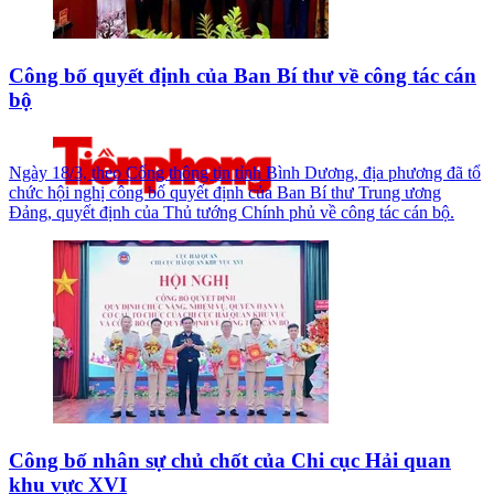
Công bố quyết định của Ban Bí thư về công tác cán
bộ
Ngày 18/3, theo Cổng thông tin tỉnh Bình Dương, địa phương đã tổ
chức hội nghị công bố quyết định của Ban Bí thư Trung ương
Đảng, quyết định của Thủ tướng Chính phủ về công tác cán bộ.
Công bố nhân sự chủ chốt của Chi cục Hải quan
khu vực XVI