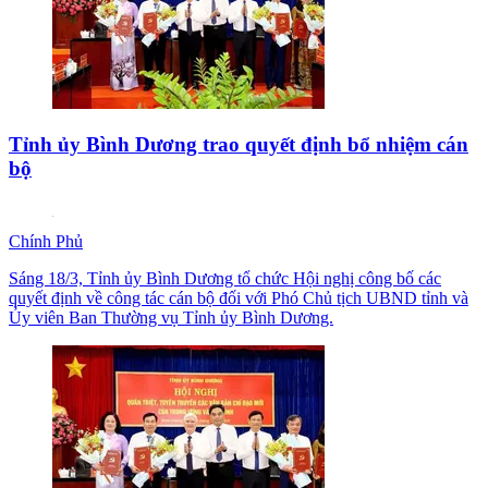
Tỉnh ủy Bình Dương trao quyết định bổ nhiệm cán
bộ
Chính Phủ
Sáng 18/3, Tỉnh ủy Bình Dương tổ chức Hội nghị công bố các
quyết định về công tác cán bộ đối với Phó Chủ tịch UBND tỉnh và
Ủy viên Ban Thường vụ Tỉnh ủy Bình Dương.