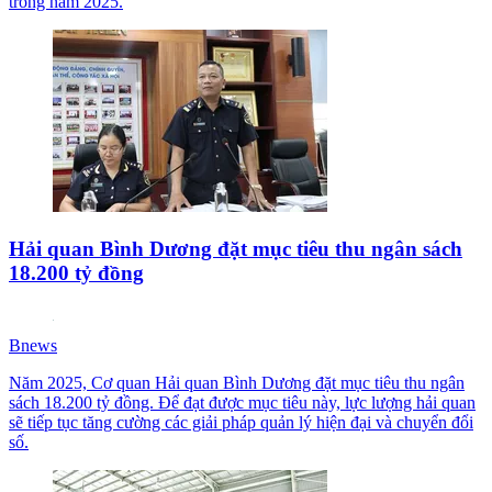
trong năm 2025.
Hải quan Bình Dương đặt mục tiêu thu ngân sách
18.200 tỷ đồng
Bnews
Năm 2025, Cơ quan Hải quan Bình Dương đặt mục tiêu thu ngân
sách 18.200 tỷ đồng. Để đạt được mục tiêu này, lực lượng hải quan
sẽ tiếp tục tăng cường các giải pháp quản lý hiện đại và chuyển đổi
số.