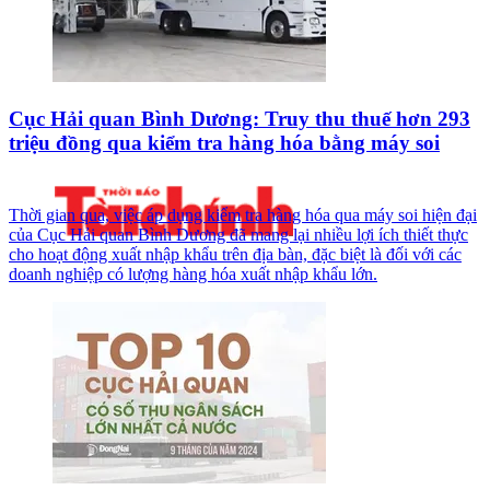
Cục Hải quan Bình Dương: Truy thu thuế hơn 293
triệu đồng qua kiểm tra hàng hóa bằng máy soi
Thời gian qua, việc áp dụng kiểm tra hàng hóa qua máy soi hiện đại
của Cục Hải quan Bình Dương đã mang lại nhiều lợi ích thiết thực
cho hoạt động xuất nhập khẩu trên địa bàn, đặc biệt là đối với các
doanh nghiệp có lượng hàng hóa xuất nhập khẩu lớn.