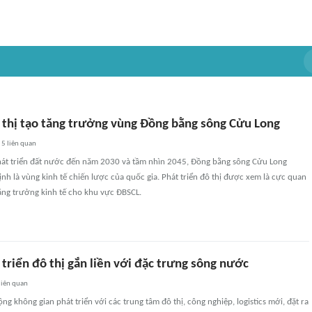
ô thị tạo tăng trưởng vùng Đồng bằng sông Cửu Long
5
liên quan
hát triển đất nước đến năm 2030 và tầm nhìn 2045, Đồng bằng sông Cửu Long
nh là vùng kinh tế chiến lược của quốc gia. Phát triển đô thị được xem là cực quan
ăng trưởng kinh tế cho khu vực ĐBSCL.
triển đô thị gắn liền với đặc trưng sông nước
liên quan
g không gian phát triển với các trung tâm đô thị, công nghiệp, logistics mới, đặt ra