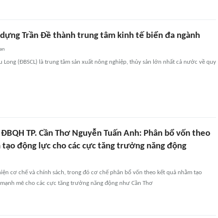
 dựng Trần Đề thành trung tâm kinh tế biển đa ngành
an
 Long (ĐBSCL) là trung tâm sản xuất nông nghiệp, thủy sản lớn nhất cả nước về quy
ĐBQH TP. Cần Thơ Nguyễn Tuấn Anh: Phân bổ vốn theo
 tạo động lực cho các cực tăng trưởng năng động
hiện cơ chế và chính sách, trong đó cơ chế phân bổ vốn theo kết quả nhằm tạo
n mạnh mẽ cho các cực tăng trưởng năng động như Cần Thơ