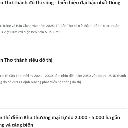
n Thơ thành đô thị sông - biển hiện đại bậc nhất Đông
c Trăng và Hậu Giang vào năm 2025, TP. Cần Thơ sẽ trở thành đô thị trực thuộc
 3 Việt Nam với diện tích hơn 6.360km2.
n Thơ thành siêu đô thị
ch TP Cần Thơ thời kỳ 2021 - 2030, tầm nhìn đến năm 2050 vừa được UBND thành
g đó có đưa ra định hướng phát triển hệ thống đô thị.
 thí điểm Khu thương mại tự do 2.000 - 5.000 ha gắn
ng và cảng biển