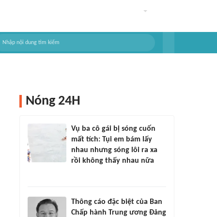
Nóng 24H
Vụ ba cô gái bị sóng cuốn
mất tích: Tụi em bám lấy
nhau nhưng sóng lôi ra xa
rồi không thấy nhau nữa
Thông cáo đặc biệt của Ban
Chấp hành Trung ương Đảng