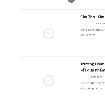
Cần Thơ: Xây
1
liên qu
Đồng bằng sông Cửu
mô và giá trị.
Trưởng Đoàn 
kết quả nhằm
3
liên quan
Cần tiếp tục hoàn t
động lực phát triể