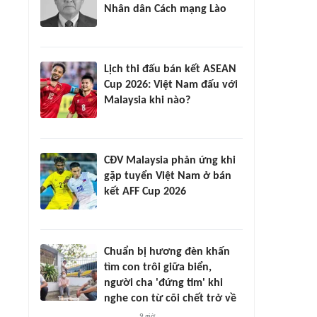
Nhân dân Cách mạng Lào
Lịch thi đấu bán kết ASEAN
Cup 2026: Việt Nam đấu với
Malaysia khi nào?
CĐV Malaysia phản ứng khi
gặp tuyển Việt Nam ở bán
kết AFF Cup 2026
Chuẩn bị hương đèn khấn
tìm con trôi giữa biển,
người cha 'đứng tim' khi
nghe con từ cõi chết trở về
9 giờ