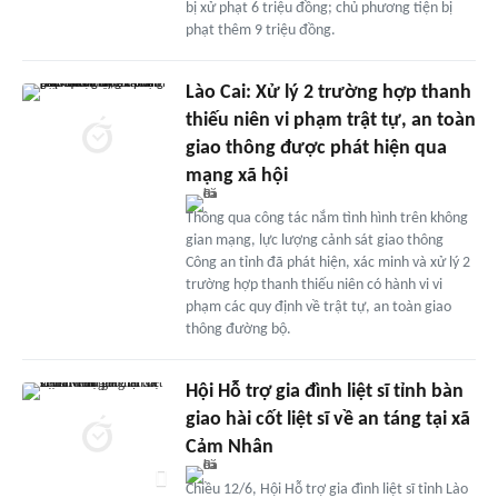
bị xử phạt 6 triệu đồng; chủ phương tiện bị
phạt thêm 9 triệu đồng.
Lào Cai: Xử lý 2 trường hợp thanh
thiếu niên vi phạm trật tự, an toàn
giao thông được phát hiện qua
mạng xã hội
Thông qua công tác nắm tình hình trên không
gian mạng, lực lượng cảnh sát giao thông
Công an tỉnh đã phát hiện, xác minh và xử lý 2
trường hợp thanh thiếu niên có hành vi vi
phạm các quy định về trật tự, an toàn giao
thông đường bộ.
Hội Hỗ trợ gia đình liệt sĩ tỉnh bàn
giao hài cốt liệt sĩ về an táng tại xã
Cảm Nhân
Chiều 12/6, Hội Hỗ trợ gia đình liệt sĩ tỉnh Lào