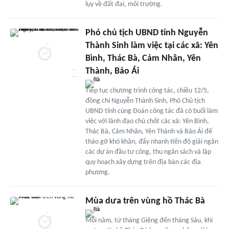
lụy về đất đai, môi trường.
Phó chủ tịch UBND tỉnh Nguyễn
Thành Sinh làm việc tại các xã: Yên
Bình, Thác Bà, Cảm Nhân, Yên
Thành, Bảo Ái
Tiếp tục chương trình công tác, chiều 12/5,
đồng chí Nguyễn Thành Sinh, Phó Chủ tịch
UBND tỉnh cùng Đoàn công tác đã có buổi làm
việc với lãnh đạo chủ chốt các xã: Yên Bình,
Thác Bà, Cảm Nhân, Yên Thành và Bảo Ái để
tháo gỡ khó khăn, đẩy nhanh tiến độ giải ngân
các dự án đầu tư công, thu ngân sách và lập
quy hoạch xây dựng trên địa bàn các địa
phương.
Mùa dưa trên vùng hồ Thác Bà
Mỗi năm, từ tháng Giêng đến tháng Sáu, khi