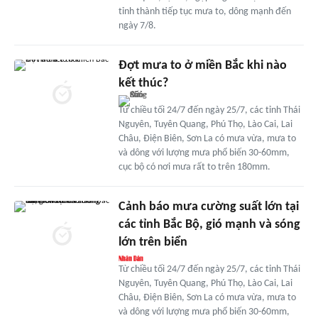
tỉnh thành tiếp tục mưa to, dông mạnh đến
ngày 7/8.
Đợt mưa to ở miền Bắc khi nào
kết thúc?
Từ chiều tối 24/7 đến ngày 25/7, các tỉnh Thái
Nguyên, Tuyên Quang, Phú Thọ, Lào Cai, Lai
Châu, Điện Biên, Sơn La có mưa vừa, mưa to
và dông với lượng mưa phổ biến 30-60mm,
cục bộ có nơi mưa rất to trên 180mm.
Cảnh báo mưa cường suất lớn tại
các tỉnh Bắc Bộ, gió mạnh và sóng
lớn trên biển
Từ chiều tối 24/7 đến ngày 25/7, các tỉnh Thái
Nguyên, Tuyên Quang, Phú Thọ, Lào Cai, Lai
Châu, Điện Biên, Sơn La có mưa vừa, mưa to
và dông với lượng mưa phổ biến 30-60mm,