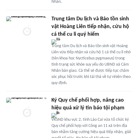
Nhân.
Trung tâm Du lịch và Bảo tồn sinh
vật Hoàng Liên tiếp nhận, cứu hộ
cá thể cu li quý hiếm
Trung tâm Du lịch và Bảo tồn sinh vật Hoàng
Liên vừa tiếp nhận và cứu hộ 1 cá thể cu li nhỏ
(tên khoa học Nycticebus pygmaeus) trong
tình trạng sức khỏe suy yếu do UBND xã Cảm
Nhân bàn giao. Cá thể sẽ được tiếp tục chăm
sóc phục hồi trước khi tái thả về tự nhiên theo
quy định.
Ký Quy chế phối hợp, nâng cao
hiệu quả xử lý tin báo tội phạm
VKSND khu vực 2, tỉnh Lào Cai vừa tổ chức ký
Quy chế phối hợp với Công an 11 xã trên địa
bàn nhằm tăng cường hiệu quả tiếp nhận, giải