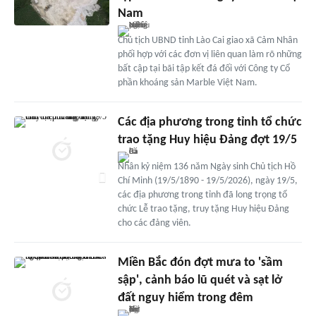
Nam
Chủ tịch UBND tỉnh Lào Cai giao xã Cảm Nhân
phối hợp với các đơn vị liên quan làm rõ những
bất cập tại bãi tập kết đá đối với Công ty Cổ
phần khoáng sản Marble Việt Nam.
Các địa phương trong tỉnh tổ chức
trao tặng Huy hiệu Đảng đợt 19/5
Nhân kỷ niệm 136 năm Ngày sinh Chủ tịch Hồ
Chí Minh (19/5/1890 - 19/5/2026), ngày 19/5,
các địa phương trong tỉnh đã long trọng tổ
chức Lễ trao tặng, truy tặng Huy hiệu Đảng
cho các đảng viên.
Miền Bắc đón đợt mưa to 'sầm
sập', cảnh báo lũ quét và sạt lở
đất nguy hiểm trong đêm