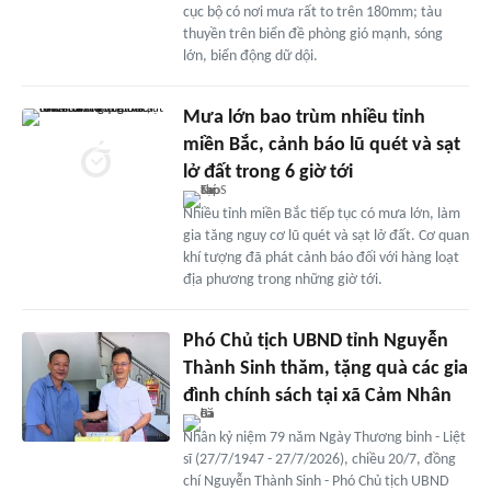
cục bộ có nơi mưa rất to trên 180mm; tàu
thuyền trên biển đề phòng gió mạnh, sóng
lớn, biển động dữ dội.
Mưa lớn bao trùm nhiều tỉnh
miền Bắc, cảnh báo lũ quét và sạt
lở đất trong 6 giờ tới
Nhiều tỉnh miền Bắc tiếp tục có mưa lớn, làm
gia tăng nguy cơ lũ quét và sạt lở đất. Cơ quan
khí tượng đã phát cảnh báo đối với hàng loạt
địa phương trong những giờ tới.
Phó Chủ tịch UBND tỉnh Nguyễn
Thành Sinh thăm, tặng quà các gia
đình chính sách tại xã Cảm Nhân
Nhân kỷ niệm 79 năm Ngày Thương binh - Liệt
sĩ (27/7/1947 - 27/7/2026), chiều 20/7, đồng
chí Nguyễn Thành Sinh - Phó Chủ tịch UBND