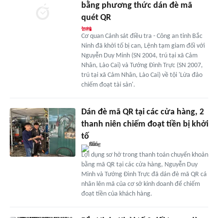
bằng phương thức dán đè mã
quét QR
Cơ quan Cảnh sát điều tra - Công an tỉnh Bắc
Ninh đã khởi tố bị can, Lệnh tạm giam đối với
Nguyễn Duy Minh (SN 2004, trú tại xã Cảm
Nhân, Lào Cai) và Tướng Đình Trực (SN 2007,
trú tại xã Cảm Nhân, Lào Cai) về tội 'Lừa đảo
chiếm đoạt tài sản'.
Dán đè mã QR tại các cửa hàng, 2
thanh niên chiếm đoạt tiền bị khởi
tố
Lợi dụng sơ hở trong thanh toán chuyển khoản
bằng mã QR tại các cửa hàng, Nguyễn Duy
Minh và Tướng Đình Trực đã dán đè mã QR cá
nhân lên mã của cơ sở kinh doanh để chiếm
đoạt tiền của khách hàng.