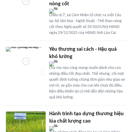
nòng cốt
Chiều 6/7, xã Cảm Nhân tổ chức ra mắt Câu
lạc bộ Văn hóa - Nghệ thuật - Thể thao nòng
cốt theo Nghị quyết số 39/2025/NQ-HĐND
ngày 29/12/2025 của HĐND tỉnh Lào Cai.
Yêu thương sai cách - Hậu quả
khó lường
Cha mẹ nào cũng mong muốn dành cho con
những điều tốt đẹp nhất. Thế nhưng, chỉ một
quyết định tưởng chừng đơn giản như giao xe
mô tô, xe gắn máy cho con khi chưa đủ điều
kiện điều khiển lại có thể dẫn đến những hậu
quả khó lường.
Hành trình tạo dựng thương hiệu
lúa chất lượng cao