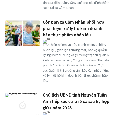
tỉnh đã đến thăm, tặng quà các gia đình chính
sách tại xã Cảm Nhân.
Công an xã Cảm Nhân phối hợp
phát hiện, xử lý hộ kinh doanh
bán thực phẩm nhập lậu
Thực hiện nhiệm vụ đấu tranh phòng, chống
buôn lậu, gian lận thương mại, bảo vệ quyền
lợi người tiêu dùng và giữ vững trật tự quản lý
kinh tế trên địa bàn, Công an xã Cảm Nhân đã
phối hợp với Đội Quản lý thị trường số 2 (Chi
cục Quản lý thị trường tỉnh Lào Cai) phát hiện,
xử lý một hộ kinh doanh bán thực phẩm nhập
lậu.
Chủ tịch UBND tỉnh Nguyễn Tuấn
Anh tiếp xúc cử tri 5 xã sau kỳ họp
giữa năm 2026