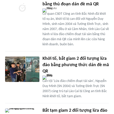
bằng thủ đoạn dán đè mã QR
Cơ quan CSĐT Công an tỉnh Bắc Ninh đã khởi
tố vụ án, khởi tố bị can đối với Nguyễn Duy
Minh, sinh năm 2004 và Tướng Đình Trực, sinh
năm 2007, đều ở xã Cảm Nhân, tỉnh Lào Cai về
hành vi lừa đảo chiếm đoạt tài sản bằng thủ
đoạn dán mã QR của mình lên các cửa hàng
kinh doanh, buôn bán.
Khởi tố, bắt giam 2 đối tượng lừa
đảo bằng phương thức dán đè mã
QR
Can tội 'Lừa đảo chiếm đoạt tài sản', Nguyễn
Duy Minh (SN 2004) và Tướng Đình Trực (SN
2007) cùng trú tại Lào Cai bị Công an tỉnh Bắc
Ninh khởi tố, bắt tạm giam.
Bắt tạm giam 2 đối tượng lừa đảo