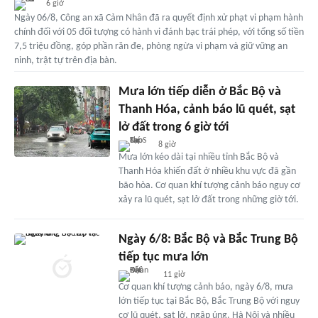
6 giờ
Ngày 06/8, Công an xã Cảm Nhân đã ra quyết định xử phạt vi phạm hành
chính đối với 05 đối tượng có hành vi đánh bạc trái phép, với tổng số tiền
7,5 triệu đồng, góp phần răn đe, phòng ngừa vi phạm và giữ vững an
ninh, trật tự trên địa bàn.
Mưa lớn tiếp diễn ở Bắc Bộ và
Thanh Hóa, cảnh báo lũ quét, sạt
lở đất trong 6 giờ tới
8 giờ
Mưa lớn kéo dài tại nhiều tỉnh Bắc Bộ và
Thanh Hóa khiến đất ở nhiều khu vực đã gần
bão hòa. Cơ quan khí tượng cảnh báo nguy cơ
xảy ra lũ quét, sạt lở đất trong những giờ tới.
Ngày 6/8: Bắc Bộ và Bắc Trung Bộ
tiếp tục mưa lớn
11 giờ
Cơ quan khí tượng cảnh báo, ngày 6/8, mưa
lớn tiếp tục tại Bắc Bộ, Bắc Trung Bộ với nguy
cơ lũ quét, sạt lở, ngập úng. Hà Nội và nhiều