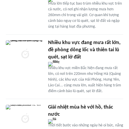
Mưa lớn tiếp tục bao trùm nhiều khu vực trên
cả nước, có nơi ghi nhận lượng mưa hơn
260mm chỉ trong vài giờ. Cơ quan khí tượng
cảnh báo nguy cơ lũ quét, sạt lở đất và ngập
úng tại hàng loạt địa phương.
Nhiều khu vực đang mưa rất lớn,
đề phòng dông lốc và thiên tai lũ
quét, sạt lở đất
Nhiều khu vực miền Bắc hiện đang mưa rất
lớn, có nơi trên 220mm như Hồng Hà (Quảng
Ninh), các khu vực của Hải Phòng, Hưng Yên,
Lào Cai... cũng mưa lớn, xuất hiện hàng trăm
điểm cảnh báo lũ quét, sạt lở đất.
Giải nhiệt mùa hè với hồ, thác
nước
Thời tiết bước vào những ngày hè oi bức, nắng