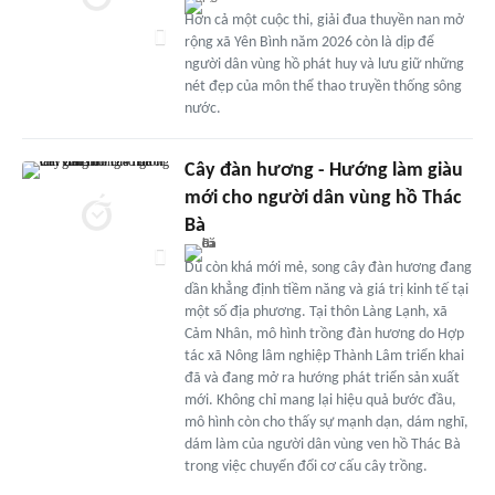
Hơn cả một cuộc thi, giải đua thuyền nan mở
rộng xã Yên Bình năm 2026 còn là dịp để
người dân vùng hồ phát huy và lưu giữ những
nét đẹp của môn thể thao truyền thống sông
nước.
Cây đàn hương - Hướng làm giàu
mới cho người dân vùng hồ Thác
Bà
Dù còn khá mới mẻ, song cây đàn hương đang
dần khẳng định tiềm năng và giá trị kinh tế tại
một số địa phương. Tại thôn Làng Lạnh, xã
Cảm Nhân, mô hình trồng đàn hương do Hợp
tác xã Nông lâm nghiệp Thành Lâm triển khai
đã và đang mở ra hướng phát triển sản xuất
mới. Không chỉ mang lại hiệu quả bước đầu,
mô hình còn cho thấy sự mạnh dạn, dám nghĩ,
dám làm của người dân vùng ven hồ Thác Bà
trong việc chuyển đổi cơ cấu cây trồng.