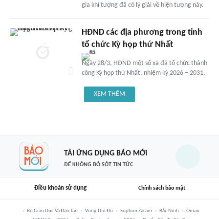
gia khí tượng đã có lý giải về hiện tượng này.
HĐND các địa phương trong tỉnh
tổ chức Kỳ họp thứ Nhất
Ngày 28/3, HĐND một số xã đã tổ chức thành
công Kỳ họp thứ Nhất, nhiệm kỳ 2026 – 2031.
XEM THÊM
TẢI ỨNG DỤNG BÁO MỚI
ĐỂ KHÔNG BỎ SÓT TIN TỨC
Điều khoản sử dụng
Chính sách bảo mật
Bộ Giáo Dục Và Đào Tạo
Vùng Thủ Đô
Sophon Zaram
Bắc Ninh
Oman