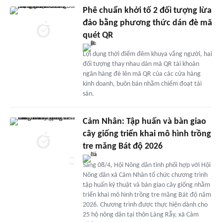
Phê chuẩn khởi tố 2 đối tượng lừa
đảo bằng phương thức dán đè mã
quét QR
Lợi dụng thời điểm đêm khuya vắng người, hai
đối tượng thay nhau dán mã QR tài khoản
ngân hàng đè lên mã QR của các cửa hàng
kinh doanh, buôn bán nhằm chiếm đoạt tài
sản.
Cảm Nhân: Tập huấn và bàn giao
cây giống triển khai mô hình trồng
tre măng Bát độ 2026
Sáng 08/4, Hội Nông dân tỉnh phối hợp với Hội
Nông dân xã Cảm Nhân tổ chức chương trình
tập huấn kỹ thuật và bàn giao cây giống nhằm
triển khai mô hình trồng tre măng Bát độ năm
2026. Chương trình được thực hiện dành cho
25 hộ nông dân tại thôn Làng Rẫy, xã Cảm