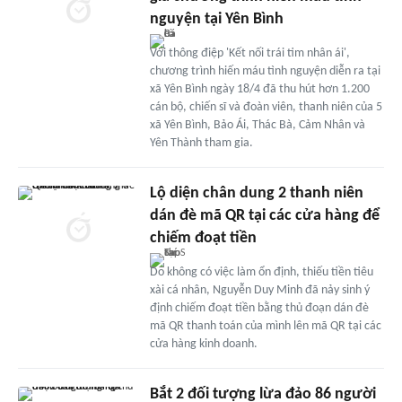
nguyện tại Yên Bình
Với thông điệp 'Kết nối trái tim nhân ái',
chương trình hiến máu tình nguyện diễn ra tại
xã Yên Bình ngày 18/4 đã thu hút hơn 1.200
cán bộ, chiến sĩ và đoàn viên, thanh niên của 5
xã Yên Bình, Bảo Ái, Thác Bà, Cảm Nhân và
Yên Thành tham gia.
Lộ diện chân dung 2 thanh niên
dán đè mã QR tại các cửa hàng để
chiếm đoạt tiền
Do không có việc làm ổn định, thiếu tiền tiêu
xài cá nhân, Nguyễn Duy Minh đã nảy sinh ý
định chiếm đoạt tiền bằng thủ đoạn dán đè
mã QR thanh toán của mình lên mã QR tại các
cửa hàng kinh doanh.
Bắt 2 đối tượng lừa đảo 86 người