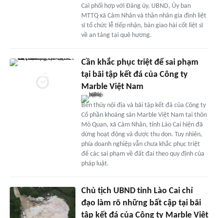
Cai phối hợp với Đảng ủy, UBND, Ủy ban
MTTQ xã Cảm Nhân và thân nhân gia đình liệt
sĩ tổ chức lễ tiếp nhận, bàn giao hài cốt liệt sĩ
về an táng tại quê hương.
Cần khắc phục triệt để sai phạm
tại bãi tập kết đá của Công ty
Marble Việt Nam
Bến thủy nội địa và bãi tập kết đá của Công ty
Cổ phần khoáng sản Marble Việt Nam tại thôn
Mỏ Quan, xã Cảm Nhân, tỉnh Lào Cai hiện đã
dừng hoạt động và được thu dọn. Tuy nhiên,
phía doanh nghiệp vẫn chưa khắc phục triệt
để các sai phạm về đất đai theo quy định của
pháp luật.
Chủ tịch UBND tỉnh Lào Cai chỉ
đạo làm rõ những bất cập tại bãi
tập kết đá của Công ty Marble Việt