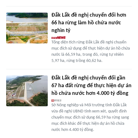
Đắk Lắk đề nghị chuyển đổi hơn
66 ha rừng làm hồ chứa nước
nghìn tỷ
Tổng diện tích rừng Đắk Lắk đề nghị chuyển
mục đích sử dụng để thực hiện dự án hồ chứa
nước là 66,59 ha, trong đó, rừng tự nhiên
5,97 ha, rừng trồng 60,62 ha.
Đắk Lắk đề nghị chuyển đổi gần
67 ha đất rừng để thực hiện dự án
hồ chứa nước hơn 4.000 tỷ đồng
Sở Nông nghiệp và Môi trường tỉnh Đắk Lắk
vừa đề nghị UBND tỉnh xem xét, quyết định
chuyển mục đích sử dụng 66,59 ha rừng sang
mục đích khác để thực hiện dự án hồ chứa
nước hơn 4.400 tỷ đồng.