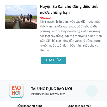
Huyện Ea Kar chủ động điều tiết
nước chống hạn
Tây Nguyên hiện đang vào cao điểm của mùa
khô. Hạn hán đã xảy ra cục bộ ở một số địa
phương, ảnh hưởng đến năng suất sản lượng
các loại cây trồng. Nhưng ở huyện Ea Kar (tỉnh
Đắk Lắk) bà con nông dân vẫn chủ động được
nguồn nước tưới đảm bảo năng suất cho vụ
Hè thu.
XEM THÊM
TẢI ỨNG DỤNG BÁO MỚI
ĐỂ KHÔNG BỎ SÓT TIN TỨC
Điều khoản sử dụng
Chính sách bảo mật