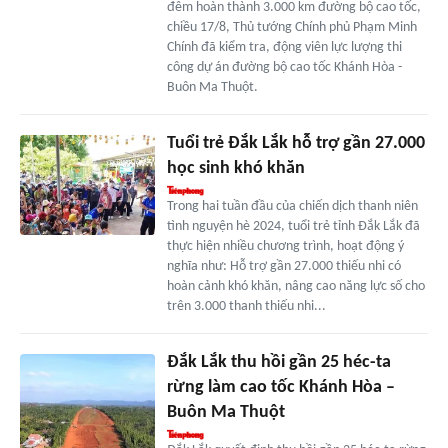
đêm hoàn thành 3.000 km đường bộ cao tốc,
chiều 17/8, Thủ tướng Chính phủ Phạm Minh
Chính đã kiểm tra, động viên lực lượng thi
công dự án đường bộ cao tốc Khánh Hòa -
Buôn Ma Thuột.
Tuổi trẻ Đắk Lắk hỗ trợ gần 27.000
học sinh khó khăn
Trong hai tuần đầu của chiến dịch thanh niên
tình nguyện hè 2024, tuổi trẻ tỉnh Đắk Lắk đã
thực hiện nhiều chương trình, hoạt động ý
nghĩa như: Hỗ trợ gần 27.000 thiếu nhi có
hoàn cảnh khó khăn, nâng cao năng lực số cho
trên 3.000 thanh thiếu nhi...
Đắk Lắk thu hồi gần 25 héc-ta
rừng làm cao tốc Khánh Hòa –
Buôn Ma Thuột