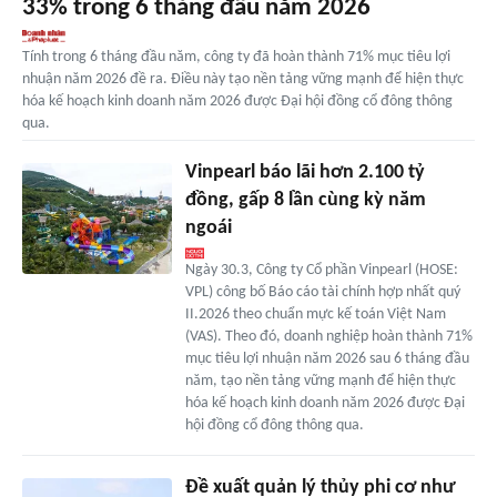
33% trong 6 tháng đầu năm 2026
Tính trong 6 tháng đầu năm, công ty đã hoàn thành 71% mục tiêu lợi
nhuận năm 2026 đề ra. Điều này tạo nền tảng vững mạnh để hiện thực
hóa kế hoạch kinh doanh năm 2026 được Đại hội đồng cổ đông thông
qua.
Vinpearl báo lãi hơn 2.100 tỷ
đồng, gấp 8 lần cùng kỳ năm
ngoái
Ngày 30.3, Công ty Cổ phần Vinpearl (HOSE:
VPL) công bố Báo cáo tài chính hợp nhất quý
II.2026 theo chuẩn mực kế toán Việt Nam
(VAS). Theo đó, doanh nghiệp hoàn thành 71%
mục tiêu lợi nhuận năm 2026 sau 6 tháng đầu
năm, tạo nền tảng vững mạnh để hiện thực
hóa kế hoạch kinh doanh năm 2026 được Đại
hội đồng cổ đông thông qua.
Đề xuất quản lý thủy phi cơ như