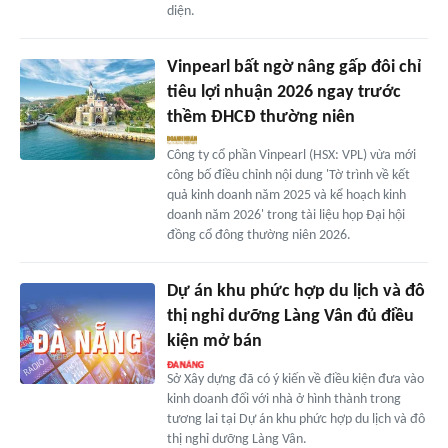
diện.
Vinpearl bất ngờ nâng gấp đôi chỉ
tiêu lợi nhuận 2026 ngay trước
thềm ĐHCĐ thường niên
Công ty cổ phần Vinpearl (HSX: VPL) vừa mới
công bố điều chỉnh nội dung 'Tờ trình về kết
quả kinh doanh năm 2025 và kể hoạch kinh
doanh năm 2026' trong tài liệu họp Đại hội
đồng cổ đông thường niên 2026.
Dự án khu phức hợp du lịch và đô
thị nghỉ dưỡng Làng Vân đủ điều
kiện mở bán
Sở Xây dựng đã có ý kiến về điều kiện đưa vào
kinh doanh đối với nhà ở hình thành trong
tương lai tại Dự án khu phức hợp du lịch và đô
thị nghỉ dưỡng Làng Vân.