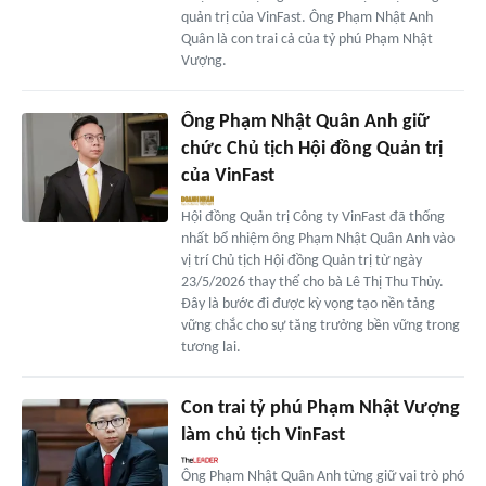
quản trị của VinFast. Ông Phạm Nhật Anh
Quân là con trai cả của tỷ phú Phạm Nhật
Vượng.
Ông Phạm Nhật Quân Anh giữ
chức Chủ tịch Hội đồng Quản trị
của VinFast
Hội đồng Quản trị Công ty VinFast đã thống
nhất bổ nhiệm ông Phạm Nhật Quân Anh vào
vị trí Chủ tịch Hội đồng Quản trị từ ngày
23/5/2026 thay thế cho bà Lê Thị Thu Thủy.
Đây là bước đi được kỳ vọng tạo nền tảng
vững chắc cho sự tăng trưởng bền vững trong
tương lai.
Con trai tỷ phú Phạm Nhật Vượng
làm chủ tịch VinFast
Ông Phạm Nhật Quân Anh từng giữ vai trò phó