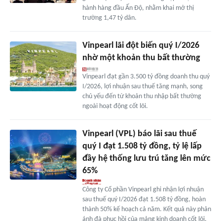
hành hàng đầu Ấn Độ, nhằm khai mở thị
trường 1,47 tỷ dân.
Vinpearl lãi đột biến quý I/2026
nhờ một khoản thu bất thường
Vinpearl đạt gần 3.500 tỷ đồng doanh thu quý
I/2026, lợi nhuận sau thuế tăng mạnh, song
chủ yếu đến từ khoản thu nhập bất thường
ngoài hoạt động cốt lõi.
Vinpearl (VPL) báo lãi sau thuế
quý I đạt 1.508 tỷ đồng, tỷ lệ lấp
đầy hệ thống lưu trú tăng lên mức
65%
Công ty Cổ phần Vinpearl ghi nhận lợi nhuận
sau thuế quý I/2026 đạt 1.508 tỷ đồng, hoàn
thành 50% kế hoạch cả năm. Kết quả này phản
ánh đà phục hồi của mảng kinh doanh cốt lõi,