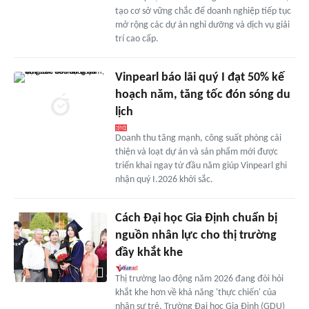
tạo cơ sở vững chắc để doanh nghiệp tiếp tục
mở rộng các dự án nghỉ dưỡng và dịch vụ giải
trí cao cấp.
Vinpearl báo lãi quý I đạt 50% kế
hoạch năm, tăng tốc đón sóng du
lịch
Doanh thu tăng mạnh, công suất phòng cải
thiện và loạt dự án và sản phẩm mới được
triển khai ngay từ đầu năm giúp Vinpearl ghi
nhận quý I.2026 khởi sắc.
Cách Đại học Gia Định chuẩn bị
nguồn nhân lực cho thị trường
đầy khắt khe
Thị trường lao động năm 2026 đang đòi hỏi
khắt khe hơn về khả năng 'thực chiến' của
nhân sự trẻ. Trường Đại học Gia Định (GDU)