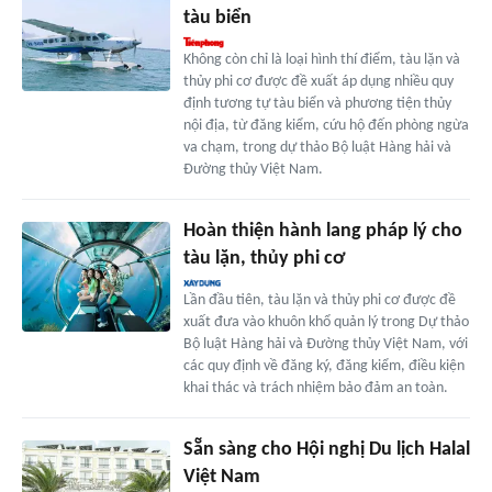
tàu biển
Không còn chỉ là loại hình thí điểm, tàu lặn và
thủy phi cơ được đề xuất áp dụng nhiều quy
định tương tự tàu biển và phương tiện thủy
nội địa, từ đăng kiểm, cứu hộ đến phòng ngừa
va chạm, trong dự thảo Bộ luật Hàng hải và
Đường thủy Việt Nam.
Hoàn thiện hành lang pháp lý cho
tàu lặn, thủy phi cơ
Lần đầu tiên, tàu lặn và thủy phi cơ được đề
xuất đưa vào khuôn khổ quản lý trong Dự thảo
Bộ luật Hàng hải và Đường thủy Việt Nam, với
các quy định về đăng ký, đăng kiểm, điều kiện
khai thác và trách nhiệm bảo đảm an toàn.
Sẵn sàng cho Hội nghị Du lịch Halal
Việt Nam