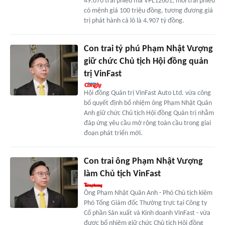
49.070 trái phiếu mã VPL12601, mỗi trái phiếu
có mệnh giá 100 triệu đồng, tương đương giá
trị phát hành cả lô là 4.907 tỷ đồng.
Con trai tỷ phú Phạm Nhật Vượng
giữ chức Chủ tịch Hội đồng quản
trị VinFast
Hội đồng Quản trị VinFast Auto Ltd. vừa công
bố quyết định bổ nhiệm ông Phạm Nhật Quân
Anh giữ chức Chủ tịch Hội đồng Quản trị nhằm
đáp ứng yêu cầu mở rộng toàn cầu trong giai
đoạn phát triển mới.
Con trai ông Phạm Nhật Vượng
làm Chủ tịch VinFast
Ông Phạm Nhật Quân Anh - Phó Chủ tịch kiêm
Phó Tổng Giám đốc Thường trực tại Công ty
Cổ phần Sản xuất và Kinh doanh VinFast - vừa
được bổ nhiệm giữ chức Chủ tịch Hội đồng