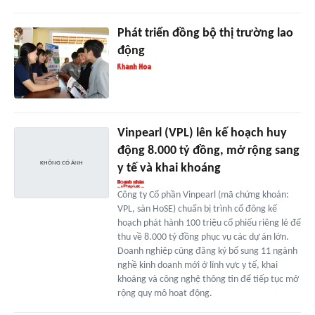
Phát triển đồng bộ thị trường lao
động
Vinpearl (VPL) lên kế hoạch huy
động 8.000 tỷ đồng, mở rộng sang
y tế và khai khoáng
Công ty Cổ phần Vinpearl (mã chứng khoán:
VPL, sàn HoSE) chuẩn bị trình cổ đông kế
hoạch phát hành 100 triệu cổ phiếu riêng lẻ để
thu về 8.000 tỷ đồng phục vụ các dự án lớn.
Doanh nghiệp cũng đăng ký bổ sung 11 ngành
nghề kinh doanh mới ở lĩnh vực y tế, khai
khoáng và công nghệ thông tin để tiếp tục mở
rộng quy mô hoạt động.