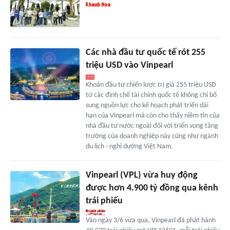
Các nhà đầu tư quốc tế rót 255
triệu USD vào Vinpearl
Khoản đầu tư chiến lược trị giá 255 triệu USD
từ các định chế tài chính quốc tế không chỉ bổ
sung nguồn lực cho kế hoạch phát triển dài
hạn của Vinpearl mà còn cho thấy niềm tin của
nhà đầu tư nước ngoài đối với triển vọng tăng
trưởng của doanh nghiệp này cũng như ngành
du lịch - nghỉ dưỡng Việt Nam.
Vinpearl (VPL) vừa huy động
được hơn 4.900 tỷ đồng qua kênh
trái phiếu
Vào ngày 3/6 vừa qua, Vinpearl đã phát hành