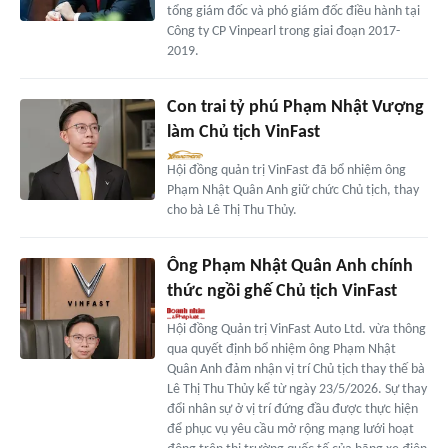
tổng giám đốc và phó giám đốc điều hành tại
Công ty CP Vinpearl trong giai đoạn 2017-
2019.
Con trai tỷ phú Phạm Nhật Vượng
làm Chủ tịch VinFast
Hội đồng quản trị VinFast đã bổ nhiệm ông
Phạm Nhật Quân Anh giữ chức Chủ tịch, thay
cho bà Lê Thị Thu Thủy.
Ông Phạm Nhật Quân Anh chính
thức ngồi ghế Chủ tịch VinFast
Hội đồng Quản trị VinFast Auto Ltd. vừa thông
qua quyết định bổ nhiệm ông Phạm Nhật
Quân Anh đảm nhận vị trí Chủ tịch thay thế bà
Lê Thị Thu Thủy kể từ ngày 23/5/2026. Sự thay
đổi nhân sự ở vị trí đứng đầu được thực hiện
để phục vụ yêu cầu mở rộng mạng lưới hoạt