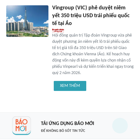
Vingroup (VIC) phê duyệt niêm
yết 350 triệu USD trái phiếu quốc
tế tại Áo
Hội đồng quản trị Tập đoàn Vingroup vừa phê
duyệt phương án niêm yết lô trái phiếu quốc
tế trị giá tối đa 350 triệu USD trên Sở Giao
dịch Chứng khoán Vienna (Áo). Kế hoạch huy
động vốn này đi kèm quyền lựa chọn nhận cổ
phiếu Vinpearl và dự kiến triển khai ngay trong
quý 2 năm 2026.
XEM THÊM
TẢI ỨNG DỤNG BÁO MỚI
ĐỂ KHÔNG BỎ SÓT TIN TỨC