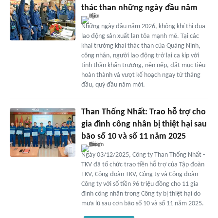
thác than những ngày đầu năm
Những ngày đầu năm 2026, không khí thi đua
lao động sản xuất lan tỏa mạnh mẽ. Tại các
khai trường khai thác than của Quảng Ninh,
công nhân, người lao động trở lại ca kíp với
tinh thần khẩn trương, nền nếp, đặt mục tiêu
hoàn thành và vượt kế hoạch ngay từ tháng
đầu, quý đầu năm mới.
Than Thống Nhất: Trao hỗ trợ cho
gia đình công nhân bị thiệt hại sau
bão số 10 và số 11 năm 2025
Ngày 03/12/2025, Công ty Than Thống Nhất -
TKV đã tổ chức trao tiền hỗ trợ của Tập đoàn
TKV, Công đoàn TKV, Công ty và Công đoàn
Công ty với số tiền 96 triệu đồng cho 11 gia
đình công nhân trong Công ty bị thiệt hại do
mưa lũ sau cơn bão số 10 và số 11 năm 2025.