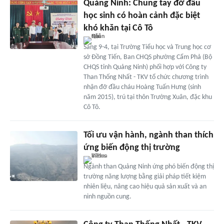
Quảng Ninh: Chung tay đỡ đầu
học sinh có hoàn cảnh đặc biệt
khó khăn tại Cô Tô
Sáng 9-4, tại Trường Tiểu học và Trung học cơ
sở Đồng Tiến, Ban CHQS phường Cẩm Phả (Bộ
CHQS tỉnh Quảng Ninh) phối hợp với Công ty
Than Thống Nhất - TKV tổ chức chương trình
nhận đỡ đầu cháu Hoàng Tuấn Hưng (sinh
năm 2015), trú tại thôn Trường Xuân, đặc khu
Cô Tô.
Tối ưu vận hành, ngành than thích
ứng biến động thị trường
Ngành than Quảng Ninh ứng phó biến động thị
trường năng lượng bằng giải pháp tiết kiệm
nhiên liệu, nâng cao hiệu quả sản xuất và an
ninh nguồn cung.