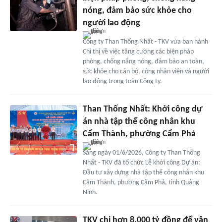
nóng, đảm bảo sức khỏe cho
người lao động
Công ty Than Thống Nhất - TKV vừa ban hành
Chỉ thị về việc tăng cường các biện pháp
phòng, chống nắng nóng, đảm bảo an toàn,
sức khỏe cho cán bộ, công nhân viên và người
lao động trong toàn Công ty.
Than Thống Nhất: Khởi công dự
án nhà tập thể công nhân khu
Cẩm Thành, phường Cẩm Phả
Sáng ngày 01/6/2026, Công ty Than Thống
Nhất - TKV đã tổ chức Lễ khởi công Dự án:
Đầu tư xây dựng nhà tập thể công nhân khu
Cẩm Thành, phường Cẩm Phả, tỉnh Quảng
Ninh.
TKV chi hơn 8.000 tỷ đồng để vận