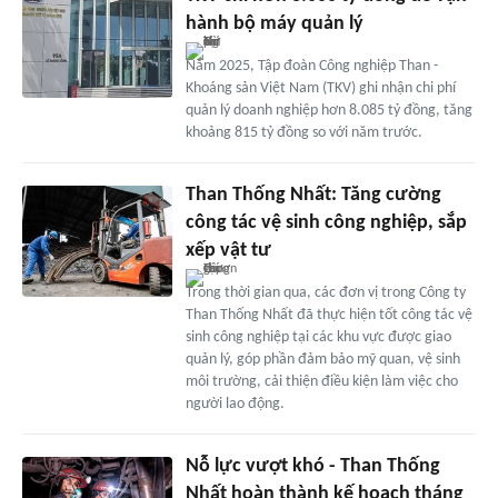
hành bộ máy quản lý
Năm 2025, Tập đoàn Công nghiệp Than -
Khoáng sản Việt Nam (TKV) ghi nhận chi phí
quản lý doanh nghiệp hơn 8.085 tỷ đồng, tăng
khoảng 815 tỷ đồng so với năm trước.
Than Thống Nhất: Tăng cường
công tác vệ sinh công nghiệp, sắp
xếp vật tư
Trong thời gian qua, các đơn vị trong Công ty
Than Thống Nhất đã thực hiện tốt công tác vệ
sinh công nghiệp tại các khu vực được giao
quản lý, góp phần đảm bảo mỹ quan, vệ sinh
môi trường, cải thiện điều kiện làm việc cho
người lao động.
Nỗ lực vượt khó - Than Thống
Nhất hoàn thành kế hoạch tháng