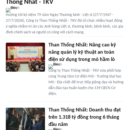
Thống Nhất - TKV
Hướng tới kỷ niệm 79 năm Ngày Thương binh - Liệt sĩ (27/7/1947 -
27/7/2026), Công ty Than Thống Nhất - TKV đã tổ chức nhiều hoạt động
ý nghĩa nhằm tri ân các Anh hùng Liệt sĩ, thương binh, bệnh binh, các gia
đình chính sách và người có công với cách mạng.
Than Thống Nhất: Nâng cao kỹ
năng quản lý kỹ thuật an toàn
điện sử dụng trong mỏ hầm lò
Công ty Than Thống Nhất - TKV vừa phối hợp
cùng Trung tâm Cơ điện Mỏ - Trường Đại học
Mỏ - Địa chất để trực tiếp giảng dạy và hướng
dẫn đào tạo huấn luyện cho 139 CBCN Cơ
điện.
Than Thống Nhất: Doanh thu đạt
trên 1.318 tỷ đồng trong 6 tháng
đầu năm