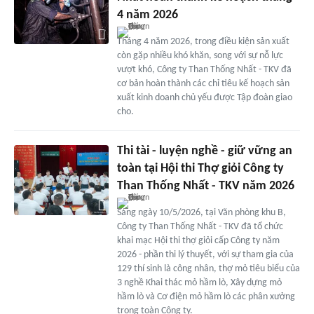
4 năm 2026
Tháng 4 năm 2026, trong điều kiện sản xuất
còn gặp nhiều khó khăn, song với sự nỗ lực
vượt khó, Công ty Than Thống Nhất - TKV đã
cơ bản hoàn thành các chỉ tiêu kế hoạch sản
xuất kinh doanh chủ yếu được Tập đoàn giao
cho.
Thi tài - luyện nghề - giữ vững an
toàn tại Hội thi Thợ giỏi Công ty
Than Thống Nhất - TKV năm 2026
Sáng ngày 10/5/2026, tại Văn phòng khu B,
Công ty Than Thống Nhất - TKV đã tổ chức
khai mạc Hội thi thợ giỏi cấp Công ty năm
2026 - phần thi lý thuyết, với sự tham gia của
129 thí sinh là công nhân, thợ mỏ tiêu biểu của
3 nghề Khai thác mỏ hầm lò, Xây dựng mỏ
hầm lò và Cơ điện mỏ hầm lò các phân xưởng
trong toàn Công ty.