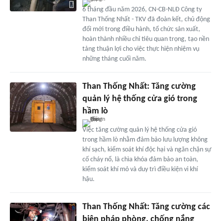
6 tháng đầu năm 2026, CN-CB-NLĐ Công ty
Than Thống Nhất - TKV đã đoàn kết, chủ động
đổi mới trong điều hành, tổ chức sản xuất,
hoàn thành nhiều chỉ tiêu quan trọng, tạo nền
tảng thuận lợi cho việc thực hiện nhiệm vụ
những tháng cuối năm.
Than Thống Nhất: Tăng cường
quản lý hệ thống cửa gió trong
hầm lò
Việc tăng cường quản lý hệ thống cửa gió
trong hầm lò nhằm đảm bảo lưu lượng không
khí sạch, kiểm soát khí độc hại và ngăn chặn sự
cố cháy nổ, là chìa khóa đảm bảo an toàn,
kiểm soát khí mỏ và duy trì điều kiện vi khí
hậu.
Than Thống Nhất: Tăng cường các
biện pháp phòng, chống nắng