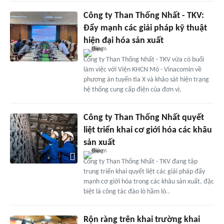
Công ty Than Thống Nhất - TKV:
Đẩy mạnh các giải pháp kỹ thuật
hiện đại hóa sản xuất
Công ty Than Thống Nhất - TKV vừa có buổi
làm việc với Viện KHCN Mỏ - Vinacomin về
phương án tuyển tia X và khảo sát hiện trạng
hệ thống cung cấp điện của đơn vị.
Công ty Than Thống Nhất quyết
liệt triển khai cơ giới hóa các khâu
sản xuất
Công ty Than Thống Nhất - TKV đang tập
trung triển khai quyết liệt các giải pháp đẩy
mạnh cơ giới hóa trong các khâu sản xuất, đặc
biệt là công tác đào lò hầm lò..
Rộn ràng trên khai trường khai