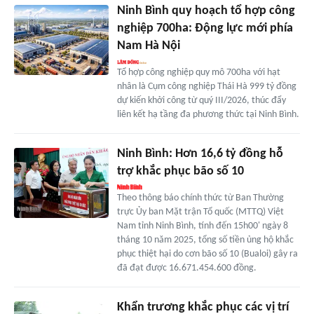
Ninh Bình quy hoạch tổ hợp công
nghiệp 700ha: Động lực mới phía
Nam Hà Nội
Tổ hợp công nghiệp quy mô 700ha với hạt
nhân là Cụm công nghiệp Thái Hà 999 tỷ đồng
dự kiến khởi công từ quý III/2026, thúc đẩy
liên kết hạ tầng đa phương thức tại Ninh Bình.
Ninh Bình: Hơn 16,6 tỷ đồng hỗ
trợ khắc phục bão số 10
Theo thông báo chính thức từ Ban Thường
trực Ủy ban Mặt trận Tổ quốc (MTTQ) Việt
Nam tỉnh Ninh Bình, tính đến 15h00' ngày 8
tháng 10 năm 2025, tổng số tiền ủng hộ khắc
phục thiệt hại do cơn bão số 10 (Bualoi) gây ra
đã đạt được 16.671.454.600 đồng.
Khẩn trương khắc phục các vị trí