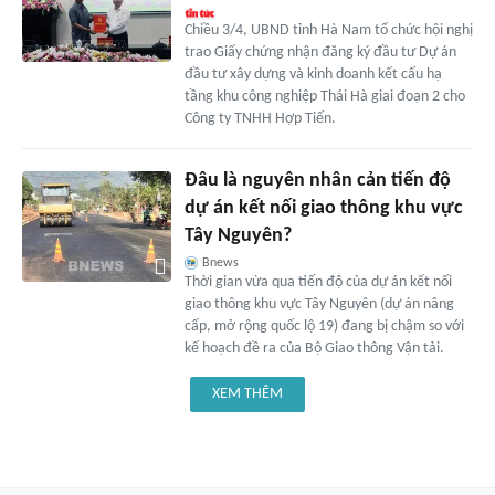
Chiều 3/4, UBND tỉnh Hà Nam tổ chức hội nghị
trao Giấy chứng nhận đăng ký đầu tư Dự án
đầu tư xây dựng và kinh doanh kết cấu hạ
tầng khu công nghiệp Thái Hà giai đoạn 2 cho
Công ty TNHH Hợp Tiến.
Đâu là nguyên nhân cản tiến độ
dự án kết nối giao thông khu vực
Tây Nguyên?
Bnews
Thời gian vừa qua tiến độ của dự án kết nối
giao thông khu vực Tây Nguyên (dự án nâng
cấp, mở rộng quốc lộ 19) đang bị chậm so với
kế hoạch đề ra của Bộ Giao thông Vận tải.
XEM THÊM