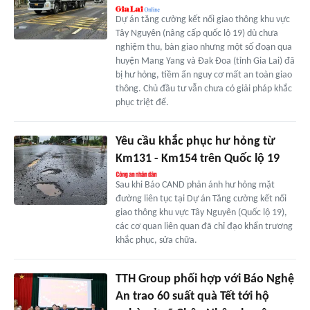
Dự án tăng cường kết nối giao thông khu vực
Tây Nguyên (nâng cấp quốc lộ 19) dù chưa
nghiệm thu, bàn giao nhưng một số đoạn qua
huyện Mang Yang và Đak Đoa (tỉnh Gia Lai) đã
bị hư hỏng, tiềm ẩn nguy cơ mất an toàn giao
thông. Chủ đầu tư vẫn chưa có giải pháp khắc
phục triệt để.
Yêu cầu khắc phục hư hỏng từ
Km131 - Km154 trên Quốc lộ 19
Sau khi Báo CAND phản ánh hư hỏng mặt
đường liên tục tại Dự án Tăng cường kết nối
giao thông khu vực Tây Nguyên (Quốc lộ 19),
các cơ quan liên quan đã chỉ đạo khẩn trương
khắc phục, sửa chữa.
TTH Group phối hợp với Báo Nghệ
An trao 60 suất quà Tết tới hộ