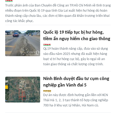
Trước phản ánh của Ban Chuyên đề Công an TP.Hồ Chí Minh về tình trạng
nhiều đoạn trên Quốc lộ 19 qua tỉnh Gia Lai xuất hiện hư hỏng dù hoàn
thành nâng cấp chưa lâu, các đơn vị liên quan đã khẩn trương triển khai
công tác khắc phục.
Quốc lộ 19 tiếp tục bị hư hỏng,
tiềm ẩn nguy hiểm cho giao thông
QL19 hoàn thành nâng cấp, đưa vào sử dụng
vào đầu năm 2025 nhưng đã xuất hiện hàng
loạt vị trí hư hỏng cục bộ, gây lo ngại về an
toàn giao thông và chất lượng công trình.
Ninh Bình duyệt đầu tư cụm công
nghiệp gần Vành đai 5
Dự án này được định hướng gắn liền với KCN
Thái Hà 1, 2, 3 tạo thành tổ hợp công nghiệp
700 ha ở khu vực Lý Nhân, Hà Nam cũ.