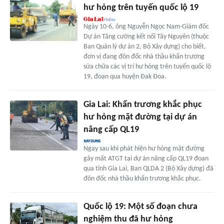
hư hỏng trên tuyến quốc lộ 19
Ngày 10-6, ông Nguyễn Ngọc Nam-Giám đốc
Dự án Tăng cường kết nối Tây Nguyên (thuộc
Ban Quản lý dự án 2, Bộ Xây dựng) cho biết,
đơn vị đang đôn đốc nhà thầu khẩn trương
sửa chữa các vị trí hư hỏng trên tuyến quốc lộ
19, đoạn qua huyện Đak Đoa.
Gia Lai: Khẩn trương khắc phục
hư hỏng mặt đường tại dự án
nâng cấp QL19
Ngay sau khi phát hiện hư hỏng mặt đường
gây mất ATGT tại dự án nâng cấp QL19 đoạn
qua tỉnh Gia Lai, Ban QLDA 2 (Bộ Xây dựng) đã
đôn đốc nhà thầu khẩn trương khắc phục.
Quốc lộ 19: Một số đoạn chưa
nghiệm thu đã hư hỏng