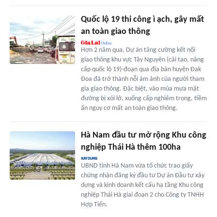
Quốc lộ 19 thi công ì ạch, gây mất
an toàn giao thông
Hơn 2 năm qua, Dự án tăng cường kết nối
giao thông khu vực Tây Nguyên (cải tạo, nâng
cấp quốc lộ 19)-đoạn qua địa bàn huyện Đak
Đoa đã trở thành nỗi ám ảnh của người tham
gia giao thông. Đặc biệt, vào mùa mưa mặt
đường bị xói lở, xuống cấp nghiêm trọng, tiềm
ẩn nguy cơ mất an toàn giao thông.
Hà Nam đầu tư mở rộng Khu công
nghiệp Thái Hà thêm 100ha
UBND tỉnh Hà Nam vừa tổ chức trao giấy
chứng nhận đăng ký đầu tư Dự án Đầu tư xây
dựng và kinh doanh kết cấu hạ tầng Khu công
nghiệp Thái Hà giai đoạn 2 cho Công ty TNHH
Hợp Tiến.