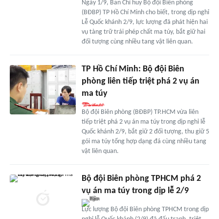
Ngày 1/9, Ban Chỉ huy Bộ đội Biên phòng
(BĐBP) TP Hồ Chí Minh cho biết, trong dịp nghỉ
Lễ Quốc khánh 2/9, lực lượng đã phát hiện hai
vụ tàng trữ trái phép chất ma túy, bắt giữ hai
đối tượng cùng nhiều tang vật liên quan.
TP Hồ Chí Minh: Bộ đội Biên
phòng liên tiếp triệt phá 2 vụ án
ma túy
Bộ đội Biên phòng (BĐBP) TP.HCM vừa liên
tiếp triệt phá 2 vụ án ma túy trong dịp nghỉ lễ
Quốc khánh 2/9, bắt giữ 2 đối tượng, thu giữ 5
gói ma túy tổng hợp dạng đá cùng nhiều tang
vật liên quan.
Bộ đội Biên phòng TPHCM phá 2
vụ án ma túy trong dịp lễ 2/9
Lực lượng Bộ đội Biên phòng TPHCM trong dịp