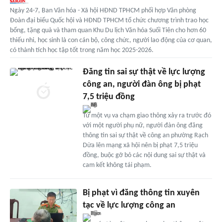
Ngày 24-7, Ban Văn hóa - Xã hội HĐND TPHCM phối hợp Văn phòng
Đoàn đại biểu Quốc hội và HĐND TPHCM tổ chức chương trình trao học
bổng, tặng quà và tham quan Khu Du lịch Văn hóa Suối Tiên cho hơn 60
thiếu nhi, học sinh là con cán bộ, công chức, người lao động của cơ quan,
có thành tích học tập tốt trong năm học 2025-2026.
Đăng tin sai sự thật về lực lượng
công an, người đàn ông bị phạt
7,5 triệu đồng
Từ một vụ va chạm giao thông xảy ra trước đó
với một người phụ nữ, người đàn ông đăng
thông tin sai sự thật về công an phường Rạch
Dừa lên mạng xã hội nên bị phạt 7,5 triệu
đồng, buộc gỡ bỏ các nội dung sai sự thật và
cam kết không tái phạm.
Bị phạt vì đăng thông tin xuyên
tạc về lực lượng công an