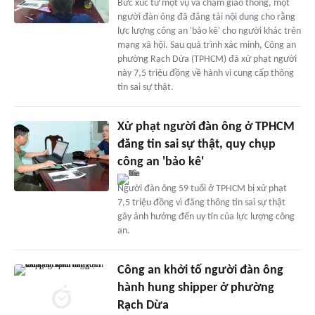
Bức xúc từ một vụ va chạm giao thông, một
người đàn ông đã đăng tải nội dung cho rằng
lực lượng công an 'bảo kê' cho người khác trên
mạng xã hội. Sau quá trình xác minh, Công an
phường Rạch Dừa (TPHCM) đã xử phạt người
này 7,5 triệu đồng về hành vi cung cấp thông
tin sai sự thật.
Xử phạt người đàn ông ở TPHCM
đăng tin sai sự thật, quy chụp
công an 'bảo kê'
Người đàn ông 59 tuổi ở TPHCM bị xử phạt
7,5 triệu đồng vì đăng thông tin sai sự thật
gây ảnh hưởng đến uy tín của lực lượng công
an.
Công an khởi tố người đàn ông
hành hung shipper ở phường
Rạch Dừa