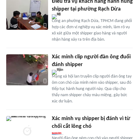
Điều tra vụ khách hàng hành hung
shipper tại phường Rạch Dừa
Công an phường Rạch Dừa, TPHCM đang phối
hợp các đơn vị nghiệp vụ xác minh, làm rõ vụ
xô xát giữa một shipper giao hàng và người
nhận hàng xảy ra trên địa bàn.
Xác minh clip người đàn ông đuổi
đánh shipper
Mạng xã hội lan truyền clip người đàn ông tay
ôm con chó của mình ném vào shipper, sau đó
tiếp tục hành hung người này. Qua clip cho
thấy nam shipper chảy máu miệng, gây bức
xúc dư luận.
Xác minh vụ shipper bị đánh vì từ
chối cắt lông chó
Người đàn ông ném con chó vào người shipper