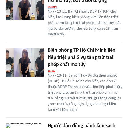
trữ ma túy, bắt 3 đối tượng
Ngày 13-11, Ban Chỉ huy BĐBP TPHCM cho
biết, lực lượng biên phòng vừa liên tiếp triệt
phá hai vụ tàng trữ trái phép chất ma túy, bắt
giữ ba đối tượng, thu giữ tổng cộng 29 gram
ma túy đá.
Biên phòng TP Hồ Chí Minh liên
tiếp triệt phá 2 vụ tàng trữ trái
phép chất ma túy
Ngày 13/11, Ban Chỉ huy Bộ đội Biên phòng
(BĐBP) TP Hồ Chí Minh cho biết, các đơn vị
thuộc BĐBP Thành phố vừa liên tiếp phát hiện,
triệt phá 2 vụ án tàng trữ trái phép chất ma
túy, bắt giữ 3 đối tượng, thu giữ tổng cộng 29
gram ma túy tổng hợp dạng đá cùng nhiều
tang vật liên quan.
Người dân đồng hành làm sạch