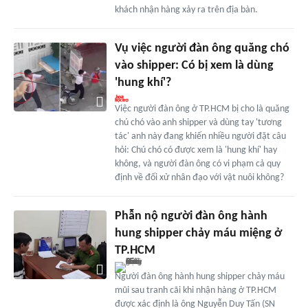
khách nhận hàng xảy ra trên địa bàn.
Vụ việc người đàn ông quăng chó
vào shipper: Có bị xem là dùng
'hung khí'?
Việc người đàn ông ở TP.HCM bị cho là quăng
chú chó vào anh shipper và dùng tay 'tương
tác' anh này đang khiến nhiều người đặt câu
hỏi: Chú chó có được xem là 'hung khí' hay
không, và người đàn ông có vi phạm cả quy
định về đối xử nhân đạo với vật nuôi không?
Phẫn nộ người đàn ông hành
hung shipper chảy máu miệng ở
TP.HCM
Người đàn ông hành hung shipper chảy máu
mũi sau tranh cãi khi nhận hàng ở TP.HCM
được xác định là ông Nguyễn Duy Tấn (SN