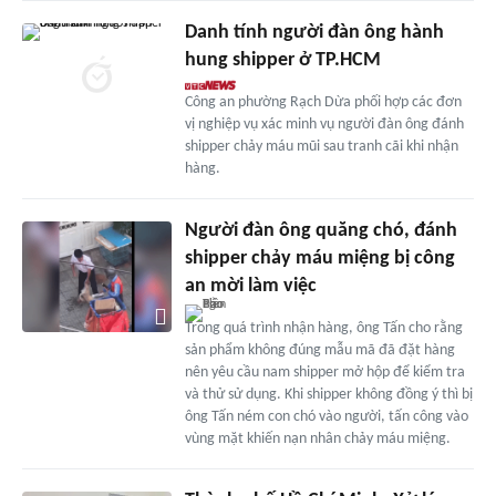
Danh tính người đàn ông hành
hung shipper ở TP.HCM
Công an phường Rạch Dừa phối hợp các đơn
vị nghiệp vụ xác minh vụ người đàn ông đánh
shipper chảy máu mũi sau tranh cãi khi nhận
hàng.
Người đàn ông quăng chó, đánh
shipper chảy máu miệng bị công
an mời làm việc
Trong quá trình nhận hàng, ông Tấn cho rằng
sản phẩm không đúng mẫu mã đã đặt hàng
nên yêu cầu nam shipper mở hộp để kiểm tra
và thử sử dụng. Khi shipper không đồng ý thì bị
ông Tấn ném con chó vào người, tấn công vào
vùng mặt khiến nạn nhân chảy máu miệng.