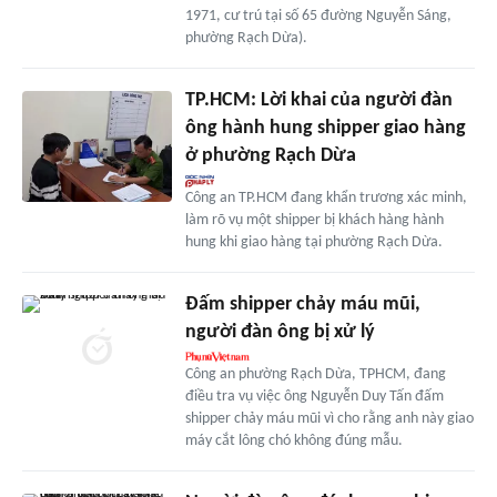
1971, cư trú tại số 65 đường Nguyễn Sáng,
phường Rạch Dừa).
TP.HCM: Lời khai của người đàn
ông hành hung shipper giao hàng
ở phường Rạch Dừa
Công an TP.HCM đang khẩn trương xác minh,
làm rõ vụ một shipper bị khách hàng hành
hung khi giao hàng tại phường Rạch Dừa.
Đấm shipper chảy máu mũi,
người đàn ông bị xử lý
Công an phường Rạch Dừa, TPHCM, đang
điều tra vụ việc ông Nguyễn Duy Tấn đấm
shipper chảy máu mũi vì cho rằng anh này giao
máy cắt lông chó không đúng mẫu.