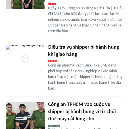
Ngày 11/5, Công an phường Rạch Dừa (TP Hồ
Chí Minh) cho biết đang phối hợp các đơn vị
nghiệp vụ xác minh, làm rõ vụ xô xát giữa một
shipper giao hàng và khách nhận hàng, xảy ra
trên địa bàn.
Điều tra vụ shipper bị hành hung
khi giao hàng
Công an phường Rạch Dừa, TP.HCM, đang
phối hợp với các đơn vị nghiệp vụ xác minh,
làm rõ vụ việc một shipper bị khách nhận hàng
hành hung trong quá trình giao hàng trên địa
bàn.
Công an TPHCM vào cuộc vụ
shipper bị hành hung vì từ chối
thử máy cắt lông chó