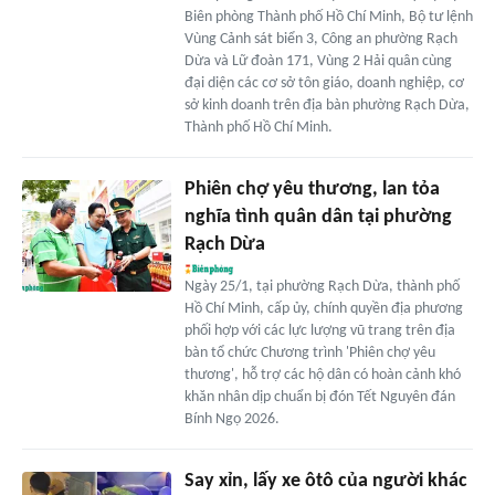
Biên phòng Thành phố Hồ Chí Minh, Bộ tư lệnh
Vùng Cảnh sát biển 3, Công an phường Rạch
Dừa và Lữ đoàn 171, Vùng 2 Hải quân cùng
đại diện các cơ sở tôn giáo, doanh nghiệp, cơ
sở kinh doanh trên địa bàn phường Rạch Dừa,
Thành phố Hồ Chí Minh.
Phiên chợ yêu thương, lan tỏa
nghĩa tình quân dân tại phường
Rạch Dừa
Ngày 25/1, tại phường Rạch Dừa, thành phố
Hồ Chí Minh, cấp ủy, chính quyền địa phương
phối hợp với các lực lượng vũ trang trên địa
bàn tổ chức Chương trình 'Phiên chợ yêu
thương', hỗ trợ các hộ dân có hoàn cảnh khó
khăn nhân dịp chuẩn bị đón Tết Nguyên đán
Bính Ngọ 2026.
Say xỉn, lấy xe ôtô của người khác