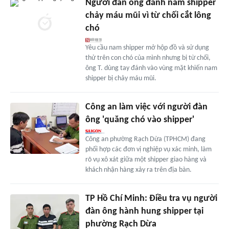
Người đàn ông đánh nam shipper
chảy máu mũi vì từ chối cắt lông
chó
Yêu cầu nam shipper mở hộp đồ và sử dụng
thử trên con chó của mình nhưng bị từ chối,
ông T. dùng tay đánh vào vùng mặt khiến nam
shipper bị chảy máu mũi.
Công an làm việc với người đàn
ông 'quăng chó vào shipper'
Công an phường Rạch Dừa (TPHCM) đang
phối hợp các đơn vị nghiệp vụ xác minh, làm
rõ vụ xô xát giữa một shipper giao hàng và
khách nhận hàng xảy ra trên địa bàn.
TP Hồ Chí Minh: Điều tra vụ người
đàn ông hành hung shipper tại
phường Rạch Dừa