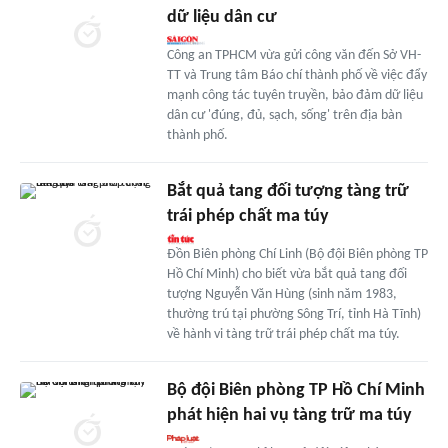
dữ liệu dân cư
Công an TPHCM vừa gửi công văn đến Sở VH-
TT và Trung tâm Báo chí thành phố về việc đẩy
mạnh công tác tuyên truyền, bảo đảm dữ liệu
dân cư 'đúng, đủ, sạch, sống' trên địa bàn
thành phố.
Bắt quả tang đối tượng tàng trữ
trái phép chất ma túy
Đồn Biên phòng Chí Linh (Bộ đội Biên phòng TP
Hồ Chí Minh) cho biết vừa bắt quả tang đối
tượng Nguyễn Văn Hùng (sinh năm 1983,
thường trú tại phường Sông Trí, tỉnh Hà Tĩnh)
về hành vi tàng trữ trái phép chất ma túy.
Bộ đội Biên phòng TP Hồ Chí Minh
phát hiện hai vụ tàng trữ ma túy