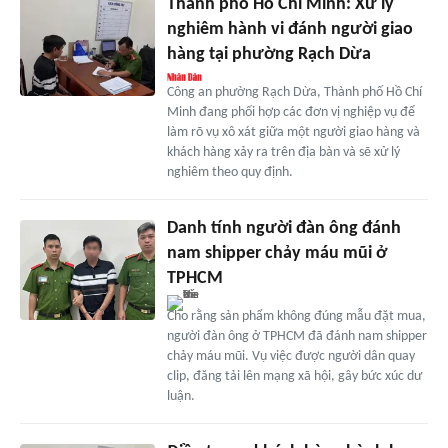
Thành phố Hồ Chí Minh: Xử lý
nghiêm hành vi đánh người giao
hàng tại phường Rạch Dừa
Công an phường Rạch Dừa, Thành phố Hồ Chí
Minh đang phối hợp các đơn vị nghiệp vụ để
làm rõ vụ xô xát giữa một người giao hàng và
khách hàng xảy ra trên địa bàn và sẽ xử lý
nghiêm theo quy định.
Danh tính người đàn ông đánh
nam shipper chảy máu mũi ở
TPHCM
Cho rằng sản phẩm không đúng mẫu đặt mua,
người đàn ông ở TPHCM đã đánh nam shipper
chảy máu mũi. Vụ việc được người dân quay
clip, đăng tải lên mạng xã hội, gây bức xúc dư
luận.