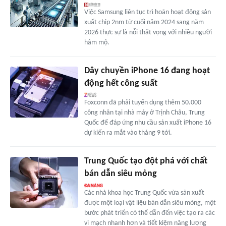
Việc Samsung liên tục trì hoãn hoạt động sản
xuất chip 2nm từ cuối năm 2024 sang năm
2026 thực sự là nỗi thất vọng với nhiều người
hâm mộ.
Dây chuyền iPhone 16 đang hoạt
động hết công suất
Foxconn đã phải tuyển dụng thêm 50.000
công nhân tại nhà máy ở Trịnh Châu, Trung
Quốc để đáp ứng nhu cầu sản xuất iPhone 16
dự kiến ra mắt vào tháng 9 tới.
Trung Quốc tạo đột phá với chất
bán dẫn siêu mỏng
Các nhà khoa học Trung Quốc vừa sản xuất
được một loại vật liệu bán dẫn siêu mỏng, một
bước phát triển có thể dẫn đến việc tạo ra các
vi mạch nhanh hơn và tiết kiệm năng lượng