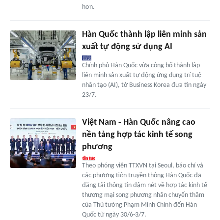
hơn.
Hàn Quốc thành lập liên minh sản
xuất tự động sử dụng AI
Chính phủ Hàn Quốc vừa công bố thành lập
liên minh sản xuất tự động ứng dụng trí tuệ
nhân tạo (AI), tờ Business Korea đưa tin ngày
23/7.
Việt Nam - Hàn Quốc nâng cao
nền tảng hợp tác kinh tế song
phương
Theo phóng viên TTXVN tại Seoul, báo chí và
các phương tiện truyền thông Hàn Quốc đã
đăng tải thông tin đậm nét về hợp tác kinh tế
thương mại song phương nhân chuyến thăm
của Thủ tướng Phạm Minh Chính đến Hàn
Quốc từ ngày 30/6-3/7.