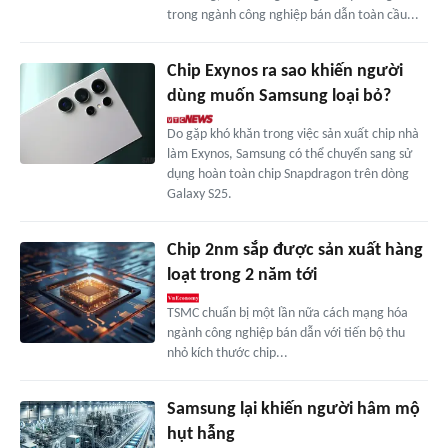
trong ngành công nghiệp bán dẫn toàn cầu...
Chip Exynos ra sao khiến người
dùng muốn Samsung loại bỏ?
Do gặp khó khăn trong việc sản xuất chip nhà
làm Exynos, Samsung có thể chuyển sang sử
dụng hoàn toàn chip Snapdragon trên dòng
Galaxy S25.
Chip 2nm sắp được sản xuất hàng
loạt trong 2 năm tới
TSMC chuẩn bị một lần nữa cách mạng hóa
ngành công nghiệp bán dẫn với tiến bộ thu
nhỏ kích thước chip...
Samsung lại khiến người hâm mộ
hụt hẫng