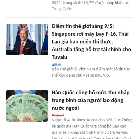
2022, trong số đó 93,7% được nhập khẩu từ
Trung Quốc.
Điểm tin thế giới sáng 9/5:
Singapore rơi máy bay F-16, Thái
Lan gia hạn miễn thị thực,
Australia tăng hỗ trợ tài chính cho
Tuvalu
Báo Thế giới & Việt Nam điểm một số tin tức
thế giới đáng chú ý sáng nay, 9/5.
Hàn Quốc công bố mức thu nhập
trung bình của người lao động
nước ngoài
Ngày 18-4, Business Korea cho biết, Cục Thống
kê quốc gia Hàn Quốc vừa công bố Báo cáo
mang tên 'Khảo sát tình trạng cư trú và việc
làm của người nhập cư: Cuộc sống ở Hàn Quốc