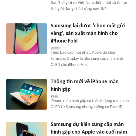
Báo Thế giới và Việt Nam điểm một số tin tức
thế giới đáng chú ý sáng nay, 8/5.
Samsung lại được 'chọn mặt gửi
vàng', sản xuất màn hình cho
iPhone Fold
Theo báo cáo mới nhất, Apple đã chọn
Samsung Display là nhà cung cấp màn hình
OLED cho iPhone Fold.
Thông tin mới về iPhone màn
hình gập
iPhone màn hình gập có thể sử dụng màn hình
OLED từ Samsung nhưng không có Face ID.
Samsung dự kiến cung cấp màn
hình gập cho Apple vào cuối năm