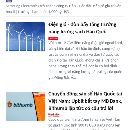
Samsung Electronics trở thành công ty Hàn Quốc đầu tiên có giá trị vốn
hóa thị trường chạm mốc 1.000 tỷ USD.
Điện gió - đòn bẩy tăng trưởng
năng lượng sạch Hàn Quốc
Với hơn 12 GW tiềm năng điện gió ngoài khơi,
vùng biển dài và khí hậu ổn định, cùng sự hội
tụ của công nghệ nội địa và đầu tư quốc tế,
điện gió tại Hàn Quốc không chỉ là lựa chọn
năng lượng thay thế mà còn là cơ hội định
hình tương lai năng lượng bền vững của quốc
gia Đông Bắc Á…
Chuyển động sàn số Hàn Quốc tại
Việt Nam: Upbit bắt tay MB Bank,
Bithumb lập tức có câu trả lời
Cuộc đua trên thị trường tài sản số Việt Nam
có giá trị ước tính 100 tỷ USD đang nóng lên