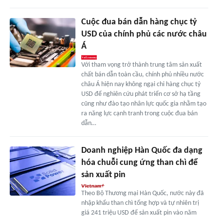
Cuộc đua bán dẫn hàng chục tỷ
USD của chính phủ các nước châu
Á
Với tham vọng trở thành trung tâm sản xuất
chất bán dẫn toàn cầu, chính phủ nhiều nước
châu Á hiện nay không ngại chi hàng chục tỷ
USD để nghiên cứu phát triển cơ sở hạ tầng
cũng như đào tạo nhân lực quốc gia nhằm tạo
ra năng lực cạnh tranh trong cuộc đua bán
dẫn…
Doanh nghiệp Hàn Quốc đa dạng
hóa chuỗi cung ứng than chì để
sản xuất pin
Theo Bộ Thương mại Hàn Quốc, nước này đã
nhập khẩu than chì tổng hợp và tự nhiên trị
giá 241 triệu USD để sản xuất pin vào năm