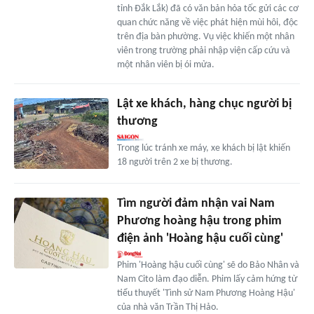
tỉnh Đắk Lắk) đã có văn bản hỏa tốc gửi các cơ
quan chức năng về việc phát hiện mùi hôi, độc
trên địa bàn phường. Vụ việc khiến một nhân
viên trong trường phải nhập viện cấp cứu và
một nhân viên bị ói mửa.
Lật xe khách, hàng chục người bị
thương
Trong lúc tránh xe máy, xe khách bị lật khiến
18 người trên 2 xe bị thương.
Tìm người đảm nhận vai Nam
Phương hoàng hậu trong phim
điện ảnh 'Hoàng hậu cuối cùng'
Phim 'Hoàng hậu cuối cùng' sẽ do Bảo Nhân và
Nam Cito làm đạo diễn. Phim lấy cảm hứng từ
tiểu thuyết 'Tình sử Nam Phương Hoàng Hậu'
của nhà văn Trần Thị Hảo.