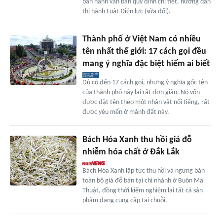
ban hành văn bản quy định chi tiết, hướng dẫn
thi hành Luật Điện lực (sửa đổi).
Thành phố ở Việt Nam có nhiều
tên nhất thế giới: 17 cách gọi đều
mang ý nghĩa đặc biệt hiếm ai biết
Dù có đến 17 cách gọi, nhưng ý nghĩa gốc tên
của thành phố này lại rất đơn giản. Nó vốn
được đặt tên theo một nhân vật nổi tiếng, rất
được yêu mến ở mảnh đất này.
Bách Hóa Xanh thu hồi giá đỗ
nhiễm hóa chất ở Đắk Lắk
Bách Hóa Xanh lập tức thu hồi và ngưng bán
toàn bộ giá đỗ bán tại chi nhánh ở Buôn Ma
Thuật, đồng thời kiểm nghiệm lại tất cả sản
phẩm đang cung cấp tại chuỗi.