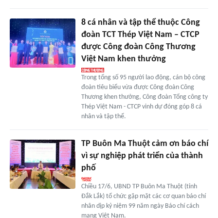
8 cá nhân và tập thể thuộc Công
đoàn TCT Thép Việt Nam – CTCP
được Công đoàn Công Thương
Việt Nam khen thưởng
Trong tổng số 95 người lao động, cán bộ công
đoàn tiêu biểu vừa được Công đoàn Công
Thương khen thưởng, Công đoàn Tổng công ty
Thép Việt Nam - CTCP vinh dự đóng góp 8 cá
nhân và tập thể.
TP Buôn Ma Thuột cảm ơn báo chí
vì sự nghiệp phát triển của thành
phố
Chiều 17/6, UBND TP Buôn Ma Thuột (tỉnh
Đắk Lắk) tổ chức gặp mặt các cơ quan báo chí
nhân dịp kỷ niệm 99 năm ngày Báo chí cách
mạng Việt Nam.