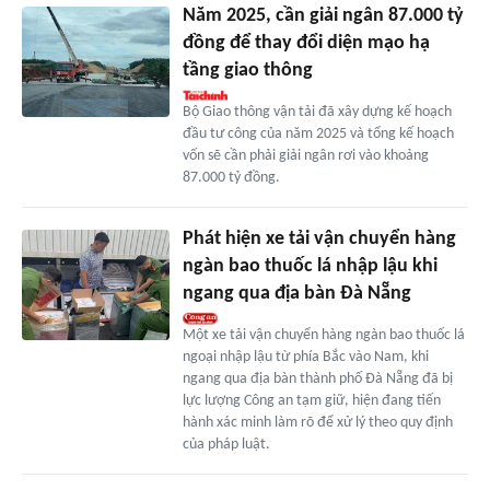
Năm 2025, cần giải ngân 87.000 tỷ
đồng để thay đổi diện mạo hạ
tầng giao thông
Bộ Giao thông vận tải đã xây dựng kế hoạch
đầu tư công của năm 2025 và tổng kế hoạch
vốn sẽ cần phải giải ngân rơi vào khoảng
87.000 tỷ đồng.
Phát hiện xe tải vận chuyển hàng
ngàn bao thuốc lá nhập lậu khi
ngang qua địa bàn Đà Nẵng
Một xe tải vận chuyển hàng ngàn bao thuốc lá
ngoại nhập lậu từ phía Bắc vào Nam, khi
ngang qua địa bàn thành phố Đà Nẵng đã bị
lực lượng Công an tạm giữ, hiện đang tiến
hành xác minh làm rõ để xử lý theo quy định
của pháp luật.