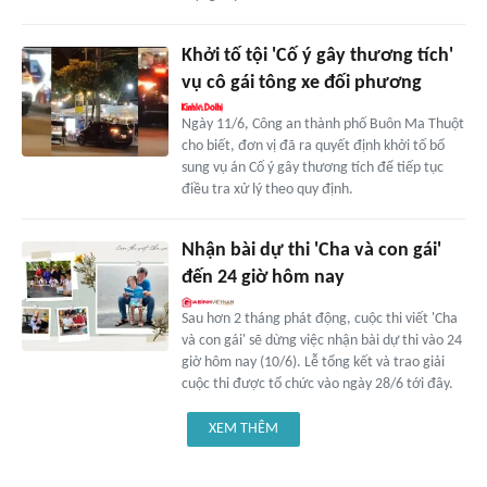
Khởi tố tội 'Cố ý gây thương tích'
vụ cô gái tông xe đối phương
Ngày 11/6, Công an thành phố Buôn Ma Thuột
cho biết, đơn vị đã ra quyết định khởi tố bổ
sung vụ án Cố ý gây thương tích để tiếp tục
điều tra xử lý theo quy định.
Nhận bài dự thi 'Cha và con gái'
đến 24 giờ hôm nay
Sau hơn 2 tháng phát động, cuộc thi viết 'Cha
và con gái' sẽ dừng việc nhận bài dự thi vào 24
giờ hôm nay (10/6). Lễ tổng kết và trao giải
cuộc thi được tổ chức vào ngày 28/6 tới đây.
XEM THÊM