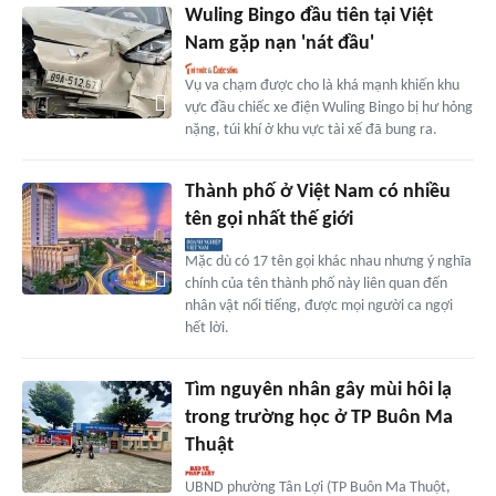
Wuling Bingo đầu tiên tại Việt
Nam gặp nạn 'nát đầu'
Vụ va chạm được cho là khá mạnh khiến khu
vực đầu chiếc xe điện Wuling Bingo bị hư hỏng
nặng, túi khí ở khu vực tài xế đã bung ra.
Thành phố ở Việt Nam có nhiều
tên gọi nhất thế giới
Mặc dù có 17 tên gọi khác nhau nhưng ý nghĩa
chính của tên thành phố này liên quan đến
nhân vật nổi tiếng, được mọi người ca ngợi
hết lời.
Tìm nguyên nhân gây mùi hôi lạ
trong trường học ở TP Buôn Ma
Thuật
UBND phường Tân Lợi (TP Buôn Ma Thuột,