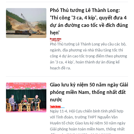
Phó Thủ tướng Lê Thành Long:
'Thi công '3 ca, 4 kíp', quyết đưa 4
dự án đường cao tốc về đích đúng
hẹn'
Phó Thủ tướng Lê Thành Long yêu cầu các bộ,
ngành, địa phương và nhà thầu tăng tốc thi
công 4 dự án cao tốc trọng điểm theo phương
án '3 ca, 4 kíp', hoàn thành dự án đúng kế
hoạch đề ra.
Giao lưu kỷ niệm 50 năm ngày Giải
phóng miền Nam, thống nhất đất
nước
Ngày 11-4, Hội Cựu chiến binh tỉnh phối hợp
với Tỉnh đoàn, trường THPT Nguyễn Văn
Huyên tổ chức Giao lưu kỷ niệm 50 năm ngày
Giải phóng hoàn toàn miền Nam, thống nhất