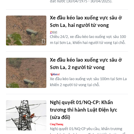
đất nước (30/04/1975 - 30/04/2025).
Xe đầu kéo lao xuống vực sâu ở
Sơn La, hai người tử vong
Chiều 24/2, xe đầu kéo lao xuống vực sâu 100
m tại Sơn La, khiến hai người tử vong tại chỗ.
Xe đầu kéo lao xuống vực sâu ở
Sơn La, 2 người tử vong
Xe đầu kéo lao xuống vực sâu 100m tại Sơn La
khiến 2 người tử vong tại chỗ.
Nghị quyết 01/NQ-CP: Khẩn
trương thi hành Luật Điện lực
(sửa đổi)
Nghị quyết 01/NQ-CP yêu cầu, khẩn trương