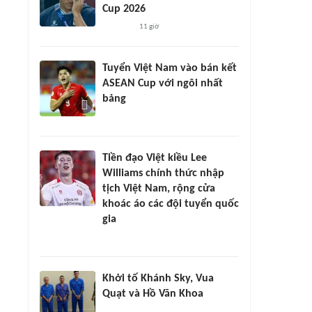
Cup 2026
11 giờ
Tuyển Việt Nam vào bán kết
ASEAN Cup với ngôi nhất
bảng
Tiền đạo Việt kiều Lee
Williams chính thức nhập
tịch Việt Nam, rộng cửa
khoác áo các đội tuyển quốc
gia
Khởi tố Khánh Sky, Vua
Quạt và Hồ Văn Khoa