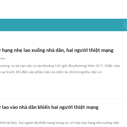
 hạng nhẹ lao xuống nhà dân, hai người thiệt mạng
quan
phương, vụ tai nạn xảy ra vào khoảng 11h (giờ địa phương) hôm 25/7. Chiếc máy
 cao trước khi đâm vào phần mái của một căn nhà trong khu dân cư.
 lao vào nhà dân khiến hai người thiệt mạng
XVN tại Đức, hai người đã thiệt mạng trong vụ rơi máy bay hạng nhẹ xuống một