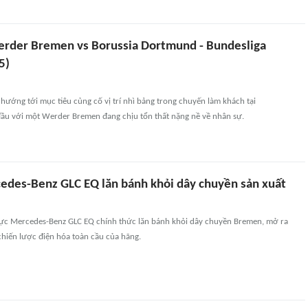
rder Bremen vs Borussia Dortmund - Bundesliga
5)
ướng tới mục tiêu củng cố vị trí nhì bảng trong chuyến làm khách tại
đầu với một Werder Bremen đang chịu tổn thất nặng nề về nhân sự.
edes-Benz GLC EQ lăn bánh khỏi dây chuyền sản xuất
ực Mercedes-Benz GLC EQ chính thức lăn bánh khỏi dây chuyền Bremen, mở ra
hiến lược điện hóa toàn cầu của hãng.