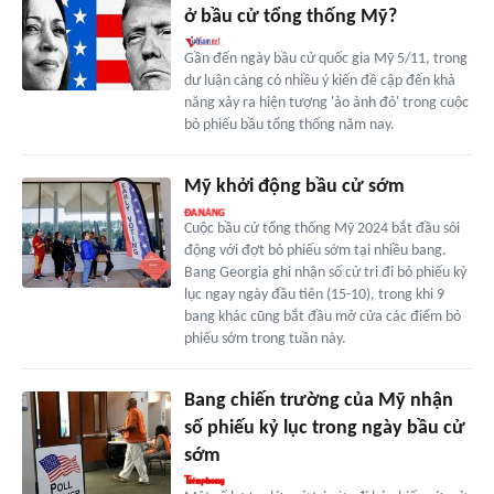
ở bầu cử tổng thống Mỹ?
Gần đến ngày bầu cử quốc gia Mỹ 5/11, trong
dư luận càng có nhiều ý kiến đề cập đến khả
năng xảy ra hiện tượng 'ảo ảnh đỏ' trong cuộc
bỏ phiếu bầu tổng thống năm nay.
Mỹ khởi động bầu cử sớm
Cuộc bầu cử tổng thống Mỹ 2024 bắt đầu sôi
động với đợt bỏ phiếu sớm tại nhiều bang.
Bang Georgia ghi nhận số cử tri đi bỏ phiếu kỷ
lục ngay ngày đầu tiên (15-10), trong khi 9
bang khác cũng bắt đầu mở cửa các điểm bỏ
phiếu sớm trong tuần này.
Bang chiến trường của Mỹ nhận
số phiếu kỷ lục trong ngày bầu cử
sớm