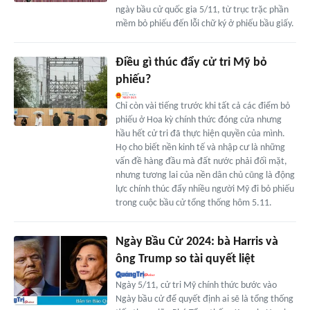
ngày bầu cử quốc gia 5/11, từ trục trặc phần
mềm bỏ phiếu đến lỗi chữ ký ở phiếu bầu giấy.
Điều gì thúc đẩy cử tri Mỹ bỏ
phiếu?
Chỉ còn vài tiếng trước khi tất cả các điểm bỏ
phiếu ở Hoa kỳ chính thức đóng cửa nhưng
hầu hết cử tri đã thực hiện quyền của mình.
Họ cho biết nền kinh tế và nhập cư là những
vấn đề hàng đầu mà đất nước phải đối mặt,
nhưng tương lai của nền dân chủ cũng là động
lực chính thúc đẩy nhiều người Mỹ đi bỏ phiếu
trong cuộc bầu cử tổng thống hôm 5.11.
Ngày Bầu Cử 2024: bà Harris và
ông Trump so tài quyết liệt
Ngày 5/11, cử tri Mỹ chính thức bước vào
Ngày bầu cử để quyết định ai sẽ là tổng thống