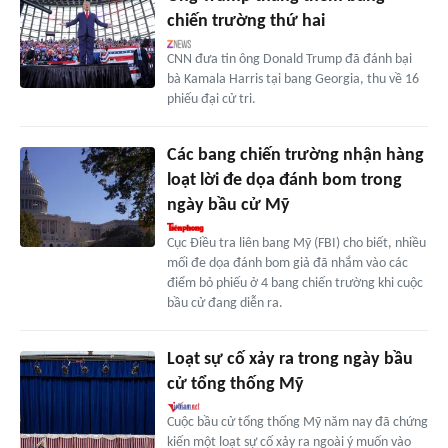
chiến trường thứ hai
CNN đưa tin ông Donald Trump đã đánh bại
bà Kamala Harris tại bang Georgia, thu về 16
phiếu đại cử tri.
Các bang chiến trường nhận hàng
loạt lời đe dọa đánh bom trong
ngày bầu cử Mỹ
Cục Điều tra liên bang Mỹ (FBI) cho biết, nhiều
mối đe dọa đánh bom giả đã nhắm vào các
điểm bỏ phiếu ở 4 bang chiến trường khi cuộc
bầu cử đang diễn ra.
Loạt sự cố xảy ra trong ngày bầu
cử tổng thống Mỹ
Cuộc bầu cử tổng thống Mỹ năm nay đã chứng
kiến một loạt sự cố xảy ra ngoài ý muốn vào