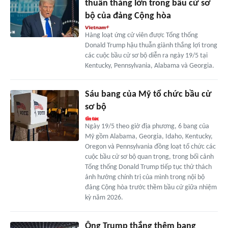
thuẫn thắng lớn trong bầu cử sơ
bộ của đảng Cộng hòa
Hàng loạt ứng cử viên được Tổng thống
Donald Trump hậu thuẫn giành thắng lợi trong
các cuộc bầu cử sơ bộ diễn ra ngày 19/5 tại
Kentucky, Pennsylvania, Alabama và Georgia.
Sáu bang của Mỹ tổ chức bầu cử
sơ bộ
Ngày 19/5 theo giờ địa phương, 6 bang của
Mỹ gồm Alabama, Georgia, Idaho, Kentucky,
Oregon và Pennsylvania đồng loạt tổ chức các
cuộc bầu cử sơ bộ quan trọng, trong bối cảnh
Tổng thống Donald Trump tiếp tục thử thách
ảnh hưởng chính trị của mình trong nội bộ
đảng Cộng hòa trước thềm bầu cử giữa nhiệm
kỳ năm 2026.
Ông Trump thắng thêm bang