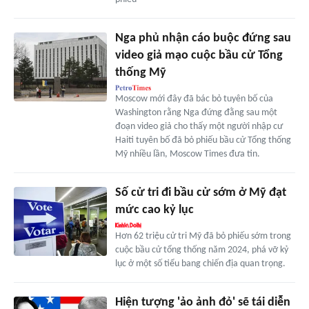
Nga phủ nhận cáo buộc đứng sau
video giả mạo cuộc bầu cử Tổng
thống Mỹ
Moscow mới đây đã bác bỏ tuyên bố của
Washington rằng Nga đứng đằng sau một
đoạn video giả cho thấy một người nhập cư
Haiti tuyên bố đã bỏ phiếu bầu cử Tổng thống
Mỹ nhiều lần, Moscow Times đưa tin.
Số cử tri đi bầu cử sớm ở Mỹ đạt
mức cao kỷ lục
Hơn 62 triệu cử tri Mỹ đã bỏ phiếu sớm trong
cuộc bầu cử tổng thống năm 2024, phá vỡ kỷ
lục ở một số tiểu bang chiến địa quan trọng.
Hiện tượng 'ảo ảnh đỏ' sẽ tái diễn