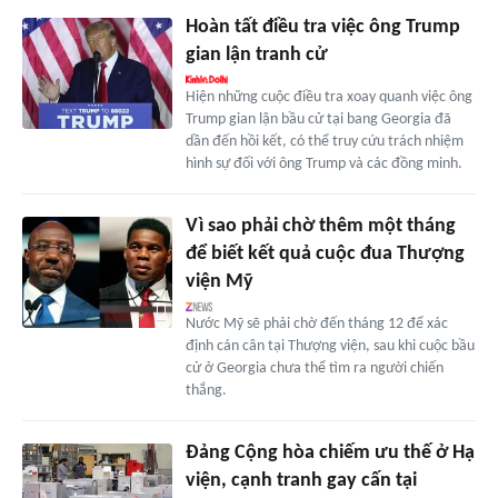
Hoàn tất điều tra việc ông Trump
gian lận tranh cử
Hiện những cuộc điều tra xoay quanh việc ông
Trump gian lận bầu cử tại bang Georgia đã
dần đến hồi kết, có thể truy cứu trách nhiệm
hình sự đối với ông Trump và các đồng minh.
Vì sao phải chờ thêm một tháng
để biết kết quả cuộc đua Thượng
viện Mỹ
Nước Mỹ sẽ phải chờ đến tháng 12 để xác
định cán cân tại Thượng viện, sau khi cuộc bầu
cử ở Georgia chưa thể tìm ra người chiến
thắng.
Đảng Cộng hòa chiếm ưu thế ở Hạ
viện, cạnh tranh gay cấn tại