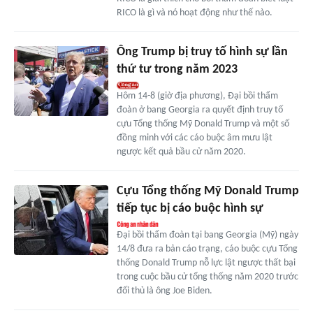
RICO là gì và nó hoạt động như thế nào.
Ông Trump bị truy tố hình sự lần
thứ tư trong năm 2023
Hôm 14-8 (giờ địa phương), Đại bồi thẩm
đoàn ở bang Georgia ra quyết định truy tố
cựu Tổng thống Mỹ Donald Trump và một số
đồng minh với các cáo buộc âm mưu lật
ngược kết quả bầu cử năm 2020.
Cựu Tổng thống Mỹ Donald Trump
tiếp tục bị cáo buộc hình sự
Đại bồi thẩm đoàn tại bang Georgia (Mỹ) ngày
14/8 đưa ra bản cáo trạng, cáo buộc cựu Tổng
thống Donald Trump nỗ lực lật ngược thất bại
trong cuộc bầu cử tổng thống năm 2020 trước
đối thủ là ông Joe Biden.