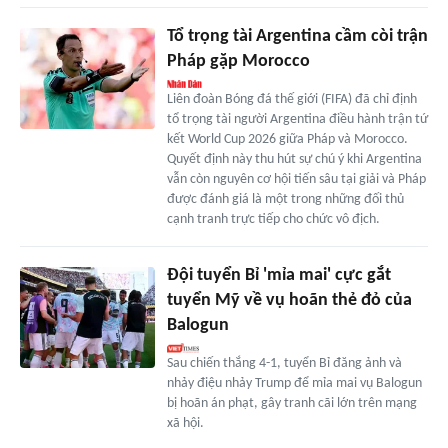
Tổ trọng tài Argentina cầm còi trận
Pháp gặp Morocco
Liên đoàn Bóng đá thế giới (FIFA) đã chỉ định
tổ trọng tài người Argentina điều hành trận tứ
kết World Cup 2026 giữa Pháp và Morocco.
Quyết định này thu hút sự chú ý khi Argentina
vẫn còn nguyên cơ hội tiến sâu tại giải và Pháp
được đánh giá là một trong những đối thủ
cạnh tranh trực tiếp cho chức vô địch.
Đội tuyển Bỉ 'mỉa mai' cực gắt
tuyển Mỹ về vụ hoãn thẻ đỏ của
Balogun
Sau chiến thắng 4-1, tuyển Bỉ đăng ảnh và
nhảy điệu nhảy Trump để mỉa mai vụ Balogun
bị hoãn án phạt, gây tranh cãi lớn trên mạng
xã hội.