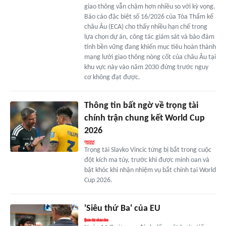
giao thông vẫn chậm hơn nhiều so với kỳ vọng.
Báo cáo đặc biệt số 16/2026 của Tòa Thẩm kế
châu Âu (ECA) cho thấy nhiều hạn chế trong
lựa chọn dự án, công tác giám sát và bảo đảm
tính bền vững đang khiến mục tiêu hoàn thành
mạng lưới giao thông nòng cốt của châu Âu tại
khu vực này vào năm 2030 đứng trước nguy
cơ không đạt được.
Thông tin bất ngờ về trọng tài
chính trận chung kết World Cup
2026
Trọng tài Slavko Vincic từng bị bắt trong cuộc
đột kích ma túy, trước khi được minh oan và
bật khóc khi nhận nhiệm vụ bắt chính tại World
Cup 2026.
'Siêu thứ Ba' của EU