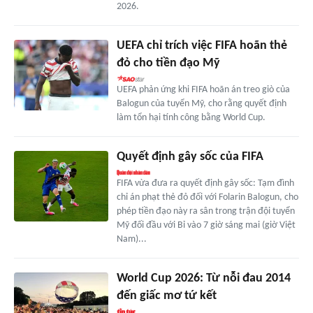
2026.
UEFA chỉ trích việc FIFA hoãn thẻ
đỏ cho tiền đạo Mỹ
UEFA phản ứng khi FIFA hoãn án treo giò của
Balogun của tuyển Mỹ, cho rằng quyết định
làm tổn hại tính công bằng World Cup.
Quyết định gây sốc của FIFA
FIFA vừa đưa ra quyết định gây sốc: Tạm đình
chỉ án phạt thẻ đỏ đối với Folarin Balogun, cho
phép tiền đạo này ra sân trong trận đội tuyển
Mỹ đối đầu với Bỉ vào 7 giờ sáng mai (giờ Việt
Nam)...
World Cup 2026: Từ nỗi đau 2014
đến giấc mơ tứ kết