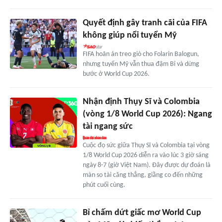
Quyết định gây tranh cãi của FIFA
không giúp nổi tuyển Mỹ
FIFA hoãn án treo giò cho Folarin Balogun,
nhưng tuyển Mỹ vẫn thua đậm Bỉ và dừng
bước ở World Cup 2026.
Nhận định Thụy Sĩ và Colombia
(vòng 1/8 World Cup 2026): Ngang
tài ngang sức
Cuộc đọ sức giữa Thụy Sĩ và Colombia tại vòng
1/8 World Cup 2026 diễn ra vào lúc 3 giờ sáng
ngày 8-7 (giờ Việt Nam). Đây được dự đoán là
màn so tài căng thẳng, giằng co đến những
phút cuối cùng.
Bỉ chấm dứt giấc mơ World Cup