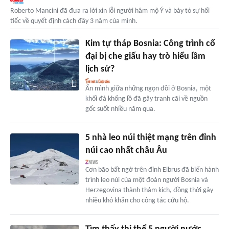
Roberto Mancini đã đưa ra lời xin lỗi người hâm mộ Ý và bày tỏ sự hối
tiếc về quyết định cách đây 3 năm của mình.
Kim tự tháp Bosnia: Công trình cổ
đại bị che giấu hay trò hiểu lầm
lịch sử?
Ẩn mình giữa những ngọn đồi ở Bosnia, một
khối đá khổng lồ đã gây tranh cãi về nguồn
gốc suốt nhiều năm qua.
5 nhà leo núi thiệt mạng trên đỉnh
núi cao nhất châu Âu
Cơn bão bất ngờ trên đỉnh Elbrus đã biến hành
trình leo núi của một đoàn người Bosnia và
Herzegovina thành thảm kịch, đồng thời gây
nhiều khó khăn cho công tác cứu hộ.