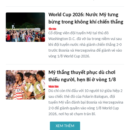
World Cup 2026: Nước Mỹ tưng
bừng trong không khí chiến thắng
Cổ động viên đội tuyển Mỹ tại thủ đô
Washington D.C. đã vỡ òa trong niềm vui sau
khi đội tuyển nước nhà giành chiến thắng 2-0
trước Bosnia và Herzegovina để giành vé vào
vòng 1/8 World Cup 2026.
Mỹ thắng thuyết phục dù chơi
thiếu người, hẹn Bỉ ở vòng 1/8
Dù chỉ còn thi đấu với 10 người từ giữa hiệp 2
sau chiếc thẻ đỏ của Folarin Balogun, đội
tuyển Mỹ vẫn đánh bại Bosnia và Herzegovina
2-0 để giành quyền vào vòng 1/8 World Cup
2026, nơi họ sẽ chạm trán Bỉ.
XEM THÊM