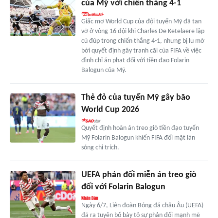
của Mỹ với chiến thắng 4-1
Giấc mơ World Cup của đội tuyển Mỹ đã tan
vỡ ở vòng 16 đội khi Charles De Ketelaere lập
cú đúp trong chiến thắng 4-1, nhưng bị lu mờ
bởi quyết định gây tranh cãi của FIFA về việc
đình chỉ án phạt đối với tiền đạo Folarin
Balogun của Mỹ.
Thẻ đỏ của tuyển Mỹ gây bão
World Cup 2026
Quyết định hoãn án treo giò tiền đạo tuyển
Mỹ Folarin Balogun khiến FIFA đối mặt làn
sóng chỉ trích.
UEFA phản đối miễn án treo giò
đối với Folarin Balogun
Ngày 6/7, Liên đoàn Bóng đá châu Âu (UEFA)
đã ra tuyên bố bày tỏ sự phản đối mạnh mẽ