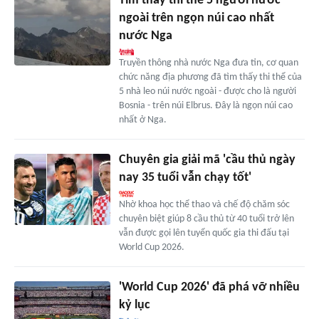
Tìm thấy thi thể 5 người nước
ngoài trên ngọn núi cao nhất
nước Nga
Truyền thông nhà nước Nga đưa tin, cơ quan
chức năng địa phương đã tìm thấy thi thể của
5 nhà leo núi nước ngoài - được cho là người
Bosnia - trên núi Elbrus. Đây là ngọn núi cao
nhất ở Nga.
Chuyên gia giải mã 'cầu thủ ngày
nay 35 tuổi vẫn chạy tốt'
Nhờ khoa học thể thao và chế độ chăm sóc
chuyên biệt giúp 8 cầu thủ từ 40 tuổi trở lên
vẫn được gọi lên tuyển quốc gia thi đấu tại
World Cup 2026.
'World Cup 2026' đã phá vỡ nhiều
kỷ lục