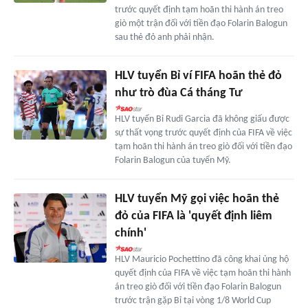
trước quyết định tạm hoãn thi hành án treo
giò một trận đối với tiền đạo Folarin Balogun
sau thẻ đỏ anh phải nhận.
HLV tuyển Bỉ ví FIFA hoãn thẻ đỏ
như trò đùa Cá tháng Tư
HLV tuyển Bỉ Rudi Garcia đã không giấu được
sự thất vọng trước quyết định của FIFA về việc
tạm hoãn thi hành án treo giò đối với tiền đạo
Folarin Balogun của tuyển Mỹ.
HLV tuyển Mỹ gọi việc hoãn thẻ
đỏ của FIFA là 'quyết định liêm
chính'
HLV Mauricio Pochettino đã công khai ủng hộ
quyết định của FIFA về việc tạm hoãn thi hành
án treo giò đối với tiền đạo Folarin Balogun
trước trận gặp Bỉ tại vòng 1/8 World Cup