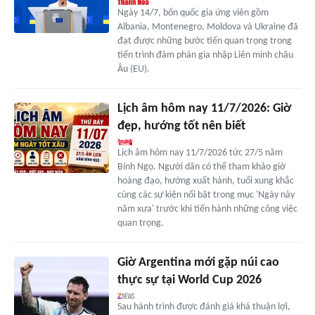
Ngày 14/7, bốn quốc gia ứng viên gồm
Albania, Montenegro, Moldova và Ukraine đã
đạt được những bước tiến quan trọng trong
tiến trình đàm phán gia nhập Liên minh châu
Âu (EU).
Lịch âm hôm nay 11/7/2026: Giờ
đẹp, hướng tốt nên biết
Lịch âm hôm nay 11/7/2026 tức 27/5 năm
Bính Ngọ. Người dân có thể tham khảo giờ
hoàng đạo, hướng xuất hành, tuổi xung khắc
cùng các sự kiện nổi bật trong mục 'Ngày này
năm xưa' trước khi tiến hành những công việc
quan trọng.
Giờ Argentina mới gặp núi cao
thực sự tại World Cup 2026
Sau hành trình được đánh giá khá thuận lợi,