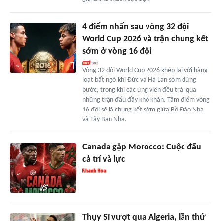
4 điểm nhấn sau vòng 32 đội
World Cup 2026 và trận chung kết
sớm ở vòng 16 đội
Vòng 32 đội World Cup 2026 khép lại với hàng
loạt bất ngờ khi Đức và Hà Lan sớm dừng
bước, trong khi các ứng viên đều trải qua
những trận đấu đầy khó khăn. Tâm điểm vòng
16 đội sẽ là chung kết sớm giữa Bồ Đào Nha
và Tây Ban Nha.
Canada gặp Morocco: Cuộc đấu
cả trí và lực
Thụy Sĩ vượt qua Algeria, lần thứ