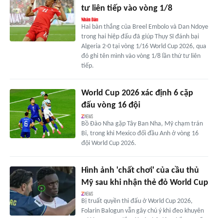
tư liên tiếp vào vòng 1/8
Hai bàn thắng của Breel Embolo và Dan Ndoye
trong hai hiệp đấu đã giúp Thụy Sĩ đánh bại
Algeria 2-0 tại vòng 1/16 World Cup 2026, qua
đó ghi tên mình vào vòng 1/8 lần thứ tư liên
tiếp.
World Cup 2026 xác định 6 cặp
đấu vòng 16 đội
Bồ Đào Nha gặp Tây Ban Nha, Mỹ chạm trán
Bỉ, trong khi Mexico đối đầu Anh ở vòng 16
đội World Cup 2026.
Hình ảnh 'chất chơi' của cầu thủ
Mỹ sau khi nhận thẻ đỏ World Cup
Bị truất quyền thi đấu ở World Cup 2026,
Folarin Balogun vẫn gây chú ý khi đeo khuyên