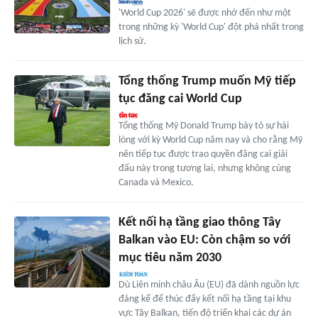
'World Cup 2026' sẽ được nhớ đến như một
trong những kỳ 'World Cup' đột phá nhất trong
lịch sử.
Tổng thống Trump muốn Mỹ tiếp
tục đăng cai World Cup
Tổng thống Mỹ Donald Trump bày tỏ sự hài
lòng với kỳ World Cup năm nay và cho rằng Mỹ
nên tiếp tục được trao quyền đăng cai giải
đấu này trong tương lai, nhưng không cùng
Canada và Mexico.
Kết nối hạ tầng giao thông Tây
Balkan vào EU: Còn chậm so với
mục tiêu năm 2030
Dù Liên minh châu Âu (EU) đã dành nguồn lực
đáng kể để thúc đẩy kết nối hạ tầng tại khu
vực Tây Balkan, tiến độ triển khai các dự án