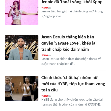
Jennie đã 'thoát vòng' khỏi Kpop
Jennie tiếp tục gặt hái thành công mới trong
sự nghiệp solo.
Jason Derulo thắng kiện bản
quyền 'Savage Love', khép lại
tranh chấp kéo dài 3 năm
Jason Derulo chính thức đón nhận tin vui về
cuộc tranh chấp kéo dài.
Chính thức 'chốt hạ' nhóm nữ
mới của HYBE, tiếp tục tham vọng
toàn cầu
HYBE đang cho thấy chiến lược toàn cầu dài
hạn sau thành công của nhóm nữ KATSEYE.