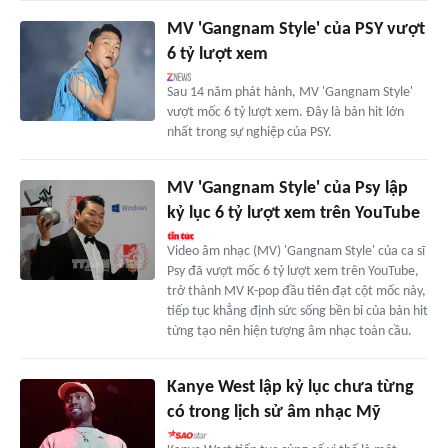
MV 'Gangnam Style' của PSY vượt
6 tỷ lượt xem
Sau 14 năm phát hành, MV 'Gangnam Style'
vượt mốc 6 tỷ lượt xem. Đây là bản hit lớn
nhất trong sự nghiệp của PSY.
MV 'Gangnam Style' của Psy lập
kỷ lục 6 tỷ lượt xem trên YouTube
Video âm nhạc (MV) 'Gangnam Style' của ca sĩ
Psy đã vượt mốc 6 tỷ lượt xem trên YouTube,
trở thành MV K-pop đầu tiên đạt cột mốc này,
tiếp tục khẳng định sức sống bền bỉ của bản hit
từng tạo nên hiện tượng âm nhạc toàn cầu.
Kanye West lập kỷ lục chưa từng
có trong lịch sử âm nhạc Mỹ