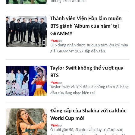
'khủng' trên YouTube.
Thành viên Viện Hàn lâm muốn
BTS giành 'Album của năm' tại
GRAMMY
BTS đang nhận được sự quan tâm lớn khi mùa
giải GRAMMY 2027 sắp đến gần.
Taylor Swift không thể vượt qua
BTS
Taylor Swift và BTS đều là những tên tuổi hàng
đầu của làng nhạc hiện tại.
Đẳng cấp của Shakira với ca khúc
World Cup mới
Ở tuổi gần 50, Shakira vẫn duy trì được sức