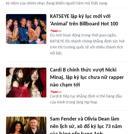
kỷ niệm của nhóm nhạc đang khiến người hâm mộ thất vọng.
KATSEYE lập kỷ lục mới với
'Animal' trên Billboard Hot 100
Dù mới hoạt động trong thời gian ngắn,
KATSEYE đã nhanh chóng khẳng định sức hút
trên thị trường quốc tế với nhiều thành tích
nổi bật.
Cardi B chính thức vượt Nicki
Minaj, lập kỷ lục chưa nữ rapper
nào chạm tới
Cardi B tiếp tục khẳng định vị thế hàng đầu
của mình trong làng hip-hop.
Sam Fender và Olivia Dean làm
nên lịch sử, xô đổ kỷ lục 73 năm