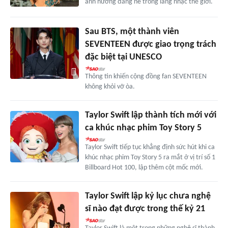
ảnh hưởng đáng nể trong làng nhạc thế giới.
Sau BTS, một thành viên
SEVENTEEN được giao trọng trách
đặc biệt tại UNESCO
Thông tin khiến cộng đồng fan SEVENTEEN
không khỏi vỡ òa.
Taylor Swift lập thành tích mới với
ca khúc nhạc phim Toy Story 5
Taylor Swift tiếp tục khẳng định sức hút khi ca
khúc nhạc phim Toy Story 5 ra mắt ở vị trí số 1
Billboard Hot 100, lập thêm cột mốc mới.
Taylor Swift lập kỷ lục chưa nghệ
sĩ nào đạt được trong thế kỷ 21