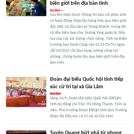
biên giới trên địa bàn tỉnh
Sau khi nhận được thông tin báo chí phản ánh
có hoạt động nhập lậu hàng hóa qua biên giới,
đặc biệt tại địa bàn xã Trùng Khánh, trong đó
có dấu hiệu bao che, buông lỏng quản lý, tiếp
tay của các lực lượng chức năng, Tỉnh ủy khẩn
trương ban hành Công văn số 53-CV/TU ngày
18/10/2025 chỉ đạo tăng cường công tác
phòng, chống buôn lậu qua biên giới trên địa
bàn tỉnh.
Đoàn đại biểu Quốc hội tỉnh tiếp
xúc cử tri tại xã Gia Lâm
Sáng 24/9, Đoàn đại biểu Quốc hội (ĐBQH)
tỉnh do đồng chí Trần Thị Hồng Thanh, Tỉnh ủy
viên, Phó trưởng Đoàn ĐBQH tỉnh làm Trưởng
đoàn đã tiếp xúc cử tri tại xã Gia Lâm.
Tuyên Quang bứt phá từ phong