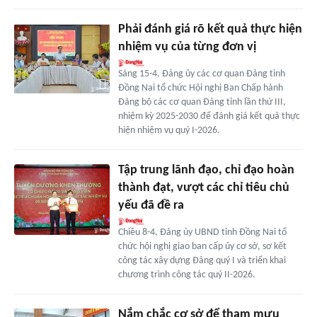
Phải đánh giá rõ kết quả thực hiện
nhiệm vụ của từng đơn vị
Sáng 15-4, Đảng ủy các cơ quan Đảng tỉnh
Đồng Nai tổ chức Hội nghị Ban Chấp hành
Đảng bộ các cơ quan Đảng tỉnh lần thứ III,
nhiệm kỳ 2025-2030 để đánh giá kết quả thực
hiện nhiệm vụ quý I-2026.
Tập trung lãnh đạo, chỉ đạo hoàn
thành đạt, vượt các chỉ tiêu chủ
yếu đã đề ra
Chiều 8-4, Đảng ủy UBND tỉnh Đồng Nai tổ
chức hội nghị giao ban cấp ủy cơ sở, sơ kết
công tác xây dựng Đảng quý I và triển khai
chương trình công tác quý II-2026.
Nắm chắc cơ sở để tham mưu