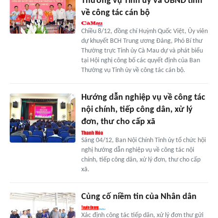
Thường vụ Tỉnh ủy và UBND tỉnh
về công tác cán bộ
Chiều 8/12, đồng chí Huỳnh Quốc Việt, Ủy viên
dự khuyết BCH Trung ương Đảng, Phó Bí thư
Thường trực Tỉnh ủy Cà Mau dự và phát biểu
tại Hội nghị công bố các quyết định của Ban
Thường vụ Tỉnh ủy về công tác cán bộ.
Hướng dẫn nghiệp vụ về công tác
nội chính, tiếp công dân, xử lý
đơn, thư cho cấp xã
Sáng 04/12, Ban Nội Chính Tỉnh ủy tổ chức hội
nghị hướng dẫn nghiệp vụ về công tác nội
chính, tiếp công dân, xử lý đơn, thư cho cấp
xã.
Củng cố niềm tin của Nhân dân
Xác định công tác tiếp dân, xử lý đơn thư gửi