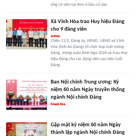
ứng cử viên tại đơn vị bầu cử này.
Xã Vĩnh Hòa trao Huy hiệu Đảng
cho 9 đảng viên
Chiều 11/2, Đảng ủy, HĐND, UBND xã Vĩnh
Hòa (tỉnh An Giang) tổ chức họp mặt mừng
Đảng, mừng xuân Bính Ngọ 2026 và trao Huy
hiệu Đảng cho các đảng viên cao niên tuổi
Đảng.
Ban Nội chính Trung ương: Kỷ
niệm 60 năm Ngày truyền thống
ngành Nội chính Đảng
Gặp mặt kỷ niệm 60 năm Ngày
thành lập ngành Nội chính Đảng