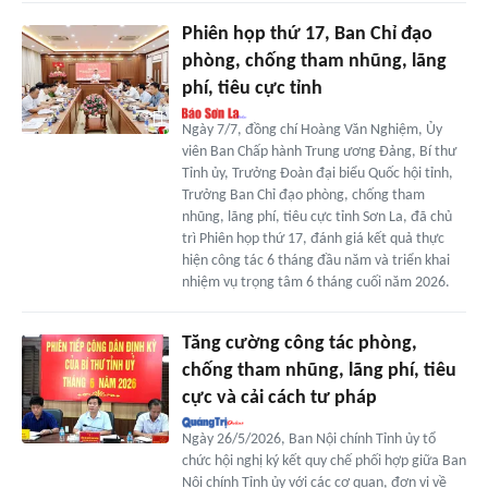
Phiên họp thứ 17, Ban Chỉ đạo
phòng, chống tham nhũng, lãng
phí, tiêu cực tỉnh
Ngày 7/7, đồng chí Hoàng Văn Nghiệm, Ủy
viên Ban Chấp hành Trung ương Đảng, Bí thư
Tỉnh ủy, Trưởng Đoàn đại biểu Quốc hội tỉnh,
Trưởng Ban Chỉ đạo phòng, chống tham
nhũng, lãng phí, tiêu cực tỉnh Sơn La, đã chủ
trì Phiên họp thứ 17, đánh giá kết quả thực
hiện công tác 6 tháng đầu năm và triển khai
nhiệm vụ trọng tâm 6 tháng cuối năm 2026.
Tăng cường công tác phòng,
chống tham nhũng, lãng phí, tiêu
cực và cải cách tư pháp
Ngày 26/5/2026, Ban Nội chính Tỉnh ủy tổ
chức hội nghị ký kết quy chế phối hợp giữa Ban
Nội chính Tỉnh ủy với các cơ quan, đơn vị về