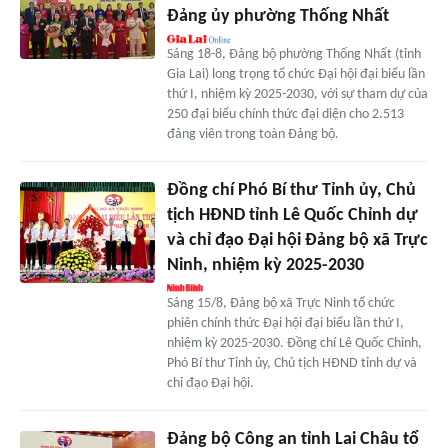
Đảng ủy phường Thống Nhất
Sáng 18-8, Đảng bộ phường Thống Nhất (tỉnh
Gia Lai) long trọng tổ chức Đại hội đại biểu lần
thứ I, nhiệm kỳ 2025-2030, với sự tham dự của
250 đại biểu chính thức đại diện cho 2.513
đảng viên trong toàn Đảng bộ.
Đồng chí Phó Bí thư Tỉnh ủy, Chủ
tịch HĐND tỉnh Lê Quốc Chỉnh dự
và chỉ đạo Đại hội Đảng bộ xã Trực
Ninh, nhiệm kỳ 2025-2030
Sáng 15/8, Đảng bộ xã Trực Ninh tổ chức
phiên chính thức Đại hội đại biểu lần thứ I,
nhiệm kỳ 2025-2030. Đồng chí Lê Quốc Chỉnh,
Phó Bí thư Tỉnh ủy, Chủ tịch HĐND tỉnh dự và
chỉ đạo Đại hội.
Đảng bộ Công an tỉnh Lai Châu tổ