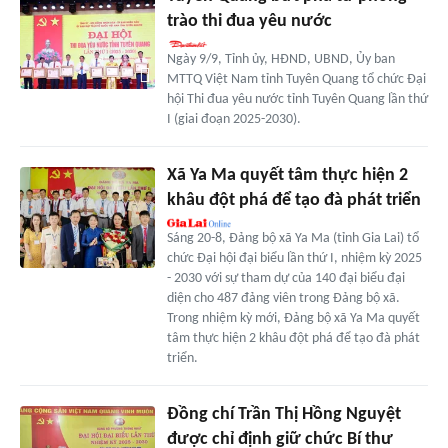
trào thi đua yêu nước
Ngày 9/9, Tỉnh ủy, HĐND, UBND, Ủy ban
MTTQ Việt Nam tỉnh Tuyên Quang tổ chức Đại
hội Thi đua yêu nước tỉnh Tuyên Quang lần thứ
I (giai đoạn 2025-2030).
Xã Ya Ma quyết tâm thực hiện 2
khâu đột phá để tạo đà phát triển
Sáng 20-8, Đảng bộ xã Ya Ma (tỉnh Gia Lai) tổ
chức Đại hội đại biểu lần thứ I, nhiệm kỳ 2025
- 2030 với sự tham dự của 140 đại biểu đại
diện cho 487 đảng viên trong Đảng bộ xã.
Trong nhiệm kỳ mới, Đảng bộ xã Ya Ma quyết
tâm thực hiện 2 khâu đột phá để tạo đà phát
triển.
Đồng chí Trần Thị Hồng Nguyệt
được chỉ định giữ chức Bí thư