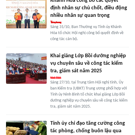
Khánh Hòa công bố các quyết
định nhân sự chủ chốt, điều động
nhiều nhân sự quan trọng
Sáng 31/10, Ban Thường vụ Tỉnh ủy Khánh
Hòa tổ chức Hội nghị công bố quyết định về
công tác cán bộ.
Khai giảng Lớp Bồi dưỡng nghiệp
vụ chuyên sâu về công tác kiểm
tra, giám sát năm 2025
Sáng 27/10, tại Trung tâm Hội nghị tỉnh, Ủy
ban Kiểm tra (UBKT) Trung ương phối hợp với
Tỉnh ủy Ninh Bình tổ chức khai giảng Lớp Bồi
dưỡng nghiệp vụ chuyên sâu về công tác kiểm
tra, giám sát năm 2025.
Tỉnh ủy chỉ đạo tăng cường công
tác phòng, chống buôn lậu qua