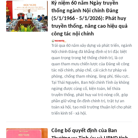
Kỷ niệm 60 năm Ngày truyền
thống ngành Nội chính Đảng
(5/1/1966 - 5/1/2026): Phát huy
truyền thống, nâng cao hiệu quả
công tác nội chính
Trải qua 60 năm xây dựng và phát triển, ngành
Nội chính Đảng đã khẳng định vị trí đặc biệt
quan trọng trong hệ thống chính trị, là cơ
quan tham mưu chiến lược của Đảng về công
tác nội chính, pháp chế, cải cách tư pháp và
phòng, chống tham nhũng, lãng phí, tiêu cực.
Tại Thái Nguyên, Ban Nội chính Tỉnh ủy không
ngừng được củng cố, kiện toàn, kế thừa
truyền thống, phát huy vai trò nòng cốt, góp
phần giữ vững ổn định chính trị, trật tự an
toàn xã hội, tạo môi trường thuận lợi cho phát
triển kinh tế - xã hội.
Công bố quyết định của Ban