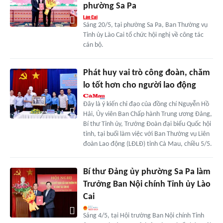
phường Sa Pa
Sáng 20/5, tại phường Sa Pa, Ban Thường vụ
Tỉnh ủy Lào Cai tổ chức hội nghị về công tác
cán bộ.
Phát huy vai trò công đoàn, chăm
lo tốt hơn cho người lao động
Đây là ý kiến chỉ đạo của đồng chí Nguyễn Hồ
Hải, Ủy viên Ban Chấp hành Trung ương Đảng,
Bí thư Tỉnh ủy, Trưởng Đoàn đại biểu Quốc hội
tỉnh, tại buổi làm việc với Ban Thường vụ Liên
đoàn Lao động (LĐLĐ) tỉnh Cà Mau, chiều 5/5.
Bí thư Đảng ủy phường Sa Pa làm
Trưởng Ban Nội chính Tỉnh ủy Lào
Cai
Sáng 4/5, tại Hội trường Ban Nội chính Tỉnh