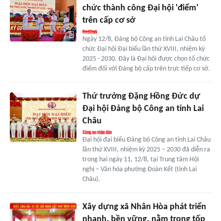
chức thành công Đại hội 'điểm'
trên cấp cơ sở
Ngày 12/8, Đảng bộ Công an tỉnh Lai Châu tổ
chức Đại hội Đại biểu lần thứ XVIII, nhiệm kỳ
2025 - 2030. Đây là Đại hội được chọn tổ chức
điểm đối với Đảng bộ cấp trên trực tiếp cơ sở.
Thứ trưởng Đặng Hồng Đức dự
Đại hội Đảng bộ Công an tỉnh Lai
Châu
Đại hội đại biểu Đảng bộ Công an tỉnh Lai Châu
lần thứ XVIII, nhiệm kỳ 2025 – 2030 đã diễn ra
trong hai ngày 11, 12/8, tại Trung tâm Hội
nghị – Văn hóa phường Đoàn Kết (tỉnh Lai
Châu).
Xây dựng xã Nhân Hòa phát triển
nhanh, bền vững, nằm trong tốp