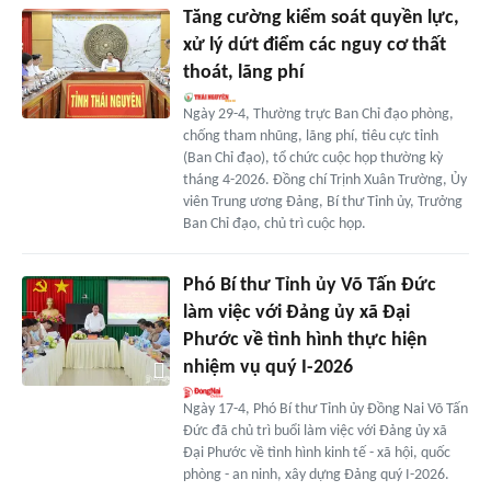
Tăng cường kiểm soát quyền lực,
xử lý dứt điểm các nguy cơ thất
thoát, lãng phí
Ngày 29-4, Thường trực Ban Chỉ đạo phòng,
chống tham nhũng, lãng phí, tiêu cực tỉnh
(Ban Chỉ đạo), tổ chức cuộc họp thường kỳ
tháng 4-2026. Đồng chí Trịnh Xuân Trường, Ủy
viên Trung ương Đảng, Bí thư Tỉnh ủy, Trưởng
Ban Chỉ đạo, chủ trì cuộc họp.
Phó Bí thư Tỉnh ủy Võ Tấn Đức
làm việc với Đảng ủy xã Đại
Phước về tình hình thực hiện
nhiệm vụ quý I-2026
Ngày 17-4, Phó Bí thư Tỉnh ủy Đồng Nai Võ Tấn
Đức đã chủ trì buổi làm việc với Đảng ủy xã
Đại Phước về tình hình kinh tế - xã hội, quốc
phòng - an ninh, xây dựng Đảng quý I-2026.