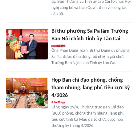
ủy, Ban Thường vụ Tỉnh ủy Lào Cai tổ chức Hội
nghị công bố và trao Quyết định về công tác
cán bộ.
Bí thư phường Sa Pa làm Trưởng
Ban Nội chính Tỉnh ủy Lào Cai
Ông Phan Đăng Toàn, Bí thư Đảng ủy phường
Sa Pa, được điều động, bổ nhiệm giữ chức
Trưởng Ban Nội chính Tỉnh ủy Lào Cai.
Họp Ban chỉ đạo phòng, chống
tham nhũng, lãng phí, tiêu cực kỳ
4/2026
Sáng ngày 29/4, Thường trực Ban Chỉ đạo
(BCĐ) phòng, chống tham nhũng, lãng phí,
tiêu cực tỉnh Cà Mau đã tổ chức cuộc họp
thường kỳ tháng 4/2026.