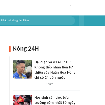
Nóng 24H
Đại diện xã ở Lai Châu:
Không tiếp nhận tiền từ
thiện của Huấn Hoa Hồng,
chỉ có 24 bồn nước
11 giờ
Học sinh cả nước tựu
trường sớm nhất từ ngày