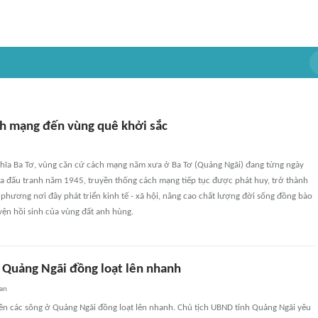
ch mạng đến vùng quê khởi sắc
hĩa Ba Tơ, vùng căn cứ cách mạng năm xưa ở Ba Tơ (Quảng Ngãi) đang từng ngày
ửa đấu tranh năm 1945, truyền thống cách mạng tiếp tục được phát huy, trở thành
 phương nơi đây phát triển kinh tế - xã hội, nâng cao chất lượng đời sống đồng bào
uyện hồi sinh của vùng đất anh hùng.
ở Quảng Ngãi đồng loạt lên nhanh
an
rên các sông ở Quảng Ngãi đồng loạt lên nhanh. Chủ tịch UBND tỉnh Quảng Ngãi yêu