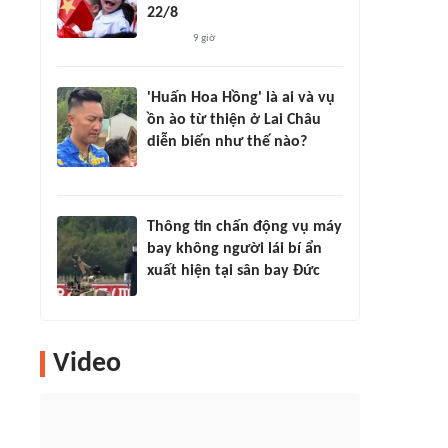
22/8
9 giờ
'Huấn Hoa Hồng' là ai và vụ
ồn ào từ thiện ở Lai Châu
diễn biến như thế nào?
Thông tin chấn động vụ máy
bay không người lái bí ẩn
xuất hiện tại sân bay Đức
Video