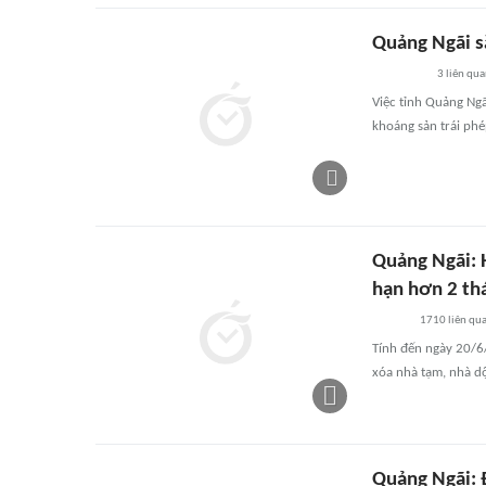
Quảng Ngãi s
3
liên qu
Việc tỉnh Quảng Ngã
khoáng sản trái phé
Quảng Ngãi: 
hạn hơn 2 th
1710
liên qu
Tính đến ngày 20/6
xóa nhà tạm, nhà dộ
Quảng Ngãi: 