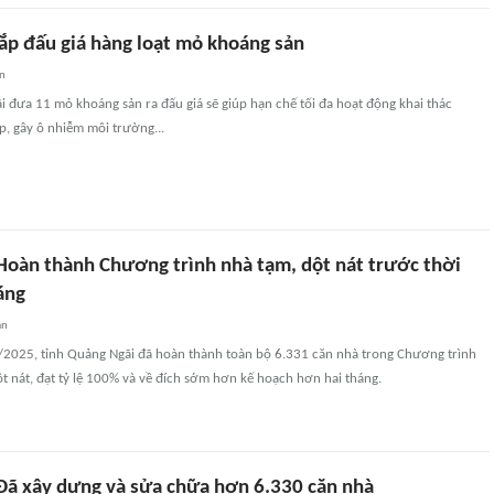
ắp đấu giá hàng loạt mỏ khoáng sản
an
i đưa 11 mỏ khoáng sản ra đấu giá sẽ giúp hạn chế tối đa hoạt động khai thác
p, gây ô nhiễm môi trường...
Hoàn thành Chương trình nhà tạm, dột nát trước thời
áng
an
/2025, tỉnh Quảng Ngãi đã hoàn thành toàn bộ 6.331 căn nhà trong Chương trình
t nát, đạt tỷ lệ 100% và về đích sớm hơn kế hoạch hơn hai tháng.
Đã xây dựng và sửa chữa hơn 6.330 căn nhà