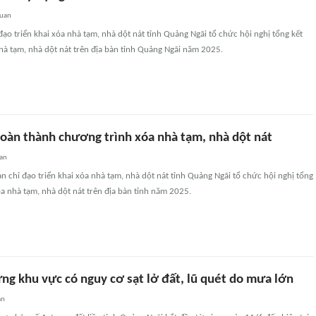
quan
đạo triển khai xóa nhà tạm, nhà dột nát tỉnh Quảng Ngãi tổ chức hội nghị tổng kết
hà tạm, nhà dột nát trên địa bàn tỉnh Quảng Ngãi năm 2025.
oàn thành chương trình xóa nhà tạm, nhà dột nát
an
n chỉ đạo triển khai xóa nhà tạm, nhà dột nát tỉnh Quảng Ngãi tổ chức hội nghị tổng
a nhà tạm, nhà dột nát trên địa bàn tỉnh năm 2025.
ng khu vực có nguy cơ sạt lở đất, lũ quét do mưa lớn
an