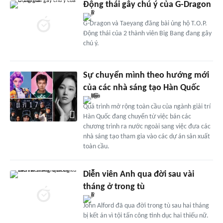
Động thái gây chú ý của G-Dragon
G-Dragon và Taeyang đăng bài ủng hộ T.O.P.
Động thái của 2 thành viên Big Bang đang gây
chú ý.
Sự chuyển mình theo hướng mới
của các nhà sáng tạo Hàn Quốc
Quá trình mở rộng toàn cầu của ngành giải trí
Hàn Quốc đang chuyển từ việc bán các
chương trình ra nước ngoài sang việc đưa các
nhà sáng tạo tham gia vào các dự án sản xuất
toàn cầu.
Diễn viên Anh qua đời sau vài
tháng ở trong tù
John Alford đã qua đời trong tù sau hai tháng
bị kết án vì tội tấn công tình dục hai thiếu nữ.