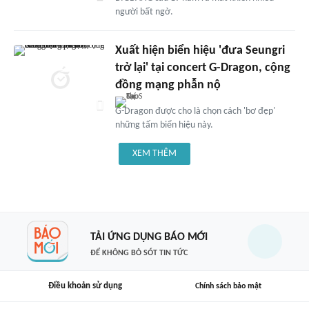
người bất ngờ.
Xuất hiện biển hiệu 'đưa Seungri
trở lại' tại concert G-Dragon, cộng
đồng mạng phẫn nộ
G-Dragon được cho là chọn cách 'bơ đẹp'
những tấm biển hiệu này.
XEM THÊM
TẢI ỨNG DỤNG BÁO MỚI
ĐỂ KHÔNG BỎ SÓT TIN TỨC
Điều khoản sử dụng
Chính sách bảo mật