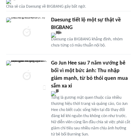
Chia sẻ của Daesung về BIGBANG gây bất ngờ.
Daesung tiết lộ một sự thật về
BIGBANG
Daesung của BIGBANG khẳng định, nhóm
chưa từng có mâu thuẫn nội bộ.
Go Jun Hee sau 7 năm vướng bê
bối vì một bức ảnh: Thu nhập
giảm mạnh, từ bỏ thói quen mua
sắm xa xỉ
Từng là gương mặt quen thuộc của nhiều
thương hiệu thời trang và quảng cáo, Go Jun
Hee cho biết cuộc sống hiện tại đã thay đổi
đáng kể khi nguồn thu không còn như trước.
Nữ diễn viên cũng lần đầu chia sẻ việc phải cắt
giảm chi tiêu sau nhiều năm chịu ảnh hưởng
từ bê bối Burning Sun.