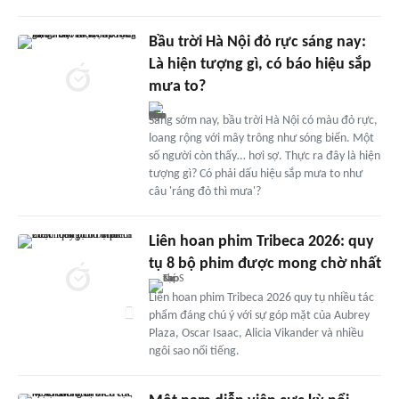
Bầu trời Hà Nội đỏ rực sáng nay:
Là hiện tượng gì, có báo hiệu sắp
mưa to?
Sáng sớm nay, bầu trời Hà Nội có màu đỏ rực,
loang rộng với mây trông như sóng biển. Một
số người còn thấy… hơi sợ. Thực ra đây là hiện
tượng gì? Có phải dấu hiệu sắp mưa to như
câu 'ráng đỏ thì mưa'?
Liên hoan phim Tribeca 2026: quy
tụ 8 bộ phim được mong chờ nhất
Liên hoan phim Tribeca 2026 quy tụ nhiều tác
phẩm đáng chú ý với sự góp mặt của Aubrey
Plaza, Oscar Isaac, Alicia Vikander và nhiều
ngôi sao nổi tiếng.