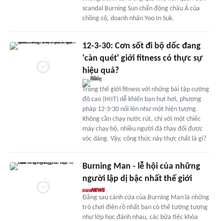
scandal Burning Sun chấn động châu Á của
chồng cô, doanh nhân Yoo In Suk.
12-3-30: Cơn sốt đi bộ dốc đang
'càn quét' giới fitness có thực sự
hiệu quả?
Trong thế giới fitness với những bài tập cường
độ cao (HIIT) dễ khiến bạn hụt hơi, phương
pháp 12-3-30 nổi lên như một hiện tượng.
Không cần chạy nước rút, chỉ với một chiếc
máy chạy bộ, nhiều người đã thay đổi được
vóc dáng. Vậy, công thức này thực chất là gì?
Burning Man - lễ hội của những
người lập dị bậc nhất thế giới
Đằng sau cánh cửa của Burning Man là những
trò chơi điên rồ nhất bạn có thể tưởng tượng
như lớp học đánh nhau, các bữa tiệc khỏa