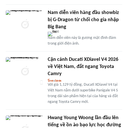
Nam diễn viên hàng đầu showbiz
bị G-Dragon từ chối cho gia nhập
Big Bang
Nam diễn viên này là gương mặt đình đám
trong giới điện ảnh.
Cận cảnh Ducati XDiavel V4 2026
về Việt Nam, đắt ngang Toyota
Camry
Với giá 1,129 tỷ đồng, Ducati XDiavel V4 tại
Việt Nam nằm dưới superbike Panigale V4 S
trong dải sản phẩm hiện tại của hãng và đắt
ngang Toyota Camry mới.
Hwang Young Woong lần đầu lên
tiếng về ồn ào bạo lực học đường