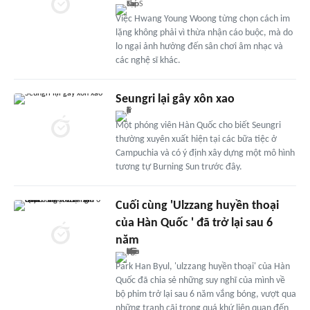
Việc Hwang Young Woong từng chọn cách im
lặng không phải vì thừa nhận cáo buộc, mà do
lo ngại ảnh hưởng đến sân chơi âm nhạc và
các nghệ sĩ khác.
Seungri lại gây xôn xao
Một phóng viên Hàn Quốc cho biết Seungri
thường xuyên xuất hiện tại các bữa tiệc ở
Campuchia và có ý định xây dựng một mô hình
tương tự Burning Sun trước đây.
Cuối cùng 'Ulzzang huyền thoại
của Hàn Quốc ' đã trở lại sau 6
năm
Park Han Byul, 'ulzzang huyền thoại' của Hàn
Quốc đã chia sẻ những suy nghĩ của mình về
bộ phim trở lại sau 6 năm vắng bóng, vượt qua
những tranh cãi trong quá khứ liên quan đến