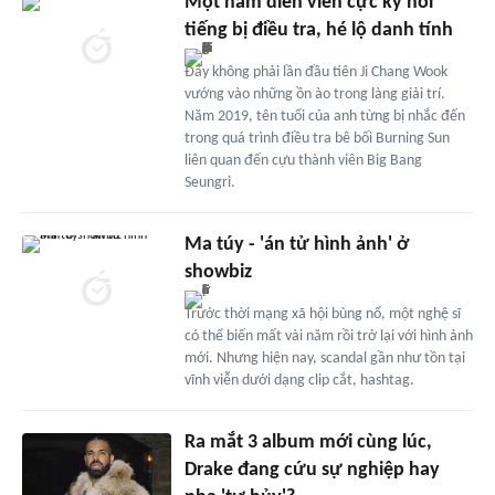
Một nam diễn viên cực kỳ nổi
tiếng bị điều tra, hé lộ danh tính
Đây không phải lần đầu tiên Ji Chang Wook
vướng vào những ồn ào trong làng giải trí.
Năm 2019, tên tuổi của anh từng bị nhắc đến
trong quá trình điều tra bê bối Burning Sun
liên quan đến cựu thành viên Big Bang
Seungri.
Ma túy - 'án tử hình ảnh' ở
showbiz
Trước thời mạng xã hội bùng nổ, một nghệ sĩ
có thể biến mất vài năm rồi trở lại với hình ảnh
mới. Nhưng hiện nay, scandal gần như tồn tại
vĩnh viễn dưới dạng clip cắt, hashtag.
Ra mắt 3 album mới cùng lúc,
Drake đang cứu sự nghiệp hay