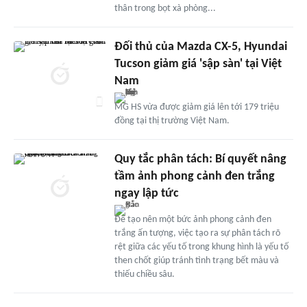
thân trong bọt xà phòng...
Đối thủ của Mazda CX-5, Hyundai
Tucson giảm giá 'sập sàn' tại Việt
Nam
MG HS vừa được giảm giá lên tới 179 triệu
đồng tại thị trường Việt Nam.
Quy tắc phân tách: Bí quyết nâng
tầm ảnh phong cảnh đen trắng
ngay lập tức
Để tạo nên một bức ảnh phong cảnh đen
trắng ấn tượng, việc tạo ra sự phân tách rõ
rệt giữa các yếu tố trong khung hình là yếu tố
then chốt giúp tránh tình trạng bết màu và
thiếu chiều sâu.