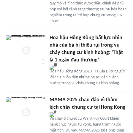
quy mô và hình thức được điều chỉnh để phù
hợp với bối cảnh tang thương sau vụ hỏa hoạn
nghiêm trọng tại tổ hợp chung cư Wong Fuk
Court.
Hoa hậu Hồng Kông bất lực nhìn
nhà của bà bị thiêu rụi trong vụ
cháy chung cư kinh hoàng: 'Thật
là 1 ngày đau thương'
Hoa hậu Hồng Kông 2020 - Tạ Gia Di cũng gửi
lời chia buồn đến những người dân bị ảnh
hưởng trong vụ cháy chung cư kinh hoàng.
MAMA 2025 chao đảo vì thảm
kịch cháy chung cư tại Hong Kong
Vụ cháy ở chung cư Wang Fuk Court khiến
hàng chục người tử vong, hàng trăm người
mất tích. Dù vậy, MAMA 2025 tại Hong Kong