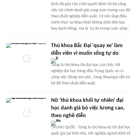
Kinh đã gây chú ý khi quyết định rời bỏ công
việc tài chính danh giá cùng mức lương cao để
theo đuổi nghiệp diễn xuất. Cô nói rằng điều
mình thực sự khao khát không phải tiền bạc
hay danh tiếng, mà là 'tự do trong cuộc sống'.
Thủ khoa Bắc Đại 'quay xe' làm
diễn viên vì muốn sống tự do
Từng là thủ khoa thi đại học của tỉnh, tốt
nghiệp đại học hàng đầu Trung Quốc và có
công việc đáng mơ ước, Zeng Shuangyi vẫn từ
bỏ để theo đuổi diễn xuất.
Nữ 'thủ khoa khối tự nhiên' đại
học danh giá bỏ việc lương cao,
theo nghề diễn
TRUNG QUỐC - Từng là thủ khoa kỳ thi đại học
quốc gia tại tỉnh nhà, tốt nghiệp ngành Kinh tế