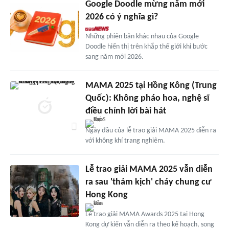
Google Doodle mừng năm mới
2026 có ý nghĩa gì?
Những phiên bản khác nhau của Google
Doodle hiển thị trên khắp thế giới khi bước
sang năm mới 2026.
MAMA 2025 tại Hồng Kông (Trung
Quốc): Không pháo hoa, nghệ sĩ
điều chỉnh lời bài hát
Ngày đầu của lễ trao giải MAMA 2025 diễn ra
với không khí trang nghiêm.
Lễ trao giải MAMA 2025 vẫn diễn
ra sau 'thảm kịch' cháy chung cư
Hong Kong
Lễ trao giải MAMA Awards 2025 tại Hong
Kong dự kiến vẫn diễn ra theo kế hoạch, song